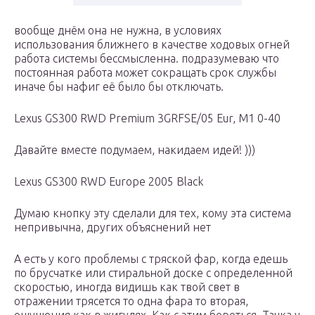
вообще днём она не нужна, в условиях
использования ближнего в качестве ходовых огней
работа системы бессмысленна. подразумеваю что
постоянная работа может сокращать срок службы
иначе бы нафиг её было бы отключать.
Lехus GS300 RWD Рrеmium 3GRFSЕ/05 Eur, М1 0-40
Давайте вместе подумаем, накидаем идей! )))
Lexus GS300 RWD Europe 2005 Black
Думаю кнопку эту сделали для тех, кому эта система
непривычна, других объяснений нет
А есть у кого проблемы с тряской фар, когда едешь
по брусчатке или стиральной доске с определенной
скоростью, иногда видишь как твой свет в
отражении трясется то одна фара то вторая,