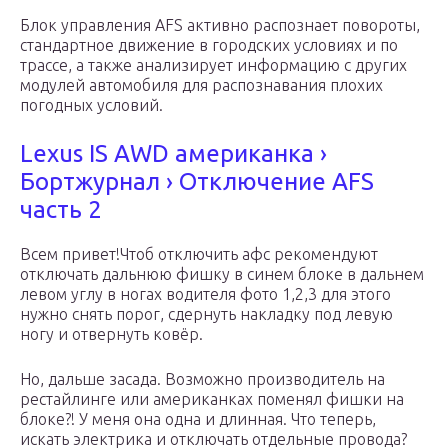
Блок управления AFS активно распознает повороты,
стандартное движение в городских условиях и по
трассе, а также анализирует информацию с других
модулей автомобиля для распознавания плохих
погодных условий.
Lexus IS AWD американка ›
Бортжурнал › Отключение AFS
часть 2
Всем привет!Чтоб отключить афс рекомендуют
отключать дальнюю фишку в синем блоке в дальнем
левом углу в ногах водителя фото 1,2,3 для этого
нужно снять порог, сдернуть накладку под левую
ногу и отвернуть ковёр.
Но, дальше засада. Возможно производитель на
рестайлинге или американках поменял фишки на
блоке?! У меня она одна и длинная. Что теперь,
искать электрика и отключать отдельные провода?