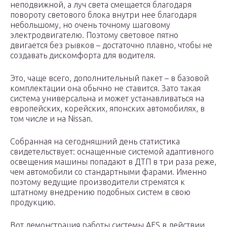
неподвижной, а луч света смещается благодаря
повороту светового блока внутри нее благодаря
небольшому, но очень точному шаговому
электродвигателю. Поэтому световое пятно
двигается без рывков – достаточно плавно, чтобы не
создавать дискомфорта для водителя.
Это, чаще всего, дополнительный пакет – в базовой
комплектации она обычно не ставится. Зато такая
система универсальна и может устанавливаться на
европейских, корейских, японских автомобилях, в
том числе и на Nissan.
Собранная на сегодняшний день статистика
свидетельствует: оснащенные системой адаптивного
освещения машины попадают в ДТП в три раза реже,
чем автомобили со стандартными фарами. Именно
поэтому ведущие производители стремятся к
штатному внедрению подобных систем в свою
продукцию.
Вот демонстрация работы системы AFS в действии.