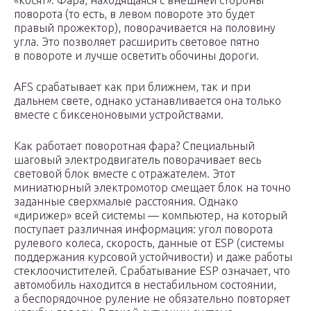
«косят». Фара, находящаяся с внешней стороны
поворота (то есть, в левом повороте это будет
правый прожектор), поворачивается на половину
угла. Это позволяет расширить световое пятно
в повороте и лучше осветить обочины дороги.
AFS срабатывает как при ближнем, так и при
дальнем свете, однако устанавливается она только
вместе с биксеноновыми устройствами.
Как работает поворотная фара? Специальный
шаговый электродвигатель поворачивает весь
световой блок вместе с отражателем. Этот
миниатюрный электромотор смещает блок на точно
заданные сверхмалые расстояния. Однако
«дирижер» всей системы — компьютер, на который
поступает различная информация: угол поворота
рулевого колеса, скорость, данные от ESP (системы
поддержания курсовой устойчивости) и даже работы
стеклоочистителей. Срабатывание ESP означает, что
автомобиль находится в нестабильном состоянии,
а беспорядочное руление не обязательно повторяет