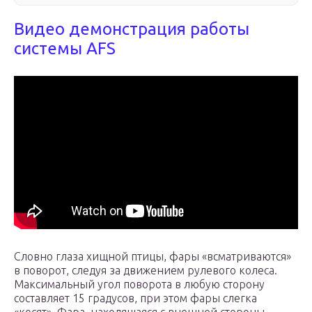
Видео демонстрация работы
системы AFS
Словно глаза хищной птицы, фары «всматриваются»
в поворот, следуя за движением рулевого колеса.
Максимальный угол поворота в любую сторону
составляет 15 градусов, при этом фары слегка