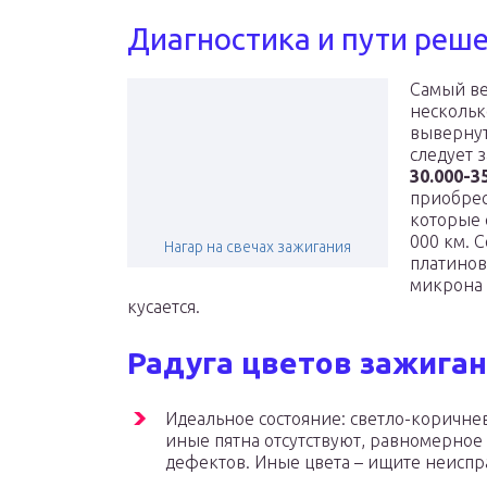
Диагностика и пути реш
Самый ве
нескольк
вывернут
следует 
30.000-3
приобрес
которые 
000 км. 
Нагар на свечах зажигания
платинов
микрона 
кусается.
Радуга цветов зажига
Идеальное состояние: светло-коричне
иные пятна отсутствуют, равномерное
дефектов. Иные цвета – ищите неиспр