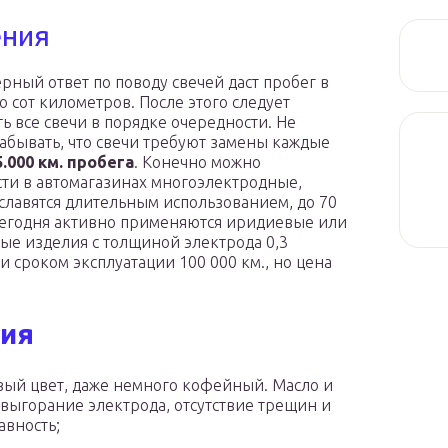
ения
рный ответ по поводу свечей даст пробег в
о сот километров. После этого следует
ь все свечи в порядке очередности. Не
забывать, что свечи требуют замены каждые
5.000 км. пробега
. Конечно можно
ти в автомагазинах многоэлектродные,
славятся длительным использованием, до 70
Сегодня активно применяются иридиевые или
ые изделия с толщиной электрода 0,3
и сроком эксплуатации 100 000 км., но цена
ния
вый цвет, даже немного кофейный. Масло и
 выгорание электрода, отсутствие трещин и
авность;