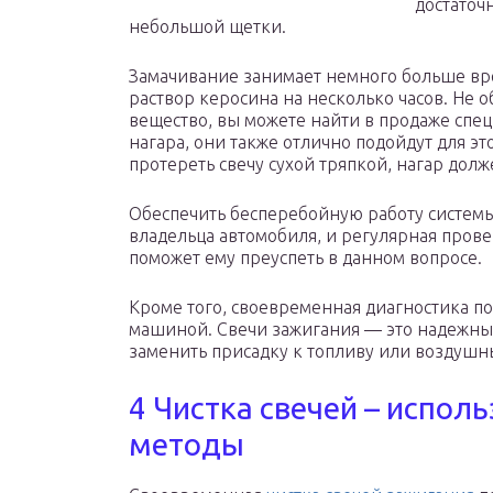
достаточ
небольшой щетки.
Замачивание занимает немного больше вре
раствор керосина на несколько часов. Не 
вещество, вы можете найти в продаже спе
нагара, они также отлично подойдут для э
протереть свечу сухой тряпкой, нагар долж
Обеспечить бесперебойную работу системы
владельца автомобиля, и регулярная проверк
поможет ему преуспеть в данном вопросе.
Кроме того, своевременная диагностика п
машиной. Свечи зажигания — это надежны
заменить присадку к топливу или воздушн
4 Чистка свечей – испол
методы