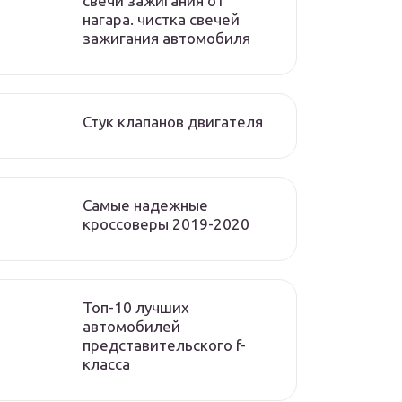
свечи зажигания от
нагара. чистка свечей
зажигания автомобиля
Стук клапанов двигателя
Самые надежные
кроссоверы 2019-2020
Топ-10 лучших
автомобилей
представительского f-
класса