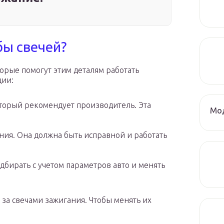
бы свечей?
орые помогут этим деталям работать
ции:
торый рекомендует производитель. Эта
Мод
ния. Она должна быть исправной и работать
дбирать с учетом параметров авто и менять
за свечами зажигания. Чтобы менять их