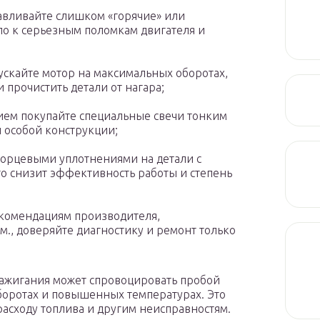
навливайте слишком «горячие» или
ло к серьезным поломкам двигателя и
ускайте мотор на максимальных оборотах,
 прочистить детали от нагара;
ием покупайте специальные свечи тонким
 особой конструкции;
 торцевыми уплотнениями на детали с
то снизит эффективность работы и степень
екомендациям производителя,
км., доверяйте диагностику и ремонт только
зажигания может спровоцировать пробой
боротах и повышенных температурах. Это
расходу топлива и другим неисправностям.