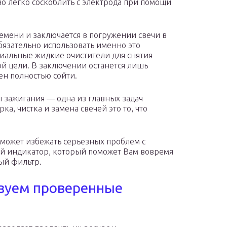
но легко соскоблить с электрода при помощи
мени и заключается в погружении свечи в
обязательно использовать именно это
циальные жидкие очистители для снятия
той цели. В заключении останется лишь
ен полностью сойти.
 зажигания — одна из главных задач
а, чистка и замена свечей это то, что
оможет избежать серьезных проблем с
й индикатор, который поможет Вам вовремя
ый фильтр.
ьзуем проверенные