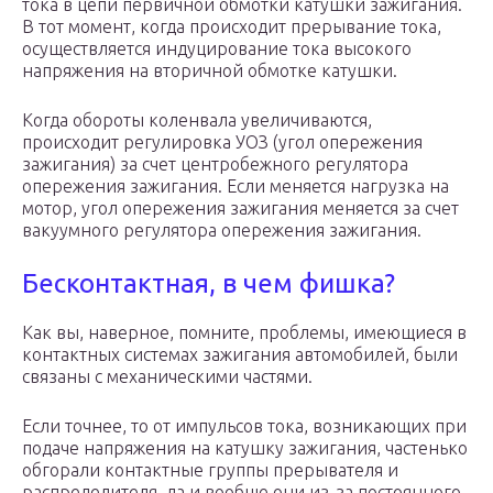
тока в цепи первичной обмотки катушки зажигания.
В тот момент, когда происходит прерывание тока,
осуществляется индуцирование тока высокого
напряжения на вторичной обмотке катушки.
Когда обороты коленвала увеличиваются,
происходит регулировка УОЗ (угол опережения
зажигания) за счет центробежного регулятора
опережения зажигания. Если меняется нагрузка на
мотор, угол опережения зажигания меняется за счет
вакуумного регулятора опережения зажигания.
Бесконтактная, в чем фишка?
Как вы, наверное, помните, проблемы, имеющиеся в
контактных системах зажигания автомобилей, были
связаны с механическими частями.
Если точнее, то от импульсов тока, возникающих при
подаче напряжения на катушку зажигания, частенько
обгорали контактные группы прерывателя и
распределителя, да и вообще они из-за постоянного