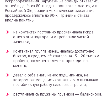
искрообразования. Зарубежные бренды отказались
от неё в далёких 80-х годах прошлого столетия, а в
Российской Федерации механическое зажигание
продержалось вплоть до 90-х. Причины отказа
вполне понятны:
на контактах постоянно проскакивала искра,
отчего они подгорали и требовали частой
зачистки;
контактная группа изнашивалась достаточно
быстро, в среднем её хватало на 15—20 тыс. км
пробега, после чего элемент приходилось
менять;
давал о себе знать износ подшипника, на
котором размещались контакты, что вызывало
нестабильную работу силового агрегата;
растягивались пружины грузиков — балансиров.