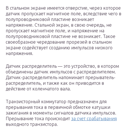
В стальном экране имеется отверстие, через которое
датчик пропускает магнитное поле, вследствие чего в
полупроводниковой пластине возникает
напряжение. Стальной экран, в свою очередь, не
пропускает магнитное поле, и напряжение на
полупроводниковой пластине не возникает. Такое
своеобразное чередование прорезей в стальном
экране содействует созданию импульсов низкого
напряжения.
Датчик распределитель — это устройство, в котором
объединены датчик импульсов с распределителем.
Датчик-распределитель напоминает прерыватель-
распределитель, и также как он приводится в
действие от коленчатого вала.
Транзисторный коммутатор предназначен для
прерывания тока в первичной обмотке катушки
зажигания в моменты сигналов датчика импульсов.
Прерывание тока происходит
за счет срабатывания
выходного транзистора.