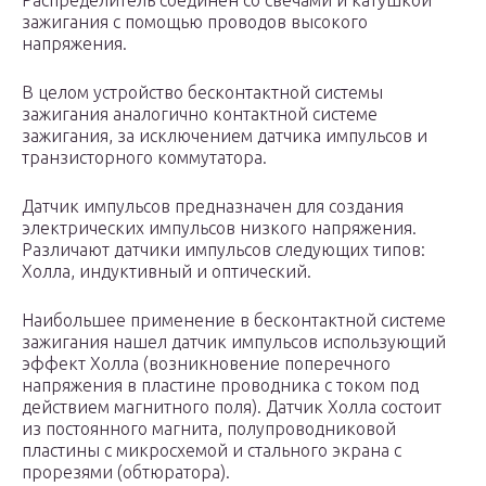
Распределитель соединен со свечами и катушкой
зажигания с помощью проводов высокого
напряжения.
В целом устройство бесконтактной системы
зажигания аналогично контактной системе
зажигания, за исключением датчика импульсов и
транзисторного коммутатора.
Датчик импульсов предназначен для создания
электрических импульсов низкого напряжения.
Различают датчики импульсов следующих типов:
Холла, индуктивный и оптический.
Наибольшее применение в бесконтактной системе
зажигания нашел датчик импульсов использующий
эффект Холла (возникновение поперечного
напряжения в пластине проводника с током под
действием магнитного поля). Датчик Холла состоит
из постоянного магнита, полупроводниковой
пластины с микросхемой и стального экрана с
прорезями (обтюратора).