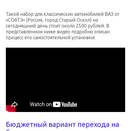
Такой набор для классических автомобилей ВАЗ от
«СОАТЭ» (Россия, город Старый Оскол) на
сегодняшний день стоит около 2500 рублей. В
представленном ниже видео подробно описан
процесс его самостоятельной установки:
Бюджетный вариант перехода на