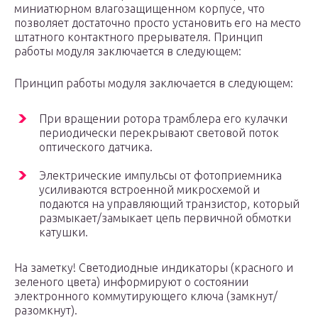
миниатюрном влагозащищенном корпусе, что
позволяет достаточно просто установить его на место
штатного контактного прерывателя. Принцип
работы модуля заключается в следующем:
Принцип работы модуля заключается в следующем:
При вращении ротора трамблера его кулачки
периодически перекрывают световой поток
оптического датчика.
Электрические импульсы от фотоприемника
усиливаются встроенной микросхемой и
подаются на управляющий транзистор, который
размыкает/замыкает цепь первичной обмотки
катушки.
На заметку! Светодиодные индикаторы (красного и
зеленого цвета) информируют о состоянии
электронного коммутирующего ключа (замкнут/
разомкнут).