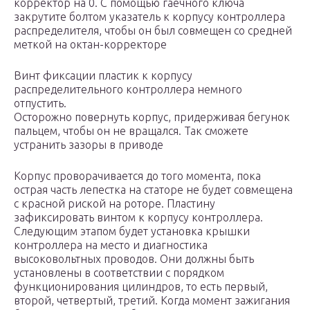
корректор на 0. С помощью гаечного ключа
закрутите болтом указатель к корпусу контроллера
распределителя, чтобы он был совмещен со средней
меткой на октан-корректоре
Винт фиксации пластик к корпусу
распределительного контроллера немного
отпустить.
Осторожно повернуть корпус, придерживая бегунок
пальцем, чтобы он не вращался. Так сможете
устранить зазоры в приводе
Корпус проворачивается до того момента, пока
острая часть лепестка на статоре не будет совмещена
с красной риской на роторе. Пластину
зафиксировать винтом к корпусу контроллера.
Следующим этапом будет установка крышки
контроллера на место и диагностика
высоковольтных проводов. Они должны быть
установлены в соответствии с порядком
функционирования цилиндров, то есть первый,
второй, четвертый, третий. Когда момент зажигания