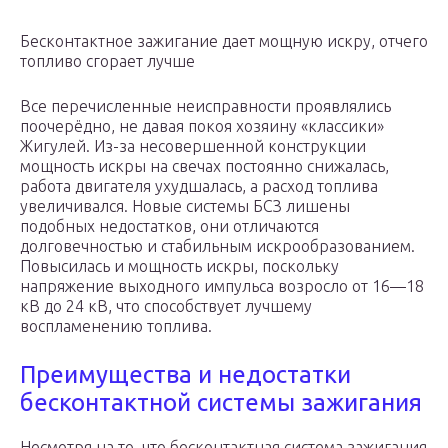
Бесконтактное зажигание дает мощную искру, отчего
топливо сгорает лучше
Все перечисленные неисправности проявлялись
поочерёдно, не давая покоя хозяину «классики»
Жигулей. Из-за несовершенной конструкции
мощность искры на свечах постоянно снижалась,
работа двигателя ухудшалась, а расход топлива
увеличивался. Новые системы БСЗ лишены
подобных недостатков, они отличаются
долговечностью и стабильным искрообразованием.
Повысилась и мощность искры, поскольку
напряжение выходного импульса возросло от 16—18
кВ до 24 кВ, что способствует лучшему
воспламенению топлива.
Преимущества и недостатки
бесконтактной системы зажигания
Несмотря на то, что бесконтактная система зажигания