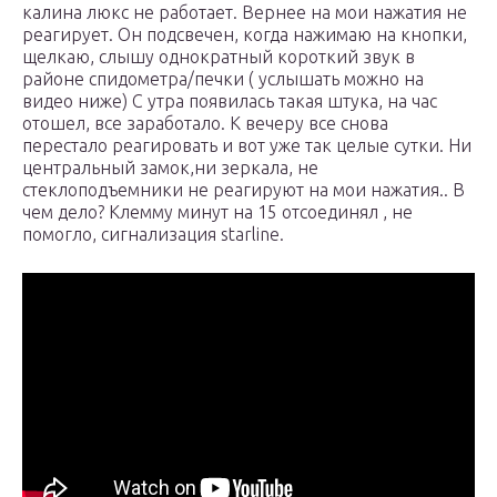
калина люкс не работает. Вернее на мои нажатия не
реагирует. Он подсвечен, когда нажимаю на кнопки,
щелкаю, слышу однократный короткий звук в
районе спидометра/печки ( услышать можно на
видео ниже) С утра появилась такая штука, на час
отошел, все заработало. К вечеру все снова
перестало реагировать и вот уже так целые сутки. Ни
центральный замок,ни зеркала, не
стеклоподъемники не реагируют на мои нажатия.. В
чем дело? Клемму минут на 15 отсоединял , не
помогло, сигнализация starline.