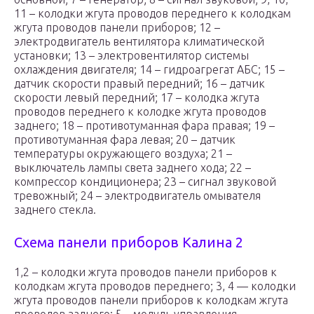
11 – колодки жгута проводов переднего к колодкам
жгута проводов панели приборов; 12 –
электродвигатель вентилятора климатической
установки; 13 – электровентилятор системы
охлаждения двигателя; 14 – гидроагрегат АБС; 15 –
датчик скорости правый передний; 16 – датчик
скорости левый передний; 17 – колодка жгута
проводов переднего к колодке жгута проводов
заднего; 18 – противотуманная фара правая; 19 –
противотуманная фара левая; 20 – датчик
температуры окружающего воздуха; 21 –
выключатель лампы света заднего хода; 22 –
компрессор кондиционера; 23 – сигнал звуковой
тревожный; 24 – электродвигатель омывателя
заднего стекла.
Схема панели приборов Калина 2
1,2 – колодки жгута проводов панели приборов к
колодкам жгута проводов переднего; 3, 4 — колодки
жгута проводов панели приборов к колодкам жгута