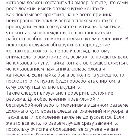
котором должен составить 10 ампер. Учтите, что сами
реле должны иметь разомкнутые контакты.
Как показывает практика, чаще всего причина
неисправности заключается в плохом контакте с
проводкой. Если в результате снятия вы заметили,
что контакты повреждены, то восстановить их
работоспособность можно только путем перепайки. В
некоторых случаях обнаружить повреждение
контактов сложно на первый взгляд, поэтому
внимательно осмотрите их, возможно, придется даже
использовать лупу. Пайка контактов осуществляется с
использованием паяльника, сплава олова и
канифоля. Если пайка была выполнена успешно, то
после этого их нужно будет обработать спиртом, а
саму схему тщательно высушить.
Также следует визуально проверить состояние
разъема. Для обеспечения правильной и
бесперебойной работы механизма в данном разъеме
должны отсутствовать следы загрязнений и мусора, а
также влаги, окисления также не допускаются. Если
же это все есть, то разъем лучше сразу заменить,
поскольку очистка в большинстве случаев не дает