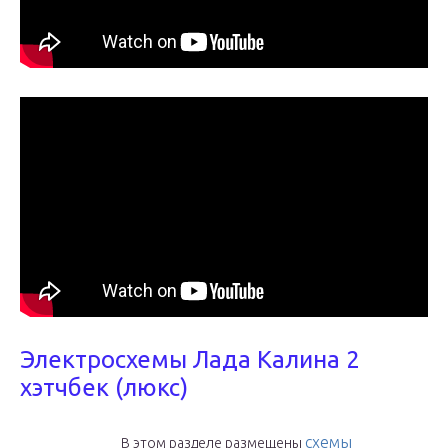
Электросхемы Лада Калина 2
хэтчбек (люкс)
схемы
В этом разделе размещены