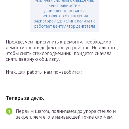
«калина», система охлаждения:
неисправности и
усовершенствования.
вентилятор охлаждения
радиатора лада калина калина не
работает вентилятор двигателя
Прежде, чем приступить к ремонту, необходимо
демонтировать дефектное устройство. Но для того,
чтобы снять стеклоподъемник, придется сначала
снять дверную обшивку.
Итак, для работы нам понадобится:
Теперь за дело.
Первым шагом, поднимаем до упора стекло и
закрепляем его в наивысшей точке скотчем.