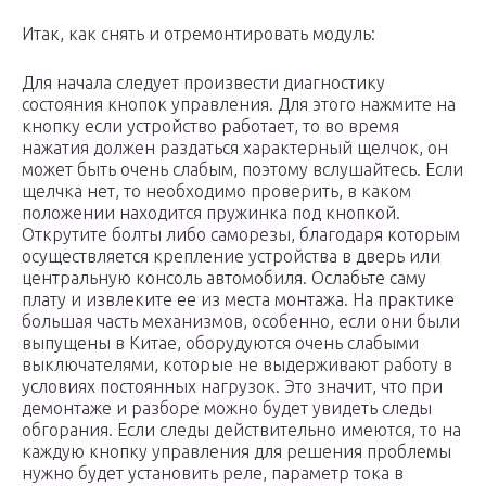
Итак, как снять и отремонтировать модуль:
Для начала следует произвести диагностику
состояния кнопок управления. Для этого нажмите на
кнопку если устройство работает, то во время
нажатия должен раздаться характерный щелчок, он
может быть очень слабым, поэтому вслушайтесь. Если
щелчка нет, то необходимо проверить, в каком
положении находится пружинка под кнопкой.
Открутите болты либо саморезы, благодаря которым
осуществляется крепление устройства в дверь или
центральную консоль автомобиля. Ослабьте саму
плату и извлеките ее из места монтажа. На практике
большая часть механизмов, особенно, если они были
выпущены в Китае, оборудуются очень слабыми
выключателями, которые не выдерживают работу в
условиях постоянных нагрузок. Это значит, что при
демонтаже и разборе можно будет увидеть следы
обгорания. Если следы действительно имеются, то на
каждую кнопку управления для решения проблемы
нужно будет установить реле, параметр тока в