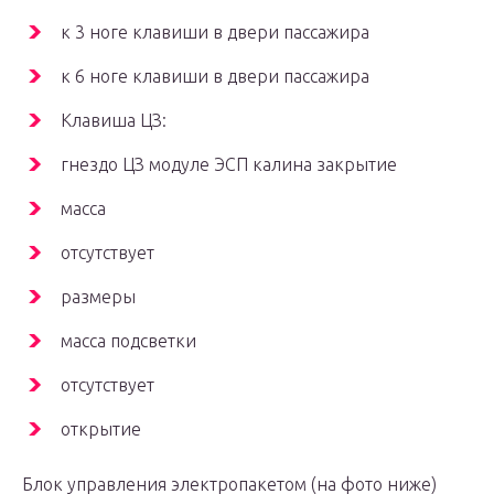
к 3 ноге клавиши в двери пассажира
к 6 ноге клавиши в двери пассажира
Клавиша ЦЗ:
гнездо ЦЗ модуле ЭСП калина закрытие
масса
отсутствует
размеры
масса подсветки
отсутствует
открытие
Блок управления электропакетом (на фото ниже)