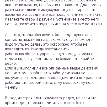
результатов. Вернее, добиться работоспособности
вполне возможно, но обычно ненадолго. Для замены
разъема отключите аккумуляторную батарею авто,
после чего отсоедините все подключенные контакты.
Извлеките старый разъем и установите вместо него
новый, после чего подключите на место все контакты
Для того, чтобы обеспечить более лучшую связь,
контакты пластины на разъеме следует немного
подогнуть, но делать это осторожно, чтобы не
повредить их. Иногда восстановить
работоспособность управляющего модуля можно
только подогнув контакты, но бывает это крайне
редко.
Если вы выполнили все описанные выше действия,
но при этом возобновить работу системы не
получается и электростеклоподъемники все равно не
работают, то скорей всего, саму микросхему пора
менять
Выход из строя платы случается редко, но если это
происходит, то можно считать, что весь блок