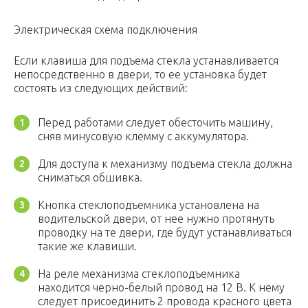
Электрическая схема подключения
Если клавиша для подъема стекла устанавливается
непосредственно в двери, то ее установка будет
состоять из следующих действий:
Перед работами следует обесточить машину,
сняв минусовую клемму с аккумулятора.
Для доступа к механизму подъема стекла должна
сниматься обшивка.
Кнопка стеклоподъемника установлена на
водительской двери, от нее нужно протянуть
проводку на те двери, где будут устанавливаться
такие же клавиши.
На реле механизма стеклоподъемника
находится черно-белый провод на 12 В. К нему
следует присоединить 2 провода красного цвета