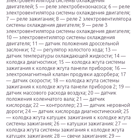
электровентилятора системы охлаждения
двигателей; 5 — реле электробензонасоса; 6 — реле
электровентилятора системы охлаждения двигателя;
7 — реле зажигания; 8 — реле 2 электровентилятора
системы охлаждения двигателя; 9 — реле 3
электровентилятора системы охлаждения двигателя;
10 — электровентилятор системы охлаждения
двигателя; 11 — датчик положения дроссельной
заслонки; 12 — регулятор холостого хода; 13 —
датчик температуры охлаждающей жидкости; 14 —
колодка диагностики; 15 — колодка жгута системы
зажигания к колодке жгута панели приборов; 16 —
электромагнитный клапан продувки адсорбера; 17
— датчик скорости; 18 — колодка жгута системы
зажигания к колодке жгута панели приборов 2; 19 —
датчик массового расхода воздуха; 20 — датчик
положения коленчатого вала; 21 — датчик
кислорода; 22 — контроллер; 23 — датчик неровной
дороги; 24 — датчик кислорода диагностический; 25
— колодка жгута катушек зажигания к колодке жгута
системы зажигания; 26 — катушки зажигания: 27 —
колодка жгута системы зажигания к колодке жгута
катушек зажигания; 28 — свечи зажигания; 29 —