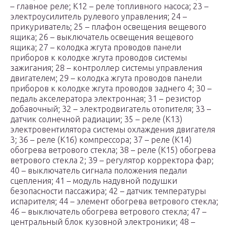
– главное реле; К12 – реле топливного насоса; 23 –
электроусилитель рулевого управления; 24 –
прикуриватель; 25 – плафон освещения вещевого
ящика; 26 – выключатель освещения вещевого
ящика; 27 – колодка жгута проводов панели
приборов к колодке жгута проводов системы
зажигания; 28 – контроллер системы управления
двигателем; 29 – колодка жгута проводов панели
приборов к колодке жгута проводов заднего 4; 30 –
педаль акселератора электронная; 31 – резистор
добавочный; 32 – электродвигатель отопителя; 33 –
датчик солнечной радиации; 35 – реле (К13)
электровентилятора системы охлаждения двигателя
3; 36 – реле (К16) компрессора; 37 – реле (К14)
обогрева ветрового стекла; 38 – реле (К15) обогрева
ветрового стекла 2; 39 – регулятор корректора фар;
40 – выключатель сигнала положения педали
сцепления; 41 – модуль надувной подушки
безопасности пассажира; 42 – датчик температуры
испарителя; 44 – элемент обогрева ветрового стекла;
46 – выключатель обогрева ветрового стекла; 47 –
центральный блок кузовной электроники; 48 –