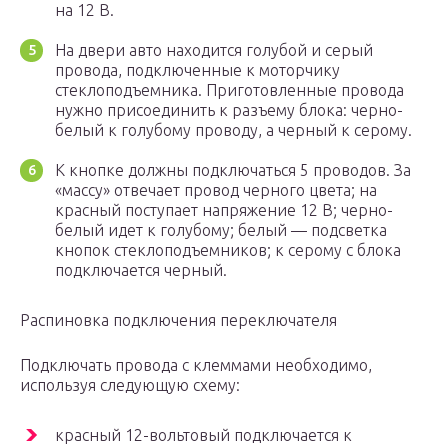
на 12 В.
На двери авто находится голубой и серый
провода, подключенные к моторчику
стеклоподъемника. Приготовленные провода
нужно присоединить к разъему блока: черно-
белый к голубому проводу, а черный к серому.
К кнопке должны подключаться 5 проводов. За
«массу» отвечает провод черного цвета; на
красный поступает напряжение 12 В; черно-
белый идет к голубому; белый — подсветка
кнопок стеклоподъемников; к серому с блока
подключается черный.
Распиновка подключения переключателя
Подключать провода с клеммами необходимо,
используя следующую схему:
красный 12-вольтовый подключается к