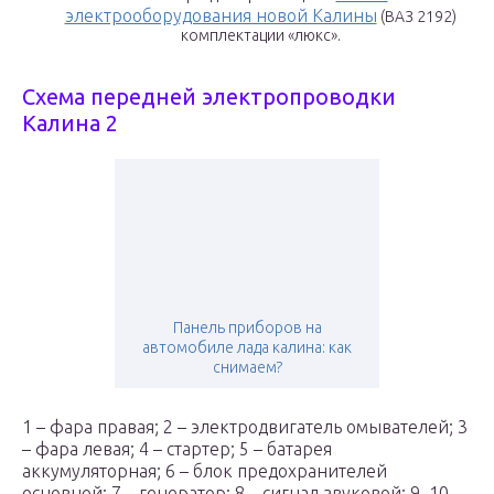
электрооборудования новой Калины
(ВАЗ 2192)
комплектации «люкс».
Схема передней электропроводки
Калина 2
Панель приборов на
автомобиле лада калина: как
снимаем?
1 – фара правая; 2 – электродвигатель омывателей; 3
– фара левая; 4 – стартер; 5 – батарея
аккумуляторная; 6 – блок предохранителей
основной; 7 – генератор; 8 – сигнал звуковой; 9, 10,