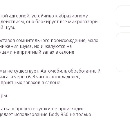
ой адгезией, устойчиво к абразивному
здействиям, оно блокирует все микрозазоры,
й шум.
ставов сомнительного происхождения, мало
снижения шума, но и жалуются на
цами неприятный запах в салоне
мы не существует. Автомобиль обработанный
часа, а через 6-8 часов автовладелец
приятных запахов в салоне.
ары.
атка в процессе сушки не происходит
елает использование Body 930 не только