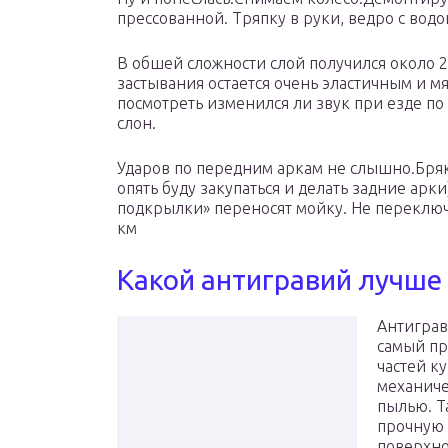
прессованной. Тряпку в руки, ведро с водо
В обшей сложности слой получился около 2
застывания остается очень эластичным и 
посмотреть изменился ли звук при езде по
слон.
Ударов по передним аркам не слышно.Бряк
опять буду закупаться и делать задние арки
подкрылки» переносят мойку. Не переключа
км
Какой антигравий лучше
Антиграв
самый пр
частей ку
механиче
пылью. Т
прочную 
поверхно