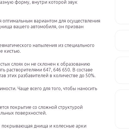
азную форму, внутри которой звук
ся оптимальным вариантом для осуществления
днища вашего автомобиля, он призван
невматического напыления из специального
е кистью.
лстых слоях он не склонен к образованию
ь растворителями 647, 646 650. В составе
став этих разбавителей в количестве до 50%.
мости. Чаще всего для того, чтобы наносить
ется покрытие со сложной структурой
кальных поверхностей.
ка, покрывающая днища и колесные арки