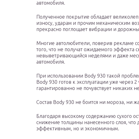
автомобиля.
Полученное покрытие обладает великолепн
износу, ударам и прочим механическим во
прекрасно поглощает вибрации и дорожны
Многие автолюбители, поверив рекламе со
того, что не получат ожидаемого эффекта 
невыветривающийся неделями и даже меся
автомобиля.
При использовании Body 930 такой пробле
Body 930 готов к эксплуатации уже через 2 
гарантированно не почувствует никаких не
Состав Body 930 не боится ни мороза, ни ж
Благодаря высокому содержанию сухого ост
снижение толщины нанесенного слоя, что д
эффективным, но и экономичным.