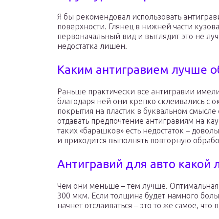
Я бы рекомендовал использовать антигра
поверхности. Глянец в нижней части кузов
первоначальный вид и выглядит это не лу
недостатка лишен.
Каким антигравием лучше о
Раньше практически все антигравии имел
благодаря ней они крепко склеивались с 
покрытия на пластик в буквальном смысле 
отдавать предпочтение антигравиям на кау
таких «барашков» есть недостаток – доволь
и приходится выполнять повторную обрабо
Антигравий для авто какой
Чем они меньше – тем лучше. Оптимальная
300 мкм. Если толщина будет намного боль
начнет отслаиваться – это то же самое, что