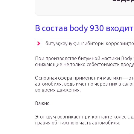
В состав body 930 входит
битум;каучук;ингибиторы коррозии;то
При производстве битумной мастики Body 
снижающие не только себестоимость продукт
Основная сфера применения мастики — эт
автомобиля, ведь именно через них в сал
во время движения.
Важно
Этот шум возникает при контакте колес с
гравия об нижнюю часть автомобиля.