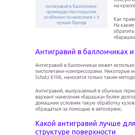
на краске
Антигравий в баллончике:
преимущества покрытия,
особенности нанесения + 4
Как прав
лучших бренда
На какие
обратить
«барашки
Антигравий в баллончиках и
Антигравий в баллончиках может использо
пистолетами-компрессорами. Некоторые мод
Schutz 6106, наносятся только таким методо
Антигравий, выпускаемый в обычных герме
вариант нанесения «барашка» более долго
домашних условиях такую обработку кузова
обращаться за помощью в автосервис.
Какой антигравий лучше для
структуре поверхности