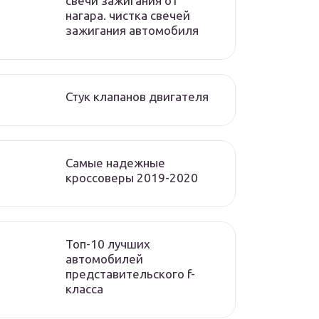
свечи зажигания от
нагара. чистка свечей
зажигания автомобиля
Стук клапанов двигателя
Самые надежные
кроссоверы 2019-2020
Топ-10 лучших
автомобилей
представительского f-
класса