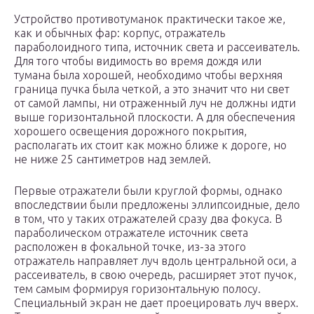
Устройство противотуманок практически такое же,
как и обычных фар: корпус, отражатель
параболоидного типа, источник света и рассеиватель.
Для того чтобы видимость во время дождя или
тумана была хорошей, необходимо чтобы верхняя
граница пучка была четкой, а это значит что ни свет
от самой лампы, ни отраженный луч не должны идти
выше горизонтальной плоскости. А для обеспечения
хорошего освещения дорожного покрытия,
располагать их стоит как можно ближе к дороге, но
не ниже 25 сантиметров над землей.
Первые отражатели были круглой формы, однако
впоследствии были предложены эллипсоидные, дело
в том, что у таких отражателей сразу два фокуса. В
параболическом отражателе источник света
расположен в фокальной точке, из-за этого
отражатель направляет луч вдоль центральной оси, а
рассеиватель, в свою очередь, расширяет этот пучок,
тем самым формируя горизонтальную полосу.
Специальный экран не дает проецировать луч вверх.