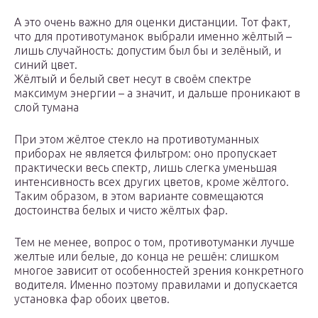
А это очень важно для оценки дистанции. Тот факт,
что для противотуманок выбрали именно жёлтый –
лишь случайность: допустим был бы и зелёный, и
синий цвет.
Жёлтый и белый свет несут в своём спектре
максимум энергии – а значит, и дальше проникают в
слой тумана
При этом жёлтое стекло на противотуманных
приборах не является фильтром: оно пропускает
практически весь спектр, лишь слегка уменьшая
интенсивность всех других цветов, кроме жёлтого.
Таким образом, в этом варианте совмещаются
достоинства белых и чисто жёлтых фар.
Тем не менее, вопрос о том, противотуманки лучше
желтые или белые, до конца не решён: слишком
многое зависит от особенностей зрения конкретного
водителя. Именно поэтому правилами и допускается
установка фар обоих цветов.