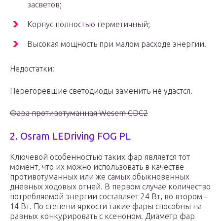
засветов;
Корпус полностью герметичный;
Высокая мощность при малом расходе энергии.
Недостатки:
Перегоревшие светодиоды заменить не удастся.
Фара противотуманная Wesem CDC2
2. Osram LEDriving FOG PL
Ключевой особенностью таких фар является тот
момент, что их можно использовать в качестве
противотуманных или же самых обыкновенных
дневных ходовых огней. В первом случае количество
потребляемой энергии составляет 24 Вт, во втором –
14 Вт. По степени яркости такие фары способны на
равных конкурировать с ксеноном. Диаметр фар