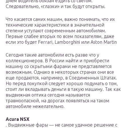
днем водитель обязан ездить со светом.
Следовательно, «глазки» и так будут открыты.
Что касается самих машин, важно понимать, что их
технические характеристики в значительной
степени уступают современным автомобилям.
Первые слабее вторых по всем показателям, даже
если это будет Ferrari, Lamborghini или Aston Martin
Сегодня такие автомобили есть разве что у
коллекционеров. В России найти и приобрести
машину со скрытыми фарами не представляется
возможным. Однако в некоторых странах они все
еще продаются, например, в Соединенных Штатах.
Но перед покупкой следует хорошо подумать о том,
стоит ли вкладывать деньги в такую машину. Так как
выдвижная оптика сегодня называется
травмоопасной, на дорогах появляться на таком
автомобиле нежелательно.
Acura NSX
. Выдвижные фары — не самое удачное решение с