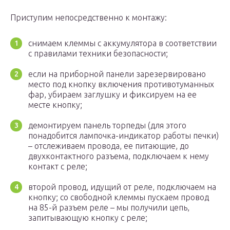
Приступим непосредственно к монтажу:
снимаем клеммы с аккумулятора в соответствии
с правилами техники безопасности;
если на приборной панели зарезервировано
место под кнопку включения противотуманных
фар, убираем заглушку и фиксируем на ее
месте кнопку;
демонтируем панель торпеды (для этого
понадобится лампочка-индикатор работы печки)
– отслеживаем провода, ее питающие, до
двухконтактного разъема, подключаем к нему
контакт с реле;
второй провод, идущий от реле, подключаем на
кнопку; со свободной клеммы пускаем провод
на 85-й разъем реле – мы получили цепь,
запитывающую кнопку с реле;