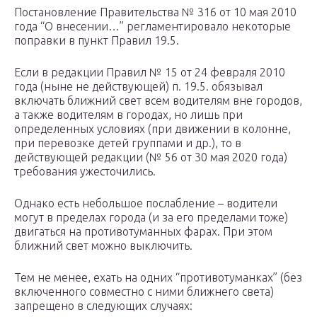
Постановление Правительства № 316 от 10 мая 2010
года “О внесении…” регламентировало некоторые
поправки в пункт Правил 19.5.
Если в редакции Правил № 15 от 24 февраля 2010
года (ныне не действующей) п. 19.5. обязывал
включать ближний свет всем водителям вне городов,
а также водителям в городах, но лишь при
определенных условиях (при движении в колонне,
при перевозке детей группами и др.), то в
действующей редакции (№ 56 от 30 мая 2020 года)
требования ужесточились.
Однако есть небольшое послабление – водители
могут в пределах города (и за его пределами тоже)
двигаться на противотуманных фарах. При этом
ближний свет можно выключить.
Тем не менее, ехать на одних “противотуманках” (без
включенного совместно с ними ближнего света)
запрещено в следующих случаях: