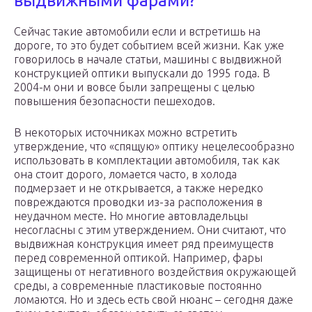
выдвижными фарами?
Сейчас такие автомобили если и встретишь на
дороге, то это будет событием всей жизни. Как уже
говорилось в начале статьи, машины с выдвижной
конструкцией оптики выпускали до 1995 года. В
2004-м они и вовсе были запрещены с целью
повышения безопасности пешеходов.
В некоторых источниках можно встретить
утверждение, что «спящую» оптику нецелесообразно
использовать в комплектации автомобиля, так как
она стоит дорого, ломается часто, в холода
подмерзает и не открывается, а также нередко
повреждаются проводки из-за расположения в
неудачном месте. Но многие автовладельцы
несогласны с этим утверждением. Они считают, что
выдвижная конструкция имеет ряд преимуществ
перед современной оптикой. Например, фары
защищены от негативного воздействия окружающей
среды, а современные пластиковые постоянно
ломаются. Но и здесь есть свой нюанс – сегодня даже