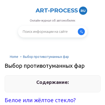
ART-PROCESS
RU
Онлайн-журнал об автомобилях
Home
Выбор противотуманных фар
Выбор противотуманных фар
Содержание:
Белое или жёлтое стекло?