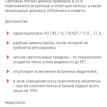
Световым пятном длиной примерно в 20 м
охватываются встречные и попутные полосы, а также
пешеходные дорожки, отбойники и кюветы.
Достоинства:
характеристики: Н3 / 85 / 12 / 9|16|7 / 17,0…17,3;
удобная замена лампы, после которой не
требуется регулировка;
четкие светотеневые пределы – по горизонтали
создается пятно углом видимости до 95°;
отсутствует ослепление встречных водителей;
в зоне освещения сетка практически незаметна
– при ее наличии люксы в тумане падают всего
лишь на 10%!
Недостаток: