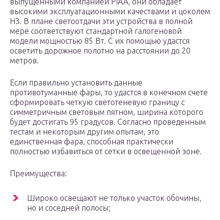
выпущенными компанией PIAA, они обладает
высокими эксплуатационными качествами и цоколем
Н3. В плане светоотдачи эти устройства в полной
мере соответствуют стандартной галогеновой
модели мощностью 85 Вт. С их помощью удастся
осветить дорожное полотно на расстоянии до 20
метров.
Если правильно установить данные
противотуманные фары, то удастся в конечном счете
сформировать четкую светотеневую границу с
симметричным световым пятном, ширина которого
будет достигать 95 градусов. Согласно проведенным
тестам и некоторым другим опытам, это
единственная фара, способная практически
полностью избавиться от сетки в освещенной зоне.
Преимущества:
Широко освещают не только участок обочины,
но и соседней полосы;