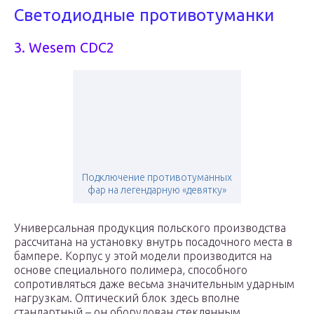
Светодиодные противотуманки
3. Wesem CDC2
Подключение противотуманных
фар на легендарную «девятку»
Универсальная продукция польского производства
рассчитана на установку внутрь посадочного места в
бампере. Корпус у этой модели производится на
основе специального полимера, способного
сопротивляться даже весьма значительным ударным
нагрузкам. Оптический блок здесь вполне
стандартный – он оборудован стеклянным