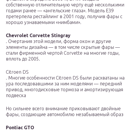
собственную отличительную черту ещё несколькими
годами ранее — «ангельские глаза». Модель E39
претерпела рестайлинг в 2001 году, получив фары с
хорошо узнаваемыми «нимбами».
Chevrolet Corvette Stingray
. Очертания этой модели, форма окон и другие
элементы дизайна — в том числе скрытые фары —
стали фирменной чертой Corvette на многие годы,
вплоть до 2005.
Citroen DS
. Многие особенности Citroen DS были расхватаны на
ура последовавшими за ним моделями — передний
привод, многодисковые тормоза и амортизирующая
подвеска
Но сильнее всего внимание приковывают двойные
фары, создающие автомобилю незабываемый образ
Pontiac GTO