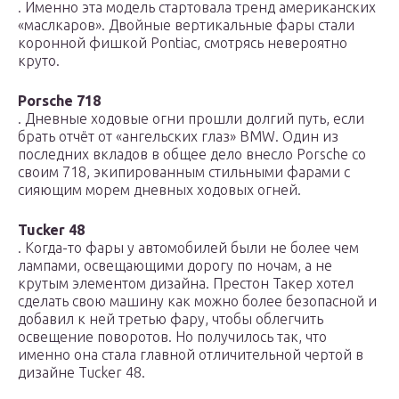
. Именно эта модель стартовала тренд американских
«маслкаров». Двойные вертикальные фары стали
коронной фишкой Pontiac, смотрясь невероятно
круто.
Porsche 718
. Дневные ходовые огни прошли долгий путь, если
брать отчёт от «ангельских глаз» BMW. Один из
последних вкладов в общее дело внесло Porsche со
своим 718, экипированным стильными фарами с
сияющим морем дневных ходовых огней.
Tucker 48
. Когда-то фары у автомобилей были не более чем
лампами, освещающими дорогу по ночам, а не
крутым элементом дизайна. Престон Такер хотел
сделать свою машину как можно более безопасной и
добавил к ней третью фару, чтобы облегчить
освещение поворотов. Но получилось так, что
именно она стала главной отличительной чертой в
дизайне Tucker 48.