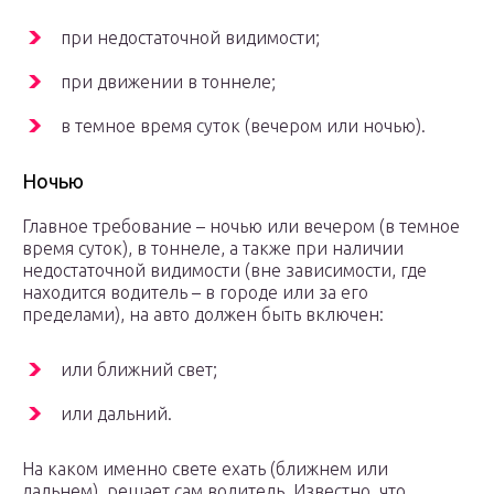
при недостаточной видимости;
при движении в тоннеле;
в темное время суток (вечером или ночью).
Ночью
Главное требование – ночью или вечером (в темное
время суток), в тоннеле, а также при наличии
недостаточной видимости (вне зависимости, где
находится водитель – в городе или за его
пределами), на авто должен быть включен:
или ближний свет;
или дальний.
На каком именно свете ехать (ближнем или
дальнем), решает сам водитель. Известно, что