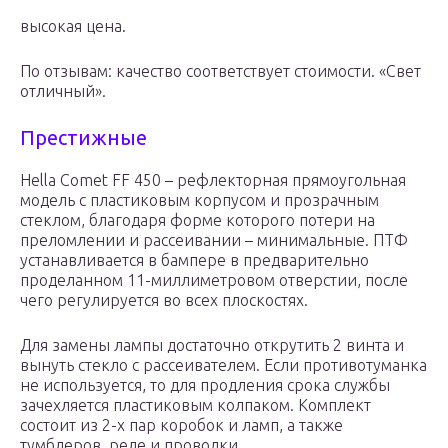
высокая цена.
По отзывам: качество соответствует стоимости. «Свет
отличный».
Престижные
Hella Comet FF 450 – рефлекторная прямоугольная
модель с пластиковым корпусом и прозрачным
стеклом, благодаря форме которого потери на
преломлении и рассеивании – минимальные. ПТФ
устанавливается в бампере в предварительно
проделанном 11-миллиметровом отверстии, после
чего регулируется во всех плоскостях.
Для замены лампы достаточно открутить 2 винта и
вынуть стекло с рассеивателем. Если противотуманка
не используется, то для продления срока службы
зачехляется пластиковым колпаком. Комплект
состоит из 2-х пар коробок и ламп, а также
тумблеров, реле и проводки.