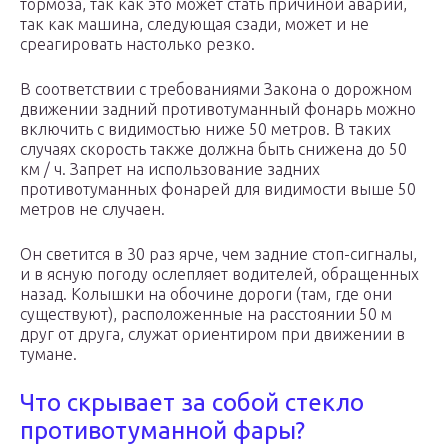
тормоза, так как это может стать причиной аварии,
так как машина, следующая сзади, может и не
среагировать настолько резко.
В соответствии с требованиями Закона о дорожном
движении задний противотуманный фонарь можно
включить с видимостью ниже 50 метров. В таких
случаях скорость также должна быть снижена до 50
км / ч. Запрет на использование задних
противотуманных фонарей для видимости выше 50
метров не случаен.
Он светится в 30 раз ярче, чем задние стоп-сигналы,
и в ясную погоду ослепляет водителей, обращенных
назад. Колышки на обочине дороги (там, где они
существуют), расположенные на расстоянии 50 м
друг от друга, служат ориентиром при движении в
тумане.
Что скрывает за собой стекло
противотуманной фары?