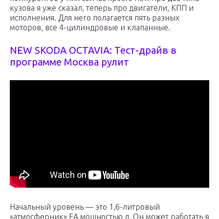
кузова я уже сказал, теперь про двигатели, КПП и
исполнения. Для него полагается пять разных
моторов, все 4-цилиндровые и клапанные.
NEW SKODA OCTAVIA: Тест-драйв в
программе Москва рулит
Начальный уровень — это 1,6-литровый
«атмосферник» EA мощностью л. Он может работать в