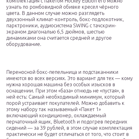
комплектация с пакетом Hockey Edition его можно
узнать по ромбовидной обивке кресел чёрного
цвета. В данном случае можно разглядеть
двухзонный климат-контроль, бокс-подлокотник,
парктроники, аудиосистема SWING с тачскрин-
экраном диагональю 6,5 дюймов, шестью
динамиками она считается средней и другое
оборудование.
Переносной бокс-пепельница и подстаканники
имеются во всех версиях. Это вариант для тех — кому
нужна хорошая машина без особых изысков в
оснащении. При этом «база» отнюдь не «пустая», в
ней есть: Самый необходимый минимум, который
порой устраивает покупателей. Можно добавить к
этому набору так называемый «Пакет 1»
включающий кондиционер, охлаждаемый
перчаточный ящик, Bluetooth и подогрев передних
сидений — за 39 рублей, в этом случае комплектация
практически не будет отличаться от того, что стоит в