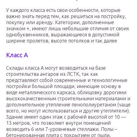
У каждого класса есть свои особенности, которые
важно знать перед тем, как решиться на постройку,
покупку или аренду. Категории, дополненные
значком +, имеют лишь небольшие отличия от своих
однобуквенников, выражающиеся в допустимой
ширине пролетов, высоте потолков и так далее
Класс A
Склады класса A могут возводиться на базе
строительства ангаров из ЛСТК, так как
представляют собой современные и технологичные
постройки большой площади, имеющие основу в
виде металлического каркаса, облицовку дорогими
высококачественным строительными материалами и
дополнительное утепление пенополиуретаном (чаще
всего, но могут использоваться и другие утеплители).
Здание имеет один этаж с рабочей высотой от 10 —
13 метров, что позволяет внутри помещений
возводить 6 или 7-уровневые стеллажи. Полы –
бетонированная плита с покрытием от пыли.