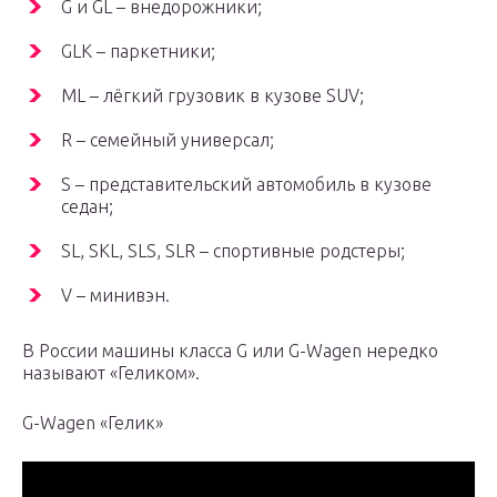
G и GL – внедорожники;
GLK – паркетники;
ML – лёгкий грузовик в кузове SUV;
R – семейный универсал;
S – представительский автомобиль в кузове
седан;
SL, SKL, SLS, SLR – спортивные родстеры;
V – минивэн.
В России машины класса G или G-Wagen нередко
называют «Геликом».
G-Wagen «Гелик»