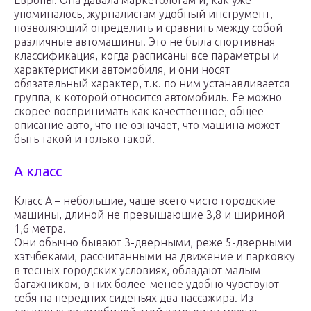
Европы. Она давала маркетологам и, как уже
упоминалось, журналистам удобный инструмент,
позволяющий определить и сравнить между собой
различные автомашины. Это не была спортивная
классификация, когда расписаны все параметры и
характеристики автомобиля, и они носят
обязательный характер, т.к. по ним устанавливается
группа, к которой относится автомобиль. Ее можно
скорее воспринимать как качественное, общее
описание авто, что не означает, что машина может
быть такой и только такой.
А класс
Класс А – небольшие, чаще всего чисто городские
машины, длиной не превышающие 3,8 и шириной
1,6 метра.
Они обычно бывают 3-дверными, реже 5-дверными
хэтчбеками, рассчитанными на движение и парковку
в тесных городских условиях, обладают малым
багажником, в них более-менее удобно чувствуют
себя на передних сиденьях два пассажира. Из