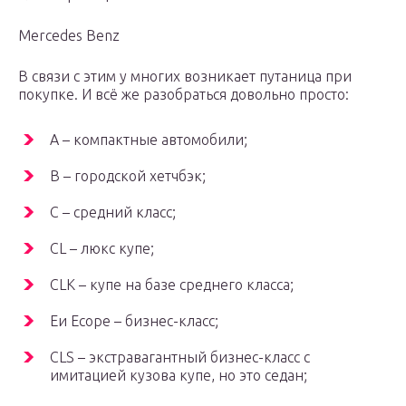
Mercedes Benz
В связи с этим у многих возникает путаница при
покупке. И всё же разобраться довольно просто:
A – компактные автомобили;
B – городской хетчбэк;
C – средний класс;
CL – люкс купе;
CLK – купе на базе среднего класса;
Eи Ecope – бизнес-класс;
CLS – экстравагантный бизнес-класс с
имитацией кузова купе, но это седан;