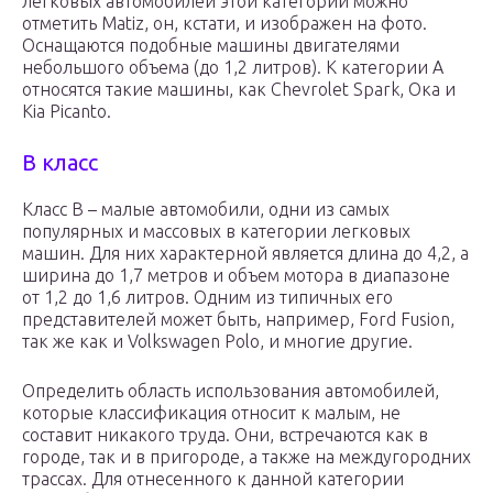
легковых автомобилей этой категории можно
отметить Matiz, он, кстати, и изображен на фото.
Оснащаются подобные машины двигателями
небольшого объема (до 1,2 литров). К категории А
относятся такие машины, как Chevrolet Spark, Ока и
Kia Picanto.
B класс
Класс В – малые автомобили, одни из самых
популярных и массовых в категории легковых
машин. Для них характерной является длина до 4,2, а
ширина до 1,7 метров и объем мотора в диапазоне
от 1,2 до 1,6 литров. Одним из типичных его
представителей может быть, например, Ford Fusion,
так же как и Volkswagen Polo, и многие другие.
Определить область использования автомобилей,
которые классификация относит к малым, не
составит никакого труда. Они, встречаются как в
городе, так и в пригороде, а также на междугородних
трассах. Для отнесенного к данной категории