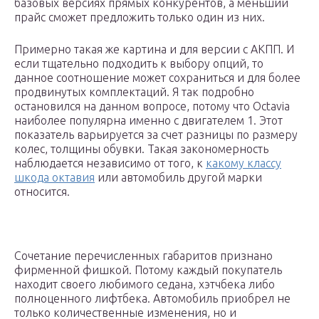
базовых версиях прямых конкурентов, а меньший
прайс сможет предложить только один из них.
Примерно такая же картина и для версии с АКПП. И
если тщательно подходить к выбору опций, то
данное соотношение может сохраниться и для более
продвинутых комплектаций. Я так подробно
остановился на данном вопросе, потому что Octavia
наиболее популярна именно с двигателем 1. Этот
показатель варьируется за счет разницы по размеру
колес, толщины обувки. Такая закономерность
наблюдается независимо от того, к
какому классу
шкода октавия
или автомобиль другой марки
относится.
Сочетание перечисленных габаритов признано
фирменной фишкой. Потому каждый покупатель
находит своего любимого седана, хэтчбека либо
полноценного лифтбека. Автомобиль приобрел не
только количественные изменения, но и