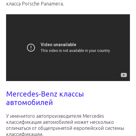
класса Porsche Panamera.
Mercedes-Benz классы
автомобилей
У именитого автопроизводителя Mercedes
классификация автомобилей может несколько
отличаться от общепринятой европейской системы
классификации.