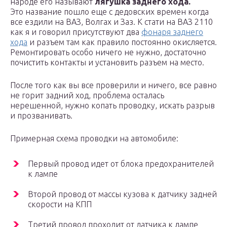
народе его называют
лягушка заднего хода.
Это название пошло еще с дедовских времен когда
все ездили на ВАЗ, Волгах и Заз. К стати на ВАЗ 2110
как я и говорил присутствуют два
фонаря заднего
хода
и разъем там как правило постоянно окисляется.
Ремонтировать особо ничего не нужно, достаточно
почистить контакты и установить разъем на место.
После того как вы все проверили и ничего, все равно
не горит задний ход, проблема осталась
нерешенной, нужно копать проводку, искать разрыв
и прозванивать.
Примерная схема проводки на автомобиле:
Первый провод идет от блока предохранителей
к лампе
Второй провод от массы кузова к датчику задней
скорости на КПП
Третий провод проходит от датчика к лампе