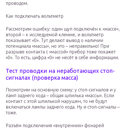
проводом.
Как подключать вольтметр
Рассмотрим ошибку: один щуп подключён к «массе»,
второй – к исследуемой клемме, и вольтметр
показывает «0». Тут делают вывод о наличии
потенциала «массы», но это – неправильно! При
разрыве контакта с «массой» прибор тоже покажет
«0». То есть, цифра «0» не несёт в себе информации.
Тест проводки на неработающих стоп-
сигналах (проверка масса)
Посмотрим на основную схему: у стоп-сигналов и у
ламп заднего хода – общая шпилька «массы». Если
контакт с этой шпилькой нарушен, то не будут
включаться лампы заднего хода. Ну и стоп-сигналы –
тоже.
Разъём подключения «внутренних» фонарей