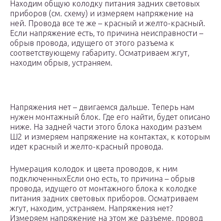
Находим общую колодку питания задних световых
приборов (см. схему) и измеряем напряжение на
ней. Провода все те же – красный и желто-красный.
Если напряжение есть, то причина неисправности –
обрыв провода, идущего от этого разъема к
соответствующему габариту. Осматриваем жгут,
находим обрыв, устраняем.
Напряжения нет – двигаемся дальше. Теперь нам
нужен монтажный блок. Где его найти, будет описано
ниже. На задней части этого блока находим разъем
Ш2 и измеряем напряжение на контактах, к которым
идет красный и желто-красный провода.
Нумерация колодок и цвета проводов, к ним
подключенныхЕсли оно есть, то причина – обрыв
провода, идущего от монтажного блока к колодке
питания задних световых приборов. Осматриваем
жгут, находим, устраняем. Напряжения нет?
Измеряем напряжение на этом же разъеме, провод