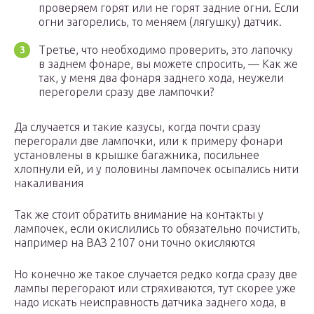
проверяем горят или не горят задние огни. Если
огни загорелись, то меняем (лягушку) датчик.
Третье, что необходимо проверить, это лапочку
в заднем фонаре, вы можете спросить, — Как же
так, у меня два фонаря заднего хода, неужели
перегорели сразу две лампочки?
Да случается и такие казусы, когда почти сразу
перегорали две лампочки, или к примеру фонари
установлены в крышке багажника, посильнее
хлопнули ей, и у половины лампочек осыпались нити
накаливания
Так же стоит обратить внимание на контакты у
лампочек, если окислились то обязательно почистить,
например на ВАЗ 2107 они точно окисляются
Но конечно же такое случается редко когда сразу две
лампы перегорают или стряхиваются, тут скорее уже
надо искать неисправность датчика заднего хода, в