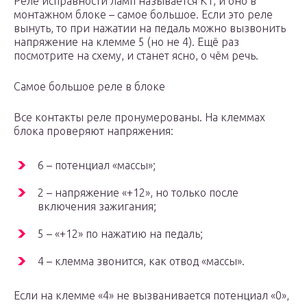
Реле исправности ламп называется K1, и оно в
монтажном блоке – самое большое. Если это реле
вынуть, то при нажатии на педаль можно вызвонить
напряжение на клемме 5 (но не 4). Ещё раз
посмотрите на схему, и станет ясно, о чём речь.
Самое большое реле в блоке
Все контакты реле пронумерованы. На клеммах
блока проверяют напряжения:
6 – потенциал «массы»;
2 – напряжение «+12», но только после
включения зажигания;
5 – «+12» по нажатию на педаль;
4 – клемма звонится, как отвод «массы».
Если на клемме «4» не вызванивается потенциал «0»,