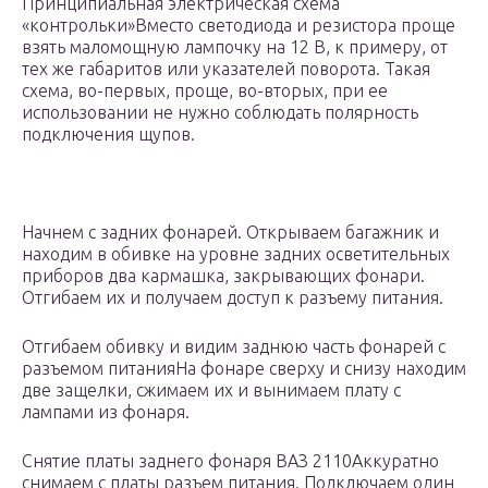
Принципиальная электрическая схема
«контрольки»Вместо светодиода и резистора проще
взять маломощную лампочку на 12 В, к примеру, от
тех же габаритов или указателей поворота. Такая
схема, во-первых, проще, во-вторых, при ее
использовании не нужно соблюдать полярность
подключения щупов.
Начнем с задних фонарей. Открываем багажник и
находим в обивке на уровне задних осветительных
приборов два кармашка, закрывающих фонари.
Отгибаем их и получаем доступ к разъему питания.
Отгибаем обивку и видим заднюю часть фонарей с
разъемом питанияНа фонаре сверху и снизу находим
две защелки, сжимаем их и вынимаем плату с
лампами из фонаря.
Снятие платы заднего фонаря ВАЗ 2110Аккуратно
снимаем с платы разъем питания. Подключаем один