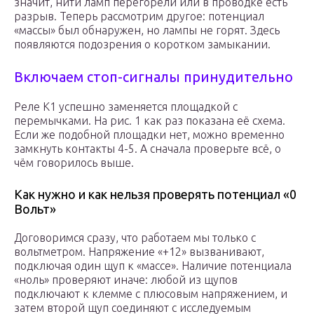
значит, нити ламп перегорели или в проводке есть
разрыв. Теперь рассмотрим другое: потенциал
«массы» был обнаружен, но лампы не горят. Здесь
появляются подозрения о коротком замыкании.
Включаем стоп-сигналы принудительно
Реле K1 успешно заменяется площадкой с
перемычками. На рис. 1 как раз показана её схема.
Если же подобной площадки нет, можно временно
замкнуть контакты 4-5. А сначала проверьте всё, о
чём говорилось выше.
Как нужно и как нельзя проверять потенциал «0
Вольт»
Договоримся сразу, что работаем мы только с
вольтметром. Напряжение «+12» вызванивают,
подключая один щуп к «массе». Наличие потенциала
«ноль» проверяют иначе: любой из щупов
подключают к клемме с плюсовым напряжением, и
затем второй щуп соединяют с исследуемым