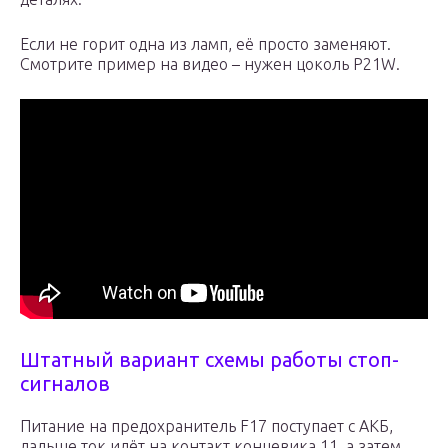
Если не горит одна из ламп, её просто заменяют.
Смотрите пример на видео – нужен цоколь P21W.
Штатный вариант схемы работы стоп-
сигналов
Питание на предохранитель F17 поступает с АКБ,
дальше ток идёт на контакт концевика 11, а затем,