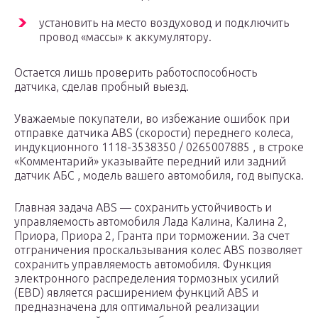
установить на место воздуховод и подключить
провод «массы» к аккумулятору.
Остается лишь проверить работоспособность
датчика, сделав пробный выезд.
Уважаемые покупатели, во избежание ошибок при
отправке датчика ABS (скорости) переднего колеса,
индукционного 1118-3538350 / 0265007885 , в строке
«Комментарий» указывайте передний или задний
датчик АБС , модель вашего автомобиля, год выпуска.
Главная задача ABS — сохранить устойчивость и
управляемость автомобиля Лада Калина, Калина 2,
Приора, Приора 2, Гранта при торможении. За счет
отграничения проскальзывания колес ABS позволяет
сохранить управляемость автомобиля. Функция
электронного распределения тормозных усилий
(EBD) является расширением функций ABS и
предназначена для оптимальной реализации