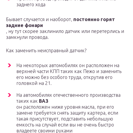
заднего хода
Бывает случается и наоборот,
постоянно горят
задние фонари
, ну тут скорее заклинило датчик или перетерлись и
замкнули провода.
Как заменить неисправный датчик?
На некоторых автомобилях он расположен на
верхней части КПП таких как Пежо и заменить
его можно без особого труда, открутив его
головкой на 21.
На автомобилях отечественного производства
таких как
ВАЗ
он расположен ниже уровня масла, при его
замене требуется снять защиту картера, если
такая присутствует, подставить небольшую
емкость на случай если вы не очень быстро
владеете своими руками