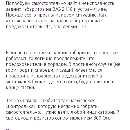
Попробуем самостоятельно найти неисправность
задних габаритов на ВАЗ 2110 и устранить ее.
Прежде всего проанализируем ситуацию. Как
указывалось выше, за правый борт отвечает
предохранитель F11, а за левый – F1.
Если не горят только задние габариты, а передние
работают, то логично предположить, что
предохранители в порядке. В противном случае (не
горит борт и спереди, и сзади) имеет смысл
проверить исправность предохранителей в
монтажном блоке. Где его найти, будет описано в
конце статьи.
Теперь нам понадобится так называемая
«контролька», которую несложно собрать
самостоятельно. Нужно взять любой индикаторный
светодиод и резистор сопротивлением 800 Ом.