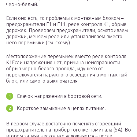
черно-белый.
Если оно есть, то проблемы с монтажным блоком –
предохранители F1 и F11, реле контроля К1, обрыв
дорожек. Проверяем предохранители, осматриваем
дорожки, меняем реле или устанавливаем вместо
него перемычки (см. схему).
Местоположение перемычек вместо реле контроля
К1Если напряжения нет, причина неисправности –
обрыв черно-белого провода, идущего от
переключателя наружного освещения в монтажный
блок, или самого выключателя.
Скачок напряжения в бортовой сети.
Короткое замыкание в цепях питания.
В первом случае достаточно поменять сгоревший
предохранитель на прибор того же номинала (5А). Во
втором задача несколько усложняется – после