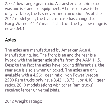
2.72:1 low range gear ratio. A transfer case skid plate
was and is standard equipment. A transfer case is the
only available, the has never been an option. As of the
2012 model year, the transfer case has changed to a
Borg-Warner 44-47 manual shift-on-the fly. Low range is
now 2.64:1.
Axles
The axles are manufactured by American Axle &
Manufacturing, Inc. The front is an and the rear is a
hybrid with the larger axle shafts from the AAM 11.5.
Despite the fact the axles have locking differentials, the
rear axle is also a when unlocked. The axles are only
available with a 4.56:1 gear ratio. Non Power Wagon
2500 Ram trucks only have 3.42:1, 3.73:1, or 4.10:1 gear
ratios. 2010 models (along with other Ram trucks)
received larger universal joints.
2012 Weight ratings: