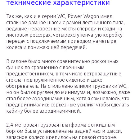
технические характеристики
Так же, как и в серии WC, Power Wagon имел
стальное рамное шасси с рамой лестничного типа,
ведущие неразрезные мосты спереди и сзади на
листовых рессорах, четырехступенчатую коробку
передач с подключаемым приводом на четыре
колеса и понижающей передачей.
В салоне было много сравнительно роскошных
фишек по сравнению с военным
предшественником, в том числе ветрозащитные
стекла, подпружиненное сиденье и даже
обогреватель. На стиль явно влияли грузовики WC,
но он был округлен до минимума и, возможно, даже
стал более аэродинамичным, хотя я сомневаюсь, что
предпринимались серьезные усилия, чтобы сделать
кабину более аэродинамичной.
2,4-метровая грузовая платформа с откидным
бортом была установлена на задней части шасси,
запасное колесо крепилось на правой стороне,