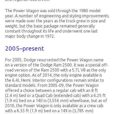
The Power Wagon was sold through the 1980 model
year. A number of engineering and styling improvements
were made over the years as the truck grew in size and
weight, but the basic package remained generally
constant throughout its life and underwent one last
major body change in 1972.
2005–present
For 2005, Dodge resurrected the Power Wagon name
on a version of the Dodge Ram 2500. It was a special off-
road version of the Ram 2500 with a 5.7L V8 as the only
engine option. As of 2014, the only engine available is
the 6.4L Hemi. Interior configurations remain similar to
standard models. From 2005-09, the Power Wagon
offered a choice between a regular cab with an 8 ft
(2.4 m) bed or a Quad Cab (extended cab) with a 6.25 ft
(1.9 m) bed on a 140 in (3,556 mm) wheelbase, but as of
2010, the Power Wagon is only available as a crew cab
with a 6.33 ft (1.9 m) bed on a 149 in (3,785 mm)