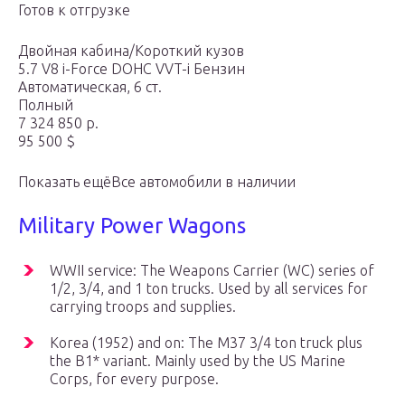
Готов к отгрузке
Двойная кабина/Короткий кузов
5.7 V8 i-Force DOHC VVT-i Бензин
Автоматическая, 6 ст.
Полный
7 324 850 р.
95 500 $
Показать ещёВсе автомобили в наличии
Military Power Wagons
WWII service: The Weapons Carrier (WC) series of
1/2, 3/4, and 1 ton trucks. Used by all services for
carrying troops and supplies.
Korea (1952) and on: The M37 3/4 ton truck plus
the B1* variant. Mainly used by the US Marine
Corps, for every purpose.