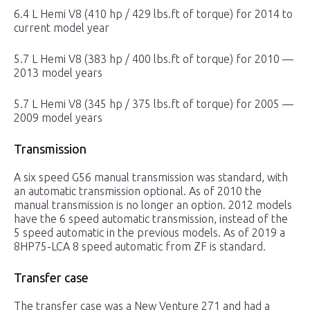
6.4 L Hemi V8 (410 hp / 429 lbs.ft of torque) for 2014 to
current model year
5.7 L Hemi V8 (383 hp / 400 lbs.ft of torque) for 2010 —
2013 model years
5.7 L Hemi V8 (345 hp / 375 lbs.ft of torque) for 2005 —
2009 model years
Transmission
A six speed G56 manual transmission was standard, with
an automatic transmission optional. As of 2010 the
manual transmission is no longer an option. 2012 models
have the 6 speed automatic transmission, instead of the
5 speed automatic in the previous models. As of 2019 a
8HP75-LCA 8 speed automatic from ZF is standard.
Transfer case
The transfer case was a New Venture 271 and had a