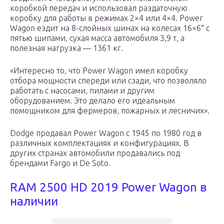
коробкой передач и использовал раздаточную
коробку для работы в режимах 2×4 или 4×4. Power
Wagon ездит на 8-слойных шинах на колесах 16×6″ с
пятью шипами, сухая масса автомобиля 3,9 т, а
полезная нагрузка — 1361 кг.
«Интересно то, что Power Wagon имел коробку
отбора мощности спереди или сзади, что позволяло
работать с насосами, пилами и другим
оборудованием. Это делало его идеальным
помощником для фермеров, пожарных и лесничих».
Dodge продавал Power Wagon с 1945 по 1980 год в
различных комплектациях и конфигурациях. В
других странах автомобили продавались под
брендами Fargo и De Soto.
RAM 2500 HD 2019 Power Wagon в
наличии