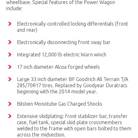
wheelbase. Special features of the Power Wagon
include:
Electronically controlled locking differentials (front
and rear)
Electronically disconnecting front sway bar
Integrated 12,000 lb electric Warn winch
17 inch diameter Alcoa forged wheels
Large 33 inch diameter BF Goodrich All Terrain T/A
285/70R17 tires. Replaced by Goodyear Duratracs
beginning with the 2014 model year.
Bilstein Monotube Gas Charged Shocks
Extensive skidplating: front stabilizer bar, transfer
case, fuel tank, special skid plate crossmembers
welded to the frame with open bars bolted to them
across the midsection.