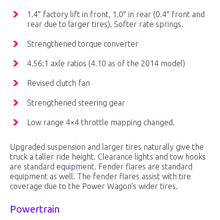
1.4″ factory lift in front, 1.0″ in rear (0.4″ front and
rear due to larger tires). Softer rate springs.
Strengthened torque converter
4.56:1 axle ratios (4.10 as of the 2014 model)
Revised clutch fan
Strengthened steering gear
Low range 4×4 throttle mapping changed.
Upgraded suspension and larger tires naturally give the
truck a taller ride height. Clearance lights and tow hooks
are standard equipment. Fender flares are standard
equipment as well. The fender flares assist with tire
coverage due to the Power Wagon’s wider tires.
Powertrain