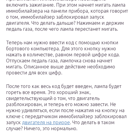
включить зажигание. При этом начнет мигать лампа
иммобилайзера на панели прибора, которая говорит
о том, иммобилайзер заблокировал запуск
двигателя. Что делать дальше? Нажимаем и держим
педаль газа, после чего лампа перестанет мигать.
Теперь нам нужно ввести код с помощью кнопки
бортового компьютера. Для этого кнопку нужно
нажать в количестве, равном первой цифре кода.
Отпускаем педаль газа, лампочка снова начнет
мигать. Описанное выше действие необходимо
провести для всех цифр.
После того как весь код будет введен, лампа будет
гореть все время. Это хороший знак,
свидетельствующий о том, что двигатель
разблокирован, и теперь его можно завести. Не
нужно удивляться, если после нажатия на кнопку на
ключе с передатчиком иммобилайзер заблокировал
запуск
двигателя на приоре
. Что делать в таком
случае? Ничего, это нормально.