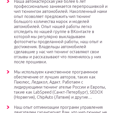
Наша автомастерская уже более 6 лет
профессионально занимается перепрошивкой и
чип тюнингом автомобилей. Накопленный нами
опыт позволяет предложить чип тюнинг
большого количества марок и моделей
автомобилей. Опыт нашей работы легко
отследить по нашей группе в ВКонтакте в
которой мы регулярно выкладываем
фотоотчеты проделанной работы, наш опыт и
достижения. Владельцы автомобилей
сделавшие у нас чип тюнинг оставляют свои
отзывы и рассказывают что поменялось у них
после прошивки.
Мы используем качественное программное
обеспечение от лучших авторов, таких как
Паюлюс, Ледакол, Адакт. Работаем с
лидирующими тюнинг ателье России и Европы,
такие как LabSpeed (Санкт-Петербург), SEDOX
(Норвегия), ChipAuto (Латвия) и другие…
Наш опыт оптимизации программ управления
двигателем гарантирует Вам, что чип-тюнинг не