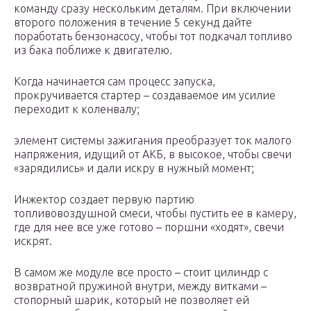
команду сразу нескольким деталям. При включении
второго положения в течение 5 секунд дайте
поработать бензонасосу, чтобы тот подкачал топливо
из бака поближе к двигателю.
Когда начинается сам процесс запуска,
прокручивается стартер – создаваемое им усилие
переходит к коленвалу;
элемент системы зажигания преобразует ток малого
напряжения, идущий от АКБ, в высокое, чтобы свечи
«зарядились» и дали искру в нужный момент;
Инжектор создает первую партию
топливовоздушной смеси, чтобы пустить ее в камеру,
где для нее все уже готово – поршни «ходят», свечи
искрят.
В самом же модуле все просто – стоит цилиндр с
возвратной пружиной внутри, между витками –
стопорный шарик, который не позволяет ей