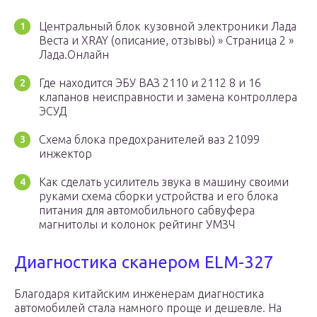
Центральный блок кузовной электроники Лада
Веста и XRAY (описание, отзывы) » Страница 2 »
Лада.Онлайн
Где находится ЭБУ ВАЗ 2110 и 2112 8 и 16
клапанов неисправности и замена контроллера
ЭСУД
Схема блока предохранителей ваз 21099
инжектор
Как сделать усилитель звука в машину своими
руками схема сборки устройства и его блока
питания для автомобильного сабвуфера
магнитолы и колонок рейтинг УМЗЧ
Диагностика сканером ELM-327
Благодаря китайским инженерам диагностика
автомобилей стала намного проще и дешевле. На