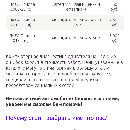
ЛАДА Приора
Автел М73 (защищенный
2 500
(2008-2010)
от записи)
руб.
ЛАДА Приора
Автел/Ителма М74, Bosch
2 500
(2010-2014)
17.9.7
руб.
ЛАДА Приора
3 000
Автел/Ителма М74.5, М75
(2013-н.в.)
руб.
Компьютерная диагностика двигателя на наличие
ошибок входит в стоимость работ. Цены указанные в
каталоге могут отличаться как в большую так и
меньшую сторону, все подробности уточняйте у
специалиста связавшись по телефону или
посредством социальных сетей.
Не нашли свой автомобиль? Свяжитесь с нами,
уверен мы сможем Вам помочь!
Почему стоит выбрать именно нас?