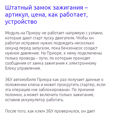
Штатный замок зажигания –
артикул, цена, как работает,
устройство
Модуль на Приору не работает напрямую с узлами,
которые дают старт пуску двигателя. Чтобы он
работал исправно нужно подождать несколько
секунд перед запуском, пока бензонасос создаст
нужное давление. На Приоре, к нему подключены
только провода – пути, по которым проходят
сообщения от замка зажигания к электронному
блоку управления.
ЭБУ автомобиля Приора как раз получает данные о
положении ключа и может прокрутить стартер, если
эта операция «не заблокирована». По причине
поломки, а может включить только зажигание,
оставив аккумулятор работать.
После того, как ключ ЭБУ провернулся, он дает