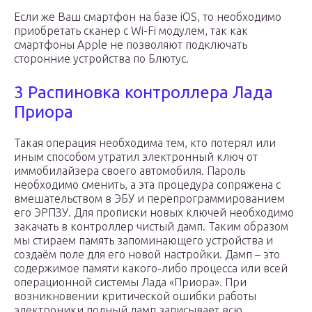
Если же Ваш смартфон на базе iOS, то необходимо
приобретать сканер с Wi-Fi модулем, так как
смартфоны Apple не позволяют подключать
сторонние устройства по Блютус.
3 Распиновка контроллера Лада
Приора
Такая операция необходима тем, кто потерял или
иным способом утратил электронный ключ от
иммобилайзера своего автомобиля. Пароль
необходимо сменить, а эта процедура сопряжена с
вмешательством в ЭБУ и перепрограммированием
его ЭРПЗУ. Для прописки новых ключей необходимо
закачать в контроллер чистый дамп. Таким образом
мы стираем память запоминающего устройства и
создаём поле для его новой настройки. Дамп – это
содержимое памяти какого-либо процесса или всей
операционной системы Лада «Приора». При
возникновении критической ошибки работы
электроники полный дамп записывает всю