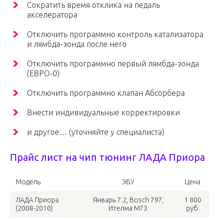
Сократить время отклика на педаль
акселератора
Отключить программно контроль катализатора
и лямбда-зонда после него
Отключить программно первый лямбда-зонда
(ЕВРО-0)
Отключить программно клапан Абсорбера
Внести индивидуальные корректировки
и другое… (уточняйте у специалиста)
Прайс лист на чип тюнинг ЛАДА Приора
Модель
ЭБУ
Цена
ЛАДА Приора
Январь 7.2, Bosch 797,
1 800
(2008-2010)
Ителма М73
руб.