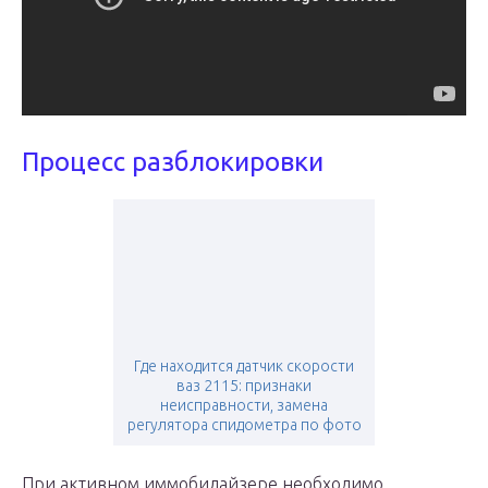
Процесс разблокировки
Где находится датчик скорости
ваз 2115: признаки
неисправности, замена
регулятора спидометра по фото
При активном иммобилайзере необходимо