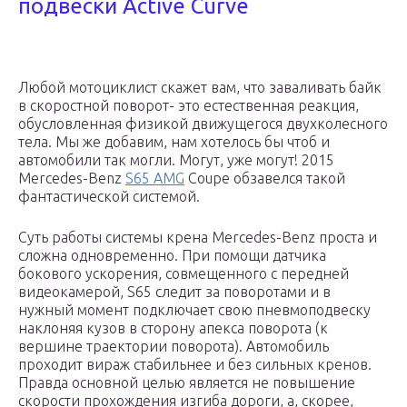
подвески Active Curve
Любой мотоциклист скажет вам, что заваливать байк
в скоростной поворот- это естественная реакция,
обусловленная физикой движущегося двухколесного
тела. Мы же добавим, нам хотелось бы чтоб и
автомобили так могли. Могут, уже могут! 2015
Mercedes-Benz
S65 AMG
Coupe обзавелся такой
фантастической системой.
Суть работы системы крена Mercedes-Benz проста и
сложна одновременно. При помощи датчика
бокового ускорения, совмещенного с передней
видеокамерой, S65 следит за поворотами и в
нужный момент подключает свою пневмоподвеску
наклоняя кузов в сторону апекса поворота (к
вершине траектории поворота). Автомобиль
проходит вираж стабильнее и без сильных кренов.
Правда основной целью является не повышение
скорости прохождения изгиба дороги, а, скорее,