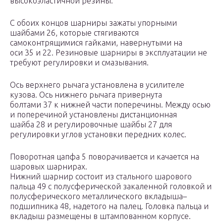
высокоэластичной резины.
С обоих концов шарниры зажаты упорными
шайбами 26, которые стягиваются
самоконтрящимися гайками, навернутыми на
оси 35 и 22. Резиновые шарниры в эксплуатации не
требуют регулировки и смазывания.
Ось верхнего рычага установлена в усилителе
кузова. Ось нижнего рычага привернута
болтами 37 к нижней части поперечины. Между осью
и поперечиной установлены дистанционная
шайба 28 и регулировочные шайбы 27 для
регулировки углов установки передних колес.
Поворотная цапфа 5 поворачивается и качается на
шаровых шарнирах.
Нижний шарнир состоит из стального шарового
пальца 49 с полусферической закаленной головкой и
полусферического металлического вкладыша–
подшипника 48, надетого на палец. Головка пальца и
вкладыш размещены в штампованном корпусе.