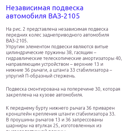
Независимая подвеска
автомобиля ВАЗ-2105
На рис. 2 представлена независимая подвеска
передних колес заднеприводного автомобиля
ВАЗ-2105.
Упругим элементом подвески являются витые
цилиндрические пружины 38, гасящим –
гидравлические телескопические амортизаторы 40,
направляющим устройством – верхние 13 и
нижние 36 рычаги, а штанга 33 стабилизатора –
упругий П-образный стержень.
Подвеска смонтирована на поперечине 30, которая
закреплена на кузове автомобиля.
К переднему бурту нижнего рычага 36 приварен
кронштейн крепления штанги стабилизатора 33.
В проушины рычагов 13 и 36 запрессованы
шарниры на втулках 25, изготовленных из