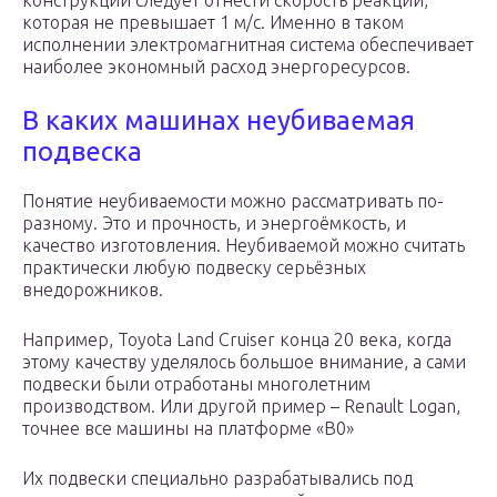
конструкции следует отнести скорость реакции,
которая не превышает 1 м/с. Именно в таком
исполнении электромагнитная система обеспечивает
наиболее экономный расход энергоресурсов.
В каких машинах неубиваемая
подвеска
Понятие неубиваемости можно рассматривать по-
разному. Это и прочность, и энергоёмкость, и
качество изготовления. Неубиваемой можно считать
практически любую подвеску серьёзных
внедорожников.
Например, Toyota Land Cruiser конца 20 века, когда
этому качеству уделялось большое внимание, а сами
подвески были отработаны многолетним
производством. Или другой пример – Renault Logan,
точнее все машины на платформе «B0»
Их подвески специально разрабатывались под