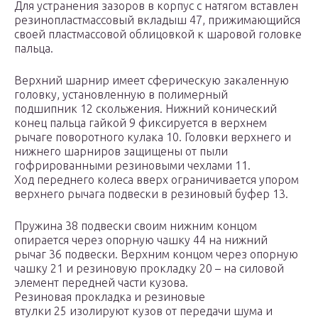
Для устранения зазоров в корпус с натягом вставлен
резинопластмассовый вкладыш 47, прижимающийся
своей пластмассовой облицовкой к шаровой головке
пальца.
Верхний шарнир имеет сферическую закаленную
головку, установленную в полимерный
подшипник 12 скольжения. Нижний конический
конец пальца гайкой 9 фиксируется в верхнем
рычаге поворотного кулака 10. Головки верхнего и
нижнего шарниров защищены от пыли
гофрированными резиновыми чехлами 11.
Ход переднего колеса вверх ограничивается упором
верхнего рычага подвески в резиновый буфер 13.
Пружина 38 подвески своим нижним концом
опирается через опорную чашку 44 на нижний
рычаг 36 подвески. Верхним концом через опорную
чашку 21 и резиновую прокладку 20 – на силовой
элемент передней части кузова.
Резиновая прокладка и резиновые
втулки 25 изолируют кузов от передачи шума и