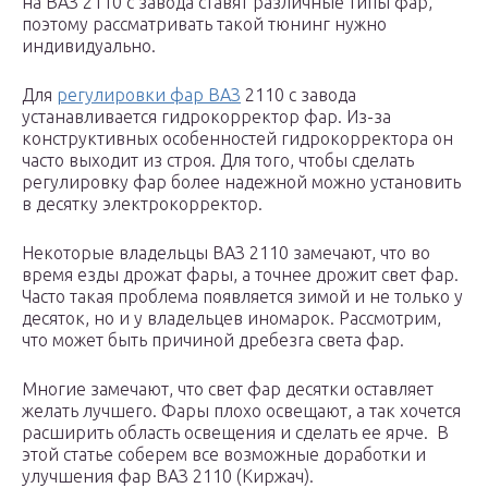
на ВАЗ 2110 с завода ставят различные типы фар,
поэтому рассматривать такой тюнинг нужно
индивидуально.
Для
регулировки фар ВАЗ
2110 с завода
устанавливается гидрокорректор фар. Из-за
конструктивных особенностей гидрокорректора он
часто выходит из строя. Для того, чтобы сделать
регулировку фар более надежной можно установить
в десятку электрокорректор.
Некоторые владельцы ВАЗ 2110 замечают, что во
время езды дрожат фары, а точнее дрожит свет фар.
Часто такая проблема появляется зимой и не только у
десяток, но и у владельцев иномарок. Рассмотрим,
что может быть причиной дребезга света фар.
Многие замечают, что свет фар десятки оставляет
желать лучшего. Фары плохо освещают, а так хочется
расширить область освещения и сделать ее ярче. В
этой статье соберем все возможные доработки и
улучшения фар ВАЗ 2110 (Киржач).