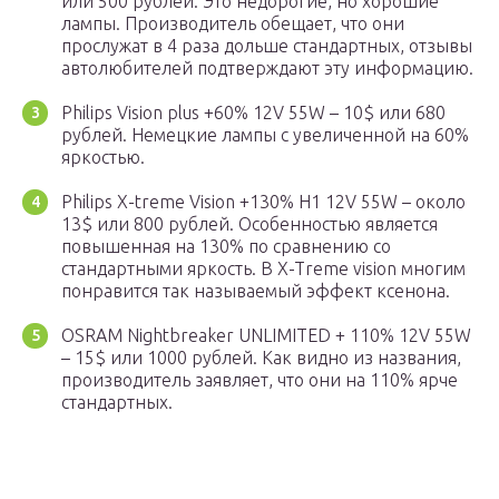
или 500 рублей. Это недорогие, но хорошие
лампы. Производитель обещает, что они
прослужат в 4 раза дольше стандартных, отзывы
автолюбителей подтверждают эту информацию.
Philips Vision plus +60% 12V 55W – 10$ или 680
рублей. Немецкие лампы с увеличенной на 60%
яркостью.
Philips X-treme Vision +130% H1 12V 55W – около
13$ или 800 рублей. Особенностью является
повышенная на 130% по сравнению со
стандартными яркость. В X-Treme vision многим
понравится так называемый эффект ксенона.
OSRAM Nightbreaker UNLIMITED + 110% 12V 55W
– 15$ или 1000 рублей. Как видно из названия,
производитель заявляет, что они на 110% ярче
стандартных.