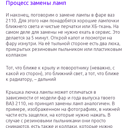
Процесс замены ламп
И наконец, поговорим о замене лампы в фаре ваз
2110. Для этого нам понадобятся хорошие лампочки
ближнего света и чистые перчатки или ХБ-ткань. На
самом деле для замены не нужно ехать в сервис. Это
делается за 5 минут. Открой капот и посмотри на
фару изнутри. На её тыльной стороне есть два люка,
прикрытых резиновым пыльником или пластиковым
колпаком
Тот, что ближе к крылу и поворотнику (неважно, с
какой из сторон), это ближний свет, а тот, что ближе
к радиатору, – дальний
Крышка лючка лампы может отличаться в
зависимости от модели фар и года выпуска твоего
ВАЗ 2110, но принцип замены ламп аналогичен. В
примере, изображенном на фотографиях, в нижней
части есть защелки, на которые нужно нажать. В
случае с резиновыми пыльниками они просто
снимаются, есть также и колпаки, которые нужно