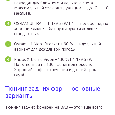
подходят для ближнего и дальнего света.
Максимальный срок эксплуатации — до 12 — 18
месяцев.
OSRAM ULTRA LIFE 12V 55W H1 — недорогие, но
хорошие лампы. Эксплуатируются дольше
стандартных.
Osram H1 Night Breaker + 90 % — идеальный
вариант для дождливой погоды.
Philips X-treme Vision +130 % H1 12V 55W.
Повышенная на 130 процентов яркость.
Хороший эффект свечения и долгий срок
службы.
Тюнинг задних фар — основные
варианты
Тюнинг задних фонарей на ВАЗ — это чаще всего: