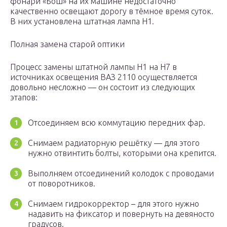
фонари «Бош» на их машине недостаточно
качественно освещают дорогу в тёмное время суток.
В них установлена штатная лампа H1.
Полная замена старой оптики
Процесс замены штатной лампы H1 на H7 в
источниках освещения ВАЗ 2110 осуществляется
довольно несложно — он состоит из следующих
этапов:
Отсоединяем всю коммутацию передних фар.
Снимаем радиаторную решётку — для этого
нужно отвинтить болты, которыми она крепится.
Выполняем отсоединений колодок с проводами
от поворотников.
Снимаем гидрокорректор – для этого нужно
надавить на фиксатор и повернуть на девяносто
градусов.