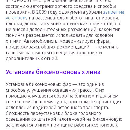
51709–2001 — «Требования безопасности к тех.
состоянию автотранспортного средства и способы
проверки». В 2009 году с документа убрали
запрет на
установку
на рассеиватель любого типа тонировки,
пленки, дополнительных оптических элементов, но
не внесли дополнительных разъяснений, какой тип
тюнинга разрешается использовать для ходовой
оптики. Автомобилисты модернизируют фары,
придерживаясь общих рекомендаций — не менять
главные параметры освещения головных и
дополнительных огней.
Установка биксенононовых линз
Установка биксеноновых фар — это один из
способов улучшения освещения трассы. С их
помощью улучшается обзор на ближнем и дальнем
свете в темное время суток, при этом не происходит
ослепления водителей встречного транспорта.
Сложность переустановки блока головного
освещения со штатной галогеновой на биксенновую
заключается в ином принципе работы ксеноновых