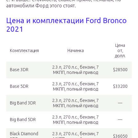
автомобили Форд этого стоят.
Цена и комплектации Ford Bronco
2021
Цена
Комплектация
Начинка
от,
долл.
2.3 л, 270 л.с., бензин, 7
Base 3DR
$28500
МКПП, полный привод
2.3 л, 270 л.с., бензин, 7
Base 5DR
$33200
МКПП, полный привод
2.3 л, 270 л.с., бензин, 7
Big Band 3DR
—
МКПП, полный привод
2.3 л, 270 л.с., бензин, 7
Big Band 5DR
—
МКПП, полный привод
Black Diamond
2.3 л, 270 л.с., бензин, 7
$36050