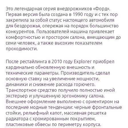
Это легендарная серия внедорожников «Форд».
Первая версия была создана в 1990 году и с тех пор
закрепила за собой статус настоящего автомобиля
для бездорожья, опережая на порядок большинство
конкурентов. Пользователей машина привлекает
комфортностью и простором салона, вмещающим до
семи человек, а также высоким показателем
проходимости.
После рестайлинга в 2010 году Explorer приобрел
кардинально обновленную внешность и
технические параметры. Производитель сделал
основную ставку на увеличение мощности,
динамики и снижение расхода горючего.
Транспортное средство получило полностью иной
экстерьер и улучшенную эргономику салона.
Внешнее оформление выполнено с ориентиром на
последние модные тенденции: черные фронтальные
стойки, рельефный капот, массивная решетка
радиатора с хромированным покрытием,
пластиковые обвесы по периметру корпуса.