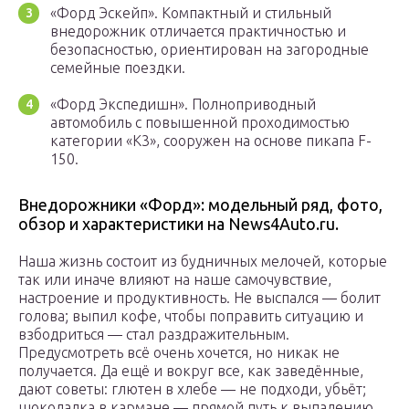
«Форд Эскейп». Компактный и стильный
внедорожник отличается практичностью и
безопасностью, ориентирован на загородные
семейные поездки.
«Форд Экспедишн». Полноприводный
автомобиль с повышенной проходимостью
категории «К3», сооружен на основе пикапа F-
150.
Внедорожники «Форд»: модельный ряд, фото,
обзор и характеристики на News4Auto.ru.
Наша жизнь состоит из будничных мелочей, которые
так или иначе влияют на наше самочувствие,
настроение и продуктивность. Не выспался — болит
голова; выпил кофе, чтобы поправить ситуацию и
взбодриться — стал раздражительным.
Предусмотреть всё очень хочется, но никак не
получается. Да ещё и вокруг все, как заведённые,
дают советы: глютен в хлебе — не подходи, убьёт;
шоколадка в кармане — прямой путь к выпадению