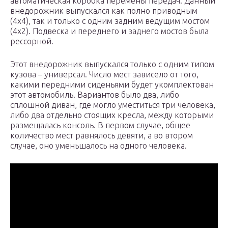
автоматическая коробка перемены передач. Данный
внедорожник выпускался как полно приводным
(4х4), так и только с одним задним ведущим мостом
(4х2). Подвеска и переднего и заднего мостов была
рессорной.
Этот внедорожник выпускался только с одним типом
кузова – универсал. Число мест зависело от того,
какими передними сиденьями будет укомплектован
этот автомобиль. Вариантов было два, либо
сплошной диван, где могло уместиться три человека,
либо два отдельно стоящих кресла, между которыми
размещалась консоль. В первом случае, общее
количество мест равнялось девяти, а во втором
случае, оно уменьшалось на одного человека.