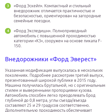
«Форд Эскейп». Компактный и стильный
внедорожник отличается практичностью и
безопасностью, ориентирован на загородные
семейные поездки.
«Форд Экспедишн». Полноприводный
автомобиль с повышенной проходимостью
категории «К3», сооружен на основе пикапа F-
150.
Внедорожники «Форд Эверест»
Указанная модификация выпускалась в нескольких
поколениях. Подробнее рассмотрим третий выпуск,
презентованный широкой публике в 2015 году.
Машина получилась брутальной, но с оригинальным
стилем и выверенными пропорциями кузова.
Автомобиль способен легко преодолевать брод
глубиной до 0,8 метра, углы съезда/въезда
составляют 25 и 29 градусов соответственно.
Дополнительную проходимость обеспечивает