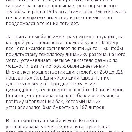
сантиметра, высота превышает рост нормального
человека и равна 1943-м сантиметрам. Выпускать его
начали в двухтысячном году и на конвейере он
продержался в течение пяти лет.
Данный автомобиль имеет рамную конструкцию, на
которой устанавливается стальной кузов. Поэтому
вес Ford Excursion составляет почти 3,5 тонны. Чтобы
придать этому тяжеловесу динамику разгона, на него
могли устанавливать четыре двигателя разных по
мощности, два из которых, были дизельными.
Впечатляет мощность этих двигателей, от 250 до 325
лошадиных сил. Да и число цилиндров на них
достаточно велико. Три двигателя, 8-ми
цилиндровые, а у четвёртого, вообще 10 цилиндров.
Понятно, что топлива они потребляли очень много,
поэтому и топливный бак, который на них
устанавливался, был ёмкостью в 167 литров.
В трансмиссии автомобиля Ford Excursion
устанавливалась четырёх или пяти ступенчатая