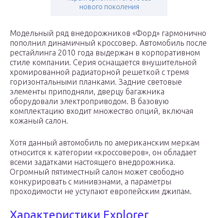
нового поколения
Модельный ряд внедорожников «Форд» гармонично
пополнил динамичный кроссовер. Автомобиль после
рестайлинга 2010 года выдержан в корпоративном
стиле компании. Серия оснащается внушительной
хромированной радиаторной решеткой с тремя
горизонтальными планками. Задние световые
элементы приподняли, дверцу багажника
оборудовали электроприводом. В базовую
комплектацию входит множество опций, включая
кожаный салон.
Хотя данный автомобиль по американским меркам
относится к категории «кроссоверов», он обладает
всеми задатками настоящего внедорожника.
Огромный пятиместный салон может свободно
конкурировать с минивэнами, а параметры
проходимости не уступают европейским джипам.
Характеристики Explorer