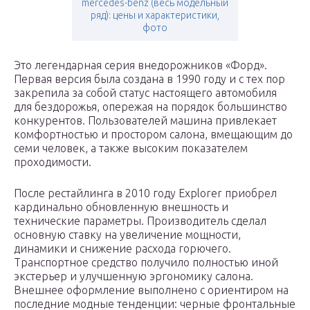
mercedes-benz (весь модельный
ряд): цены и характеристики,
фото
Это легендарная серия внедорожников «Форд».
Первая версия была создана в 1990 году и с тех пор
закрепила за собой статус настоящего автомобиля
для бездорожья, опережая на порядок большинство
конкурентов. Пользователей машина привлекает
комфортностью и простором салона, вмещающим до
семи человек, а также высоким показателем
проходимости.
После рестайлинга в 2010 году Explorer приобрел
кардинально обновленную внешность и
технические параметры. Производитель сделал
основную ставку на увеличение мощности,
динамики и снижение расхода горючего.
Транспортное средство получило полностью иной
экстерьер и улучшенную эргономику салона.
Внешнее оформление выполнено с ориентиром на
последние модные тенденции: черные фронтальные