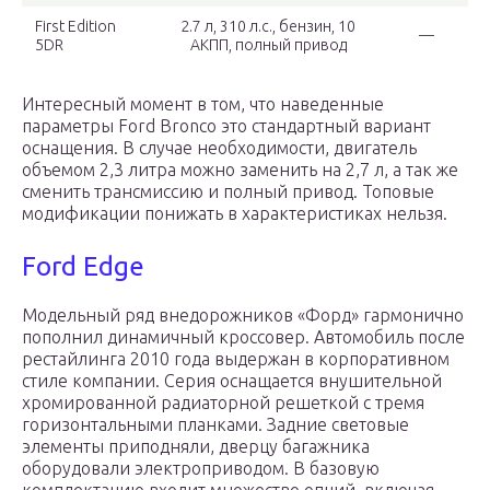
First Edition
2.7 л, 310 л.с., бензин, 10
—
5DR
АКПП, полный привод
Интересный момент в том, что наведенные
параметры Ford Bronco это стандартный вариант
оснащения. В случае необходимости, двигатель
объемом 2,3 литра можно заменить на 2,7 л, а так же
сменить трансмиссию и полный привод. Топовые
модификации понижать в характеристиках нельзя.
Ford Edge
Модельный ряд внедорожников «Форд» гармонично
пополнил динамичный кроссовер. Автомобиль после
рестайлинга 2010 года выдержан в корпоративном
стиле компании. Серия оснащается внушительной
хромированной радиаторной решеткой с тремя
горизонтальными планками. Задние световые
элементы приподняли, дверцу багажника
оборудовали электроприводом. В базовую