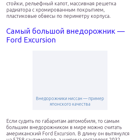
стойки, рельефный капот, массивная решетка
радиатора с хромированным покрытием,
пластиковые обвесы по периметру корпуса.
Самый большой внедорожник —
Ford Excursion
Внедорожники ниссан — пример
японского качества
Если судить по габаритам автомобиля, то самым
большим внедорожником в мире можно считать
американский Ford Excursion. В длину он вытянулся
на 5758 сантиметров, а ширина составляет 2032