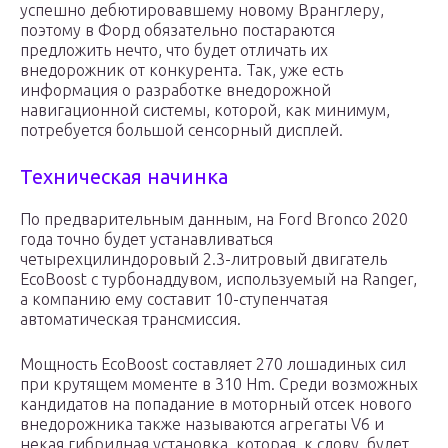
успешно дебютировавшему новому Вранглеру,
поэтому в Форд обязательно постараются
предложить нечто, что будет отличать их
внедорожник от конкурента. Так, уже есть
информация о разработке внедорожной
навигационной системы, которой, как минимум,
потребуется большой сенсорный дисплей.
Техническая начинка
По предварительным данным, на Ford Bronco 2020
года точно будет устанавливаться
четырехцилиндоровый 2.3-литровый двигатель
EcoBoost с турбонаддувом, используемый на Ranger,
а компанию ему составит 10-ступенчатая
автоматическая трансмиссия.
Мощность EcoBoost составляет 270 лошадиных сил
при крутящем моменте в 310 Hm. Среди возможных
кандидатов на попадание в моторный отсек нового
внедорожника также называются агрегаты V6 и
некая гибридная установка, которая, к слову, будет