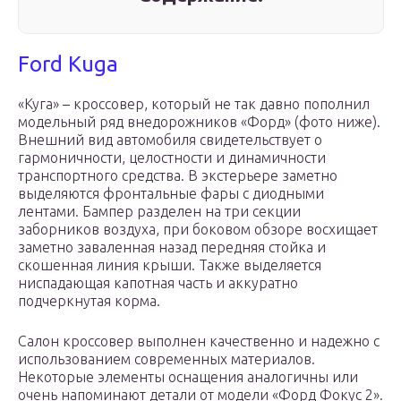
Ford Kuga
«Куга» – кроссовер, который не так давно пополнил
модельный ряд внедорожников «Форд» (фото ниже).
Внешний вид автомобиля свидетельствует о
гармоничности, целостности и динамичности
транспортного средства. В экстерьере заметно
выделяются фронтальные фары с диодными
лентами. Бампер разделен на три секции
заборников воздуха, при боковом обзоре восхищает
заметно заваленная назад передняя стойка и
скошенная линия крыши. Также выделяется
ниспадающая капотная часть и аккуратно
подчеркнутая корма.
Салон кроссовер выполнен качественно и надежно с
использованием современных материалов.
Некоторые элементы оснащения аналогичны или
очень напоминают детали от модели «Форд Фокус 2».