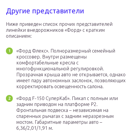
Другие представители
Ниже приведен список прочих представителей
линейки внедорожников «Форд» с кратким
описанием:
«Форд Флекс». Полноразмерный семейный
кроссовер. Внутри размещены
комфортабельные кресла с
многофункциональной регулировкой.
Прозрачная крыша авто не открывается, однако
имеет пару автономных заслонок, позволяющих
корректировать освещенность салона.
«Форд F-150 СуперКаб». Пикап с полным или
задним приводом на платформе Р2.
Фронтальная подвеска – независимая на
спаренных рычагах с задним неразрезным
мостом. Габаритные параметры авто –
6,36/2,01/1,91 м.