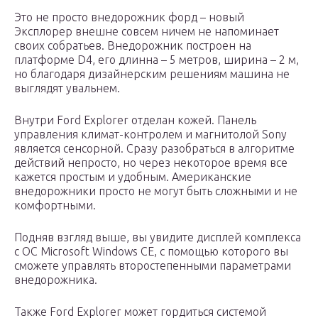
Это не просто внедорожник форд – новый
Эксплорер внешне совсем ничем не напоминает
своих собратьев. Внедорожник построен на
платформе D4, его длинна – 5 метров, ширина – 2 м,
но благодаря дизайнерским решениям машина не
выглядят увальнем.
Внутри Ford Explorer отделан кожей. Панель
управления климат-контролем и магнитолой Sony
является сенсорной. Сразу разобраться в алгоритме
действий непросто, но через некоторое время все
кажется простым и удобным. Американские
внедорожники просто не могут быть сложными и не
комфортными.
Подняв взгляд выше, вы увидите дисплей комплекса
с ОС Microsoft Windows CE, с помощью которого вы
сможете управлять второстепенными параметрами
внедорожника.
Также Ford Explorer может гордиться системой