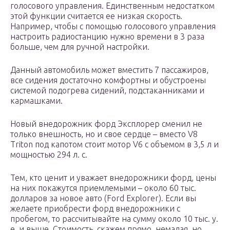
голосового управления. Единственным недостатком
этой функции считается ее низкая скорость.
Например, чтобы с помощью голосового управления
настроить радиостанцию нужно времени в 3 раза
больше, чем для ручной настройки.
Данный автомобиль может вместить 7 пассажиров,
все сидения достаточно комфортны и обустроены
системой подогрева сидений, подстаканниками и
кармашками.
Новый внедорожник форд Эксплорер сменил не
только внешность, но и свое сердце – вместо V8
Triton под капотом стоит мотор V6 с объемом в 3,5 л и
мощностью 294 л. с.
Тем, кто ценит и уважает внедорожники форд, цены
на них покажутся приемлемыми – около 60 тыс.
долларов за новое авто (Ford Explorer). Если вы
желаете приобрести форд внедорожники с
пробегом, то рассчитывайте на сумму около 10 тыс. у.
е. и выше. Стоимость, скажем прямо, немалая, но