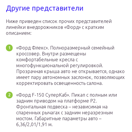
Другие представители
Ниже приведен список прочих представителей
линейки внедорожников «Форд» с кратким
описанием:
«Форд Флекс». Полноразмерный семейный
кроссовер. Внутри размещены
комфортабельные кресла с
многофункциональной регулировкой.
Прозрачная крыша авто не открывается, однако
имеет пару автономных заслонок, позволяющих
корректировать освещенность салона.
«Форд F-150 СуперКаб». Пикап с полным или
задним приводом на платформе Р2.
Фронтальная подвеска – независимая на
спаренных рычагах с задним неразрезным
мостом. Габаритные параметры авто –
6,36/2,01/1,91 м.