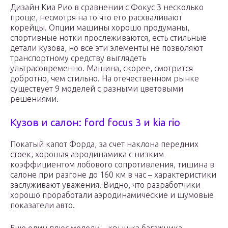
Дизайн Киа Рио в сравнении с Фокус 3 несколько
проще, несмотря на то что его расхваливают
корейцы. Опции машины хорошо продуманы,
спортивные нотки прослеживаются, есть стильные
детали кузова, но все эти элементы не позволяют
транспортному средству выглядеть
ультрасовременно. Машина, скорее, смотрится
добротно, чем стильно. На отечественном рынке
существует 9 моделей с разными цветовыми
решениями.
Кузов и салон: ford focus 3 и kia rio
Покатый капот Форда, за счет наклона передних
стоек, хорошая аэродинамика с низким
коэффициентом лобового сопротивления, тишина в
салоне при разгоне до 160 км в час – характеристики
заслуживают уважения. Видно, что разработчики
хорошо проработали аэродинамические и шумовые
показатели авто.