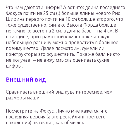
Что нам дают эти цифры? А вот что: длина последнего
Фокуса почти на 25 см (!) больше длины нового Рио.
Ширина первого почти на 10 см больше второго, что
тоже существенно, считаю. Высота Форда больше
ненамного: всего на 2 см, а длина базы – на 4 см. В
принципе, при грамотной компоновке и такую
небольшую разницу можно превратить в большое
преимущество. Далее посмотрим, сумели ли
конструкторы это осуществить. Пока же балл никто
не получает – не вижу смысла оценивать сухие
цифры.
Внешний вид
Сравнивать внешний вид куда интереснее, чем
размеры машин.
Посмотрите на Фокус. Лично мне кажется, что
последняя версия (а это рестайлинг третьего
поколения) выглядит, как обмылок.