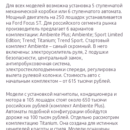
Для всех моделей возможна установка 5 ступенчатой
механической коробки или 6 ступенчатого автомата.
Мощный двигатель на 250 лошадок устанавливается
на Ford Focus ST. Для российского сегмента рынка
производитель предлагает 6 вариантов
комплектации: Ambiente Plus; Ambiente; Sport Limited
Edition; Trend; Titanium; Trend Sport. Стартовый
комплект Ambiente – самый скромный. В него
включены: электроусилитель руля, 2 подушки
безопасности, центральный замок,
антипробуксовочная система,
электростеклоподъемники спереди, регулировка
вылета рулевой колонки. Стоимость авто с
начальным комплектом – от 615 тысячи рублей.
Модели с установкой магнитолы, кондиционера и
мотора в 105 лошадок стоят около 650 тысячи
российских рублей (комплект Ambiente Plus).
Автоматы подобной конфигурации обойдутся
дороже на 100 тысяч рублей. Отдельно рассмотрим
комплектацию Titanium. Она создана для истинных
ценителей красоты и стиля. Модели оснащены