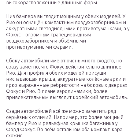
высокорасположенные длинные фары.
Низ бампера выглядит мощным у обеих моделей. У
Рио он оснащён компактным воздухозаборником и
аккуратными светодиодными противотуманками, а у
Фокус – огромным трапециевидным
воздухозаборником и объёмными
противотуманными фарами.
Сбоку автомобили имеют очень много сходств, но
сразу заметно, что Фокус действительно длиннее
Рио. Для профиля обеих моделей присущи
ниспадающая крыша, аккуратные колёсные арки и
ярко выраженные ребристости на боковых дверцах
Фокус и Рио. В плане аэродинамики, более
привлекательным выглядит корейский автомобиль.
Сзади автомобилей всё же можно заметить ряд
серьёзных отличий. Например, это более мощный
бампер у Рио и рельефная крышка багажника у
Форд Фокус. Во всём остальном оба компакт-кара
схожие.