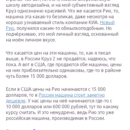
школу автодизайна, и на мой субъективный взгляд
Круз однозначно красивей. Что же касается Рио, то,
машина эта какая-то безликая, даже несмотря на
хорошо узнаваемый стиль компании КИА.
Новый
Рио
, получился каким-то обмылкоподобным. Но
подчёркиваю, это мой личный взгляд, основанный
на моём личном вкусе.
Что касается цен на эти машины, то, как я писал
выше, в России Круз 2 не продаётся, надеюсь, что
пока. А вот в США, где продаются обе машины, цены
на них приблизительно одинаковы, где-то в районе
чуть более 15 000 долларов.
Если в США цены на Рио начинаются с 15 000
долларов, то в
России машина стоит заметно
дешевле
. У нас цены на неё начинаются где-то с
10 000 долларов или 600 000 рублей, тут по какому
курсу считать. И это немудрено, ведь Рио это уже
российская машина, производимая в России.