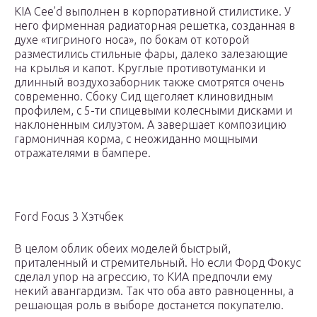
KIA Cee’d выполнен в корпоративной стилистике. У
него фирменная радиаторная решетка, созданная в
духе «тигриного носа», по бокам от которой
разместились стильные фары, далеко залезающие
на крылья и капот. Круглые противотуманки и
длинный воздухозаборник также смотрятся очень
современно. Сбоку Сид щеголяет клиновидным
профилем, с 5-ти спицевыми колесными дисками и
наклоненным силуэтом. А завершает композицию
гармоничная корма, с неожиданно мощными
отражателями в бампере.
Ford Focus 3 Хэтчбек
В целом облик обеих моделей быстрый,
приталенный и стремительный. Но если Форд Фокус
сделал упор на агрессию, то КИА предпочли ему
некий авангардизм. Так что оба авто равноценны, а
решающая роль в выборе достанется покупателю.