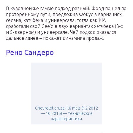
В кузовной же гамме подход разный. Форд пошел по
проторенному пути, предложив Фокус в вариациях
седана, хэтчбека и универсала, тогда как KIA
сработали свой Cee’d в двух вариантах хэтчбека (3-х
и 5-дверном) и универсале. Чей подход оказался
дальновиднее – покажет динамика продаж.
Рено Сандеро
Chevrolet cruze 1.8 mt ls (12.2012
— 10.2015) — технические
характеристики