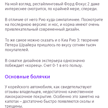
На мой взгляд, рестайлинговый Форд Фокус 2 даже
интереснее смотрится, по крайней мере, спереди.
В отличие от него Рио куда симпатичнее. Посмотрите
на последнюю версию: и нос, и корма имеют очень
привлекательный современный дизайн.
То же самое можно сказать и о Киа Рио 3: творение
Петера Шрайера пришлось по вкусу сотням тысяч
покупателей.
В схватке дизайнов экстерьера однозначно
побеждает «кореец». Счет 0-1 в его пользу.
Основные болячки
У корейского автомобиля, как свидетельствуют
отзывы владельцев, недостаточно качественное
лакокрасочное покрытие. Особенно это заметно на
капотах – достаточно быстро появляются сколы и
трещины.