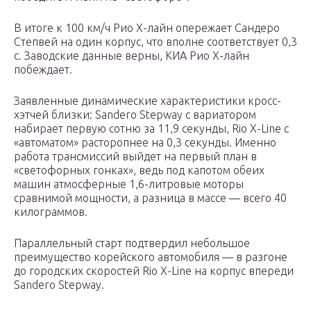
В итоге к 100 км/ч Рио Х-лайн опережает Сандеро
Степвей на один корпус, что вполне соответствует 0,3
с. Заводские данные верны, КИА Рио Х-лайн
побеждает.
Заявленные динамические характеристики кросс-
хэтчей близки: Sandero Stepway с вариатором
набирает первую сотню за 11,9 секунды, Rio X-Line с
«автоматом» расторопнее на 0,3 секунды. Именно
работа трансмиссий выйдет на первый план в
«светофорных гонках», ведь под капотом обеих
машин атмосферные 1,6-литровые моторы
сравнимой мощности, а разница в массе — всего 40
килограммов.
Параллельный старт подтвердил небольшое
преимущество корейского автомобиля — в разгоне
до городских скоростей Rio X-Line на корпус впереди
Sandero Stepway.