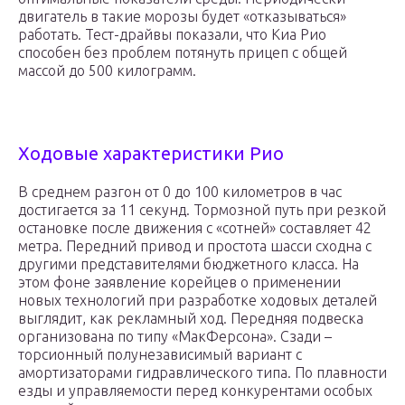
двигатель в такие морозы будет «отказываться»
работать. Тест-драйвы показали, что Киа Рио
способен без проблем потянуть прицеп с общей
массой до 500 килограмм.
Ходовые характеристики Рио
В среднем разгон от 0 до 100 километров в час
достигается за 11 секунд. Тормозной путь при резкой
остановке после движения с «сотней» составляет 42
метра. Передний привод и простота шасси сходна с
другими представителями бюджетного класса. На
этом фоне заявление корейцев о применении
новых технологий при разработке ходовых деталей
выглядит, как рекламный ход. Передняя подвеска
организована по типу «МакФерсона». Сзади –
торсионный полунезависимый вариант с
амортизаторами гидравлического типа. По плавности
езды и управляемости перед конкурентами особых