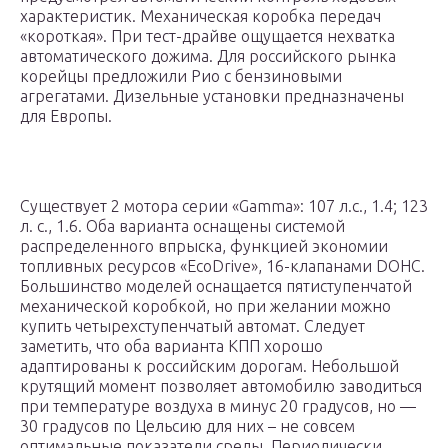
характеристик. Механическая коробка передач
«короткая». При тест-драйве ощущается нехватка
автоматического дожима. Для российского рынка
корейцы предложили Рио с бензиновыми
агрегатами. Дизельные установки предназначены
для Европы.
Существует 2 мотора серии «Gamma»: 107 л.с., 1.4; 123
л. с., 1.6. Оба варианта оснащены системой
распределенного впрыска, функцией экономии
топливных ресурсов «EcoDrive», 16-клапанами DOHC.
Большинство моделей оснащается пятиступенчатой
механической коробкой, но при желании можно
купить четырехступенчатый автомат. Следует
заметить, что оба варианта КПП хорошо
адаптированы к российским дорогам. Небольшой
крутящий момент позволяет автомобилю заводиться
при температуре воздуха в минус 20 градусов, но —
30 градусов по Цельсию для них – не совсем
оптимальные показатели среды. Периодически