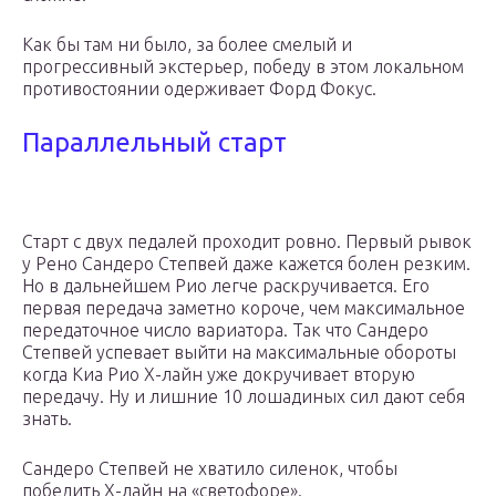
Как бы там ни было, за более смелый и
прогрессивный экстерьер, победу в этом локальном
противостоянии одерживает Форд Фокус.
Параллельный старт
Старт с двух педалей проходит ровно. Первый рывок
у Рено Сандеро Степвей даже кажется болен резким.
Но в дальнейшем Рио легче раскручивается. Его
первая передача заметно короче, чем максимальное
передаточное число вариатора. Так что Сандеро
Степвей успевает выйти на максимальные обороты
когда Киа Рио Х-лайн уже докручивает вторую
передачу. Ну и лишние 10 лошадиных сил дают себя
знать.
Сандеро Степвей не хватило силенок, чтобы
победить Х-лайн на «светофоре».