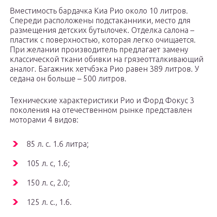
Вместимость бардачка Киа Рио около 10 литров.
Спереди расположены подстаканники, место для
размещения детских бутылочек. Отделка салона –
пластик с поверхностью, которая легко очищается.
При желании производитель предлагает замену
классической ткани обивки на грязеотталкивающий
аналог. Багажник хетчбэка Рио равен 389 литров. У
седана он больше – 500 литров.
Технические характеристики Рио и Форд Фокус 3
поколения на отечественном рынке представлен
моторами 4 видов:
85 л. с. 1.6 литра;
105 л. с, 1.6;
150 л. с, 2.0;
125 л. с., 1.6.