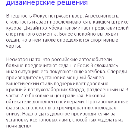
дизайнерские решения
Внешность Фокус потрясает взор. Агрессивность,
стильность и азарт прослеживаются в каждом штрихе
кузова. Дизайн хэтчбека напоминает представителей
спортивного сегмента. Более спокойно выглядит
седан, но в нем также определяются спортивные
черты.
Несмотря на то, что российские автолюбители
больше предпочитают седан, с Focus 3 сложилась
иная ситуация: его покупают чаще хэтчбека. Спереди
производитель установил мощный бампер.
Кинетический стиль подчеркивает довольно
крупный воздухозаборник Форда, разделенный на 3
части: 2-е боковые и центральная. Боковой
обтекатель дополнен спойлерами. Противотуманные
фары расположены в хромированных колодцах
внизу. Надо отдать должное производителям за
установку ксеноновых ламп, способных «сделать из
ночи день».