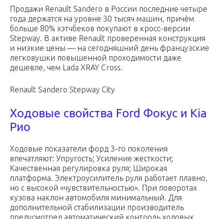
Продажи Renault Sandero в России последние четыре
года держатся на уровне 30 тысяч машин, причём
больше 80% хэтчбеков покупают в кросс-версии
Stepway. В активе Renault проверенная конструкция
и низкие цены — на сегодняшний день французские
легковушки повышенной проходимости даже
дешевле, чем Lada XRAY Cross.
Renault Sandero Stepway City
Ходовые свойства Ford Фокус и Kia
Рио
Ходовые показатели форд 3-го поколения
впечатляют: Упругость; Усиление жесткости;
Качественная регулировка руля; Широкая
платформа. Электроусилитель руля работает плавно,
но с высокой «чувствительностью». При поворотах
кузова наклон автомобиля минимальный. Для
дополнительной стабилизации производитель
предусмотрел автоматический контроль ходовых