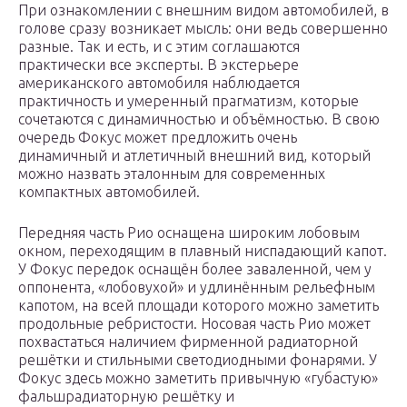
При ознакомлении с внешним видом автомобилей, в
голове сразу возникает мысль: они ведь совершенно
разные. Так и есть, и с этим соглашаются
практически все эксперты. В экстерьере
американского автомобиля наблюдается
практичность и умеренный прагматизм, которые
сочетаются с динамичностью и объёмностью. В свою
очередь Фокус может предложить очень
динамичный и атлетичный внешний вид, который
можно назвать эталонным для современных
компактных автомобилей.
Передняя часть Рио оснащена широким лобовым
окном, переходящим в плавный ниспадающий капот.
У Фокус передок оснащён более заваленной, чем у
оппонента, «лобовухой» и удлинённым рельефным
капотом, на всей площади которого можно заметить
продольные ребристости. Носовая часть Рио может
похвастаться наличием фирменной радиаторной
решётки и стильными светодиодными фонарями. У
Фокус здесь можно заметить привычную «губастую»
фальшрадиаторную решётку и