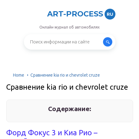
ART-PROCESS
RU
Онлайн-журнал об автомобилях
Home
Сравнение kia rio и chevrolet cruze
Сравнение kia rio и chevrolet cruze
Содержание:
Форд Фокус 3 и Киа Рио –