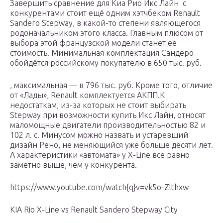
Завершить сравнение для Киа Рио Икс Лайн с
конкурентами стоит ещё одним хэтчбеком Renault
Sandero Stepway, в какой-то степени являющегося
родоначальником этого класса. Главным плюсом от
выбора этой французской модели станет её
стоимость. Минимальная комплектация Сандеро
обойдётся российскому покупателю в 650 тыс. руб.
, максимальная — в 796 тыс. руб. Кроме того, отличие
от «Лады», Renault комплектуется АКПП.К
недостаткам, из-за которых не стоит выбирать
Stepway при возможности купить Икс Лайн, относят
маломощные двигатели производительностью 82 и
102 л. с. Минусом можно назвать и устаревший
дизайн Рено, не меняющийся уже больше десяти лет.
А характеристики «автомата» у X-Line всё равно
заметно выше, чем у конкурента.
https://www.youtube.com/watch{q}v=vk5o-Zlthxw
KIA Rio X-Line vs Renault Sandero Stepway City