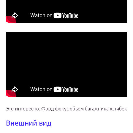
Это интересно: Форд фокус объем багажника хэтчбек
Внешний вид