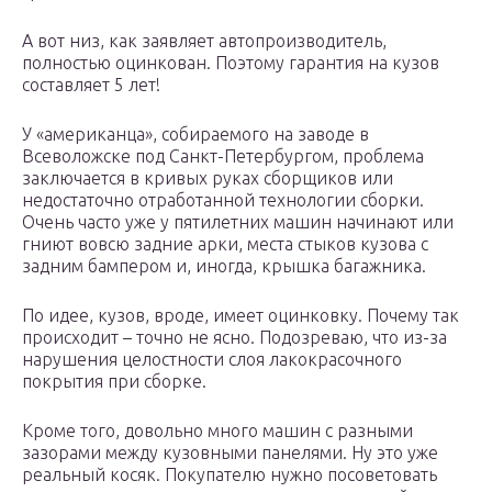
А вот низ, как заявляет автопроизводитель,
полностью оцинкован. Поэтому гарантия на кузов
составляет 5 лет!
У «американца», собираемого на заводе в
Всеволожске под Санкт-Петербургом, проблема
заключается в кривых руках сборщиков или
недостаточно отработанной технологии сборки.
Очень часто уже у пятилетних машин начинают или
гниют вовсю задние арки, места стыков кузова с
задним бампером и, иногда, крышка багажника.
По идее, кузов, вроде, имеет оцинковку. Почему так
происходит – точно не ясно. Подозреваю, что из-за
нарушения целостности слоя лакокрасочного
покрытия при сборке.
Кроме того, довольно много машин с разными
зазорами между кузовными панелями. Ну это уже
реальный косяк. Покупателю нужно посоветовать