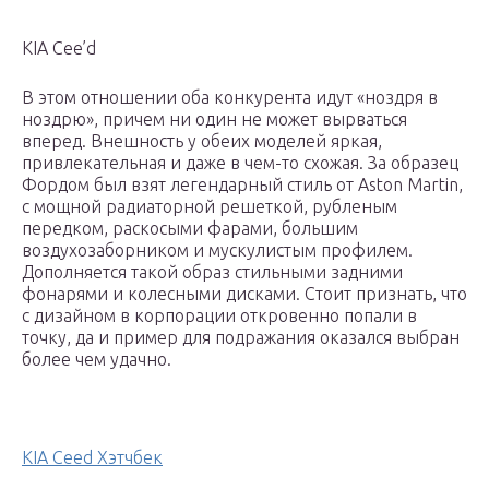
KIA Cee’d
В этом отношении оба конкурента идут «ноздря в
ноздрю», причем ни один не может вырваться
вперед. Внешность у обеих моделей яркая,
привлекательная и даже в чем-то схожая. За образец
Фордом был взят легендарный стиль от Aston Martin,
с мощной радиаторной решеткой, рубленым
передком, раскосыми фарами, большим
воздухозаборником и мускулистым профилем.
Дополняется такой образ стильными задними
фонарями и колесными дисками. Стоит признать, что
с дизайном в корпорации откровенно попали в
точку, да и пример для подражания оказался выбран
более чем удачно.
KIA Ceed Хэтчбек