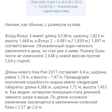
Chevrolet cruze 1.6 at ls (01.2013
— 10.2015) — технические
характеристики
Начнем, как обычно, с размеров кузова.
Форд Фокус 3 имеет длину 4,538 м, ширину 1,823 м,
высоту 1,468 м, а Фокус 2 – 4,481 м / 1,839 м / 1,497 м
соответственно. Обновленный седан немного
увеличился в дину, но стал уже и ниже. Размер базы
почти не изменился: 2,648 у новой версии против
2,64 у старой.
Длина нового Киа Рио 2017 составляет 4,4 м, ширина
равна 1,74 м, а высота – 1,47 м. Предыдущее
поколение корейского седана имело следующие
габариты: длина 4,366 м, ширина 1,72 м, высота 1,455
м. Как видим, четвертая генерация стала длинней,
немного шире и выше. По длине основное
изменение заключается в увеличении колесной
базы с 2,57 до 2,6 м.