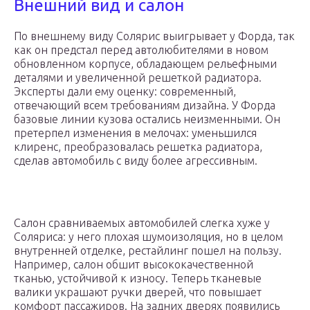
Внешний вид и салон
По внешнему виду Солярис выигрывает у Форда, так
как он предстал перед автолюбителями в новом
обновленном корпусе, обладающем рельефными
деталями и увеличенной решеткой радиатора.
Эксперты дали ему оценку: современный,
отвечающий всем требованиям дизайна. У Форда
базовые линии кузова остались неизменными. Он
претерпел изменения в мелочах: уменьшился
клиренс, преобразовалась решетка радиатора,
сделав автомобиль с виду более агрессивным.
Салон сравниваемых автомобилей слегка хуже у
Соляриса: у него плохая шумоизоляция, но в целом
внутренней отделке, рестайлинг пошел на пользу.
Например, салон обшит высококачественной
тканью, устойчивой к износу. Теперь тканевые
валики украшают ручки дверей, что повышает
комфорт пассажиров. На задних дверях появились