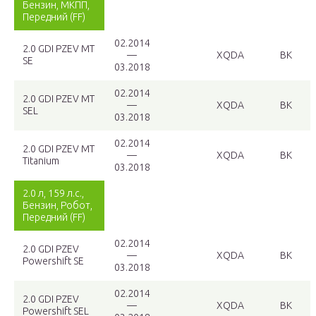
Бензин, МКПП,
Передний (FF)
02.2014
2.0 GDI PZEV MT
—
XQDA
BK
SE
03.2018
02.2014
2.0 GDI PZEV MT
—
XQDA
BK
SEL
03.2018
02.2014
2.0 GDI PZEV MT
—
XQDA
BK
Titanium
03.2018
2.0 л, 159 л.с.,
Бензин, Робот,
Передний (FF)
02.2014
2.0 GDI PZEV
—
XQDA
BK
Powershift SE
03.2018
02.2014
2.0 GDI PZEV
—
XQDA
BK
Powershift SEL