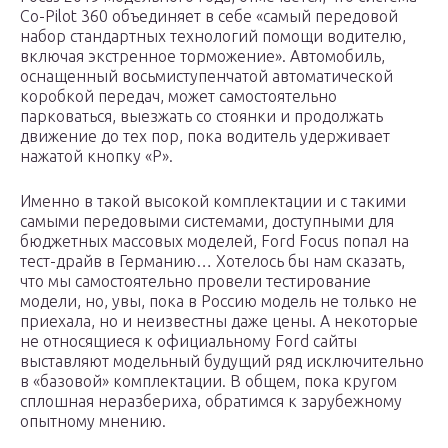
Co-Pilot 360 объединяет в себе «самый передовой
набор стандартных технологий помощи водителю,
включая экстренное торможение». Автомобиль,
оснащенный восьмиступенчатой автоматической
коробкой передач, может самостоятельно
парковаться, выезжать со стоянки и продолжать
движение до тех пор, пока водитель удерживает
нажатой кнопку «P».
Именно в такой высокой комплектации и с такими
самыми передовыми системами, доступными для
бюджетных массовых моделей, Ford Focus попал на
тест-драйв в Германию… Хотелось бы нам сказать,
что мы самостоятельно провели тестирование
модели, но, увы, пока в Россию модель не только не
приехала, но и неизвестны даже цены. А некоторые
не относящиеся к официальному Ford сайты
выставляют модельный будущий ряд исключительно
в «базовой» комплектации. В общем, пока кругом
сплошная неразбериха, обратимся к зарубежному
опытному мнению.