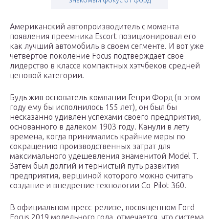
знакомый фокус от форд
Американский автопроизводитель с момента
появления преемника Escort позиционировал его
как лучший автомобиль в своем сегменте. И вот уже
четвертое поколение Focus подтверждает свое
лидерство в классе компактных хэтчбеков средней
ценовой категории.
Будь жив основатель компании Генри Форд (в этом
году ему бы исполнилось 155 лет), он был бы
несказанно удивлен успехами своего предприятия,
основанного в далеком 1903 году. Канули в лету
времена, когда принимались крайние меры по
сокращению производственных затрат для
максимального удешевления знаменитой Model T.
Затем был долгий и тернистый путь развития
предприятия, вершиной которого можно считать
создание и внедрение технологии Co-Pilot 360.
В официальном пресс-релизе, посвященном Ford
Focus 2019 модельного года, отмечается, что система