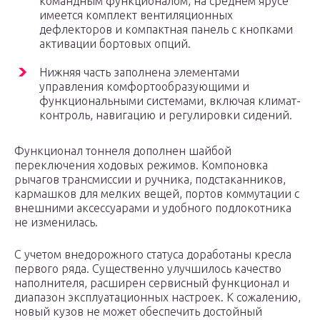
командным функционалом, на среднем ярусе
имеется комплект вентиляционных
дефлекторов и компактная панель с кнопками
активации бортовых опций.
Нижняя часть заполнена элементами
управления комфортообразующими и
функциональными системами, включая климат-
контроль, навигацию и регулировки сидений.
Функционал тоннеля дополнен шайбой
переключения ходовых режимов. Компоновка
рычагов трансмиссии и ручника, подстаканников,
кармашков для мелких вещей, портов коммутации с
внешними аксессуарами и удобного подлокотника
не изменилась.
С учетом внедорожного статуса доработаны кресла
первого ряда. Существенно улучшилось качество
наполнителя, расширен сервисный функционал и
диапазон эксплуатационных настроек. К сожалению,
новый кузов не может обеспечить достойный