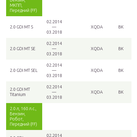
Бензин,
МКПП,
Передний (FF)
02.2014
2.0 GDI MT S
—
XQDA
BK
03.2018
02.2014
2.0 GDI MT SE
—
XQDA
BK
03.2018
02.2014
2.0 GDI MT SEL
—
XQDA
BK
03.2018
02.2014
2.0 GDI MT
—
XQDA
BK
Titanium
03.2018
2.0 л, 160 л.с.,
Бензин,
Робот,
Передний (FF)
02.2014