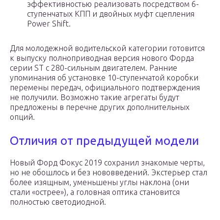
эффективностью реализовать посредством 6-
ступенчатых КПП и двойных муфт сцепления
Power Shift.
Для молодежной водительской категории готовится
к выпуску полноприводная версия нового Форда
серии ST с 280-сильным двигателем. Ранние
упоминания об установке 10-ступенчатой коробки
перемены передач, официального подтверждения
не получили. Возможно такие агрегаты будут
предложены в перечне других дополнительных
опций.
Отличия от предыдущей модели
Новый Форд Фокус 2019 сохранил знакомые черты,
но не обошлось и без нововведений. Экстерьер стал
более изящным, уменьшены углы наклона (они
стали «острее»), а головная оптика становится
полностью светодиодной.