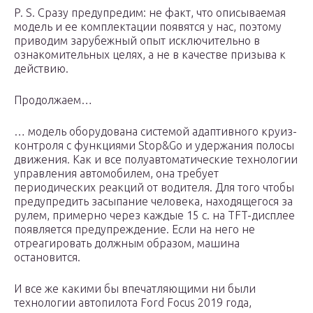
P. S. Сразу предупредим: не факт, что описываемая
модель и ее комплектации появятся у нас, поэтому
приводим зарубежный опыт исключительно в
ознакомительных целях, а не в качестве призыва к
действию.
Продолжаем…
… модель оборудована системой адаптивного круиз-
контроля с функциями Stop&Go и удержания полосы
движения. Как и все полуавтоматические технологии
управления автомобилем, она требует
периодических реакций от водителя. Для того чтобы
предупредить засыпание человека, находящегося за
рулем, примерно через каждые 15 с. на TFT-дисплее
появляется предупреждение. Если на него не
отреагировать должным образом, машина
остановится.
И все же какими бы впечатляющими ни были
технологии автопилота Ford Focus 2019 года,