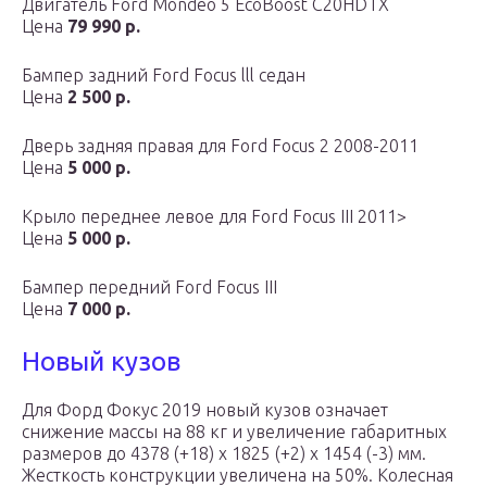
Двигатель Ford Mondeo 5 EcoBoost C20HDTX
Цена
79 990 р.
Бампер задний Ford Focus lll седан
Цена
2 500 р.
Дверь задняя правая для Ford Focus 2 2008-2011
Цена
5 000 р.
Крыло переднее левое для Ford Focus III 2011>
Цена
5 000 р.
Бампер передний Ford Focus III
Цена
7 000 р.
Новый кузов
Для Форд Фокус 2019 новый кузов означает
снижение массы на 88 кг и увеличение габаритных
размеров до 4378 (+18) х 1825 (+2) х 1454 (-3) мм.
Жесткость конструкции увеличена на 50%. Колесная