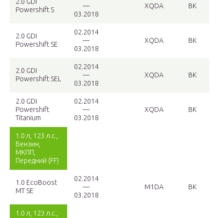
2.0 GDI
—
XQDA
BK
Powershift S
03.2018
02.2014
2.0 GDI
—
XQDA
BK
Powershift SE
03.2018
02.2014
2.0 GDI
—
XQDA
BK
Powershift SEL
03.2018
2.0 GDI
02.2014
Powershift
—
XQDA
BK
Titanium
03.2018
1.0 л, 123 л.с.,
Бензин,
МКПП,
Передний (FF)
02.2014
1.0 EcoBoost
—
M1DA
BK
MT SE
03.2018
1.0 л, 123 л.с.,