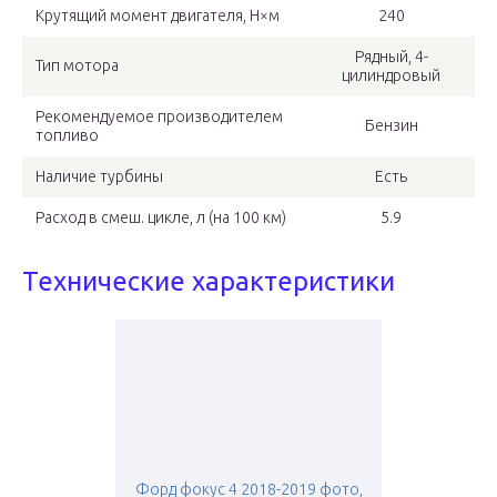
Крутящий момент двигателя, Н×м
240
Рядный, 4-
Тип мотора
цилиндровый
Рекомендуемое производителем
Бензин
топливо
Наличие турбины
Есть
Расход в смеш. цикле, л (на 100 км)
5.9
Технические характеристики
Форд фокус 4 2018-2019 фото,