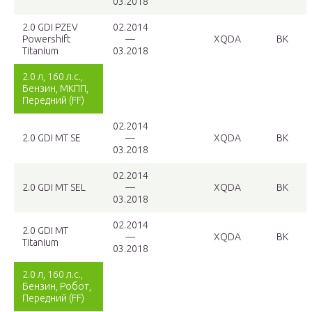
03.2018
2.0 GDI PZEV
02.2014
Powershift
—
XQDA
BK
Titanium
03.2018
2.0 л, 160 л.с.,
Бензин, МКПП,
Передний (FF)
02.2014
2.0 GDI MT SE
—
XQDA
BK
03.2018
02.2014
2.0 GDI MT SEL
—
XQDA
BK
03.2018
02.2014
2.0 GDI MT
—
XQDA
BK
Titanium
03.2018
2.0 л, 160 л.с.,
Бензин, Робот,
Передний (FF)