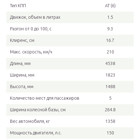
Тип КПП
AT (6)
Движок, объем в литрах
1.5
Разгон от 0 до 100, с
9.3
Клиренс, см
16.7
Макс. скорость, км/ч
210
Длина, мм
4538
Ширина, мм
1823
Высота, мм
1488
Количество мест для пассажиров
5
Ширина колесной базы, см
264.8
Вес автомобиля, кг
1358
Мощность двигателя, л.с.
150