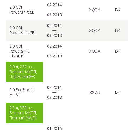
02.2014
2.0 GDI
—
XQDA
BK
Powershift SE
03.2018
02.2014
2.0 GDI
—
XQDA
BK
Powershift SEL
03.2018
2.0 GDI
02.2014
Powershift
—
XQDA
BK
Titanium
03.2018
2.0 л, 252 л.с.,
Бензин, МКПП,
Передний (FF)
02.2014
2.0 EcoBoost
—
R9DA
BK
MT ST
03.2018
2.3 л, 350 л.с.,
Бензин, МКПП,
Полный (4WD)
01.2016