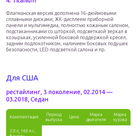
4. Titanium
Флагманская версия дополнена 16-дюймовыми
сплавными дисками, ЖК-дисплеем приборной
панели и мультимедиа, полностью кожаным салоном,
подстаканниками со шторкой, подсветкаой зеркал в
козырьках, усиленной боковой поддержкой кресел,
задним подлокотником, наличием боковых подушек
безопасности, LED-подсветкой салона и пр.
Для США
рестайлинг, 3 поколение, 02.2014 —
03.2018, Седан
Период
Марка
Марка
Комплектация
Цена
выпуска
двигателя
кузова
2.0 л, 160 л.с.,