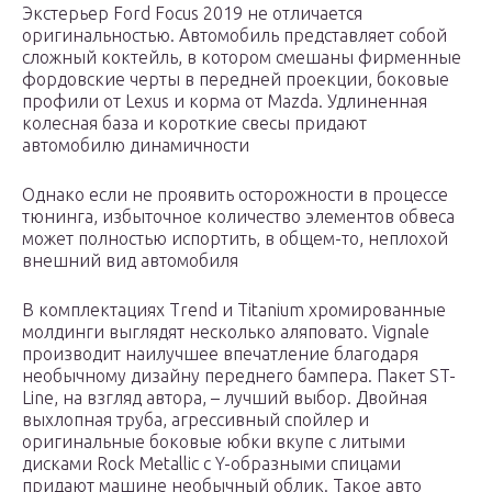
Экстерьер Ford Focus 2019 не отличается
оригинальностью. Автомобиль представляет собой
сложный коктейль, в котором смешаны фирменные
фордовские черты в передней проекции, боковые
профили от Lexus и корма от Mazda. Удлиненная
колесная база и короткие свесы придают
автомобилю динамичности
Однако если не проявить осторожности в процессе
тюнинга, избыточное количество элементов обвеса
может полностью испортить, в общем-то, неплохой
внешний вид автомобиля
В комплектациях Trend и Titanium хромированные
молдинги выглядят несколько аляповато. Vignale
производит наилучшее впечатление благодаря
необычному дизайну переднего бампера. Пакет ST-
Line, на взгляд автора, – лучший выбор. Двойная
выхлопная труба, агрессивный спойлер и
оригинальные боковые юбки вкупе с литыми
дисками Rock Metallic с Y-образными спицами
придают машине необычный облик. Такое авто