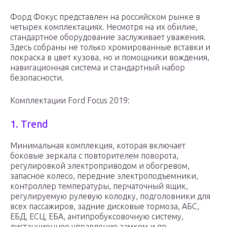
Форд Фокус представлен на российском рынке в
четырех комплектациях. Несмотря на их обилие,
стандартное оборудование заслуживает уважения.
Здесь собраны не только хромированные вставки и
покраска в цвет кузова, но и помощники вождения,
навигационная система и стандартный набор
безопасности.
Комплектации Ford Focus 2019:
1. Trend
Минимальная комплекция, которая включает
боковые зеркала с повторителем поворота,
регулировкой электроприводом и обогревом,
запасное колесо, передние электроподъемники,
контроллер температуры, перчаточный ящик,
регулируемую рулевую колодку, подголовники для
всех пассажиров, задние дисковые тормоза, АБС,
ЕБД, ЕСЦ, ЕБА, антипробуксовочную систему,
дистанционное управление замком и пр.