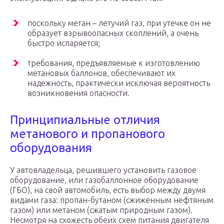
поскольку метан – летучий газ, при утечке он не
образует взрывоопасных скоплений, а очень
быстро испаряется;
требования, предъявляемые к изготовлению
метановых баллонов, обеспечивают их
надежность, практически исключая вероятность
возникновения опасности.
Принципиальные отличия
метанового и пропанового
оборудования
У автовладельца, решившего установить газовое
оборудование, или газобаллонное оборудование
(ГБО), на свой автомобиль, есть выбор между двумя
видами газа: пропан-бутаном (сжиженным нефтяным
газом) или метаном (сжатым природным газом).
Несмотря на схожесть обеих схем питания двигателя