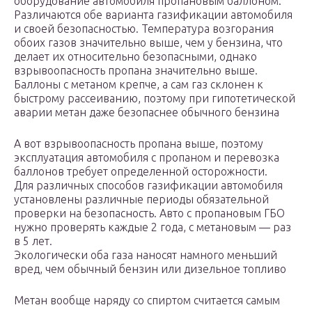
оборудование автомобиля пропановым баллоном.
Различаются обе варианта газификации автомобиля
и своей безопасностью. Температура возгорания
обоих газов значительно выше, чем у бензина, что
делает их относительно безопасными, однако
взрывоопасность пропана значительно выше.
Баллоны с метаном крепче, а сам газ склонен к
быстрому рассеиванию, поэтому при гипотетической
аварии метан даже безопаснее обычного бензина
А вот взрывоопасность пропана выше, поэтому
эксплуатация автомобиля с пропаном и перевозка
баллонов требует определенной осторожности.
Для различных способов газификации автомобиля
установлены различные периоды обязательной
проверки на безопасность. Авто с пропановым ГБО
нужно проверять каждые 2 года, с метановым — раз
в 5 лет.
Экологически оба газа наносят намного меньший
вред, чем обычный бензин или дизельное топливо
Метан вообще наряду со спиртом считается самым