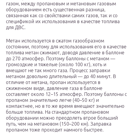
газом, между пропановым и метановым газовым
оборудованием есть существенная разница,
связанная как со свойствами самих газов, так и со
спецификой их использования в качестве топлива
для ДВС.
Метан используется в сжатом газообразном
состоянии, поэтому для использования его в качестве
топлива метан сжимают, доводя давление в баллоне
до 270 атмосфер. Поэтому баллоны с метаном —
громоздкие и тяжелые (около 100 кг), хоть и
вмещают не так много газа. Процесс заправки
метаном довольно длительный — до 40 минут. В
отличие от метана, пропан используется в
сжиженном виде, давление газа в баллоне
составляет около 12–15 атмосфер. Поэтому баллоны с
пропаном значительно легче (40–50 кг) и
компактнее, но в то же время вмещают значительно
больше топлива. На стандартном пропановом
оборудовании можно преодолеть втрое больший
путь, чем на метановом (150–200 км). Заправка
пропаном тоже проходит намного быстрее.