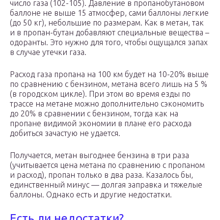
число газа (102-105). Давление в пропанобутановом
баллоне не выше 15 атмосфер, сами баллоны легкие
(до 50 кг), небольшие по размерам. Как в метан, так
и в пропан-бутан добавляют специальные вещества –
одоранты. Это нужно для того, чтобы ощущался запах
в случае утечки газа.
Расход газа пропана на 100 км будет на 10-20% выше
по сравнению с бензином, метана всего лишь на 5 %
(в городском цикле). При этом во время езды по
трассе на метане можно дополнительно сэкономить
до 20% в сравнении с бензином, тогда как на
пропане видимой экономии в плане его расхода
добиться зачастую не удается.
Получается, метан выгоднее бензина в три раза
(учитывается цена метана по сравнению с пропаном
и расход), пропан только в два раза. Казалось бы,
единственный минус — долгая заправка и тяжелые
баллоны. Однако есть и другие недостатки.
Есть ли недостатки?