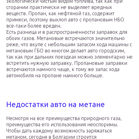
экологически чистым видом топлива, так как при
сгорании практически не выделяет вредных
веществ. Пропан, как нефтяной газ, содержит
примеси, поэтому выхлоп авто с пропановым НБО
все-таки более вреден.
Есть разница и в распространенности заправок для
обоих газов. Метановые встречаются значительно
реже, что вкупе с небольшим запасом хода машины с
метановым ГБО во многом делает авто городским,
так как при дальних поездках можно элементарно не
встретить нужную заправку. Пропановые заправки
встречаются намного чаще, к тому же запас хода
автомобиля на пропане намного больше.
Недостатки авто на метане
Несмотря на все преимущества природного газа,
преимущества его использования неоспоримы.
Чтобы дать каждому возможность заряжаться
метаном, сегодня в Болгарии строится