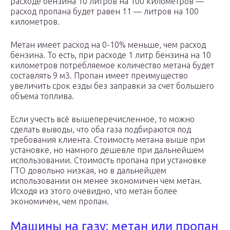
расходе бензина 10 литров на 100 километров —
расход пропана будет равен 11 — литров на 100
километров.
Метан имеет расход на 0-10% меньше, чем расход
бензина. То есть, при расходе 1 литр бензина на 10
километров потребляемое количество метана будет
составлять 9 м3. Пропан имеет преимущество
увеличить срок езды без заправки за счет большего
объема топлива.
Если учесть всё вышеперечисленное, то можно
сделать выводы, что оба газа подбираются под
требования клиента. Стоимость метана выше при
установке, но намного дешевле при дальнейшем
использовании. Стоимость пропана при установке
ГТО довольно низкая, но в дальнейшем
использовании он менее экономичен чем метан.
Исходя из этого очевидно, что метан более
экономичен, чем пропан.
Машины на газу: метан или пропан