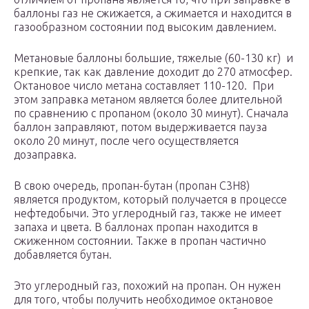
баллоны газ не сжижается, а сжимается и находится в
газообразном состоянии под высоким давлением.
Метановые баллоны большие, тяжелые (60-130 кг) и
крепкие, так как давление доходит до 270 атмосфер.
Октановое число метана составляет 110-120. При
этом заправка метаном является более длительной
по сравнению с пропаном (около 30 минут). Сначала
баллон заправляют, потом выдерживается пауза
около 20 минут, после чего осуществляется
дозаправка.
В свою очередь, пропан-бутан (пропан С3Н8)
является продуктом, который получается в процессе
нефтедобычи. Это углеродный газ, также не имеет
запаха и цвета. В баллонах пропан находится в
сжиженном состоянии. Также в пропан частично
добавляется бутан.
Это углеродный газ, похожий на пропан. Он нужен
для того, чтобы получить необходимое октановое