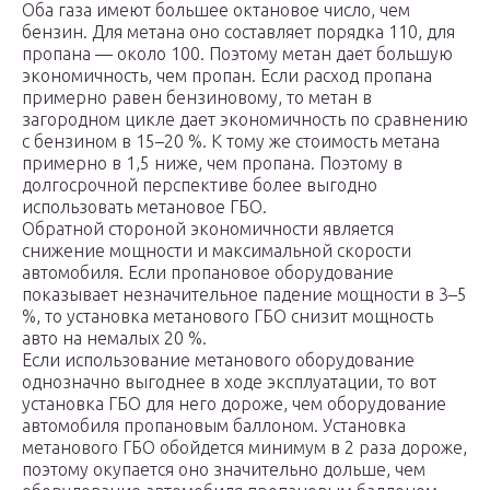
Оба газа имеют большее октановое число, чем
бензин. Для метана оно составляет порядка 110, для
пропана — около 100. Поэтому метан дает большую
экономичность, чем пропан. Если расход пропана
примерно равен бензиновому, то метан в
загородном цикле дает экономичность по сравнению
с бензином в 15–20 %. К тому же стоимость метана
примерно в 1,5 ниже, чем пропана. Поэтому в
долгосрочной перспективе более выгодно
использовать метановое ГБО.
Обратной стороной экономичности является
снижение мощности и максимальной скорости
автомобиля. Если пропановое оборудование
показывает незначительное падение мощности в 3–5
%, то установка метанового ГБО снизит мощность
авто на немалых 20 %.
Если использование метанового оборудование
однозначно выгоднее в ходе эксплуатации, то вот
установка ГБО для него дороже, чем оборудование
автомобиля пропановым баллоном. Установка
метанового ГБО обойдется минимум в 2 раза дороже,
поэтому окупается оно значительно дольше, чем