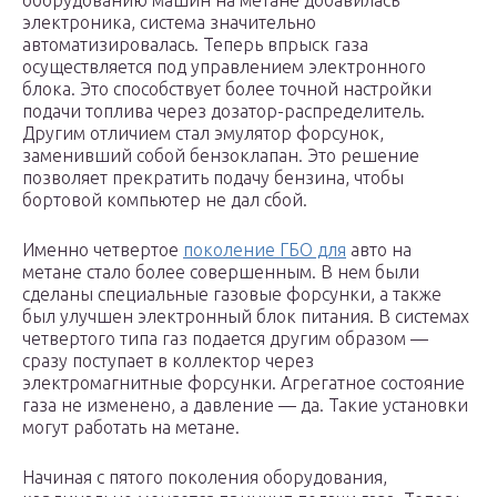
оборудованию машин на метане добавилась
электроника, система значительно
автоматизировалась. Теперь впрыск газа
осуществляется под управлением электронного
блока. Это способствует более точной настройки
подачи топлива через дозатор-распределитель.
Другим отличием стал эмулятор форсунок,
заменивший собой бензоклапан. Это решение
позволяет прекратить подачу бензина, чтобы
бортовой компьютер не дал сбой.
Именно четвертое
поколение ГБО для
авто на
метане стало более совершенным. В нем были
сделаны специальные газовые форсунки, а также
был улучшен электронный блок питания. В системах
четвертого типа газ подается другим образом —
сразу поступает в коллектор через
электромагнитные форсунки. Агрегатное состояние
газа не изменено, а давление — да. Такие установки
могут работать на метане.
Начиная с пятого поколения оборудования,