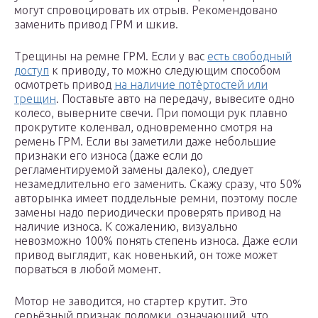
могут спровоцировать их отрыв. Рекомендовано
заменить привод ГРМ и шкив.
Трещины на ремне ГРМ. Если у вас
есть свободный
доступ
к приводу, то можно следующим способом
осмотреть привод
на наличие потёртостей или
трещин
. Поставьте авто на передачу, вывесите одно
колесо, выверните свечи. При помощи рук плавно
прокрутите коленвал, одновременно смотря на
ремень ГРМ. Если вы заметили даже небольшие
признаки его износа (даже если до
регламентируемой замены далеко), следует
незамедлительно его заменить. Скажу сразу, что 50%
авторынка имеет поддельные ремни, поэтому после
замены надо периодически проверять привод на
наличие износа. К сожалению, визуально
невозможно 100% понять степень износа. Даже если
привод выглядит, как новенький, он тоже может
порваться в любой момент.
Мотор не заводится, но стартер крутит. Это
серьёзный признак поломки, означающий, что