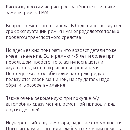
Расскажу про самые распространённые признаки
замены ремня ГРМ.
Возраст ременного привода. В большинстве случаев
срок эксплуатации ремня ГРМ определяется только
пробегом транспортного средства
Но здесь важно понимать, что возраст детали тоже
имеет значение. Если ремню 4-5 лет и более при
небольшом пробеге, то эластичность детали
ухудшается, и он покрывается трещинами
Поэтому тем автолюбителям, которые редко
пользуются своей машиной, на эту деталь надо
обратить особое внимание
Также очень рекомендую при покупке б/у
автомобиля сразу менять ременной привод и ряд
других деталей.
Неуверенный запуск мотора, падение его мощности
При высоком износе или слабом натяжении ремень