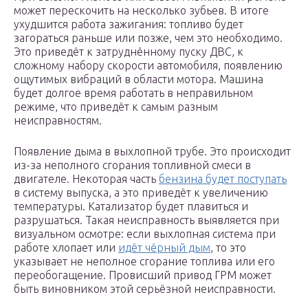
может перескочить на несколько зубьев. В итоге
ухудшится работа зажигания: топливо будет
загораться раньше или позже, чем это необходимо.
Это приведёт к затруднённому пуску ДВС, к
сложному набору скорости автомобиля, появлению
ощутимых вибраций в области мотора. Машина
будет долгое время работать в неправильном
режиме, что приведёт к самым разным
неисправностям.
Появление дыма в выхлопной трубе. Это происходит
из-за неполного сгорания топливной смеси в
двигателе. Некоторая часть
бензина будет поступать
в систему выпуска, а это приведёт к увеличению
температуры. Катализатор будет плавиться и
разрушаться. Такая неисправность выявляется при
визуальном осмотре: если выхлопная система при
работе хлопает или
идёт чёрный дым
, то это
указывает не неполное сгорание топлива или его
переобогащение. Провисший привод ГРМ может
быть виновником этой серьёзной неисправности.