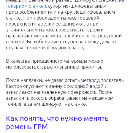
меньший ремонтный размер. Шлифуют стержни
на
токарном станке
с супортно-шлифовальным
приспособлением или на круглошлифовальном
станке. При небольшом износе торцевой
поверхности тарелки ее шлифуют, а при
значительном износе поверхность тарелки
наплавляют металлом газовой или электродуговой
сваркой. Во избежание отпуска наплавку делают
опуская стержень в водяную ванну.
В качестве присадочного материала можно
использовать старые клапанные пружины.
После наплавки, не давая остыть металлу, толкатель
быстро опускают в ванну с холодной водой и
закаливают наплавленную поверхность. После
закалки плоскость обрабатывают на наждачном
точиле, а затем шлифуют на станке.
Как понять, что нужно менять
ремень ГРМ