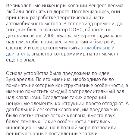
Великолепные инженеры копании Peugeot весьма
любили погонять на дороге. Посовещавшись, они
пришли к разработке теоретической части
автомобильного мотора. В тот период времени, до
того, как был создан мотор DOHC, обороты не
доходили выше 2000. «Банда четырех» задумалась
над тем, чтобы произвести мощный и быстрый,
сложный и сверхэкономичный
автомобильный
двигатель
, аналогов которому мир на тот момент
еще не знал.
Основа устройства была предложена по идее
Зуккарелли. По его мнению, необходимо было
поменять некоторые конструктивные особенности, а
именно поместить каждый распределительный вал
над клапанами. Вследствие таких операций
ненужные элементы конструкции просто отпадают. А
для большей легкости клапанов, им предложено
было взять четыре легких клапана, вместо двух
более тяжелых. Такие особенности считались
инновационными, но в полной мере позволили
решить основные поставленные задачи.