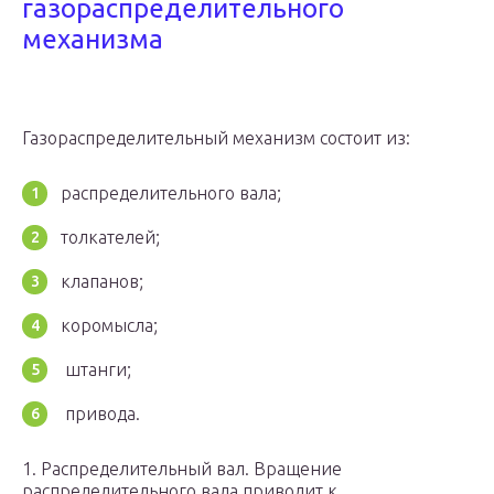
газораспределительного
механизма
Газораспределительный механизм состоит из:
распределительного вала;
толкателей;
клапанов;
коромысла;
штанги;
привода.
1. Распределительный вал. Вращение
распределительного вала приводит к