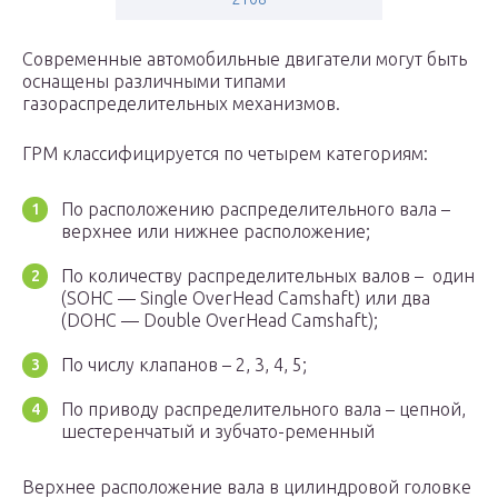
Современные автомобильные двигатели могут быть
оснащены различными типами
газораспределительных механизмов.
ГРМ классифицируется по четырем категориям:
По расположению распределительного вала –
верхнее или нижнее расположение;
По количеству распределительных валов – один
(SOHC — Single OverHead Camshaft) или два
(DOHC — Double OverHead Camshaft);
По числу клапанов – 2, 3, 4, 5;
По приводу распределительного вала – цепной,
шестеренчатый и зубчато-ременный
Верхнее расположение вала в цилиндровой головке