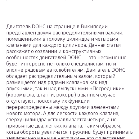
Двигатель DOHC на странице в Википедии
представлен двумя распределительными валами,
помещенными в головку цилиндра и четырьмя
клапанами для каждого цилиндра. Данная статья
расскажет о создании и конструктивных
особенностях двигателей DOHC — это несомненно
будет интересно не только специалистам, но и
вполне рядовым автолюбителям. Двигатель DOHC
обладает распределительным валом, который
размещается над рядами клапанов как над
впускными, так и над выпускными. «Посредники»
(коромысла, штанги, рокеры) в данном случае
отсутствуют, поскольку их функции
перераспределены между другими элементами
нового мотора. А для легкости каждого клапана,
сверху цилиндра устанавливается четыре, а не
привычные два, легких клапана. Таким образом,
когда обороты увеличатся, пружины будут принимать
значительно меньше нагрузки — это существенно