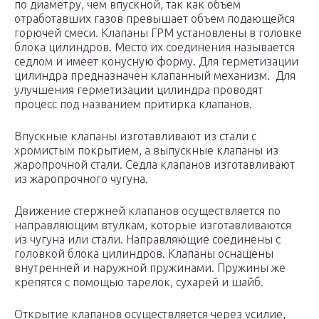
по диаметру, чем впускной, так как объем
отработавших газов превышает объем подающейся
горючей смеси. Клапаны ГРМ установлены в головке
блока цилиндров. Место их соединения называется
седлом и имеет конусную форму. Для герметизации
цилиндра предназначен клапанный механизм. Для
улучшения герметизации цилиндра проводят
процесс под названием притирка клапанов.
Впускные клапаны изготавливают из стали с
хромистым покрытием, а выпускные клапаны из
жаропрочной стали. Седла клапанов изготавливают
из жаропрочного чугуна.
Движение стержней клапанов осуществляется по
направляющим втулкам, которые изготавливаются
из чугуна или стали. Направляющие соединены с
головкой блока цилиндров. Клапаны оснащены
внутренней и наружной пружинами. Пружины же
крепятся с помощью тарелок, сухарей и шайб.
Открытие клапанов осуществляется через усилие,