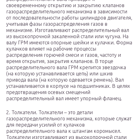
своевременному открытию и закрытию клапанов
газораспределительного механизма в зависимости
от последовательности работы цилиндров двигателя,
учитывая фазы газораспределения газов в
механизме. Изготавливают распределительный вал
из высокопрочной закаленной стали или чугуна. На
валу ГРМ имеются опорные шейки и кулачки. Форма
кулачков влияет на рабочие процессы
распределения горючей смеси и газов, частоту и
время открытия, закрытия клапанов. В торце
распределительного вала ГРМ крепится звездочка
(на которую устанавливается цепь) или шкив
привода вала (на которую одевается ремень). Вал
устанавливается в корпусе на подшипниках. В целях
предотвращения осевых смещений
распределительный вал имеет упорный фланец.
2. Толкатели. Толкатели – это детали
газораспределительного механизма, которые служат
для передачи усилий от кулачков
распределительного вала к штангам коромысел.
Толкатели изготавливают из высокопрочной стали