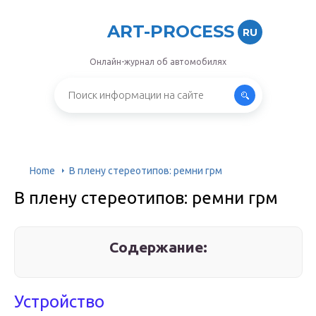
ART-PROCESS
RU
Онлайн-журнал об автомобилях
Home
В плену стереотипов: ремни грм
В плену стереотипов: ремни грм
Содержание:
Устройство