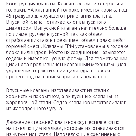
Конструкция клапана. Клапан состоит из стержня и
головки. НА клапанной головке имеется кромка под
45 градусов для лучшего прилегания клапана.
Впускной клапан отличается от выпускного
диаметром. Выпускной клапан значительно больше
по диаметру, чем впускной, так как объем
отработавших газов превышает объем подающейся
горючей смеси. Клапаны ГРМ установлены в головке
блока цилиндров. Место их соединения называется
седлом и имеет конусную форму. Для герметизации
цилиндра предназначен клапанный механизм. Для
улучшения герметизации цилиндра проводят
процесс под названием притирка клапанов.
Впускные клапаны изготавливают из стали с
хромистым покрытием, а выпускные клапаны из
жаропрочной стали. Седла клапанов изготавливают
из жаропрочного чугуна.
Движение стержней клапанов осуществляется по
направляющим втулкам, которые изготавливаются
из чугуна или стали. Направляющие соединены с