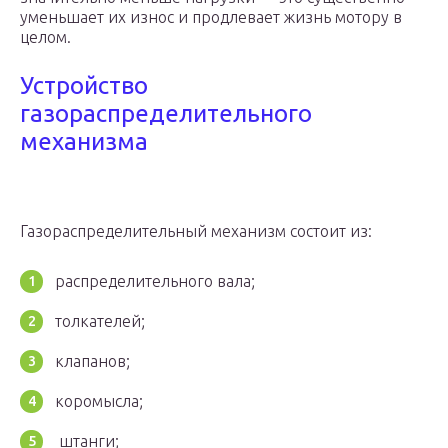
уменьшает их износ и продлевает жизнь мотору в
целом.
Устройство
газораспределительного
механизма
Газораспределительный механизм состоит из:
распределительного вала;
толкателей;
клапанов;
коромысла;
штанги;