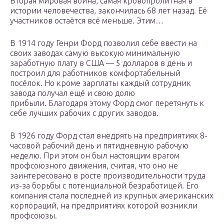
Вторая мировая война, самая кровопролитная в
истории человечества, закончилась 68 лет назад. Её
участников остаётся всё меньше. Этим…
В 1914 году Генри Форд позволил себе ввести на
своих заводах самую высокую минимальную
заработную плату в США — 5 долларов в день и
построил для работников комфортабельный
посёлок. Но кроме зарплаты каждый сотрудник
завода получал ещё и свою долю
прибыли. Благодаря этому Форд смог перетянуть к
себе лучших рабочих с других заводов.
В 1926 году Форд стал внедрять на предприятиях 8-
часовой рабочий день и пятидневную рабочую
неделю. При этом он был настоящим врагом
профсоюзного движения, считая, что оно не
заинтересовано в росте производительности труда
из-за борьбы с потенциальной безработицей. Его
компания стала последней из крупных американских
корпораций, на предприятиях которой возникли
профсоюзы.