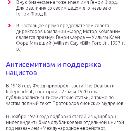
Внук бизнесмена тоже имел имя Генри Форд.
Для различия со своим дедом его называют
Генри Форд II.
В настоящее время председателем совета
директоров компании «Форд Мотор Компани»
является правнук Генри Форда — Уильям Клэй
Форд Младший (William Clay «Bill» Ford Jr., 1957 г.
р.)
Антисемитизм и поддержка
нацистов
В 1918 году Форд приобрёл газету The Dearborn
Independent, в которой с 22 мая 1920 года
публиковались антисемитские статьи, а также по
частям полный текст Протоколов сионских мудрецов.
В ноябре 1920 года подборка статей из «Дирборн
индепендент» была опубликована отдельной книгой
под названием «Международное еврейство»,