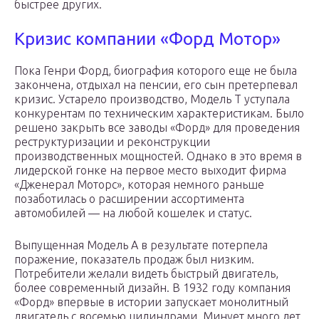
быстрее других.
Кризис компании «Форд Мотор»
Пока Генри Форд, биография которого еще не была
закончена, отдыхал на пенсии, его сын претерпевал
кризис. Устарело производство, Модель Т уступала
конкурентам по техническим характеристикам. Было
решено закрыть все заводы «Форд» для проведения
реструктуризации и реконструкции
производственных мощностей. Однако в это время в
лидерской гонке на первое место выходит фирма
«Дженерал Моторс», которая немного раньше
позаботилась о расширении ассортимента
автомобилей — на любой кошелек и статус.
Выпущенная Модель А в результате потерпела
поражение, показатель продаж был низким.
Потребители желали видеть быстрый двигатель,
более современный дизайн. В 1932 году компания
«Форд» впервые в истории запускает монолитный
двигатель с восемью цилиндрами. Минует много лет,