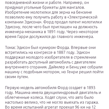
повседневной жизни и работе. Например, он
придумал угольные брикеты для мангалов.
Изобретение молотилки для зерна на бензине
позволило ему получить работу в «Электрической
компании Эдисона». Форд продал патент молотилки
Эдисону, после чего был приглашен на должность
инженера-механика в 1891 году. Через некоторое
время Гарри дослужился до главного инженера.
Томас Эдисон был кумиром Форда. Впервые они
встретились на конгрессе в 1887 году. Эдисон
поддержал молодого изобретателя в стремлении
разработать доступный автомобиль с двигателем
внутреннего сгорания. Даймлер и Бенц уже собрали
машину с подобным мотором, но Генри решил пойти
своим путем.
Первую модель автомобиля Форд создает в 1893
году. Машина имела двухцилиндровый двигатель и
облегченные колеса. Ходят слухи, что авто было
настолько велико, что не могло выехать из гаража.
Во время испытаний агрегат проехал 96 км на 12