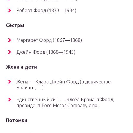
Роберт Форд (1873—1934)
Сёстры
Маргарет Форд (1867—1868)
Джейн Форд (1868—1945)
Жена и дети
Жена — Клара Джейн Форд (в девичестве
Брайант, —).
Единственный сын — Эдсел Брайант Форд,
президент Ford Motor Company с по .
Потомки