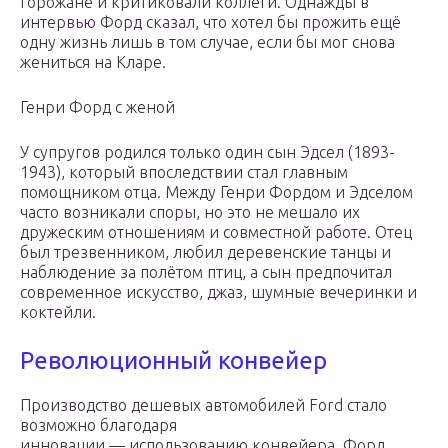
горожане и критиковали коллеги. Однажды в
интервью Форд сказал, что хотел бы прожить ещё
одну жизнь лишь в том случае, если бы мог снова
жениться на Кларе.
Генри Форд с женой
У супругов родился только один сын Эдсел (1893-
1943), который впоследствии стал главным
помощником отца. Между Генри Фордом и Эдселом
часто возникали споры, но это не мешало их
дружеским отношениям и совместной работе. Отец
был трезвенником, любил деревенские танцы и
наблюдение за полётом птиц, а сын предпочитал
современное искусство, джаз, шумные вечеринки и
коктейли.
Революционный конвейер
Производство дешевых автомобилей Ford стало
возможно благодаря
инновации — использованию конвейера. Форд