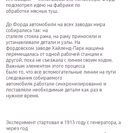
подсмотрел идею на фабрике по
обработке мясных туш.
До Форда автомобили на всех заводах мира
собирались так: на
стапеле стояла рама, на раму приносили и
устанавливали детали и узлы. На
фордовском заводе Хайленд-Парк машина
перемещалась от одной рабочей станции к
другой, пока не съезжала с линии своим ходом.
Важным элементом этого процесса
было то, что все вспомогательные линии на пути
следования собираемого
автомобиля работали синхронизированно и
поставляли необходимые детали как раз в
нужное время.
Эксперимент стартовал в 1913 году с генератора, а
через год