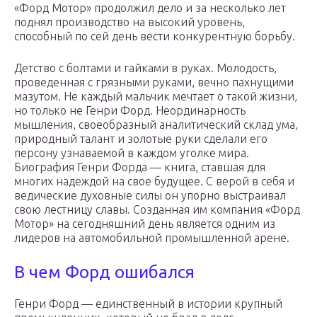
«Форд Мотор» продолжил дело и за несколько лет
поднял производство на высокий уровень,
способный по сей день вести конкурентную борьбу.
Детство с болтами и гайками в руках. Молодость,
проведенная с грязными руками, вечно пахнущими
мазутом. Не каждый мальчик мечтает о такой жизни,
но только не Генри Форд. Неординарность
мышления, своеобразный аналитический склад ума,
природный талант и золотые руки сделали его
персону узнаваемой в каждом уголке мира.
Биография Генри Форда — книга, ставшая для
многих надеждой на свое будущее. С верой в себя и
ведические духовные силы он упорно выстраивал
свою лестницу славы. Созданная им компания «Форд
Мотор» на сегодняшний день является одним из
лидеров на автомобильной промышленной арене.
В чем Форд ошибался
Генри Форд — единственный в истории крупный