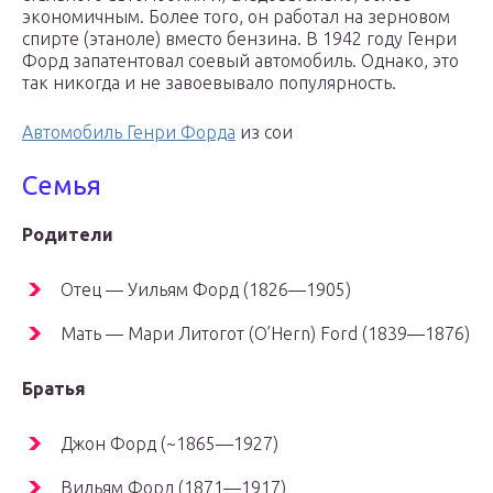
экономичным. Более того, он работал на зерновом
спирте (этаноле) вместо бензина. В 1942 году Генри
Форд запатентовал соевый автомобиль. Однако, это
так никогда и не завоевывало популярность.
Автомобиль Генри Форда
из сои
Семья
Родители
Отец — Уильям Форд (1826—1905)
Мать — Мари Литогот (O’Hern) Ford (1839—1876)
Братья
Джон Форд (~1865—1927)
Вильям Форд (1871—1917)