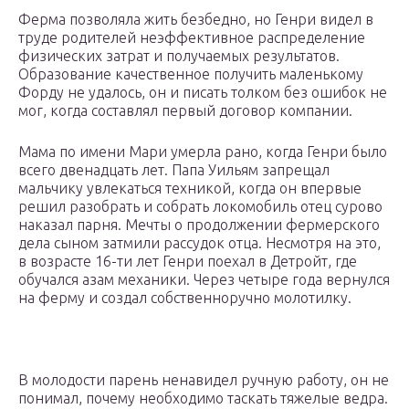
Ферма позволяла жить безбедно, но Генри видел в
труде родителей неэффективное распределение
физических затрат и получаемых результатов.
Образование качественное получить маленькому
Форду не удалось, он и писать толком без ошибок не
мог, когда составлял первый договор компании.
Мама по имени Мари умерла рано, когда Генри было
всего двенадцать лет. Папа Уильям запрещал
мальчику увлекаться техникой, когда он впервые
решил разобрать и собрать локомобиль отец сурово
наказал парня. Мечты о продолжении фермерского
дела сыном затмили рассудок отца. Несмотря на это,
в возрасте 16-ти лет Генри поехал в Детройт, где
обучался азам механики. Через четыре года вернулся
на ферму и создал собственноручно молотилку.
В молодости парень ненавидел ручную работу, он не
понимал, почему необходимо таскать тяжелые ведра.