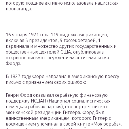
которую позднее активно использовала нацистская
пропаганда.
16 января 1921 года 119 видных американцев,
включая 3 президентов, 9 госсекретарей, 1
кардинала и множество других государственных и
общественных деятелей США, опубликовала
открытое письмо с осуждением антисемитизма
Форда.
В 1927 году Форд направил в американскую прессу
письмо с признанием своих ошибок:
Генри Форд оказывал серьёзную финансовую
поддержку НСДАП (Национал-социалистическая
немецкая рабочая партия), его портрет висел в
мюнхенской резиденции Гитлера. Форд был
единственным американцем, которого Гитлер с
восхищением упоминал в своей книге «Моя борьба».