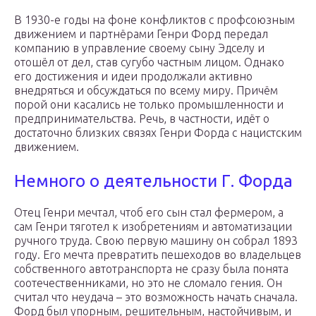
В 1930-е годы на фоне конфликтов с профсоюзным
движением и партнёрами Генри Форд передал
компанию в управление своему сыну Эдселу и
отошёл от дел, став сугубо частным лицом. Однако
его достижения и идеи продолжали активно
внедряться и обсуждаться по всему миру. Причём
порой они касались не только промышленности и
предпринимательства. Речь, в частности, идёт о
достаточно близких связях Генри Форда с нацистским
движением.
Немного о деятельности Г. Форда
Отец Генри мечтал, чтоб его сын стал фермером, а
сам Генри тяготел к изобретениям и автоматизации
ручного труда. Свою первую машину он собрал 1893
году. Его мечта превратить пешеходов во владельцев
собственного автотранспорта не сразу была понята
соотечественниками, но это не сломало гения. Он
считал что неудача – это возможность начать сначала.
Форд был упорным, решительным, настойчивым, и