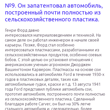
№9. Он запатентовал автомобиль,
построенный почти полностью из
сельскохозяйственного пластика.
Генри Форд давно
интересовался материаловедением и техникой. На
самом деле он работал инженером в начале своей
карьеры. Позже, Форд стал особенно
интересоваться пластмассами, разработанными из
сельскохозяйственных продуктов, особенно соевых
бобов. С этой целью он установил отношения с
американским ученым-агрономом Джорджем
Вашингтоном Карвером. Пластмассы на основе сои
использовались в автомобилях Ford в течение 1930-х
годов в пластиковых деталях, таких как
автомобильные гудки, краски и т.д. 13 августа 1941
года Ford представил публике автомобиль сои,
прототип автомобиля, построенного почти полностью
из сельскохозяйственного пластика. Сделанный
благодаря работе Carver, он был на 30% легче
стального автомобиля и, следовательно, более