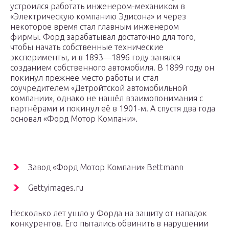
устроился работать инженером-механиком в
«Электрическую компанию Эдисона» и через
некоторое время стал главным инженером
фирмы. Форд зарабатывал достаточно для того,
чтобы начать собственные технические
эксперименты, и в 1893—1896 году занялся
созданием собственного автомобиля. В 1899 году он
покинул прежнее место работы и стал
соучредителем «Детройтской автомобильной
компании», однако не нашёл взаимопонимания с
партнёрами и покинул её в 1901-м. А спустя два года
основал «Форд Мотор Компани».
Завод «Форд Мотор Компани» Bettmann
Gettyimages.ru
Несколько лет ушло у Форда на защиту от нападок
конкурентов. Его пытались обвинить в нарушении