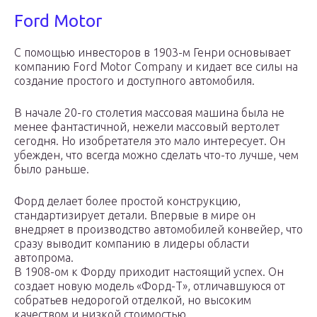
Ford Motor
С помощью инвесторов в 1903-м Генри основывает
компанию Ford Motor Company и кидает все силы на
создание простого и доступного автомобиля.
В начале 20-го столетия массовая машина была не
менее фантастичной, нежели массовый вертолет
сегодня. Но изобретателя это мало интересует. Он
убежден, что всегда можно сделать что-то лучше, чем
было раньше.
Форд делает более простой конструкцию,
стандартизирует детали. Впервые в мире он
внедряет в производство автомобилей конвейер, что
сразу выводит компанию в лидеры области
автопрома.
В 1908-ом к Форду приходит настоящий успех. Он
создает новую модель «Форд-Т», отличавшуюся от
собратьев недорогой отделкой, но высоким
качеством и низкой стоимостью.