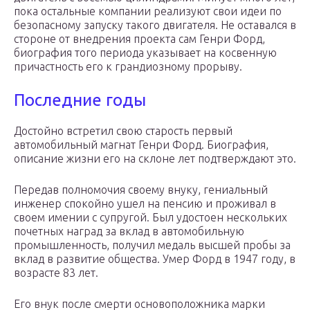
пока остальные компании реализуют свои идеи по
безопасному запуску такого двигателя. Не оставался в
стороне от внедрения проекта сам Генри Форд,
биография того периода указывает на косвенную
причастность его к грандиозному прорыву.
Последние годы
Достойно встретил свою старость первый
автомобильный магнат Генри Форд. Биография,
описание жизни его на склоне лет подтверждают это.
Передав полномочия своему внуку, гениальный
инженер спокойно ушел на пенсию и проживал в
своем имении с супругой. Был удостоен нескольких
почетных наград за вклад в автомобильную
промышленность, получил медаль высшей пробы за
вклад в развитие общества. Умер Форд в 1947 году, в
возрасте 83 лет.
Его внук после смерти основоположника марки