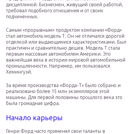
дисциплиной. Бизнесмен, живущий своей работой,
требовал подобного отношения и от своих
подчиненных.
Самым «прорывным» продуктом компании «Форд»
стал автомобиль модель Т. Он не отличался дорогой
отделкой или выдающимися характеристиками. Был
практичен и сравнительно дешев. Модель Т стала
первым массовым автомобилем Америки. Это
важнейшая веха в истории мировой автомобильной
промышленности. Например, им пользовался
Хемингуэй.
За время производства «Форда-Т» было собрано и
реализовано более 15 млн экземпляров этой
машины. Для первой половины прошлого века это
была громадная цифра.
Начало карьеры
Генри Форд часто применял свои таланты в