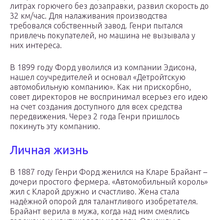
литрах горючего без дозаправки, развил скорость до
32 км/час. Для налаживания производства
требовался собственный завод. Генри пытался
привлечь покупателей, но машина не вызывала у
них интереса.
В 1899 году Форд уволился из компании Эдисона,
нашел соучредителей и основал «Детройтскую
автомобильную компанию». Как ни прискорбно,
совет директоров не воспринимал всерьез его идею
на счет создания доступного для всех средства
передвижения. Через 2 года Генри пришлось
покинуть эту компанию.
Личная жизнь
В 1887 году Генри Форд женился на Кларе Брайант –
дочери простого фермера. «Автомобильный король»
жил с Кларой дружно и счастливо. Жена стала
надёжной опорой для талантливого изобретателя.
Брайант верила в мужа, когда над ним смеялись