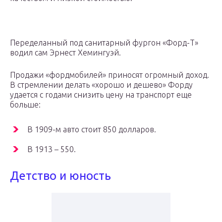
Переделанный под санитарный фургон «Форд-Т»
водил сам Эрнест Хемингуэй.
Продажи «фордмобилей» приносят огромный доход.
В стремлении делать «хорошо и дешево» Форду
удается с годами снизить цену на транспорт еще
больше:
В 1909-м авто стоит 850 долларов.
В 1913 – 550.
Детство и юность