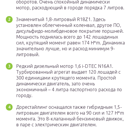
оборотов. Очень спокойный динамически
мотор, расходующий в городе порядка 7 литров.
Знаменитый 1,8-литровый R18Z1. Здесь
установлен облегченный коленвал, другое ПО,
дисульфидо-молибденовое покрытие поршней.
Мощность поднялась всего до 142 лошадиных
сил, крутящий момент равен 174 H*m. Динамика
значительно лучше, но и расход минимум 9-
литровый.
Редкий дизельный мотор 1,6 i-DTEC N16A1.
Турбированный агрегат выдает 120 лошадей с
300 единицами крутящего момента. Простой
динамически двигатель, зато очень
экономичный – 4 литра паспортного расхода по
городу.
Дорестайлинг оснащался также гибридным 1,5-
литровым двигателем всего на 90 сил и 127 H*m
момента. Это 8-клапанный бензиновый движок,
в паре с электрическим двигателем.