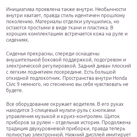
Инициатива проявлена также внутри. Необычности
внутри хватает, правда стиль идентичен прошлому
поколению. Материалы отделки улучшились, но
остаются простыми в виде ткани и пластика. В
хороших комплектациях встречается кожа на руле и
сидениях.
Сиденья прекрасны, спереди оснащены
внушительной боковой поддержкой, подогревом и
электрической регулировкой. Задний диван плоский
с легким поднятием посередине. Есть большой
откидной подлокотник. Пространства внутри Honda
Civic 9 немного, но стесненно вы себя чувствовать не
будете.
Все оборудование окружает водителя. В его руках
находится 3-спицевый мульти-руль с кнопками
управления музыкой и круиз-контролем. Щиток
приборов за рулем – отдельная история. Продолжена
традиция двухуровневой приборки, правда теперь
полностью электронной. Нижний дисплей имитирует