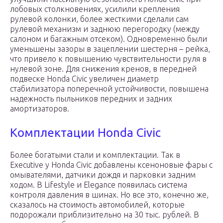
лобовых столкновениях, усилили крепления
рулевой колонки, более жесткими сделали сам
рулевой механизм и заднюю перегородку (между
салоном и багажным отсеком). Одновременно были
уменьшены зазоры в зацеплении шестерня – рейка,
что привело к повышению чувствительности руля в
нулевой зоне. Для снижения кренов, в передней
подвеске Honda Civic увеличен диаметр
стабилизатора поперечной устойчивости, повышена
надежность пыльников передних и задних
амортизаторов.
Комплектации Honda Civic
Более богатыми стали и комплектации. Так в
Executive у Honda Civic добавлены ксеноновые фары с
омывателями, датчики дождя и парковки задним
ходом. В Lifestyle и Elegance появилась система
контроля давления в шинах. Но все это, конечно же,
сказалось на стоимость автомобилей, которые
подорожали приблизительно на 30 тыс. рублей. В