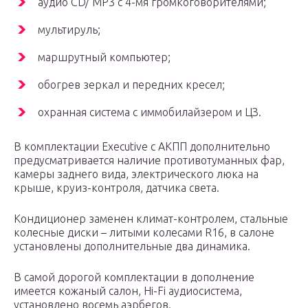
аудио CD/ MP3 с 4-мя громкоговорителями;
мультируль;
маршрутный компьютер;
обогрев зеркал и передних кресел;
охранная система с иммобилайзером и ЦЗ.
В комплектации Executive с АКПП дополнительно
предусматривается наличие противотуманных фар,
камеры заднего вида, электрического люка на
крыше, круиз-контроля, датчика света.
Кондиционер заменен климат-контролем, стальные
колесные диски – литыми колесами R16, в салоне
установлены дополнительные два динамика.
В самой дорогой комплектации в дополнение
имеется кожаный салон, Hi-Fi аудиосистема,
установлено восемь аэрбегов.