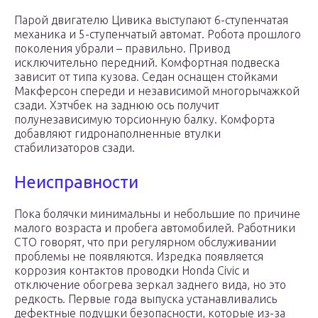
Парой двигателю Цивика выступают 6-ступенчатая
механика и 5-ступенчатый автомат. Робота прошлого
поколения убрали – правильно. Привод
исключительно передний. Комфортная подвеска
зависит от типа кузова. Седан оснащен стойками
Макферсон спереди и независимой многорычажкой
сзади. Хэтчбек на заднюю ось получит
полунезависимую торсионную балку. Комфорта
добавляют гидронаполненные втулки
стабилизаторов сзади.
Неисправности
Пока болячки минимальны и небольшие по причине
малого возраста и пробега автомобилей. Работники
СТО говорят, что при регулярном обслуживании
проблемы не появляются. Изредка появляется
коррозия контактов проводки Honda Civic и
отключение обогрева зеркал заднего вида, но это
редкость. Первые года выпуска устанавливались
дефектные подушки безопасности, которые из-за