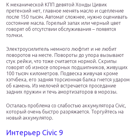
К механической КПП девятой Хонды Цивик
претензий нет, главное менять масло и сцепление
после 150 тысяч. Автомат сложнее, нужно оценивать
состояние масла. Горелый запах или черный цвет
говорят об отсутствии обслуживания – появятся
толчки.
Электроусилитель немного люфтит и не любит
поворотов на месте. Повороты до упора вызывают
стук рейки, что тоже считается нормой. Скрипы
говорят об износе опорных подшипников, живущих
100 тысяч километров. Подвеска живучая кроме
хэтчбека, его задняя торсионная балка гнется ударом
об камень. Из мелочей встречается проседание
задних пружин и течь амортизаторов в морозы.
Осталась проблема со слабостью аккумулятора Civic,
который очень быстро разряжается. Торгуйтесь на
новый аккумулятор.
Интерьер Civic 9