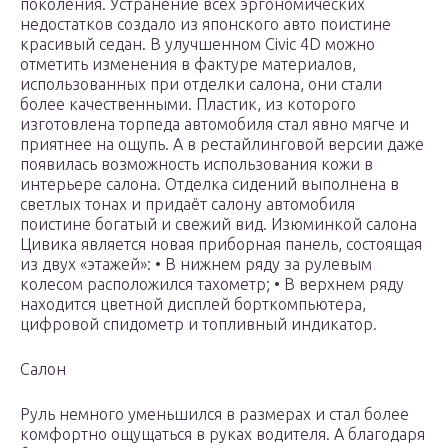
поколения. Устранение всех эргономических
недостатков создало из японского авто поистине
красивый седан. В улучшенном Civic 4D можно
отметить изменения в фактуре материалов,
использованных при отделки салона, они стали
более качественными. Пластик, из которого
изготовлена торпеда автомобиля стал явно мягче и
приятнее на ощупь. А в рестайлинговой версии даже
появилась возможность использования кожи в
интерьере салона. Отделка сидений выполнена в
светлых тонах и придаёт салону автомобиля
поистине богатый и свежий вид. Изюминкой салона
Цивика является новая приборная панель, состоящая
из двух «этажей»: • В нижнем ряду за рулевым
колесом расположился тахометр; • В верхнем ряду
находится цветной дисплей борткомпьютера,
цифровой спидометр и топливный индикатор.
Салон
Руль немного уменьшился в размерах и стал более
комфортно ощущаться в руках водителя. А благодаря