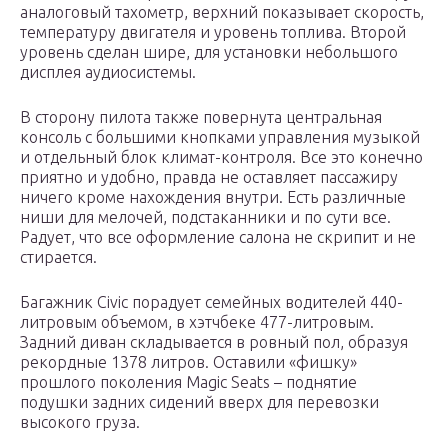
аналоговый тахометр, верхний показывает скорость,
температуру двигателя и уровень топлива. Второй
уровень сделан шире, для установки небольшого
дисплея аудиосистемы.
В сторону пилота также повернута центральная
консоль с большими кнопками управления музыкой
и отдельный блок климат-контроля. Все это конечно
приятно и удобно, правда не оставляет пассажиру
ничего кроме нахождения внутри. Есть различные
ниши для мелочей, подстаканники и по сути все.
Радует, что все оформление салона не скрипит и не
стирается.
Багажник Civic порадует семейных водителей 440-
литровым объемом, в хэтчбеке 477-литровым.
Задний диван складывается в ровный пол, образуя
рекордные 1378 литров. Оставили «фишку»
прошлого поколения Magic Seats – поднятие
подушки задних сидений вверх для перевозки
высокого груза.