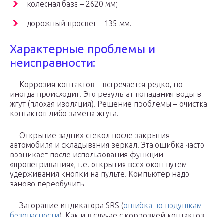
колесная база – 2620 мм;
дорожный просвет – 135 мм.
Характерные проблемы и
неисправности:
— Коррозия контактов – встречается редко, но
иногда происходит. Это результат попадания воды в
жгут (плохая изоляция). Решение проблемы – очистка
контактов либо замена жгута.
— Открытие задних стекол после закрытия
автомобиля и складывания зеркал. Эта ошибка часто
возникает после использования функции
«проветривания», т.е. открытия всех окон путем
удерживания кнопки на пульте. Компьютер надо
заново переобучить.
— Загорание индикатора SRS (
ошибка по подушкам
безопасности
). Как и в случае с коррозией контактов