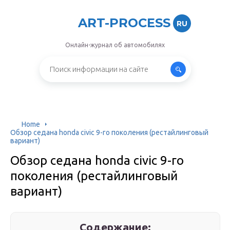
ART-PROCESS
RU
Онлайн-журнал об автомобилях
Home
Обзор седана honda civic 9-го поколения (рестайлинговый
вариант)
Обзор седана honda civic 9-го
поколения (рестайлинговый
вариант)
Содержание: