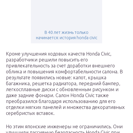
В 40 лет жизнь только
начинается: история honda civic
Кроме улучшения ходовых качеств Honda Civic,
разработчики решили повысить его
привлекательность за счет доработки внешнего
облика и повышения комфортабельности салона. В
результате появились новые: капот, крышка
багажника, решетка радиатора, передний бампер,
легкосплавные диски с обновленным рисунком и
даже задние фонари. Салон Honda Civic также
преобразился благодаря использованию для его
отделки мягких панелей и множества декоративных
серебристых вставок.
Но этим японские инженеры не ограничились. Они
улучшили пассивную безопасность Honda Civic при