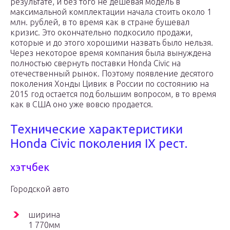
результате, и без того не дешевая модель в
максимальной комплектации начала стоить около 1
млн. рублей, в то время как в стране бушевал
кризис. Это окончательно подкосило продажи,
которые и до этого хорошими назвать было нельзя.
Через некоторое время компания была вынуждена
полностью свернуть поставки Honda Civic на
отечественный рынок. Поэтому появление десятого
поколения Хонды Цивик в России по состоянию на
2015 год остается под большим вопросом, в то время
как в США оно уже вовсю продается.
Технические характеристики
Honda Civic поколения IX рест.
хэтчбек
Городской авто
ширина
1 770мм