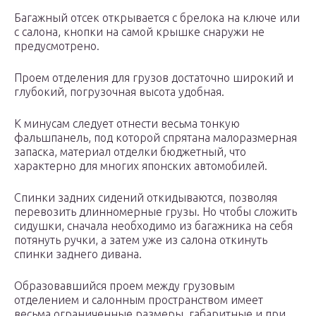
Багажный отсек открывается с брелока на ключе или
с салона, кнопки на самой крышке снаружи не
предусмотрено.
Проем отделения для грузов достаточно широкий и
глубокий, погрузочная высота удобная.
К минусам следует отнести весьма тонкую
фальшпанель, под которой спрятана малоразмерная
запаска, материал отделки бюджетный, что
характерно для многих японских автомобилей.
Спинки задних сидений откидываются, позволяя
перевозить длинномерные грузы. Но чтобы сложить
сидушки, сначала необходимо из багажника на себя
потянуть ручки, а затем уже из салона откинуть
спинки заднего дивана.
Образовавшийся проем между грузовым
отделением и салонным пространством имеет
весьма ограниченные размеры, габаритные и при