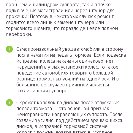
поршнем и цилиндром суппорта, так и в точке
подключения магистрали или через штуцер для
прокачки. Поэтому в некоторых случаях ремонт
сводится всего лишь к замене штуцера или
тормозного шланга, что гораздо дешевле полной
переборки.
Самопроизвольный увод автомобиля в сторону
после нажатия на педаль тормоза. Если подвеска
исправна, колеса накачаны одинаково, нет
нарушений в углах установки колес, то такое
поведение автомобиля говорит о большой
разнице тормозных усилий на одной оси. И в
большинстве случаев причиной является
заклинивший суппорт.
Скрежет колодок по дискам после отпускания
педали тормоза — это основной признак
неисправности направляющих суппорта. После
создания усилия, под действием вращающихся
дисков, в исправной тормозной системе
колодки должны возвращаться в исходное