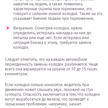
нажатия на педаль, а также появились
характерные скрипы при торможении, это
говорит о сильном износе колодок. Также на это
указывает биение педали при торможении;
Визуально. Осмотрев колодки, нужно
определить, истерлась накладка на них до
металла или еще нет. Если истерлась или
ситуация близка к этому, требуется замена
колодок.
Следует отметить, что на каждом автомобиле
периодичность замены колодок различается. Чаще
всего она варьируется на уровне от 10 до 15 тысяч
километров.
Если колодки сильно износятся, водитель при
движении может слышать звук, похожий на стук
суппорта. Опасность заключается в том, что колодки
могут выработаться до железа, что приведет к
серьезным проблемам, например, начнет