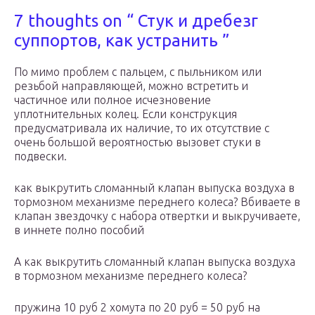
7 thoughts on “ Стук и дребезг
суппортов, как устранить ”
По мимо проблем с пальцем, с пыльником или
резьбой направляющей, можно встретить и
частичное или полное исчезновение
уплотнительных колец. Если конструкция
предусматривала их наличие, то их отсутствие с
очень большой вероятностью вызовет стуки в
подвески.
как выкрутить сломанный клапан выпуска воздуха в
тормозном механизме переднего колеса? Вбиваете в
клапан звездочку с набора отвертки и выкручиваете,
в иннете полно пособий
А как выкрутить сломанный клапан выпуска воздуха
в тормозном механизме переднего колеса?
пружина 10 руб 2 хомута по 20 руб = 50 руб на