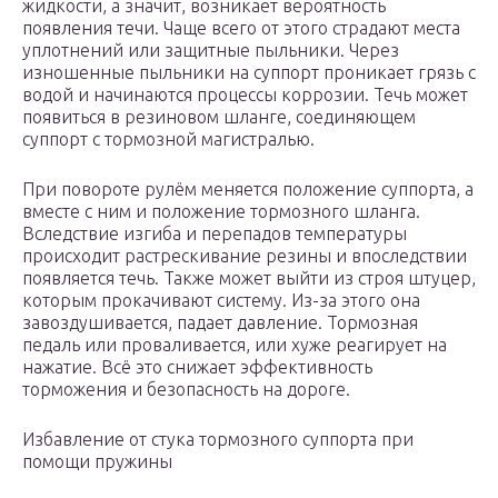
жидкости, а значит, возникает вероятность
появления течи. Чаще всего от этого страдают места
уплотнений или защитные пыльники. Через
изношенные пыльники на суппорт проникает грязь с
водой и начинаются процессы коррозии. Течь может
появиться в резиновом шланге, соединяющем
суппорт с тормозной магистралью.
При повороте рулём меняется положение суппорта, а
вместе с ним и положение тормозного шланга.
Вследствие изгиба и перепадов температуры
происходит растрескивание резины и впоследствии
появляется течь. Также может выйти из строя штуцер,
которым прокачивают систему. Из-за этого она
завоздушивается, падает давление. Тормозная
педаль или проваливается, или хуже реагирует на
нажатие. Всё это снижает эффективность
торможения и безопасность на дороге.
Избавление от стука тормозного суппорта при
помощи пружины