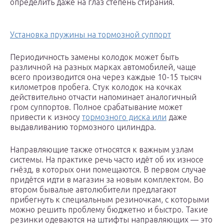
определить даже на глаз степень стирания.
Установка пружины на тормозной суппорт
Периодичность замены колодок может быть
различной на разных марках автомобилей, чаще
всего производится она через каждые 10-15 тысяч
километров пробега. Стук колодок на кочках
действительно отчасти напоминает аналогичный
гром суппортов. Полное срабатывание может
привести к износу
тормозного диска или
даже
выдавливанию тормозного цилиндра.
Направляющие также относятся к важным узлам
системы. На практике речь часто идёт об их износе
гнёзд, в которых они помещаются. В первом случае
придётся идти в магазин за новым комплектом. Во
втором бывалые автолюбители предлагают
прибегнуть к специальным резиночкам, с которыми
можно решить проблему бюджетно и быстро. Такие
резинки одеваются на штифты направляющих — это