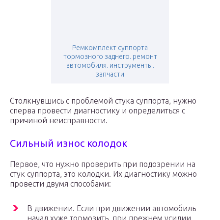
Ремкомплект суппорта
тормозного заднего. ремонт
автомобиля. инструменты.
запчасти
Столкнувшись с проблемой стука суппорта, нужно
сперва провести диагностику и определиться с
причиной неисправности.
Сильный износ колодок
Первое, что нужно проверить при подозрении на
стук суппорта, это колодки. Их диагностику можно
провести двумя способами:
В движении. Если при движении автомобиль
начал хуже тормозить, при прежнем усилии