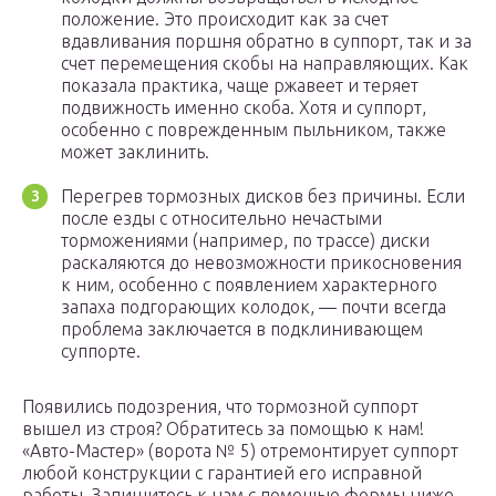
положение. Это происходит как за счет
вдавливания поршня обратно в суппорт, так и за
счет перемещения скобы на направляющих. Как
показала практика, чаще ржавеет и теряет
подвижность именно скоба. Хотя и суппорт,
особенно с поврежденным пыльником, также
может заклинить.
Перегрев тормозных дисков без причины. Если
после езды с относительно нечастыми
торможениями (например, по трассе) диски
раскаляются до невозможности прикосновения
к ним, особенно с появлением характерного
запаха подгорающих колодок, — почти всегда
проблема заключается в подклинивающем
суппорте.
Появились подозрения, что тормозной суппорт
вышел из строя? Обратитесь за помощью к нам!
«Авто-Мастер» (ворота № 5) отремонтирует суппорт
любой конструкции с гарантией его исправной
работы. Запишитесь к нам с помощью формы ниже