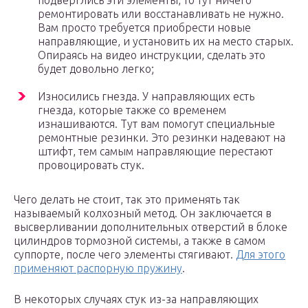
подверглись эти элементы, то тут ничего
ремонтировать или восстанавливать не нужно.
Вам просто требуется приобрести новые
направляющие, и установить их на место старых.
Опираясь на видео инструкции, сделать это
будет довольно легко;
Износились гнезда. У направляющих есть
гнезда, которые также со временем
изнашиваются. Тут вам помогут специальные
ремонтные резинки. Это резинки надевают на
штифт, тем самым направляющие перестают
провоцировать стук.
Чего делать не стоит, так это применять так
называемый колхозный метод. Он заключается в
высверливании дополнительных отверстий в блоке
цилиндров тормозной системы, а также в самом
суппорте, после чего элементы стягивают.
Для этого
применяют распорную пружину
.
В некоторых случаях стук из-за направляющих