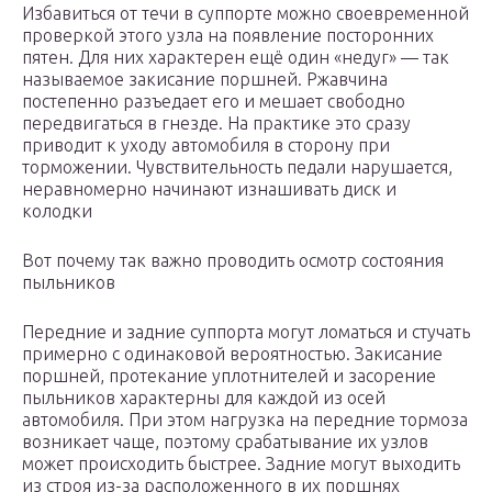
Избавиться от течи в суппорте можно своевременной
проверкой этого узла на появление посторонних
пятен. Для них характерен ещё один «недуг» — так
называемое закисание поршней. Ржавчина
постепенно разъедает его и мешает свободно
передвигаться в гнезде. На практике это сразу
приводит к уходу автомобиля в сторону при
торможении. Чувствительность педали нарушается,
неравномерно начинают изнашивать диск и
колодки
Вот почему так важно проводить осмотр состояния
пыльников
Передние и задние суппорта могут ломаться и стучать
примерно с одинаковой вероятностью. Закисание
поршней, протекание уплотнителей и засорение
пыльников характерны для каждой из осей
автомобиля. При этом нагрузка на передние тормоза
возникает чаще, поэтому срабатывание их узлов
может происходить быстрее. Задние могут выходить
из строя из-за расположенного в их поршнях