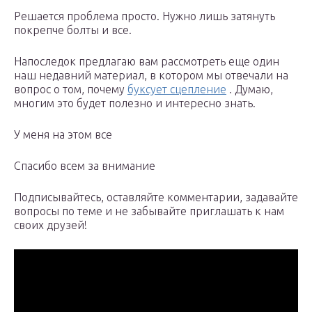
Решается проблема просто. Нужно лишь затянуть
покрепче болты и все.
Напоследок предлагаю вам рассмотреть еще один
наш недавний материал, в котором мы отвечали на
вопрос о том, почему
буксует сцепление
. Думаю,
многим это будет полезно и интересно знать.
У меня на этом все
Спасибо всем за внимание
Подписывайтесь, оставляйте комментарии, задавайте
вопросы по теме и не забывайте приглашать к нам
своих друзей!