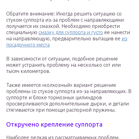
Обратите внимание: Иногда решить ситуацию со
стуком суппорта из-за проблем с направляющими
получается их смазкой. Необходимо приобрести
специальную
смазку для суппорта и густо
ее нанести
на направляющую, предварительно вытащив ее
из
посадочного места
В зависимости от ситуации, подобное решение
может устранить проблему на несколько сот или
тысяч километров.
Также имеется «колхозный» вариант решения
проблемы со стуков суппорта из-за направляющих. В
суппорте и блоке тормозных цилиндров
просверливаются дополнительные дырки, и детали
стягиваются при помощи распорной пружины.
Откручено крепление суппорта
Наиболее редкая из рассматриваемых проблем,