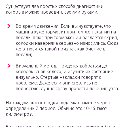
Существует два простых способа диагностики,
которые можно проводить своими руками.
Во время движения. Если вы чувствуете, что
машина хуже тормозит при том же нажатии на
педаль, плюс при торможении раздается скрип,
колодки наверняка серьезно износились. Сюда
же относится такой признак как биение в
педали;
Визуальный метод. Придется добраться до
колодок, сняв колесо, и изучить их состояние
визуально. Стертые накладки говорят о
проблеме. Даже если они стерлись не
полностью, лучше сразу провести лечение узла.
На каждом авто колодки подлежат замене через
определенный период. Обычно это 10-15 тысяч
километров.
В случае, когда колодка износилась, водитель будет