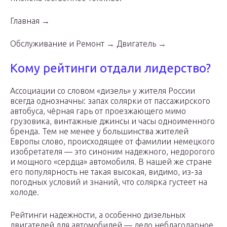
Главная →
Обслуживание и Ремонт → Двигатель →
Кому рейтинги отдали лидерство?
Ассоциации со словом «дизель» у жителя России
всегда однозначны: запах солярки от пассажирского
автобуса, чёрная гарь от проезжающего мимо
грузовика, винтажные джинсы и часы одноименного
бренда. Тем не менее у большинства жителей
Европы слово, происходящее от фамилии немецкого
изобретателя — это синоним надежного, недорогого
и мощного «сердца» автомобиля. В нашей же стране
его популярность не такая высокая, видимо, из-за
погодных условий и знаний, что солярка густеет на
холоде.
Рейтинги надежности, а особенно дизельных
двигателей для автомобилей — дело неблагодарное.