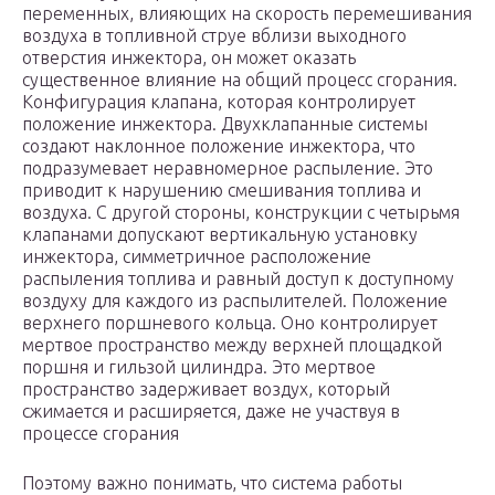
переменных, влияющих на скорость перемешивания
воздуха в топливной струе вблизи выходного
отверстия инжектора, он может оказать
существенное влияние на общий процесс сгорания.
Конфигурация клапана, которая контролирует
положение инжектора. Двухклапанные системы
создают наклонное положение инжектора, что
подразумевает неравномерное распыление. Это
приводит к нарушению смешивания топлива и
воздуха. С другой стороны, конструкции с четырьмя
клапанами допускают вертикальную установку
инжектора, симметричное расположение
распыления топлива и равный доступ к доступному
воздуху для каждого из распылителей. Положение
верхнего поршневого кольца. Оно контролирует
мертвое пространство между верхней площадкой
поршня и гильзой цилиндра. Это мертвое
пространство задерживает воздух, который
сжимается и расширяется, даже не участвуя в
процессе сгорания
Поэтому важно понимать, что система работы