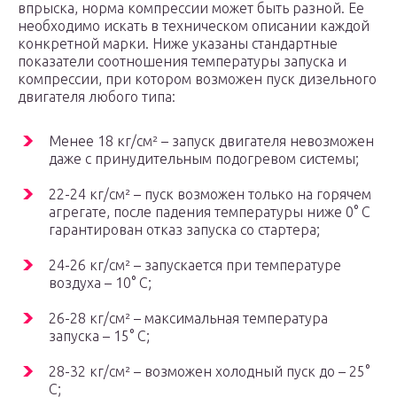
впрыска, норма компрессии может быть разной. Ее
необходимо искать в техническом описании каждой
конкретной марки. Ниже указаны стандартные
показатели соотношения температуры запуска и
компрессии, при котором возможен пуск дизельного
двигателя любого типа:
Менее 18 кг/см² – запуск двигателя невозможен
даже с принудительным подогревом системы;
22-24 кг/см² – пуск возможен только на горячем
агрегате, после падения температуры ниже 0° С
гарантирован отказ запуска со стартера;
24-26 кг/см² – запускается при температуре
воздуха – 10° С;
26-28 кг/см² – максимальная температура
запуска – 15° С;
28-32 кг/см² – возможен холодный пуск до – 25°
С;