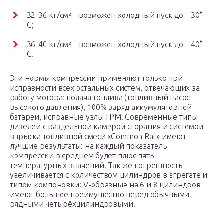
32-36 кг/см² – возможен холодный пуск до – 30°
С;
36-40 кг/см² – возможен холодный пуск до – 40°
С.
Эти нормы компрессии применяют только при
исправности всех остальных систем, отвечающих за
работу мотора: подача топлива (топливный насос
высокого давления), 100% заряд аккумуляторной
батареи, исправные узлы ГРМ. Современные типы
дизелей с раздельной камерой сгорания и системой
впрыска топливной смеси «Common Rail» имеют
лучшие результаты: на каждый показатель
компрессии в среднем будет плюс пять
температурных значений. Так же погрешность
увеличивается с количеством цилиндров в агрегате и
типом компоновки: V-образные на 6 и 8 цилиндров
имеют большее преимущество перед обычными
рядными четырёхцилиндровыми.