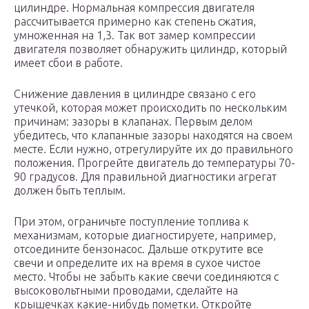
цилиндре. Нормальная компрессия двигателя
рассчитывается примерно как степень сжатия,
умноженная на 1,3. Так вот замер компрессии
двигателя позволяет обнаружить цилиндр, который
имеет сбои в работе.
Снижение давления в цилиндре связано с его
утечкой, которая может происходить по нескольким
причинам: зазоры в клапанах. Первым делом
убедитесь, что клапанные зазоры находятся на своем
месте. Если нужно, отрегулируйте их до правильного
положения. Прогрейте двигатель до температуры 70-
90 градусов. Для правильной диагностики агрегат
должен быть теплым.
При этом, ограничьте поступление топлива к
механизмам, которые диагностируете, например,
отсоедините бензонасос. Дальше открутите все
свечи и определите их на время в сухое чистое
место. Чтобы не забыть какие свечи соединяются с
высоковольтными проводами, сделайте на
крышечках какие-нибудь пометки. Откройте