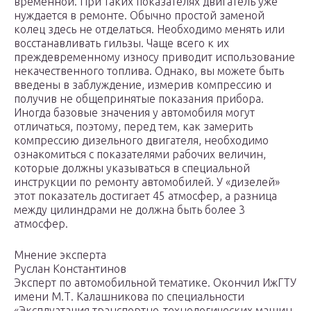
временной. При таких показателях двигатель уже
нуждается в ремонте. Обычно простой заменой
колец здесь не отделаться. Необходимо менять или
восстанавливать гильзы. Чаще всего к их
преждевременному износу приводит использование
некачественного топлива. Однако, вы можете быть
введены в заблуждение, измерив компрессию и
получив не общепринятые показания прибора.
Иногда базовые значения у автомобиля могут
отличаться, поэтому, перед тем, как замерить
компрессию дизельного двигателя, необходимо
ознакомиться с показателями рабочих величин,
которые должны указываться в специальной
инструкции по ремонту автомобилей. У «дизелей»
этот показатель достигает 45 атмосфер, а разница
между цилиндрами не должна быть более 3
атмосфер.
Мнение эксперта
Руслан Константинов
Эксперт по автомобильной тематике. Окончил ИжГТУ
имени М.Т. Калашникова по специальности
«Эксплуатация транспортно-технологических машин