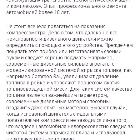
и комплексов». Опыт профессионального ремонта
автомобилей более 10 лет.
Не стоит всецело полагаться на показания
компрессометра. Дело в том, что далеко не все
неисправности дизельного двигателя можно
определить с помощью этого устройства. Прежде чем
покупать этот прибор или изготавливать своими
руками следует хорошо подумать. Например,
современные дизельные силовые агрегаты с
модернизированной системой впрыска топлива, как
например Common Rail, увеличивают давление
топлива в рейке и управляют процессом сжатия
топливовоздушной смеси. Для таких систем качество
топлива является важнейшим параметром,
современные дизельные моторы способны
озадачить даже опытных мастеров. Бывают случаи,
когда исправный двигатель с идеальными
показателями компрессии не заводился из-за того,
что владелец автомобиля недобросовестно следил за
чистотой системы впрыска топлива и использовал
низкокачественное топливо.