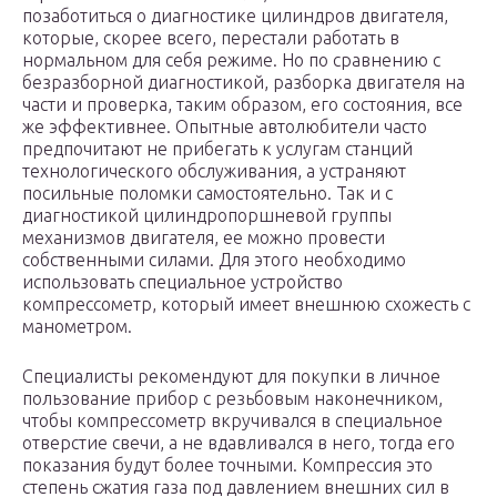
позаботиться о диагностике цилиндров двигателя,
которые, скорее всего, перестали работать в
нормальном для себя режиме. Но по сравнению с
безразборной диагностикой, разборка двигателя на
части и проверка, таким образом, его состояния, все
же эффективнее. Опытные автолюбители часто
предпочитают не прибегать к услугам станций
технологического обслуживания, а устраняют
посильные поломки самостоятельно. Так и с
диагностикой цилиндропоршневой группы
механизмов двигателя, ее можно провести
собственными силами. Для этого необходимо
использовать специальное устройство
компрессометр, который имеет внешнюю схожесть с
манометром.
Специалисты рекомендуют для покупки в личное
пользование прибор с резьбовым наконечником,
чтобы компрессометр вкручивался в специальное
отверстие свечи, а не вдавливался в него, тогда его
показания будут более точными. Компрессия это
степень сжатия газа под давлением внешних сил в