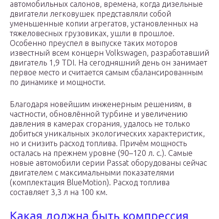
автомобильных салонов, времена, когда дизельные
двигатели легковушек представляли собой
уменьшенные копии агрегатов, установленных на
тяжеловесных грузовиках, ушли в прошлое.
Особенно преуспел в выпуске таких моторов
известный всем концерн Volkswagen, разработавший
двигатель 1,9 TDI. На сегодняшний день он занимает
первое место и считается самым сбалансированным
по динамике и мощности.
Благодаря новейшим инженерным решениям, в
частности, обновлённой турбине и увеличению
давления в камерах сгорания, удалось не только
добиться уникальных экологических характеристик,
но и снизить расход топлива. Причём мощность
осталась на прежнем уровне (90–120 л. с.). Самые
новые автомобили серии Passat оборудованы сейчас
двигателем с максимальными показателями
(комплектация BlueMotion). Расход топлива
составляет 3,3 л на 100 км.
Какая должна быть компрессия