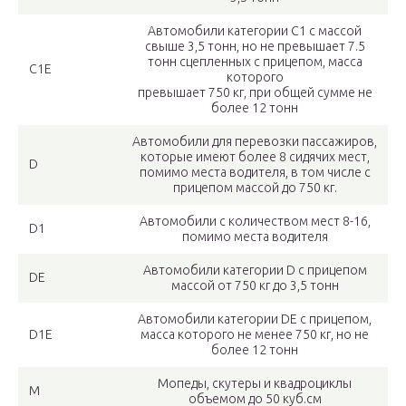
Автомобили категории С1 с массой
свыше 3,5 тонн, но не превышает 7.5
тонн сцепленных с прицепом, масса
С1Е
которого
превышает 750 кг, при общей сумме не
более 12 тонн
Автомобили для перевозки пассажиров,
которые имеют более 8 сидячих мест,
D
помимо места водителя, в том числе с
прицепом массой до 750 кг.
Автомобили с количеством мест 8-16,
D1
помимо места водителя
Автомобили категории D с прицепом
DE
массой от 750 кг до 3,5 тонн
Автомобили категории DE с прицепом,
D1E
масса которого не менее 750 кг, но не
более 12 тонн
Мопеды, скутеры и квадроциклы
M
объемом до 50 куб.см