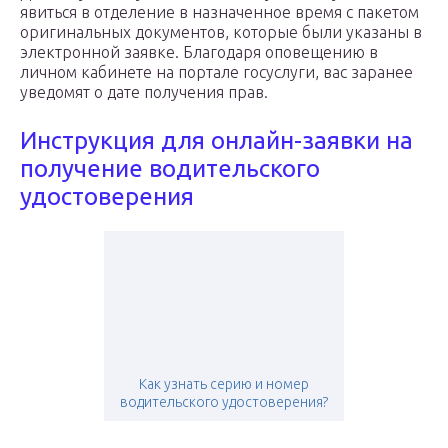
явиться в отделение в назначенное время с пакетом
оригинальных документов, которые были указаны в
электронной заявке. Благодаря оповещению в
личном кабинете на портале госуслуги, вас заранее
уведомят о дате получения прав.
Инструкция для онлайн-заявки на
получение водительского
удостоверения
Как узнать серию и номер
водительского удостоверения?