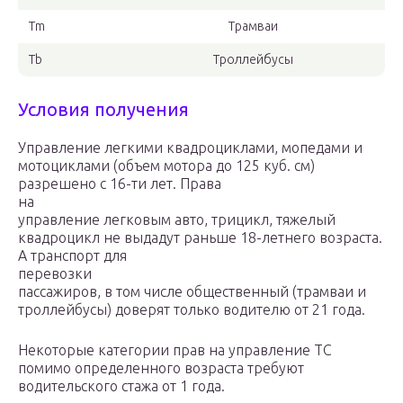
Tm
Трамваи
Tb
Троллейбусы
Условия получения
Управление легкими квадроциклами, мопедами и
мотоциклами (объем мотора до 125 куб. см)
разрешено с 16-ти лет. Права
на
управление легковым авто, трицикл, тяжелый
квадроцикл не выдадут раньше 18-летнего возраста.
А транспорт для
перевозки
пассажиров, в том числе общественный (трамваи и
троллейбусы) доверят только водителю от 21 года.
Некоторые категории прав на управление ТС
помимо определенного возраста требуют
водительского стажа от 1 года.