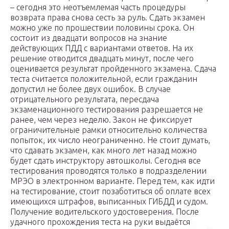
– сегодня это неотъемлемая часть процедуры
возврата права снова сесть за руль. Сдать экзамен
можно уже по прошествии половины срока. Он
состоит из двадцати вопросов на знание
действующих ПДД с вариантами ответов. На их
решение отводится двадцать минут, после чего
оценивается результат пройденного экзамена. Сдача
теста считается положительной, если гражданин
допустил не более двух ошибок. В случае
отрицательного результата, пересдача
экзаменационного тестирования разрешается не
ранее, чем через неделю. Закон не фиксирует
ограничительные рамки относительно количества
попыток, их число неограниченно. Не стоит думать,
что сдавать экзамен, как много лет назад можно
будет сдать инструктору автошколы. Сегодня все
тестирования проводятся только в подразделении
МРЭО в электронном варианте. Перед тем, как идти
на тестирование, стоит позаботиться об оплате всех
имеющихся штрафов, выписанных ГИБДД и судом.
Получение водительского удостоверения. После
удачного прохождения теста на руки выдаётся