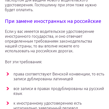
паспортом для выдачи нового водительского
удостоверения. Госпошлину при этом тоже нужно
будет оплатить.
При замене иностранных на российские
Если у вас имеется водительское удостоверение
иностранного государства, и оно отвечает
определенным требованиям законодательства
нашей страны, то вы вполне можете его
использовать на российских дорогах.
Вот эти требования:
права соответствуют Венской конвенции, то есть
записи дублированы латиницей
все записи в правах продублированы на русский
язык
к иностранному удостоверению есть
нотариально заверенный перевод