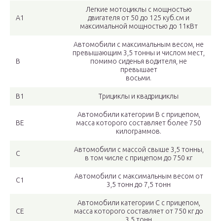
Легкие мотоциклы с мощностью
A1
двигателя от 50 до 125 куб.см и
максимальной мощностью до 11кВт
Автомобили с максимальным весом, не
превышающим 3,5 тонны и числом мест,
B
помимо сиденья водителя, не
превышает
восьми.
B1
Трициклы и квадрициклы
Автомобили категории В с прицепом,
BE
масса которого составляет более 750
килограммов.
Автомобили с массой свыше 3,5 тонны,
C
в том числе с прицепом до 750 кг
Автомобили с максимальным весом от
C1
3,5 тонн до 7,5 тонн
Автомобили категории С с прицепом,
CE
масса которого составляет от 750 кг до
3,5 тонн