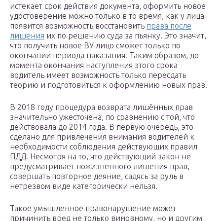
истекает срок действия документа, оформить новое
удостоверение можно только в то время, как у лица
появится возможность восстановить
права после
лишения
их по решению суда за пьянку. Это значит,
что получить новое ВУ лицо сможет только по
окончании периода наказания. Таким образом, до
момента окончания наступления этого срока
водитель имеет возможность только пересдать
теорию и подготовиться к оформлению новых прав.
В 2018 году процедура возврата лишённых прав
значительно ужесточена, по сравнению с той, что
действовала до 2014 года. В первую очередь, это
сделано для привлечения внимания водителей к
необходимости соблюдения действующих правил
ПДД. Несмотря на то, что действующий закон не
предусматривает пожизненного лишения прав,
совершать повторное деяние, садясь за руль в
нетрезвом виде категорически нельзя.
Такое умышленное правонарушение может
причинить вред не только виновному, но и другим