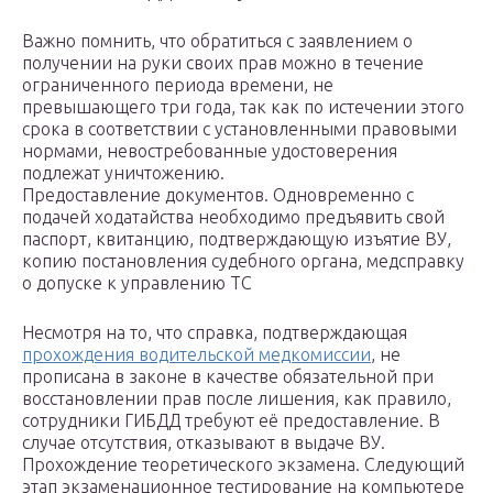
Важно помнить, что обратиться с заявлением о
получении на руки своих прав можно в течение
ограниченного периода времени, не
превышающего три года, так как по истечении этого
срока в соответствии с установленными правовыми
нормами, невостребованные удостоверения
подлежат уничтожению.
Предоставление документов. Одновременно с
подачей ходатайства необходимо предъявить свой
паспорт, квитанцию, подтверждающую изъятие ВУ,
копию постановления судебного органа, медсправку
о допуске к управлению ТС
Несмотря на то, что справка, подтверждающая
прохождения водительской медкомиссии
, не
прописана в законе в качестве обязательной при
восстановлении прав после лишения, как правило,
сотрудники ГИБДД требуют её предоставление. В
случае отсутствия, отказывают в выдаче ВУ.
Прохождение теоретического экзамена. Следующий
этап экзаменационное тестирование на компьютере