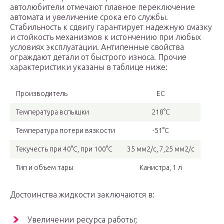
автолюбители отмечают плавное переключение
автомата и увеличение срока его службы.
Стабильность к сдвигу гарантирует надежную смазку
и стойкость механизмов к истончению при любых
условиях эксплуатации. Антипенные свойства
ограждают детали от быстрого износа. Прочие
характеристики указаны в таблице ниже:
Производитель
ЕС
Температура вспышки
218°C
Температура потери вязкости
-51°C
Текучесть при 40°C, при 100°C
35 мм2/с, 7,25 мм2/с
Тип и объем тары
Канистра, 1 л
Достоинства жидкости заключаются в:
Увеличении ресурса работы;