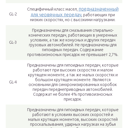
предназначенный
Специфичный класс масел,
GL-2
для червячных передач
, работающих при
низких скоростях, но с высокими нагрузками.
Предназначены для смазывания спирально-
конических передач, работающих в умеренных
условиях, а так же конусных и других передач
GL-3
грузовых автомобилей. Не предназначены для
гипоидных передач. Содержание
противоизносных присадок не превышает 2,7%.
Предназначены для гипоидных передач, которые
работают при высоких скоростях и малом
крутящем моменте, а так же малых скоростях и
большом крутящем моменте. Являются
GL-4
основными для синхронизированных коробок
передач переднеприводных автомобилей.
Содержат не более 4% противоизносных
присадок.
Предназначены для гипоидных передач, которые
работают в условиях высоких скоростей и
малых крутящих моментов, высоких скоростей
проскальзывания, ударных нагрузках на зубья