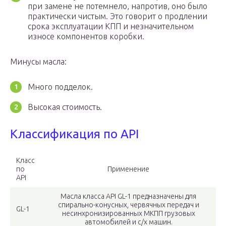
при замене не потемнело, напротив, оно было
практически чистым. Это говорит о продлении
срока эксплуатации КПП и незначительном
износе компонентов коробки.
Минусы масла:
Много подделок.
Высокая стоимость.
Классификация по API
Класс
по
Применение
API
Масла класса API GL-1 предназначены для
спирально-конусных, червячных передач и
GL-1
несинхронизированных МКПП грузовых
автомобилей и с/х машин.