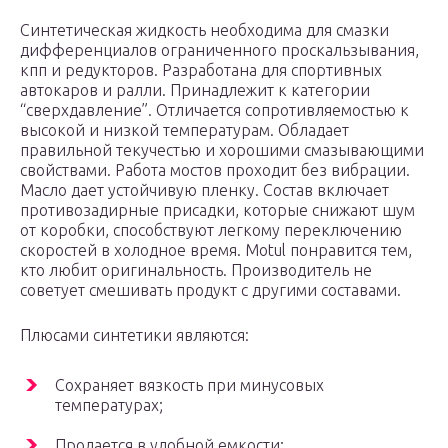
Синтетическая жидкость необходима для смазки
дифференциалов ограниченного проскальзывания,
кпп и редукторов. Разработана для спортивных
автокаров и ралли. Принадлежит к категории
“сверхдавление”. Отличается сопротивляемостью к
высокой и низкой температурам. Обладает
правильной текучестью и хорошими смазывающими
свойствами. Работа мостов проходит без вибрации.
Масло дает устойчивую пленку. Состав включает
противозадирные присадки, которые снижают шум
от коробки, способствуют легкому переключению
скоростей в холодное время. Motul понравится тем,
кто любит оригинальность. Производитель не
советует смешивать продукт с другими составами.
Плюсами синтетики являются:
Сохраняет вязкость при минусовых
температурах;
Продается в удобной емкости;