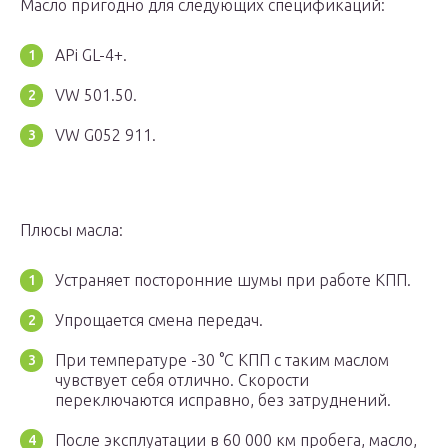
Масло пригодно для следующих спецификаций:
APi GL-4+.
VW 501.50.
VW G052 911.
Плюсы масла:
Устраняет посторонние шумы при работе КПП.
Упрощается смена передач.
При температуре -30 °C КПП с таким маслом
чувствует себя отлично. Скорости
переключаются исправно, без затруднений.
После эксплуатации в 60 000 км пробега, масло,