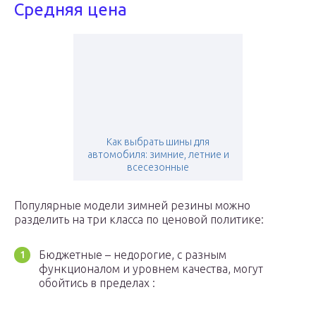
Средняя цена
Как выбрать шины для
автомобиля: зимние, летние и
всесезонные
Популярные модели зимней резины можно
разделить на три класса по ценовой политике:
Бюджетные – недорогие, с разным
функционалом и уровнем качества, могут
обойтись в пределах :