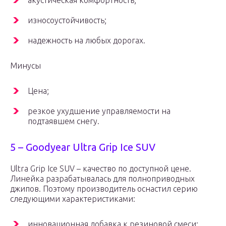
акустическая комфортность;
износоустойчивость;
надежность на любых дорогах.
Минусы
Цена;
резкое ухудшение управляемости на
подтаявшем снегу.
5 – Goodyear Ultra Grip Ice SUV
Ultra Grip Ice SUV – качество по доступной цене.
Линейка разрабатывалась для полноприводных
джипов. Поэтому производитель оснастил серию
следующими характеристиками:
инновационная добавка к резиновой смеси;