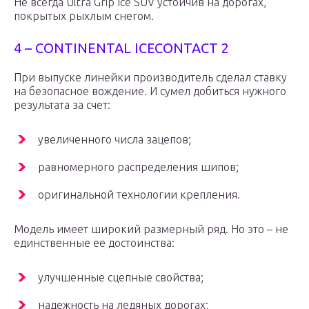
Не всегда Ultra Grip Ice SUV устойчив на дорогах,
покрытых рыхлым снегом.
4 – CONTINENTAL ICECONTACT 2
При выпуске линейки производитель сделал ставку
на безопасное вождение. И сумел добиться нужного
результата за счет:
увеличенного числа зацепов;
равномерного распределения шипов;
оригинальной технологии крепления.
Модель имеет широкий размерный ряд. Но это – не
единственные ее достоинства:
улучшенные сцепные свойства;
надежность на ледяных дорогах;