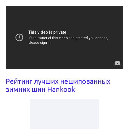
Рейтинг лучших нешипованных
зимних шин Hankook