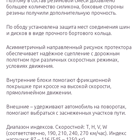
Поэтому в состав резиновой смеси добавлено
большее количество силикона, боковые стороны
резины получили дополнительную прочность.
По ободу установлена защита мест соединения шин
и дисков в виде прочного бортового кольца.
Асимметричный направленный рисунок протектора
обеспечивает надёжное сцепление с дорожным
полотном при различных скоростных режимах,
условиях движения.
Внутренние блоки помогают фрикционной
покрышке при кроссе на высокой скорости,
прямолинейном движении.
Внешние – удерживают автомобиль на поворотах,
помогают выбраться с заснеженных участков пути.
Диапазон индексов. Скоростной: T, H, V, W
(соответственно, 190, 210, 240, 270 км/час). Индекс
нагрузки: 87 – 116 (545 – 1250 кг).