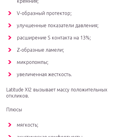
кремния;
V-образный протектор;
улучшенные показатели давления;
расширение S контакта на 13%;
Z-образные ламели;
микропомпы;
увеличенная жесткость.
Latitude XI2 вызывает массу положительных
откликов.
Плюсы
мягкость;