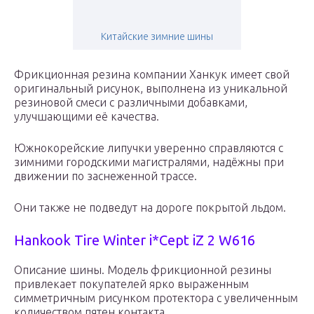
Китайские зимние шины
Фрикционная резина компании Ханкук имеет свой
оригинальный рисунок, выполнена из уникальной
резиновой смеси с различными добавками,
улучшающими её качества.
Южнокорейские липучки уверенно справляются с
зимними городскими магистралями, надёжны при
движении по заснеженной трассе.
Они также не подведут на дороге покрытой льдом.
Hankook Tire Winter i*Cept iZ 2 W616
Описание шины. Модель фрикционной резины
привлекает покупателей ярко выраженным
симметричным рисунком протектора с увеличенным
количеством пятен контакта.