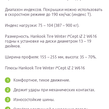
Диапазон индексов. Покрышки можно использовать
в скоростном режиме до 190 км/час (индекс T).
Индекс нагрузки: 75 – 104 (387 – 900 кг).
Размерность. Hankook Tire Winter i*Cept iZ 2 W616
годны к установке на диски диаметром 13 – 19
дюймов.
Ширина профиля: 155 – 255 мм, высота: 35 – 70%.
Плюсы Hankook Tire Winter i*Cept iZ 2 W616
Комфортное, тихое движение.
Держит удары при механических контактах.
Износостойкие шины.