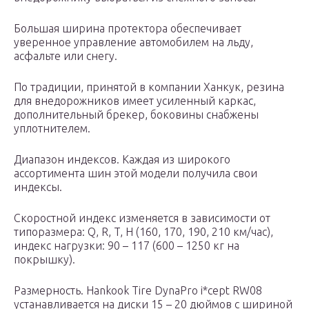
Большая ширина протектора обеспечивает
уверенное управление автомобилем на льду,
асфальте или снегу.
По традиции, принятой в компании Ханкук, резина
для внедорожников имеет усиленный каркас,
дополнительный брекер, боковины снабжены
уплотнителем.
Диапазон индексов. Каждая из широкого
ассортимента шин этой модели получила свои
индексы.
Скоростной индекс изменяется в зависимости от
типоразмера: Q, R, T, H (160, 170, 190, 210 км/час),
индекс нагрузки: 90 – 117 (600 – 1250 кг на
покрышку).
Размерность. Hankook Tire DynaPro i*cept RW08
устанавливается на диски 15 – 20 дюймов с шириной