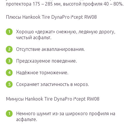
протектора 175 – 285 мм, высотой профиля 40 – 80%.
Плюсы Hankook Tire DynaPro i*cept RW08
Хорошо «держат» снежную, ледяную дорогу,
чистый асфальт.
Отсутствие аквапланирования.
Предсказуемое поведение.
Надёжное торможение.
Сохраняет эластичность в мороз.
Минусы Hankook Tire DynaPro i*cept RW08
Немного шумит из-за широкого профиля на
асфальте.