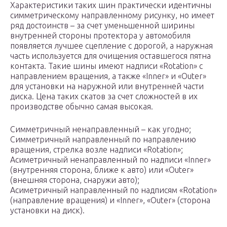
Характеристики таких шин практически идентичны
симметрическому направленному рисунку, но имеет
ряд достоинств – за счет уменьшенной ширины
внутренней стороны протектора у автомобиля
появляется лучшее сцепление с дорогой, а наружная
часть используется для очищения оставшегося пятна
контакта. Такие шины имеют надписи «Rotation» с
направлением вращения, а также «Inner» и «Outer»
для установки на наружной или внутренней части
диска. Цена таких скатов за счет сложностей в их
производстве обычно самая высокая.
Симметричный ненаправленный – как угодно;
Симметричный направленный по направлению
вращения, стрелка возле надписи «Rotation»;
Асиметричный ненаправленный по надписи «Inner»
(внутренняя сторона, ближе к авто) или «Outer»
(внешняя сторона, снаружи авто);
Асиметричный направленный по надписям «Rotation»
(направление вращения) и «Inner», «Outer» (сторона
установки на диск).