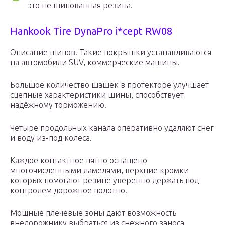
это не шипованная резина.
Hankook Tire DynaPro i*cept RW08
Описание шипов. Такие покрышки устанавливаются
на автомобили SUV, коммерческие машины.
Большое количество шашек в протекторе улучшает
сцепные характеристики шины, способствует
надёжному торможению.
Четыре продольных канала оперативно удаляют снег
и воду из-под колеса.
Каждое контактное пятно оснащено
многочисленными ламелями, верхние кромки
которых помогают резине уверенно держать под
контролем дорожное полотно.
Мощные плечевые зоны дают возможность
внедорожнику выбраться из снежного заноса.