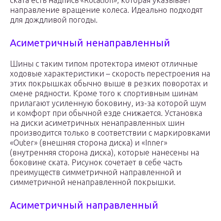
ската есть надпись «Rotation», которая указывает
направление вращение колеса. Идеально подходят
для дождливой погоды.
Асиметричный ненаправленный
Шины с таким типом протектора имеют отличные
ходовые характеристики – скорость перестроения на
этих покрышках обычно выше в резких поворотах и
смене рядности. Кроме того к спортивным шинам
прилагают усиленную боковину, из-за которой шум
и комфорт при обычной езде снижается. Установка
на диски асиметричных ненаправленных шин
производится только в соответствии с маркировками
«Outer» (внешняя сторона диска) и «Inner»
(внутренняя сторона диска), которые нанесены на
боковине ската. Рисунок сочетает в себе часть
преимуществ симметричной направленной и
симметричной ненаправленной покрышки.
Асиметричный направленный