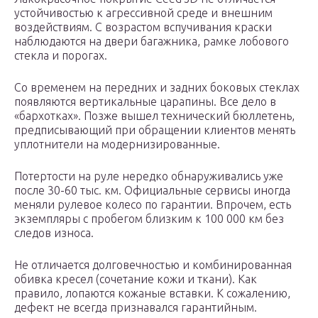
устойчивостью к агрессивной среде и внешним
воздействиям. С возрастом вспучивания краски
наблюдаются на двери багажника, рамке лобового
стекла и порогах.
Со временем на передних и задних боковых стеклах
появляются вертикальные царапины. Все дело в
«бархотках». Позже вышел технический бюллетень,
предписывающий при обращении клиентов менять
уплотнители на модернизированные.
Потертости на руле нередко обнаруживались уже
после 30-60 тыс. км. Официальные сервисы иногда
меняли рулевое колесо по гарантии. Впрочем, есть
экземпляры с пробегом близким к 100 000 км без
следов износа.
Не отличается долговечностью и комбинированная
обивка кресел (сочетание кожи и ткани). Как
правило, лопаются кожаные вставки. К сожалению,
дефект не всегда признавался гарантийным.