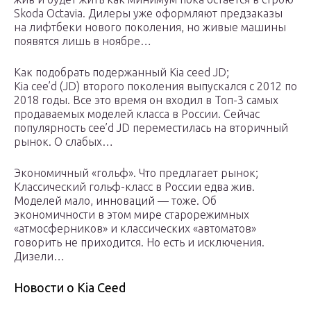
Skoda Octavia. Дилеры уже оформляют предзаказы
на лифтбеки нового поколения, но живые машины
появятся лишь в ноябре…
Как подобрать подержанный Kia ceed JD;
Kia cee’d (JD) второго поколения выпускался с 2012 по
2018 годы. Все это время он входил в Топ-3 самых
продаваемых моделей класса в России. Сейчас
популярность cee’d JD переместилась на вторичный
рынок. О слабых…
Экономичный «гольф». Что предлагает рынок;
Классический гольф-класс в России едва жив.
Моделей мало, инноваций — тоже. Об
экономичности в этом мире старорежимных
«атмосферников» и классических «автоматов»
говорить не приходится. Но есть и исключения.
Дизели…
Новости о Kia Ceed