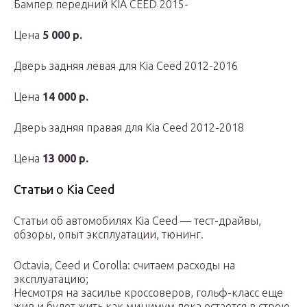
Бампер передний KIA CEED 2015-
Цена
5 000 р.
Дверь задняя левая для Kia Ceed 2012-2016
Цена
14 000 р.
Дверь задняя правая для Kia Ceed 2012-2018
Цена
13 000 р.
Статьи о Kia Ceed
Статьи об автомобилях Kia Ceed — тест-драйвы,
обзоры, опыт эксплуатации, тюнинг.
Octavia, Ceed и Corolla: считаем расходы на
эксплуатацию;
Несмотря на засилье кроссоверов, гольф-класс еще
жив и будет жить как минимум пока остается в строю