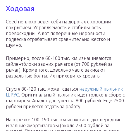
Ходовая
Ceed неплохо ведет себя на дорогах с хорошим
покрытием. Управляемость и стабильность
превосходны. А вот поперечные неровности
подвеска отрабатывает сравнительно жестко и
шумно.
Примерно, после 60-100 тыс. км изнашиваются
сайлентблоки задних рычагов (от 700 рублей за
рычаг). Кроме того, довольно часто закисают
развальные болты. Их приходится срезать.
Спустя 80-120 тыс. может сдаться
наружный пыльник
ШРУС
. Оригинальный пыльник идет только в сборе с
шарниром. Аналог доступен за 800 рублей. Еще 2500
рублей придется отдать за работу.
На отрезке 100-150 тыс. км испускают дух передние
и задние амортизаторы (около 2500 рублей за