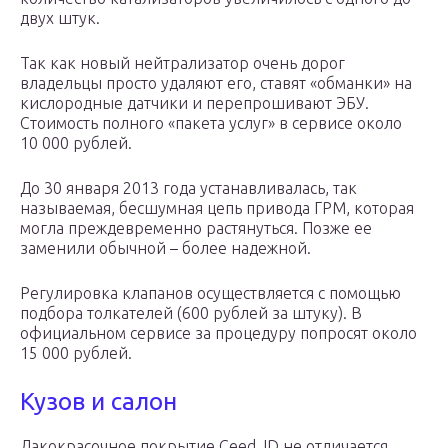
двух штук.
Так как новый нейтрализатор очень дорог
владельцы просто удаляют его, ставят «обманки» на
кислородные датчики и перепрошивают ЭБУ.
Стоимость полного «пакета услуг» в сервисе около
10 000 рублей.
До 30 января 2013 года устанавливалась, так
называемая, бесшумная цепь привода ГРМ, которая
могла преждевременно растянуться. Позже ее
заменили обычной – более надежной.
Регулировка клапанов осуществляется с помощью
подбора толкателей (600 рублей за штуку). В
официальном сервисе за процедуру попросят около
15 000 рублей.
Кузов и салон
Лакокрасочное покрытие Ceed JD не отличается