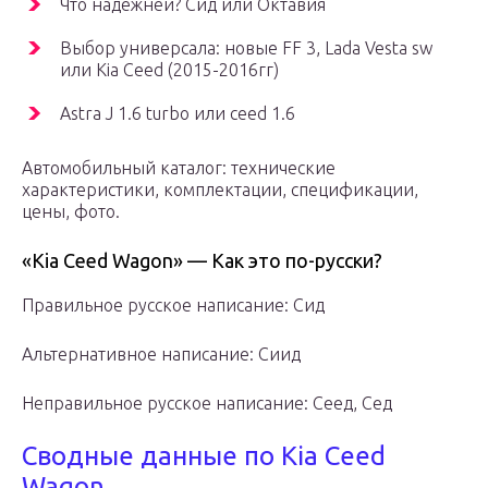
Что надежней? Сид или Октавия
Выбор универсала: новые FF 3, Lada Vesta sw
или Kia Ceed (2015-2016гг)
Аstra J 1.6 turbo или ceed 1.6
Автомобильный каталог: технические
характеристики, комплектации, спецификации,
цены, фото.
«Kia Ceed Wagon» — Как это по-русски?
Правильное русское написание: Сид
Альтернативное написание: Сиид
Неправильное русское написание: Сеед, Сед
Сводные данные по Kia Ceed
Wagon