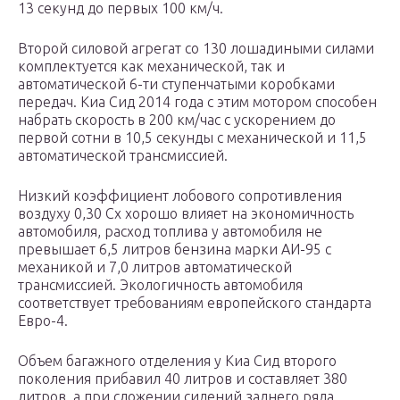
13 секунд до первых 100 км/ч.
Второй силовой агрегат со 130 лошадиными силами
комплектуется как механической, так и
автоматической 6-ти ступенчатыми коробками
передач. Киа Сид 2014 года с этим мотором способен
набрать скорость в 200 км/час с ускорением до
первой сотни в 10,5 секунды с механической и 11,5
автоматической трансмиссией.
Низкий коэффициент лобового сопротивления
воздуху 0,30 Cx хорошо влияет на экономичность
автомобиля, расход топлива у автомобиля не
превышает 6,5 литров бензина марки АИ-95 с
механикой и 7,0 литров автоматической
трансмиссией. Экологичность автомобиля
соответствует требованиям европейского стандарта
Евро-4.
Объем багажного отделения у Киа Сид второго
поколения прибавил 40 литров и составляет 380
литров, а при сложении сидений заднего ряда