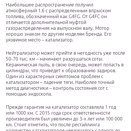
Наибольшее распространение получил
атмосферный 1.6 с распределенным впрыском
топлива, обозначенный как G4FG. От G4FC он
отличается дополнительной муфтой
газораспределения на выпускном валу. Мотор
хорошо знаком по другим моделям бренда. Его
уязвимое место – катализатор.
Нейтрализатор может прийти в негодность уже после
50-70 тыс. км – начинают разрушаться соты.
Керамическая пыль, в свою очередь, может попасть в
цилиндры, что приведет к образованию задиров.
Один из характерных симптомов проблем с
катализатором – падение тяги. Наиболее точный
метод диагностики – контроль состояния сот с
помощью эндоскопа.
Прежде гарантия на катализатор составляла 1 год
или 1000 км. С 2015 года срок ответственности
производителя был увеличен до 3-х лет или 100 000
км. Стоит отметить, что после рестайлинга
количество катализаторов увеличилось с одного до