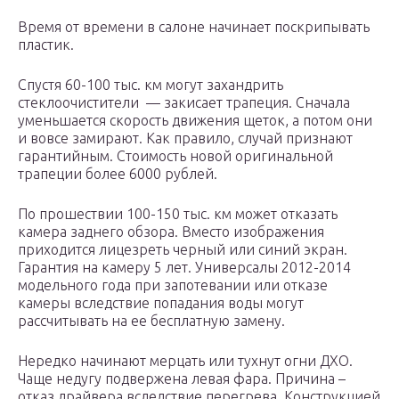
Время от времени в салоне начинает поскрипывать
пластик.
Спустя 60-100 тыс. км могут захандрить
стеклоочистители — закисает трапеция. Сначала
уменьшается скорость движения щеток, а потом они
и вовсе замирают. Как правило, случай признают
гарантийным. Стоимость новой оригинальной
трапеции более 6000 рублей.
По прошествии 100-150 тыс. км может отказать
камера заднего обзора. Вместо изображения
приходится лицезреть черный или синий экран.
Гарантия на камеру 5 лет. Универсалы 2012-2014
модельного года при запотевании или отказе
камеры вследствие попадания воды могут
рассчитывать на ее бесплатную замену.
Нередко начинают мерцать или тухнут огни ДХО.
Чаще недугу подвержена левая фара. Причина –
отказ драйвера вследствие перегрева. Конструкцией