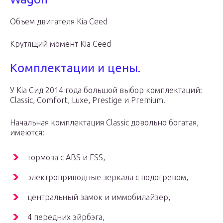
Объем двигателя Kia Ceed
Крутящий момент Kia Ceed
Комплектации и цены.
У Kia Сид 2014 года большой выбор комплектаций:
Classic, Comfort, Luxe, Prestige и Premium.
Начальная комплектация Classic довольно богатая,
имеются:
тормоза с ABS и ESS,
электроприводные зеркала с подогревом,
центральный замок и иммобилайзер,
4 передних эйрбэга,