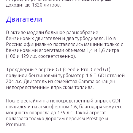
доходит до 1320 литров.
Двигатели
В активе модели большое разнообразие
бензиновых двигателей и два турбодизеля. Но в
Россию официально поставлялись машины только с
бензиновыми агрегатами объемом 1,4 и 1,6 литра
(100 и 129 л.с. соответственно).
Трехдверные версии GT (Ceed и Pro_Ceed GT)
получили бензиновый турбомотор 1.6 T-GDI отдачей
204 л.с. Двигатель из семейства Gamma оснащен
непосредственным впрыском топлива.
После рестайлинга непосредственный впрыск GDI
появился и на атмосферном 1.6, благодаря чему его
мощность возросла до 135 л.с. Такой агрегат
полагался только дорогим версиям Prestige и
Premium.