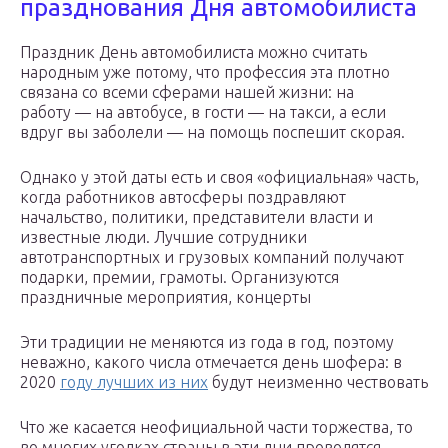
празднования Дня автомобилиста
Праздник День автомобилиста можно считать
народным уже потому, что профессия эта плотно
связана со всеми сферами нашей жизни: на
работу — на автобусе, в гости — на такси, а если
вдруг вы заболели — на помощь поспешит скорая.
Однако у этой даты есть и своя «официальная» часть,
когда работников автосферы поздравляют
начальство, политики, представители власти и
известные люди. Лучшие сотрудники
автотранспортных и грузовых компаний получают
подарки, премии, грамоты. Организуются
праздничные мероприятия, концерты
Эти традиции не меняются из года в год, поэтому
неважно, какого числа отмечается день шофера: в
2020
году лучших из них
будут неизменно чествовать
Что же касается неофициальной части торжества, то
во многих уголках страны в эти дни проводятся