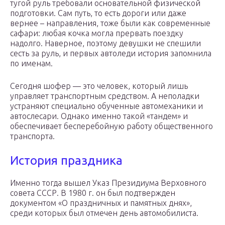
тугой руль требовали основательной физической
подготовки. Сам путь, то есть дороги или даже
вернее – направления, тоже были как современные
сафари: любая кочка могла прервать поездку
надолго. Наверное, поэтому девушки не спешили
сесть за руль, и первых автоледи история запомнила
по именам.
Сегодня шофер — это человек, который лишь
управляет транспортным средством. А неполадки
устраняют специально обученные автомеханики и
автослесари. Однако именно такой «тандем» и
обеспечивает бесперебойную работу общественного
транспорта.
История праздника
Именно тогда вышел Указ Президиума Верховного
совета СССР. В 1980 г. он был подтвержден
документом «О праздничных и памятных днях»,
среди которых был отмечен день автомобилиста.