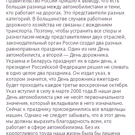
Правительство России пришло к выводу, что есть
большая разница между автомобилистами и теми,
кто работает на дорогах. Это представители разных
категорий. В большинстве случаев работники
дорожного хозяйства не связаны с вождением
транспорта. Поэтому, чтобы устранить все споры и
разногласия между представителями двух отраслей,
законодательный орган России создал два разных
равноправных праздника. Один из них День
автомобилиста, а второй — День дорожника.
Украина и Беларусь празднует их в один день, а
президент Российской Федерации решил не сливать
в одно целое два праздника. Он издал указ, в
котором значится, что День дорожника ежегодно
будет проходить каждое третье воскресенье октября.
Указ вступил в силу в марте 2000 года.В наши дни
День автомобилиста уже не несёт первоначального
значения, который вкладывали в него изначально.
Сейчас к празднику присоединились все владельцы
машин. Однако не следует забывать, что в этот день
мы должны выразить благодарность всем, кто
работает в сфере автомобилизма. Без их
кропотливого труда наша жизнь была бы лишена