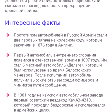
доблестной работе прифронтовых шофёров. Они
сыграли не последнюю роль в прекращении
кровавой войны.
Интересные факты
Прототипом автомобилей в Русской Армии стали
два паровых тягача на колесном ходу, которые
закупили в 1876 году в Англии.
Первый автомобиль внутреннего сгорания
появился в отечественной армии в 1897 году. Им
стал 6 местный автомобиль «Делаге», который
был использован во время Белостокских
маневров. После испытаний автомобиль
получил высокие отзывы среди офицеров и
министра путей сообщения.
В 1981 году на камском автомобильном заводе
первый советский вездеход КамАЗ-4310,
который проходил бездорожье и использовался
в армейских целях.