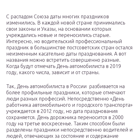
С распадом Союза даты многих праздников
изменились. В каждой новой стране принимались
свои законы и Указы, на основании которых
учреждались новые и переносились старые.
Интересно, но водительский профессиональный
праздник в большинстве постсоветских стран остался
неизменным касательно даты празднования. А вот
названия можно встретить совершенно разные.
Когда будут отмечать День автомобилиста в 2019
году, какого числа, зависит и от страны.
Так, День автомобилиста в России разбивается на
более профильные праздники, которые отмечают
люди разных профессий. Непосредственно «День
работника автомобильного и городского транспорта»
учреждается в 2012 году, но дата празднования
сохраняется. День дорожника переносится в 2000
году на третье воскресенье. Таким способом были
разделены праздники непосредственно водителей и
людей, отвечающих за состояние и содержание