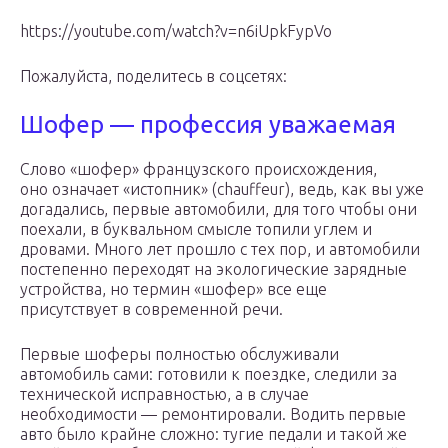
https://youtube.com/watch?v=n6iUpkFypVo
Пожалуйста, поделитесь в соцсетях:
Шофер — профессия уважаемая​​​​​​​
Слово «шофер» французского происхождения,
оно означает «истопник» (chauffeur), ведь, как вы уже
догадались, первые автомобили, для того чтобы они
поехали, в буквальном смысле топили углем и
дровами. Много лет прошло с тех пор, и автомобили
постепенно переходят на экологические зарядные
устройства, но термин «шофер» все еще
присутствует в современной речи.
Первые шоферы полностью обслуживали
автомобиль сами: готовили к поездке, следили за
технической исправностью, а в случае
необходимости — ремонтировали. Водить первые
авто было крайне сложно: тугие педали и такой же