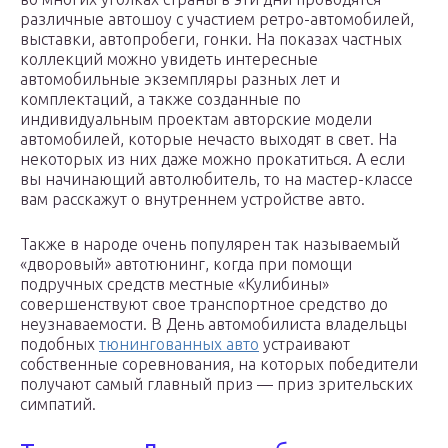
различные автошоу с участием ретро-автомобилей,
выставки, автопробеги, гонки. На показах частных
коллекций можно увидеть интересные
автомобильные экземпляры разных лет и
комплектаций, а также созданные по
индивидуальным проектам авторские модели
автомобилей, которые нечасто выходят в свет. На
некоторых из них даже можно прокатиться. А если
вы начинающий автолюбитель, то на мастер-классе
вам расскажут о внутреннем устройстве авто.
Также в народе очень популярен так называемый
«дворовый» автотюнинг, когда при помощи
подручных средств местные «Кулибины»
совершенствуют свое транспортное средство до
неузнаваемости. В День автомобилиста владельцы
подобных
тюнингованных авто
устраивают
собственные соревнования, на которых победители
получают самый главный приз — приз зрительских
симпатий.