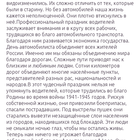
видоизменились. Их сложно отличить от тех, которые
были в старину. Но без автомобилей наша жизнь
кажется неполноценной. Они плотно втиснулись в
неё.Профессиональный праздник водителей
заслуживает внимания и в кругу всех рабочих,
трудящихся во благо автомобильного транспорта.
Благодаря ним развивается экономика государства.
День автомобилиста объединяет всех жителей
России. Именно им мы обязаны объединению мира
благодаря дорогам. Сложные пути приводят нас к
близким и любимым людям. Сотни километров
дорог объединяют многие населённые пункты,
представителей разных рас, национальностей и
народов.В этот чудесный праздник нельзя не
упомянуть водителей, которые трудились во благо
Родины во время войны 1941-1945 годов. Рискуя
собственной жизнью, они привозили боеприпасы,
спасали пострадавших. Под выстрелы пушек они
старались вывезти незащищённые слои населения
из городов, находившихся под блокадой. Эти люди
не смыкали ночью глаз, чтобы мы остались живы.
Теперь нам ничего не угрожает благодаря