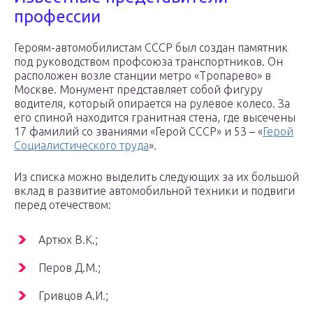
профессии
Героям-автомобилистам СССР был создан памятник
под руководством профсоюза транспортников. Он
расположен возле станции метро «Тропарево» в
Москве. Монумент представляет собой фигуру
водителя, который опирается на рулевое колесо. За
его спиной находится гранитная стена, где высечены
17 фамилий со званиями «Герой СССР» и 53 – «
Герой
Социалистического труда
».
Из списка можно выделить следующих за их большой
вклад в развитие автомобильной техники и подвиги
перед отечеством:
Артюх В.К.;
Перов Д.М.;
Гривцов А.И.;