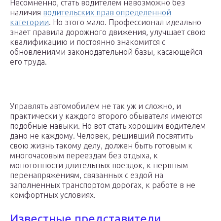
Несомненно, стать водителем невозможно без
наличия
водительских прав определенной
категории
. Но этого мало. Профессионал идеально
знает правила дорожного движения, улучшает свою
квалификацию и постоянно знакомится с
обновлениями законодательной базы, касающейся
его труда.
Управлять автомобилем не так уж и сложно, и
практически у каждого второго обывателя имеются
подобные навыки. Но вот стать хорошим водителем
дано не каждому. Человек, решивший посвятить
свою жизнь такому делу, должен быть готовым к
многочасовым переездам без отдыха, к
монотонности длительных поездок, к нервным
перенапряжениям, связанных с ездой на
заполненных транспортом дорогах, к работе в не
комфортных условиях.
Известные представители