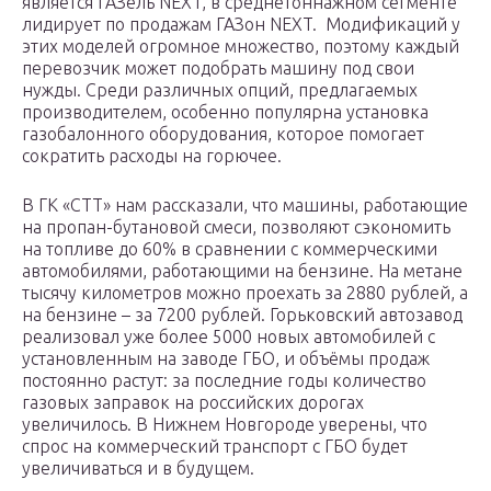
является ГАЗель NEXT, в среднетоннажном сегменте
лидирует по продажам ГАЗон NEXT. Модификаций у
этих моделей огромное множество, поэтому каждый
перевозчик может подобрать машину под свои
нужды. Среди различных опций, предлагаемых
производителем, особенно популярна установка
газобалонного оборудования, которое помогает
сократить расходы на горючее.
В ГК «СТТ» нам рассказали, что машины, работающие
на пропан-бутановой смеси, позволяют сэкономить
на топливе до 60% в сравнении с коммерческими
автомобилями, работающими на бензине. На метане
тысячу километров можно проехать за 2880 рублей, а
на бензине – за 7200 рублей. Горьковский автозавод
реализовал уже более 5000 новых автомобилей с
установленным на заводе ГБО, и объёмы продаж
постоянно растут: за последние годы количество
газовых заправок на российских дорогах
увеличилось. В Нижнем Новгороде уверены, что
спрос на коммерческий транспорт с ГБО будет
увеличиваться и в будущем.