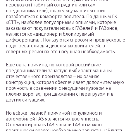
перевозки (наёмный сотрудник или сам
предприниматель), владельцу машины стоит
позаботиться о комфорте водителя. По данным ГК
«СТТ», наиболее популярными опциями, которые
заказывают покупатели новых ГАЗелей и ГАЗонов,
являются кондиционер и блокируемый
дифференциал. Пользуются спросом и предпусковые
подогреватели для дизельных двигателей: в
северных регионах это насущная необходимость.
Еще одна причина, по которой российские
предприниматели зачастую выбирают машины
отечественного производства – их рамная
конструкция, которая обеспечивает дополнительную
прочность в сравнении с несущими кузовом на
плохих дорогах, при движении с перегрузом и в
других ситуациях.
Но всё же главной причиной популярности
автомобилей ГАЗ является их доступность.
Отремонтировать ГАЗель или ГАЗон можно
практически везде: необходимые запчасти найдутся