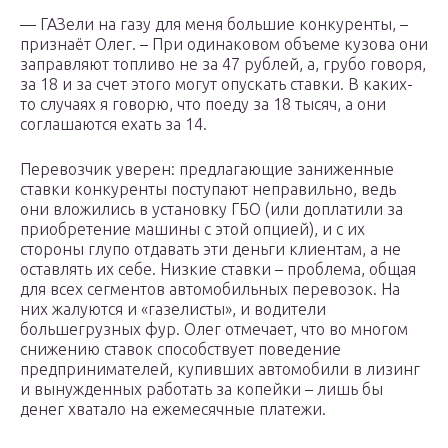
— ГАЗели на газу для меня большие конкуренты, –
признаёт Олег. – При одинаковом объеме кузова они
заправляют топливо не за 47 рублей, а, грубо говоря,
за 18 и за счет этого могут опускать ставки. В каких-
то случаях я говорю, что поеду за 18 тысяч, а они
соглашаются ехать за 14.
Перевозчик уверен: предлагающие заниженные
ставки конкуренты поступают неправильно, ведь
они вложились в установку ГБО (или доплатили за
приобретение машины с этой опцией), и с их
стороны глупо отдавать эти деньги клиентам, а не
оставлять их себе. Низкие ставки – проблема, общая
для всех сегментов автомобильных перевозок. На
них жалуются и «газелисты», и водители
большегрузных фур. Олег отмечает, что во многом
снижению ставок способствует поведение
предпринимателей, купивших автомобили в лизинг
и вынужденных работать за копейки – лишь бы
денег хватало на ежемесячные платежи.