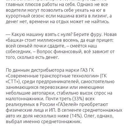
главных плюсов работы на себя. Однако не все
водители могут позволить себе уехать на юг в
курортный сезон: если машина взята в лизинг, а
денег нет, времени на отдых может не найтись.
— Какую машину взять с нуля? Берите фуру. Новая
«башка» стоит миллионов восемь, да еще прицеп:
всей семьёй почки сдадите, – смеётся наш
собеседник. – Вопрос финансовый, всё зависит от
того, сколько есть денег.
По данным дистрибьютора марки ГАЗ ГК
«Современные транспортные технологии» (ГК
«СТТ»), среди предпринимателей, самостоятельно
занимающихся перевозками или имеющими
небольшие автопарки, стабильно высок спрос на
малотоннажники. Почти треть (33%) всех
реализуемых в России «ГАЗелей» приобретают
физические лица и ИП. В сегменте среднетоннажных
авто их доля несколько ниже (14%). Олег, однако,
выбрал именно среднетоннажник.