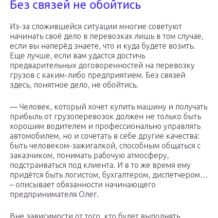
Без связей не обойтись
Из-за сложившейся ситуации многие советуют
начинать своё дело в перевозках лишь в том случае,
если вы наперёд знаете, что и куда будете возить.
Еще лучше, если вам удастся достичь
предварительных договоренностей на перевозку
грузов с каким-либо предприятием. Без связей
здесь, понятное дело, не обойтись.
— Человек, который хочет купить машину и получать
прибыль от грузоперевозок должен не только быть
хорошим водителем и профессионально управлять
автомобилем, но и сочетать в себе другие качества:
быть человеком-зажигалкой, способным общаться с
заказчиком, понимать рабочую атмосферу,
подстраиваться под клиента. И в то же время ему
придётся быть логистом, бухгалтером, диспетчером…
– описывает обязанности начинающего
предпринимателя Олег.
Вне зависимости от того, кто будет выполнять