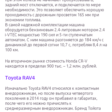
задний мост отключается, и подключается по мере
необходимости. Это позволяет обеспечить хорошую
проходимость с дорожным просветом 165 мм при
экономии топлива.
В самой надежной комплектации машина
оборудуется бензиновым 2.4-литровым мотором 2.4
i-VTEC мощностью 190 сил и 5-ти ступенчатым
автоматом. С ним машина разгоняется до 184 км/ч с
динамикой до первой сотни 10,7 с, потребляя 8,4 л на
100 км.
На вторичном рынке стоимость Honda CR-V
находится в пределах 900 тыс. – 1,2 млн. рублей.
Toyota RAV4
Изначально Toyota RAV4 относился к компактным
внедорожникам, но после выпуска четвертого
поколения в 2014 году он прибавил в габаритах,
после чего его можно причислять к
среднеразмерным внедорожникам. Бренд Тойота