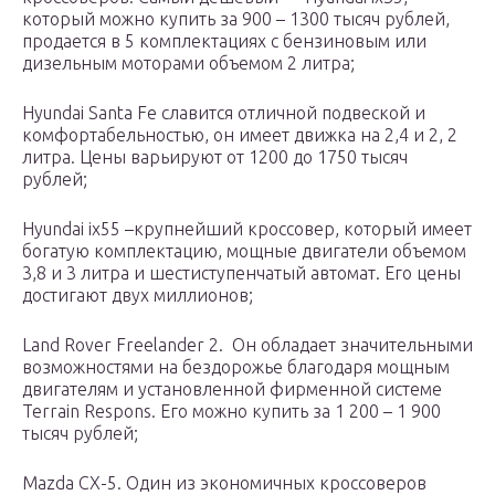
который можно купить за 900 – 1300 тысяч рублей,
продается в 5 комплектациях с бензиновым или
дизельным моторами объемом 2 литра;
Hyundai Santa Fe славится отличной подвеской и
комфортабельностью, он имеет движка на 2,4 и 2, 2
литра. Цены варьируют от 1200 до 1750 тысяч
рублей;
Hyundai ix55 –крупнейший кроссовер, который имеет
богатую комплектацию, мощные двигатели объемом
3,8 и 3 литра и шестиступенчатый автомат. Его цены
достигают двух миллионов;
Land Rover Freelander 2. Он обладает значительными
возможностями на бездорожье благодаря мощным
двигателям и установленной фирменной системе
Terrain Respons. Его можно купить за 1 200 – 1 900
тысяч рублей;
Mazda CX-5. Один из экономичных кроссоверов