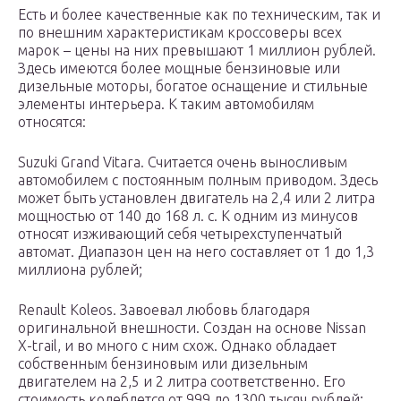
Есть и более качественные как по техническим, так и
по внешним характеристикам кроссоверы всех
марок – цены на них превышают 1 миллион рублей.
Здесь имеются более мощные бензиновые или
дизельные моторы, богатое оснащение и стильные
элементы интерьера. К таким автомобилям
относятся:
Suzuki Grаnd Vitarа. Считается очень выносливым
автомобилем с постоянным полным приводом. Здесь
может быть установлен двигатель на 2,4 или 2 литра
мощностью от 140 до 168 л. с. К одним из минусов
относят изживающий себя четырехступенчатый
автомат. Диапазон цен на него составляет от 1 до 1,3
миллиона рублей;
Renault Koleos. Завоевал любовь благодаря
оригинальной внешности. Создан на основе Nissan
X-trail, и во много с ним схож. Однако обладает
собственным бензиновым или дизельным
двигателем на 2,5 и 2 литра соответственно. Его
стоимость колеблется от 999 до 1300 тысяч рублей;