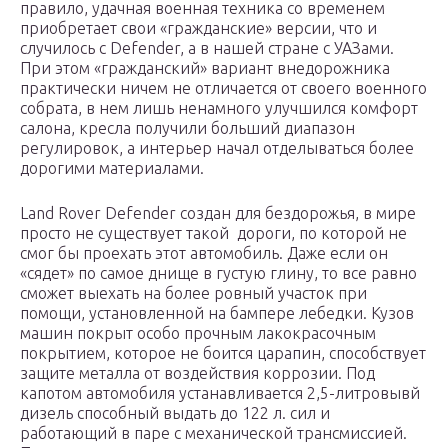
правило, удачная военная техника со временем
приобретает свои «гражданские» версии, что и
случилось с Defender, а в нашей стране с УАЗами.
При этом «гражданский» вариант внедорожника
практически ничем не отличается от своего военного
собрата, в нем лишь ненамного улучшился комфорт
салона, кресла получили больший диапазон
регулировок, а интерьер начал отделываться более
дорогими материалами.
Land Rover Defender создан для бездорожья, в мире
просто не существует такой дороги, по которой не
смог бы проехать этот автомобиль. Даже если он
«сядет» по самое днище в густую глину, то все равно
сможет выехать на более ровный участок при
помощи, установленной на бампере лебедки. Кузов
машин покрыт особо прочным лакокрасочным
покрытием, которое не боится царапин, способствует
защите металла от воздействия коррозии. Под
капотом автомобиля устанавливается 2,5-литровывй
дизель способный выдать до 122 л. сил и
работающий в паре с механической трансмиссией.