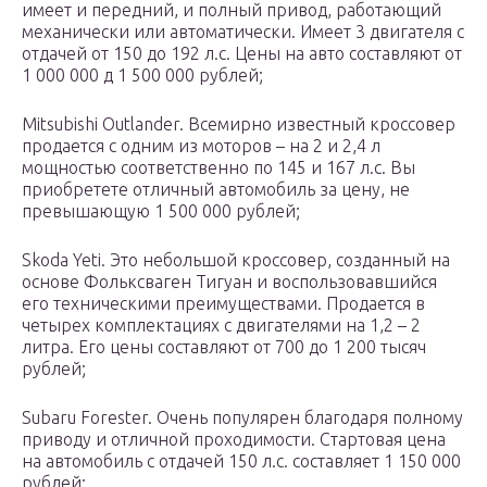
имеет и передний, и полный привод, работающий
механически или автоматически. Имеет 3 двигателя с
отдачей от 150 до 192 л.с. Цены на авто составляют от
1 000 000 д 1 500 000 рублей;
Mitsubishi Outlander. Всемирно известный кроссовер
продается с одним из моторов – на 2 и 2,4 л
мощностью соответственно по 145 и 167 л.с. Вы
приобретете отличный автомобиль за цену, не
превышающую 1 500 000 рублей;
Skoda Yeti. Это небольшой кроссовер, созданный на
основе Фольксваген Тигуан и воспользовавшийся
его техническими преимуществами. Продается в
четырех комплектациях с двигателями на 1,2 – 2
литра. Его цены составляют от 700 до 1 200 тысяч
рублей;
Subaru Forester. Очень популярен благодаря полному
приводу и отличной проходимости. Стартовая цена
на автомобиль с отдачей 150 л.с. составляет 1 150 000
рублей;