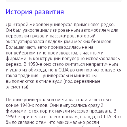
История развития
До Второй мировой универсал применялся редко.
Он был узкоспециализированным автомобилем для
перевозки грузов и пассажиров, который
эксплуатировался владельцами мелких бизнесов.
Большая часть авто производилась не на
конвейерном типе производства, а частными
фирмами. В конструкции популярно использовалось
дерево. В 1950-е оно стало считаться непрактичным
и ушло из обихода, но в США до сих пор используется
такая традиция – универсалы и минивэны
выполняются в стиле вуди (под деревянные
элементы).
Первые универсалы из металла стали известны в
конце 1940-х годов. Они выпускались сразу 2
фирмами, с тех пор их начали массово продавать. В
1950-е пришелся всплеск продаж, правда, в США. Это
было связано с тем, что максимально росли