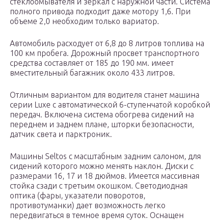
стеклоомывателя и зеркал с наружной части. Система
полного привода подходит даже мотору 1,6. При
объеме 2,0 необходим только вариатор.
Автомобиль расходует от 6,8 до 8 литров топлива на
100 км пробега. Дорожный просвет транспортного
средства составляет от 185 до 190 мм. имеет
вместительный багажник около 433 литров.
Отличным вариантом для водителя станет машина
серии Luxe с автоматической 6-ступенчатой коробкой
передач. Включена система обогрева сидений на
переднем и заднем плане, шторки безопасности,
датчик света и парктроник.
Машины Seltos с масштабным задним салоном, для
сидений которого можно менять наклон. Диски с
размерами 16, 17 и 18 дюймов. Имеется массивная
стойка сзади с третьим окошком. Светодиодная
оптика (фары, указатели поворотов,
противотуманки) дает возможность легко
передвигаться в темное время суток. Оснащен