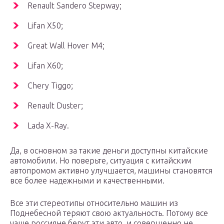
Renault Sandero Stepway;
Lifan X50;
Great Wall Hover M4;
Lifan X60;
Chery Tiggo;
Renault Duster;
Lada X-Ray.
Да, в основном за такие деньги доступны китайские
автомобили. Но поверьте, ситуация с китайским
автопромом активно улучшается, машины становятся
все более надежными и качественными.
Все эти стереотипы относительно машин из
Поднебесной теряют свою актуальность. Потому все
чаще россияне берут эти авто, и совершенно не