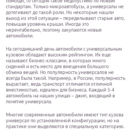
помощи, то сегодня такое недопустимо по новым
стандартам. Только микроавтобусы, а универсалы не
дотягивают до такой роли. Но некоторые нашли
выход из этой ситуации – переделывают старые авто,
повышая уровень крыши. Иногда это
нерентабельно, поэтому закупаются новые
автомобили.
На сегодняшний день автомобили с универсальным
кузовом обладают высоким рейтингом. Их еще
называют бизнес-классами, в которых много
сидений и есть место для вмещения большого
объема вещей. Но популярность универсалов не
всегда была такой. Например, в России, популярность
вырастает, ведь транспорт отличается отличной
вместимостью, идеален для бизнеса. Каждый 3-4
автомобиль на наших улицах – джип, входящий в
понятие универсала.
Многие современные автомобили имеют тип кузова
универсал по установленной конфигурации, но на
практике они выделяются в специальную категорию.