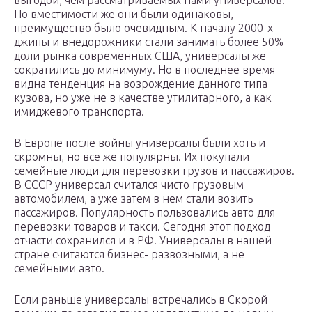
выгодой, чем рассматриваемых нами универсалов.
По вместимости же они были одинаковы,
преимущество было очевидным. К началу 2000-х
джипы и внедорожники стали занимать более 50%
доли рынка современных США, универсалы же
сократились до минимуму. Но в последнее время
видна тенденция на возрождение данного типа
кузова, но уже не в качестве утилитарного, а как
имиджевого транспорта.
В Европе после войны универсалы были хоть и
скромны, но все же популярны. Их покупали
семейные люди для перевозки грузов и пассажиров.
В СССР универсал считался чисто грузовым
автомобилем, а уже затем в нем стали возить
пассажиров. Популярность пользовались авто для
перевозки товаров и такси. Сегодня этот подход
отчасти сохранился и в РФ. Универсалы в нашей
стране считаются бизнес- развозными, а не
семейными авто.
Если раньше универсалы встречались в Скорой