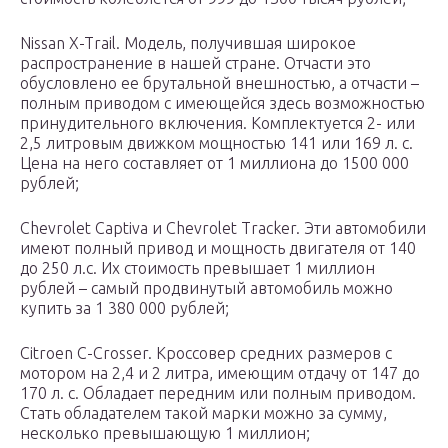
Nissаn X-Trail. Модель, получившая широкое
распространение в нашей стране. Отчасти это
обусловлено ее брутальной внешностью, а отчасти –
полным приводом с имеющейся здесь возможностью
принудительного включения. Комплектуется 2- или
2,5 литровым движком мощностью 141 или 169 л. с.
Цена на него составляет от 1 миллиона до 1500 000
рублей;
Chevrolet Captiva и Chevrolet Tracker. Эти автомобили
имеют полный привод и мощность двигателя от 140
до 250 л.с. Их стоимость превышает 1 миллион
рублей – самый продвинутый автомобиль можно
купить за 1 380 000 рублей;
Citroen C-Crosser. Кроссовер средних размеров с
мотором на 2,4 и 2 литра, имеющим отдачу от 147 до
170 л. с. Обладает передним или полным приводом.
Стать обладателем такой марки можно за сумму,
несколько превышающую 1 миллион;