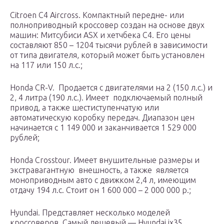
Citroen C4 Aircross. Компактный передне- или
полноприводный кроссовер создан на основе двух
машин: Митсубиси ASX и хетчбека C4. Его цены
составляют 850 – 1204 тысячи рублей в зависимости
от типа двигателя, который может быть установлен
на 117 или 150 л.с.;
Honda CR-V. Продается с двигателями на 2 (150 л.с.) и
2, 4 литра (190 л.с.). Имеет подключаемый полный
привод, а также шестиступенчатую или
автоматическую коробку передач. Диапазон цен
начинается с 1 149 000 и заканчивается 1 529 000
рублей;
Honda Crosstour. Имеет внушительные размеры и
экстравагантную внешность, а также является
моноприводным авто с движком 2,4 л, имеющим
отдачу 194 л.с. Стоит он 1 600 000 – 2 000 000 р.;
Hyundai. Представляет несколько моделей
кроссоверов. Самый дешевый — Hyundai ix35,