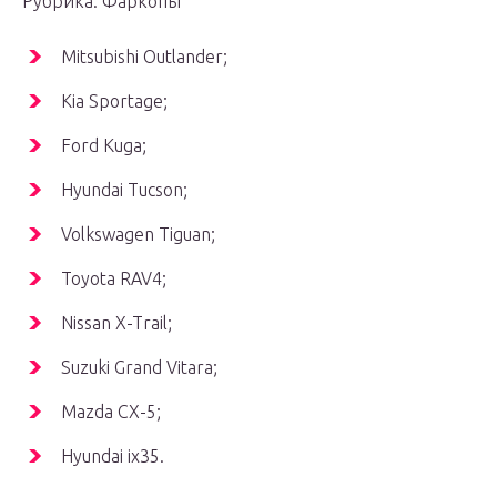
Рубрика: Фаркопы
Mitsubishi Outlander;
Kia Sportage;
Ford Kuga;
Hyundai Tucson;
Volkswagen Tiguan;
Toyota RAV4;
Nissan X-Trail;
Suzuki Grand Vitara;
Mazda CX-5;
Hyundai ix35.