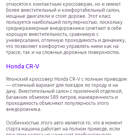
относятся к компактным кроссоверам, но и имеют
более вместительный и комфортабельный салон,
мощные двигатели и стоят дороже. Этот класс
пользуется наибольшей популярностью, поскольку
среднеразмерные внедорожники сочетают в себе
хорошую вместительность, сравнимую с
универсалами, отличную проходимость и динамику,
что позволяет комфортно управлять ними как на
трассе, так и на сложных дорожных поверхностях.
Honda CR-V
Японский кроссовер Honda CR-V с полным приводом
— отличный вариант для поездок по городу и на
дачу. Вместительный салон с приличной отделкой,
багажник объемом 589 литров, маневренность и
проходимость объясняют популярность этого
внедорожника.
Особенностью этого авто является то, что в момент
старта машина работает на полном приводе, если
при этом колеса не начинают пробуксовывать,