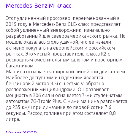
Mercedes-Benz M-класс
Этот удлиненный кроссовер, переименованный в
2015 году в Mercedes-Benz GLE-класс представляет
собой удлиненный внедорожник, изначально
разработанный для североамериканского рынка. Но
модель оказалась столь удачной, что ее начали
активно покупать на европейском и российском
рынках. Это чистый представитель класса К2 с
роскошным вместительным салоном и просторным
багажником.
Машина оснащается широкой линейной двигателей.
Наиболее доступным и надежным является
бензиновый мотор 3.5i с шестью V-образно
расположенными цилиндрами. Он развивает
мощность в 306 сил и оснащается 7-ми ступенчатым
автоматом 7G-Tronic Plus. С ними машина разгоняется
до 235 км/ч при динамике до первой сотни 7,6
секунды. Расход топлива при этом составляет 8,8
литра.
Volvo XC90