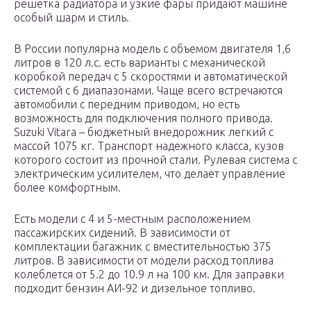
решетка радиатора и узкие фары придают машине
особый шарм и стиль.
В России популярна модель с объемом двигателя 1,6
литров в 120 л.с. есть варианты с механической
коробкой передач с 5 скоростями и автоматической
системой с 6 диапазонами. Чаще всего встречаются
автомобили с передним приводом, но есть
возможность для подключения полного привода.
Suzuki Vitara – бюджетный внедорожник легкий с
массой 1075 кг. Транспорт надежного класса, кузов
которого состоит из прочной стали. Рулевая система с
электрическим усилителем, что делает управление
более комфортным.
Есть модели с 4 и 5-местным расположением
пассажирских сидений. В зависимости от
комплектации багажник с вместительностью 375
литров. В зависимости от модели расход топлива
колеблется от 5.2 до 10.9 л на 100 км. Для заправки
подходит бензин АИ-92 и дизельное топливо.