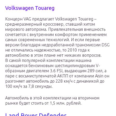
Volkswagen Touareg
Концерн VAG предлагает Volkswagen Touareg –
среднеразмерный кроссовер, ставший хитом
мирового автопрома. Привлекательная внешность
сочетается с внутренним комфортом применением
самых современных технологий. И если первые
версии благодаря недоработанной трансмиссии DSG
не отличались надежностью, то 2010 года к
автомобилю в этом плане нет никаких вопросов.
В самой популярной комплектации машина
оснащается бензиновым шестицилиндровым V-
образным двигателем 3.6 FSI, выдающим 289 сил, а
паре с восьмиступенчатой АКПП от компании Aisin он
разгоняет автомобиль до 228 км/ч с динамикой до
100 км/ч за 7,8 секунды.
Автомобиль в этой комплектации на вторичном
рынке будет стоить от 1,5 млн. рублей.
Land Rover Defender