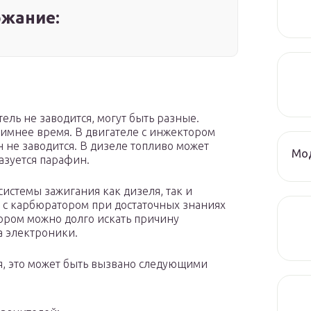
жание:
тель не заводится, могут быть разные.
зимнее время. В двигателе с инжектором
н не заводится. В дизеле топливо может
Мод
азуется парафин.
системы зажигания как дизеля, так и
я с карбюратором при достаточных знаниях
тором можно долго искать причину
а электроники.
тся, это может быть вызвано следующими