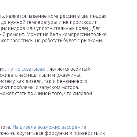
ль, является падение компрессии в цилиндрах
я до нужной температуры и не происходит
 цилиндров или уплотнительных колец. Для
ый ремонт. Может не быть компрессии только
жет завестись, но работать будет с рывками.
ит,
но не схватывает
, является забитый
рживать частицы пыли и ржавчины,
стему как дизеля, так и бензинового
икают проблемы с запуском мотора.
может стать причиной того, что силовой
тоте.
На дизеле возможно засорение
ужно выкрутить все форсунки и проверить их