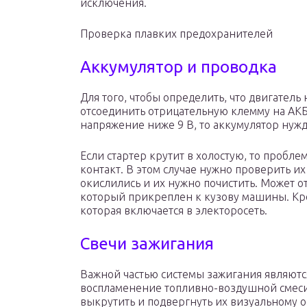
исключения.
Проверка плавких предохранителей
Аккумулятор и проводка
Для того, чтобы определить, что двигатель
отсоединить отрицательную клемму на АКБ
напряжение ниже 9 В, то аккумулятор нужд
Если стартер крутит в холостую, то пробле
контакт. В этом случае нужно проверить их
окислились и их нужно почистить. Может от
который прикреплен к кузову машины. Кро
которая включается в электоросеть.
Свечи зажигания
Важной частью системы зажигания являются
воспламенение топливно-воздушной смес
выкрутить и подвергнуть их визуальному 