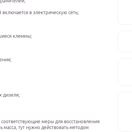
хранителей;
 включается в электрическую сеть;
шиеся клеммы;
ения;
х дизеля;
ь соответствующие меры для восстановления
ь масса, тут нужно действовать методом