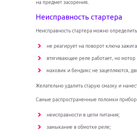
на предмет засорения.
Неисправность стартера
Неисправность стартера можно определит
не реагирует на поворот ключа зажига
втягивающее реле работает, но мотор 
маховик и бендикс не зацепляются, дв
Желательно удалить старую смазку и нанес
Самые распространенные поломки прибор
неисправности в цепи питания;
замыкание в обмотке реле;