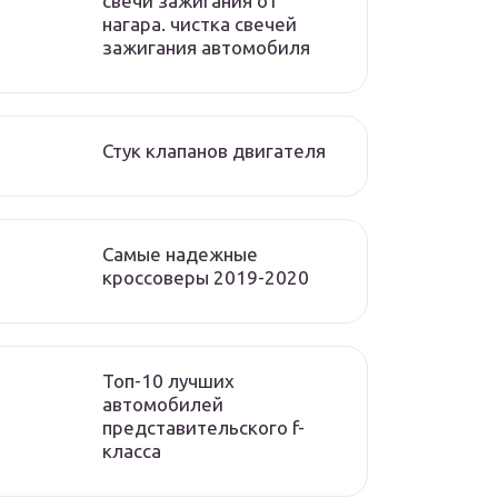
свечи зажигания от
нагара. чистка свечей
зажигания автомобиля
Стук клапанов двигателя
Самые надежные
кроссоверы 2019-2020
Топ-10 лучших
автомобилей
представительского f-
класса