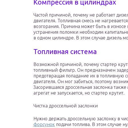
Компрессия в цилиндрах
Частой причиной, почему не работает дизе
двигателя. Топливная смесь не нагреваетс
возгорания. Причина может быть в износе
устранения поломки необходим капитальн
в одном цилиндре. В этом случае дизель мо
Топливная система
Возможной причиной, почему стартер крут
топливный фильтр. Он предназначен заде
предотвращая попадание их в топливную си
двигателя. Он мог забиться, поэтому возн
Засорившаяся дроссельная заслонка также 
агрегат не запускается, но стартер крутит.
Чистка дроссельной заслонки
Нужно держать дроссельную заслонку в чис
форсунок
подачи топлива. В этом случае н