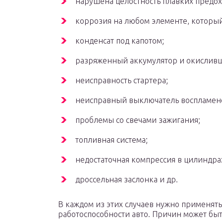
нарушена целостность плавких предо
коррозия на любом элементе, который
конденсат под капотом;
разряженный аккумулятор и окислив
неисправность стартера;
неисправный выключатель воспламен
проблемы со свечами зажигания;
топливная система;
недостаточная компрессия в цилиндра
дроссельная заслонка и др.
В каждом из этих случаев нужно применят
работоспособности авто. Причин может быт