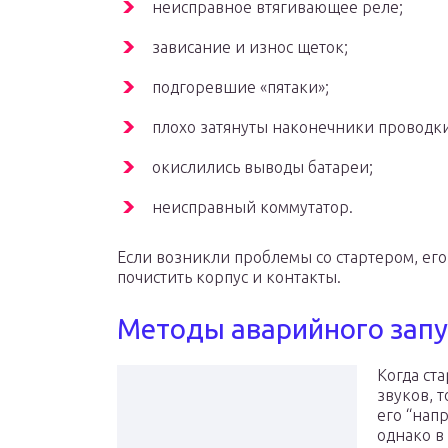
неисправное втягивающее реле;
зависание и износ щеток;
подгоревшие «пятаки»;
плохо затянуты наконечники проводки
окислились выводы батареи;
неисправный коммутатор.
Если возникли проблемы со стартером, его
почистить корпус и контакты.
Методы аварийного запу
Когда ст
звуков, т
его “нап
однако в 