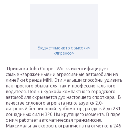
Бюджетные авто с высоким
клиренсом
Приписка John Cooper Works идентифицирует
самые «заряженные» и агрессивные автомобили из
линейки бренда MINI. Эти малыши способны удивить
как простого обывателя, так и профессионального
водителя. Под «шкуркой» компактного городского
автомобиля скрывается дух настоящего спорткара. В
качестве силового агрегата используется 2,0-
литровый бензиновый турбомотор, раздутый до 231
лошадиных сил и 320 Нм крутящего момента. В паре
с ним работает автоматическая трансмиссия.
Максимальная скорость ограничена на отметке в 246