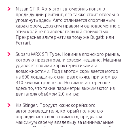
Nissan GT-R. Хотя этот автомобиль попал в
предыдущий рейтинг, его также стоит отдельно
упомянуть здесь. Авто отличается спортивным
характером, дерзким нравом и одновременно с
этим крайне привлекательной стоимостью.
Прекрасная альтернатива тому же Bugatti или
Ferrari.
Subaru WRX STi Type. Новинка японского рынка,
которую презентовали совсем недавно. Машина
удивляет своими характеристиками и
возможностями. Под капотом скрывается мотор
на 600 лошадиных сил, разгоняясь при этом до
310 километров в час. Но самое интересное
здесь то, что такие параметры выжимаются из
двигателя объёмом 2,0 литра;
Kia Stinger. Продукт южнокорейского
автопроизводителя, который полностью
оправдывает свою стоимость, предлагая
максимум своему владельцу за минимальные