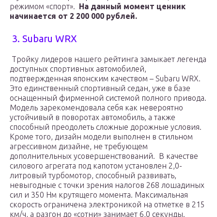
режимом «спорт».
На данный момент ценник
начинается от 2 200 000 рублей.
3. Subaru WRX
Тройку лидеров нашего рейтинга замыкает легенда
доступных спортивных автомобилей,
подтвержденная японским качеством – Subaru WRX.
Это единственный спортивный седан, уже в базе
оснащенный фирменной системой полного привода.
Модель зарекомендовала себя как невероятно
устойчивый в поворотах автомобиль, а также
способный преодолеть сложные дорожные условия.
Кроме того, дизайн модели выполнен в стильном
агрессивном дизайне, не требующем
дополнительных усовершенствований. В качестве
силового агрегата под капотом установлен 2,0-
литровый турбомотор, способный развивать,
невыгодные с точки зрения налогов 268 лошадиных
сил и 350 Нм крутящего момента. Максимальная
скорость ограничена электроникой на отметке в 215
км/ч, а разгон до «сотни» занимает 6,0 секунды.