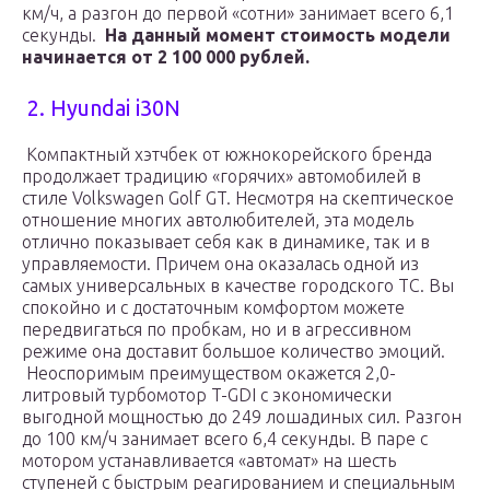
км/ч, а разгон до первой «сотни» занимает всего 6,1
секунды.
На данный момент стоимость модели
начинается от 2 100 000 рублей.
2. Hyundai i30N
Компактный хэтчбек от южнокорейского бренда
продолжает традицию «горячих» автомобилей в
стиле Volkswagen Golf GT. Несмотря на скептическое
отношение многих автолюбителей, эта модель
отлично показывает себя как в динамике, так и в
управляемости. Причем она оказалась одной из
самых универсальных в качестве городского ТС. Вы
спокойно и с достаточным комфортом можете
передвигаться по пробкам, но и в агрессивном
режиме она доставит большое количество эмоций.
Неоспоримым преимуществом окажется 2,0-
литровый турбомотор T-GDI с экономически
выгодной мощностью до 249 лошадиных сил. Разгон
до 100 км/ч занимает всего 6,4 секунды. В паре с
мотором устанавливается «автомат» на шесть
ступеней с быстрым реагированием и специальным