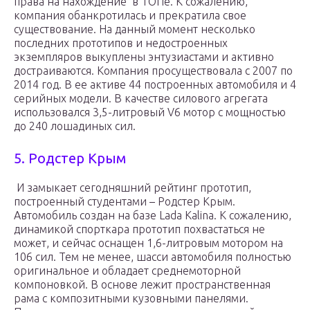
права на нахождение в ТОПе. К сожалению,
компания обанкротилась и прекратила свое
существование. На данный момент несколько
последних прототипов и недостроенных
экземпляров выкуплены энтузиастами и активно
достраиваются. Компания просуществовала с 2007 по
2014 год. В ее активе 44 построенных автомобиля и 4
серийных модели. В качестве силового агрегата
использовался 3,5-литровый V6 мотор с мощностью
до 240 лошадиных сил.
5. Родстер Крым
И замыкает сегодняшний рейтинг прототип,
построенный студентами – Родстер Крым.
Автомобиль создан на базе Lada Kalina. К сожалению,
динамикой спорткара прототип похвастаться не
может, и сейчас оснащен 1,6-литровым мотором на
106 сил. Тем не менее, шасси автомобиля полностью
оригинальное и обладает среднемоторной
компоновкой. В основе лежит пространственная
рама с композитными кузовными панелями.