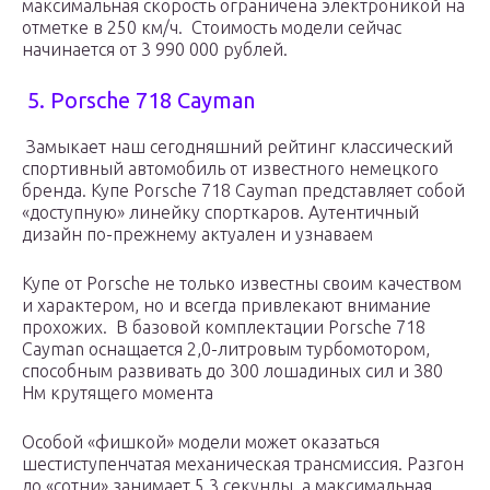
максимальная скорость ограничена электроникой на
отметке в 250 км/ч. Стоимость модели сейчас
начинается от 3 990 000 рублей.
5. Porsche 718 Cayman
Замыкает наш сегодняшний рейтинг классический
спортивный автомобиль от известного немецкого
бренда. Купе Porsche 718 Cayman представляет собой
«доступную» линейку спорткаров. Аутентичный
дизайн по-прежнему актуален и узнаваем
Купе от Porsche не только известны своим качеством
и характером, но и всегда привлекают внимание
прохожих. В базовой комплектации Porsche 718
Cayman оснащается 2,0-литровым турбомотором,
способным развивать до 300 лошадиных сил и 380
Нм крутящего момента
Особой «фишкой» модели может оказаться
шестиступенчатая механическая трансмиссия. Разгон
до «сотни» занимает 5,3 секунды, а максимальная