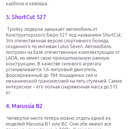
карбона и кевлара.
3. ShortCut 527
Тройку лидеров замыкает автомобиль от
Конструкторского Бюро 527 под названием ShortCut.
Это отечественная версия спортивного болида,
созданного по мотивам Lotus Seven. Автомобиль
построен на базе отечественных комплектующих от
LADA, но имеет свою принципиальную рамную
конструкцию. В качестве силового агрегата
устанавливается 1,6-литровый двигатель,
форсированный до 184 лошадиных сил и
механической трансмиссией на пять ступеней. Самое
интересное – его полная снаряженная масса до 515
кг.
4. Marussia B2
Четвертое место теперь можно отдать одной из
моделей Marussia B1 или B2. Они обе имеют все