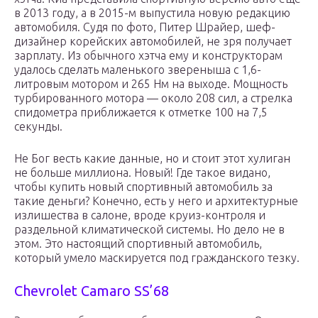
в 2013 году, а в 2015-м выпустила новую редакцию
автомобиля. Судя по фото, Питер Шрайер, шеф-
дизайнер корейских автомобилей, не зря получает
зарплату. Из обычного хэтча ему и конструкторам
удалось сделать маленького звереныша с 1,6-
литровым мотором и 265 Нм на выходе. Мощность
турбированного мотора — около 208 сил, а стрелка
спидометра приближается к отметке 100 на 7,5
секунды.
Не Бог весть какие данные, но и стоит этот хулиган
не больше миллиона. Новый! Где такое видано,
чтобы купить новый спортивный автомобиль за
такие деньги? Конечно, есть у него и архитектурные
излишества в салоне, вроде круиз-контроля и
раздельной климатической системы. Но дело не в
этом. Это настоящий спортивный автомобиль,
который умело маскируется под гражданского тезку.
Chevrolet Camaro SS’68