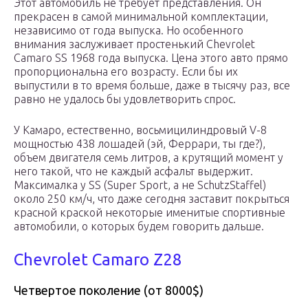
Этот автомобиль не требует представления. Он
прекрасен в самой минимальной комплектации,
независимо от года выпуска. Но особенного
внимания заслуживает простенький Chevrolet
Camaro SS 1968 года выпуска. Цена этого авто прямо
пропорциональна его возрасту. Если бы их
выпустили в то время больше, даже в тысячу раз, все
равно не удалось бы удовлетворить спрос.
У Камаро, естественно, восьмицилиндровый V-8
мощностью 438 лошадей (эй, Феррари, ты где?),
объем двигателя семь литров, а крутящий момент у
него такой, что не каждый асфальт выдержит.
Максималка у SS (Super Sport, а не SchutzStaffel)
около 250 км/ч, что даже сегодня заставит покрыться
красной краской некоторые именитые спортивные
автомобили, о которых будем говорить дальше.
Chevrolet Camaro Z28
Четвертое поколение (от 8000$)