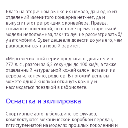
Благо на вторичном рынке их немало, да и одно из
отделений именитого концерна нет-нет, да и
выпустит этот ретро-шик с конвейера. Правда,
стоимость новенькой, но в то же время старенькой
модели неподъемная, так что лучше рассматривать б/
у автомобили. Будет дешевле довести до ума его, чем
раскошелиться на новый раритет.
«Мерседесы» этой серии предлагают двигатели от
272 л. с., разгон за 6,5 секунды до 100 км/ч, а также
отделанный натуральной кожей салон, вставки из
дерева и, конечно, родстер. В погожий день вы
можете одной кнопкой откинуть крышу и
наслаждаться поездкой в кабриолете.
Оснастка и экипировка
Спортивные авто, в большинстве случаев,
комплектуются механической коробкой передач,
пятиступенчатой на моделях прошлых поколений и