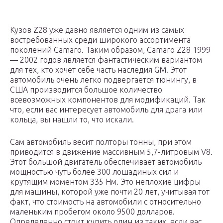
Кузов Z28 уже давно является одним из самых
востребованных среди широкого ассортимента
поколений Camaro. Таким образом, Camaro Z28 1999
— 2002 годов является фантастическим вариантом
для тех, кто хочет себе часть наследия GM. Этот
автомобиль очень легко подвергается тюнингу, в
США производится большое количество
всевозможных компонентов для модификаций. Так
что, если вас интересует автомобиль для драга или
кольца, вы нашли то, что искали.
Сам автомобиль весит полторы тонны, при этом
приводится в движение массивным 5,7-литровым V8.
Этот большой двигатель обеспечивает автомобиль
мощностью чуть более 300 лошадиных сил и
крутящим моментом 335 Нм. Это неплохие цифры
для машины, которой уже почти 20 лет, учитывая тот
факт, что стоимость на автомобили с относительно
маленьким пробегом около 9500 долларов.
Определенно стоит купить один из таких, если вас