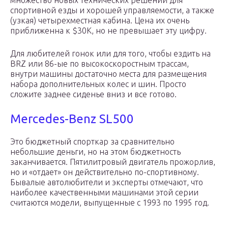
множество новых технических решений для
спортивной езды и хорошей управляемости, а также
(узкая) четырехместная кабина. Цена их очень
приближенна к $30К, но не превышает эту цифру.
Для любителей гонок или для того, чтобы ездить на
BRZ или 86-ые по высокоскоростным трассам,
внутри машины достаточно места для размещения
набора дополнительных колес и шин. Просто
сложите заднее сиденье вниз и все готово.
Mercedes-Benz SL500
Это бюджетный спорткар за сравнительно
небольшие деньги, но на этом бюджетность
заканчивается. Пятилитровый двигатель прожорлив,
но и «отдает» он действительно по-спортивному.
Бывалые автолюбители и эксперты отмечают, что
наиболее качественными машинами этой серии
считаются модели, выпущенные с 1993 по 1995 год.