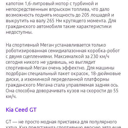
капотом 1,6-литровый мотор с турбиной и
непосредственным впрыском топлива, что дало
возможность поднять мощность до 205 лошадей и
выкрутить на валу 265 Нм крутящего момента. Для
гражданского автомобиля такие характеристики
недоступны.
На спортивный Меган устанавливается только
роботизированная семидиапазонная коробка-робот
с двумя сцеплениями. Максималкой за 230 км/ч
сегодня никого не удивишь, но выглядит
спортивный Меган очень эффектно. Для машины
подобран специальный пакет окрасок, 18-дюймовые
диски, а изюминкой переделанной платформы
гражданского Мегана стала управляемая задняя ось.
Она способна доворачивать кузов на скорости до 55
км/ч.
Kia Ceed GT
GT — не просто модная приставка для популярного
хэтча. Киа представила спортивную версию авто еще