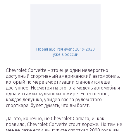
Новая audi rs4 avant 2019-2020
уже в россии
Chevrolet Corvette – это еще один невероятно
доступный спортивный американский автомобиль,
который по мере амортизации становится еще
доступнее. Несмотря на это, эта модель автомобиля
одна из самых культовых в мире. Естественно,
каждая девушка, увидев вас за рулем этого
спорткара, будет думать, что вы богат.
Да, это, конечно, не Chevrolet Camaro, и, как
правило, Chevrolet Corvette стоит дороже. Но тем не
менее даже если вы купите спорткар 2000 года, вы