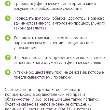
Требовать у физических лиц и организаций
документы, необходимые следствию.
Проводить допросы, обыски, досмотры в рамках
административного и уголовно-процессуального
законодательства.
Доставлять граждан в алкогольном или
наркотическом опьянении в медицинские
учреждения.
В целях самозащиты прибегать к использованию
огнестрельного оружия или физической силы.
А также осуществлять прочие действия, которые
предписываются ему по закону.
Соответственно, при попытке помешать
полицейскому в осуществлении его прав и
обязанностей, лицо, совершившее такую попытку,
будет наказано за неповиновение сотруднику
полиции. Существует статья КОАП РФ, которая