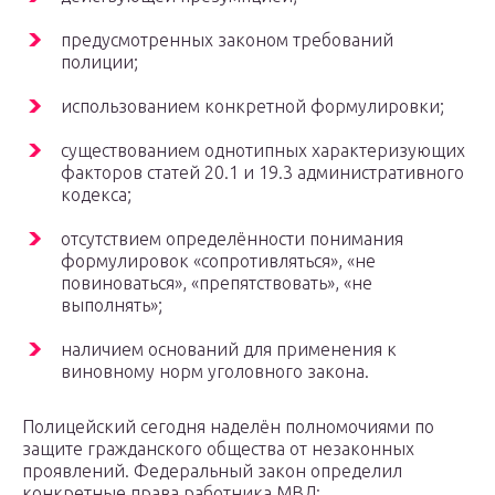
предусмотренных законом требований
полиции;
использованием конкретной формулировки;
существованием однотипных характеризующих
факторов статей 20.1 и 19.3 административного
кодекса;
отсутствием определённости понимания
формулировок «сопротивляться», «не
повиноваться», «препятствовать», «не
выполнять»;
наличием оснований для применения к
виновному норм уголовного закона.
Полицейский сегодня наделён полномочиями по
защите гражданского общества от незаконных
проявлений. Федеральный закон определил
конкретные права работника МВД: