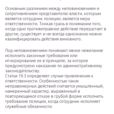
Основным различием между неповиновением и
сопротивлением представителю власти, которым
является сотрудник полиции, является мера
ответственности. Тонкая грань в понимании того,
когда одно противоправное действие перерастает в
другое, существует и не всегда однозначно можно
квалифицировать действия виновного.
Под неповиновением понимают явное нежелание
исполнить законные требования или
игнорирование их в принципе, за которое
предусмотрено наказание по административному
законодательству.
Статья 19.3 определяет случаи привлечения к
ответственности. Особенностью таких
неправомерных действий считается умышленный,
намеренный характер, выраженный в
повторяющемся отказе в грубой форме исполнить
требование полиции, когда сотрудник исполняет
служебные обязанности.