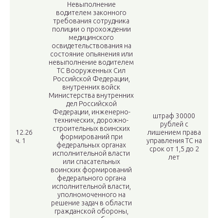
Невыполнение
водителем законного
требования сотрудника
полиции о прохождении
медицинского
освидетельствования на
состояние опьянения или
невыполнение водителем
ТС Вооруженных Сил
Российской Федерации,
внутренних войск
Министерства внутренних
дел Российской
Федерации, инженерно-
штраф 30000
технических, дорожно-
рублей с
строительных воинских
12.26
лишением права
формирований при
ч. 1
управления ТС на
федеральных органах
срок от 1,5 до 2
исполнительной власти
лет
или спасательных
воинских формирований
федерального органа
исполнительной власти,
уполномоченного на
решение задач в области
гражданской обороны,