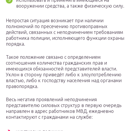
Использовать и применять имеющиеся на
вооружении средства, а также физическую силу.
Непростая ситуация возникает при наличии
полномочий по пресечению противоправных
действий, связанных с неподчинением требованиям
работника полиции, исполняющего функции охраны
порядка.
Такое положение связано с определением
соотношения количества гражданских прав и
имеющихся обязанностей представителей власти.
Уклон в сторону приведёт либо к злоупотреблению
властью, либо к господству населения над органами
правопорядка.
Весь негатив проявлений неподчинения
представителю силовых структур в первую очередь
направлен в адрес работников МВД, ежедневно
контактируют с гражданами на службе: