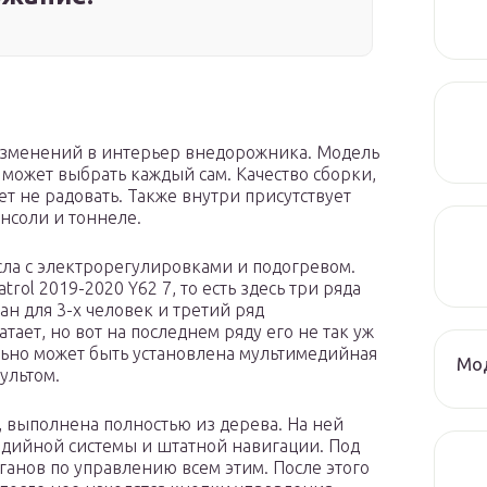
изменений в интерьер внедорожника. Модель
может выбрать каждый сам. Качество сборки,
ет не радовать. Также внутри присутствует
нсоли и тоннеле.
ла с электрорегулировками и подогревом.
trol 2019-2020 Y62 7, то есть здесь три ряда
ан для 3-х человек и третий ряд
тает, но вот на последнем ряду его не так уж
ально может быть установлена мультимедийная
Мод
ультом.
, выполнена полностью из дерева. На ней
дийной системы и штатной навигации. Под
анов по управлению всем этим. После этого