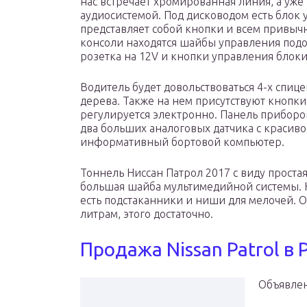
нас встречает хромированная линия, а уже
аудиосистемой. Под дисководом есть блок
представляет собой кнопки и всем привыч
консоли находятся шайбы управления подо
розетка на 12V и кнопки управления блок
Водитель будет довольствоваться 4-х спи
дерева. Также на нем присутствуют кнопк
регулируется электронно. Панель приборов
два больших аналоговых датчика с красиво
информативный бортовой компьютер.
Тоннель Ниссан Патрол 2017 с виду проста
большая шайба мультимедийной системы. 
есть подстаканники и ниши для мелочей. 
литрам, этого достаточно.
Продажа Nissan Patrol в 
Объявлен