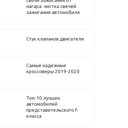
свечи зажигания от
нагара. чистка свечей
зажигания автомобиля
Стук клапанов двигателя
Самые надежные
кроссоверы 2019-2020
Топ-10 лучших
автомобилей
представительского f-
класса