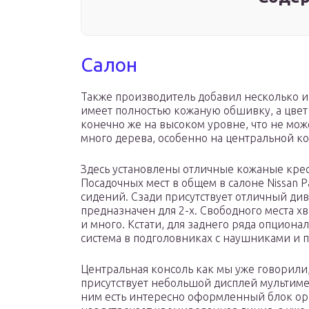
Салон
Также производитель добавил несколько 
имеет полностью кожаную обшивку, а цвет 
конечно же на высоком уровне, что не мож
много дерева, особенно на центральной ко
Здесь установлены отличные кожаные крес
Посадочных мест в общем в салоне Nissan Pa
сидений. Сзади присутствует отличный див
предназначен для 2-х. Свободного места хва
и много. Кстати, для заднего ряда опцион
система в подголовниках с наушниками и п
Центральная консоль как мы уже говорили
присутствует небольшой дисплей мультиме
ним есть интересно оформленный блок орг