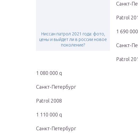
Санкт-Пе
Patrol 20
1 690 000
Ниссан патрол 2021 года: фото,
цены и выйдет ли в россии новое
поколение?
Санкт-Пе
Patrol 20
1 080 000 q
Санкт-Петербург
Patrol 2008
1 110 000 q
Санкт-Петербург