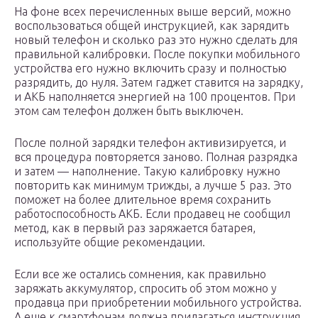
На фоне всех перечисленных выше версий, можно
воспользоваться общей инструкцией, как зарядить
новый телефон и сколько раз это нужно сделать для
правильной калибровки. После покупки мобильного
устройства его нужно включить сразу и полностью
разрядить, до нуля. Затем гаджет ставится на зарядку,
и АКБ наполняется энергией на 100 процентов. При
этом сам телефон должен быть выключен.
После полной зарядки телефон активизируется, и
вся процедура повторяется заново. Полная разрядка
и затем — наполнение. Такую калибровку нужно
повторить как минимум трижды, а лучше 5 раз. Это
поможет на более длительное время сохранить
работоспособность АКБ. Если продавец не сообщил
метод, как в первый раз заряжается батарея,
используйте общие рекомендации.
Если все же остались сомнения, как правильно
заряжать аккумулятор, спросить об этом можно у
продавца при приобретении мобильного устройства.
А еще к смартфонам должна прилагаться инструкция,