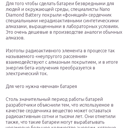
Для того чтобы сделать батареи безвредными для
людей и окружающей среды, специалисты Nano
Diamond Battery покрыли «фонящий» сердечник
специальными нерадиоактивными синтетическими
алмазами, выращенными в лабораторных условиях.
Это очень дешевые в производстве аналоги обычных
алмазов.
Изотопы радиоактивного элемента в процессе так
называемого «неупругого рассеяния»
взаимодействуют с алмазным покрытием, и в итоге
энергия бета-излучения преобразуется в
электрический ток.
Для чего нужна «вечная» батарея
Столь значительный период работы батарей
разработчики объяснили тем, что используемое в
качестве сердечника вещество может оставаться
радиоактивным сотни и тысячи лет. Они отметили
также, что такие батареи могут вырабатывать
чрезмерно большое количество энергии, которую