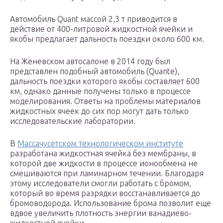
Автомобиль Quant массой 2,3 т приводится в
действие от 400-литровой жидкостной ячейки и
якобы предлагает дальность поездки около 600 км.
На Женевском автосалоне в 2014 году был
представлен подобный автомобиль (Quante),
дальность поездки которого якобы составляет 600
км, однако данные получены только в процессе
моделирования. Ответы на проблемы материалов
жидкостных ячеек до сих пор могут дать только
исследовательские лаборатории.
В
Массачусетском технологическом институте
разработана жидкостная ячейка без мембраны, в
которой две жидкости в процессе ионообмена не
смешиваются при ламинарном течении. Благодаря
этому исследователи смогли работать с бромом,
который во время разрядки восстанавливается до
бромоводорода. Использование брома позволит еще
вдвое увеличить плотность энергии ванадиево-