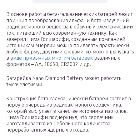
В основе работы бета-гальванических батарей лежит
принцип преобразования альфа- и бета-излучений
радиоактивного вещества в обычный электрический
ток, питающий всю современную технику. Как
заверил Нима Голшарифи, созданным компанией
источникам энергии можно придавать практически
любую форму, другими словами, их можно выпускать
в
виде привычных многим батареек
различных
форматов – АА, 18650, CR2032 и др.
Батарейка Nano Diamond Battery может работать
тысячелетиями
Конструкция бета-гальванической батареи состоит в
первую очередь из радиоактивного сердечника,
который выступает в качестве источника изотопов.
Нима Голшарифи подчеркнул, что сердечник
изготавливается из небольшого количества
переработанных ядерных отходов.