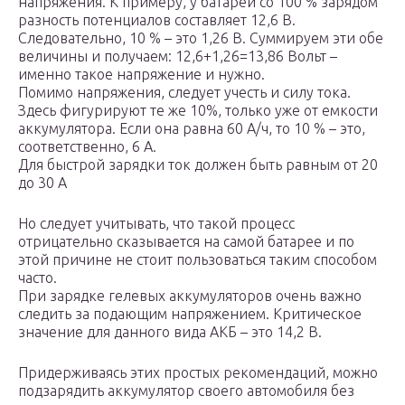
напряжения. К примеру, у батареи со 100 % зарядом
разность потенциалов составляет 12,6 В.
Следовательно, 10 % – это 1,26 В. Суммируем эти обе
величины и получаем: 12,6+1,26=13,86 Вольт –
именно такое напряжение и нужно.
Помимо напряжения, следует учесть и силу тока.
Здесь фигурируют те же 10%, только уже от емкости
аккумулятора. Если она равна 60 А/ч, то 10 % – это,
соответственно, 6 А.
Для быстрой зарядки ток должен быть равным от 20
до 30 А
Но следует учитывать, что такой процесс
отрицательно сказывается на самой батарее и по
этой причине не стоит пользоваться таким способом
часто.
При зарядке гелевых аккумуляторов очень важно
следить за подающим напряжением. Критическое
значение для данного вида АКБ – это 14,2 В.
Придерживаясь этих простых рекомендаций, можно
подзарядить аккумулятор своего автомобиля без