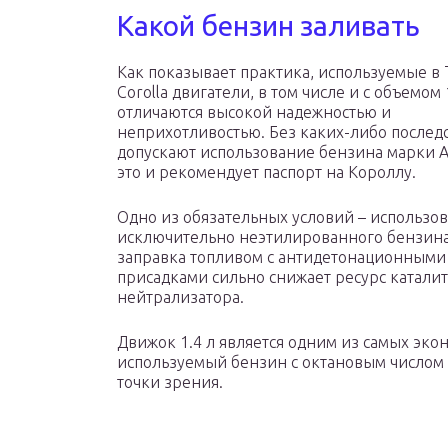
Какой бензин заливать
Как показывает практика, используемые в 
Corolla двигатели, в том числе и с объемом 
отличаются высокой надежностью и
неприхотливостью. Без каких-либо послед
допускают использование бензина марки А
это и рекомендует паспорт на Короллу.
Одно из обязательных условий – использо
исключительно неэтилированного бензина
заправка топливом с антидетонационными
присадками сильно снижает ресурс катали
нейтрализатора.
Движок 1.4 л является одним из самых экон
используемый бензин с октановым числом 
точки зрения.