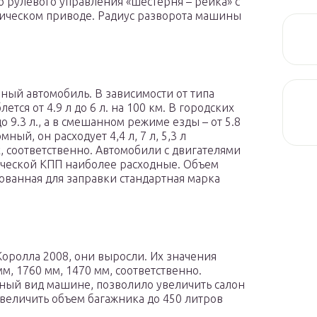
 рулевого управления «шестерня – рейка» с
лическом приводе. Радиус разворота машины
ый автомобиль. В зависимости от типа
тся от 4.9 л до 6 л. на 100 км. В городских
до 9.3 л., а в смешанном режиме езды – от 5.8
ный, он расходует 4,4 л, 7 л, 5,3 л
, соответственно. Автомобили с двигателями
атической КПП наиболее расходные. Объем
дованная для заправки стандартная марка
оролла 2008, они выросли. Их значения
м, 1760 мм, 1470 мм, соответственно.
ный вид машине, позволило увеличить салон
увеличить объем багажника до 450 литров