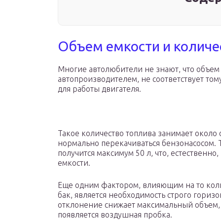
Объем емкости и количе
Многие автолюбители не знают, что объем
автопроизводителем, не соответствует том
для работы двигателя.
Такое количество топлива занимает около 
нормально перекачиваться бензонасосом. Та
получится максимум 50 л, что, естественн
емкости.
Еще одним фактором, влияющим на то коли
бак, является необходимость строго гориз
отклонение снижает максимальный объем, 
появляется воздушная пробка.