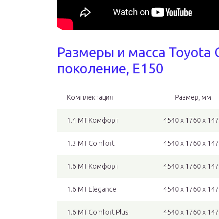
Размеры и масса Toyota C
поколение, E150
Комплектация
Размер, мм
1.4 MT Комфорт
4540 x 1760 x 14
1.3 MT Comfort
4540 x 1760 x 14
1.6 MT Комфорт
4540 x 1760 x 14
1.6 МТ Elegance
4540 x 1760 x 14
1.6 MT Comfort Plus
4540 x 1760 x 14