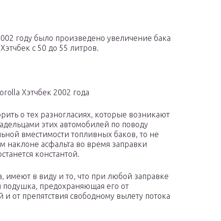
2002 году было произведено увеличение бака
Хэтчбек с 50 до 55 литров.
orolla Хэтчбек 2002 года
орить о тех разногласиях, которые возникают
адельцами этих автомобилей по поводу
ьной вместимости топливных баков, то не
м наклоне асфальта во время заправки
станется константой.
, имеют в виду и то, что при любой заправке
я подушка, предохраняющая его от
и от препятствия свободному вылету потока