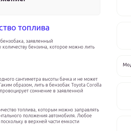
ство топлива
 бензобака, заявленный
у количеству бензина, которое можно лить
Мод
одного сантиметра высоты бачка и не может
ким образом, лить в бензобак Toyota Corolla
о, провоцирует сомнение в заявленной
чество топлива, которым можно заправлять
онтального положения автомобиля. Любое
поскольку в верхней части емкости