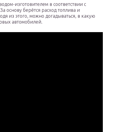
водом-изготовителем в соответствии с
а основу берётся расход топлива и
одя из этого, можно догадываться, в какую
новых автомобилей.