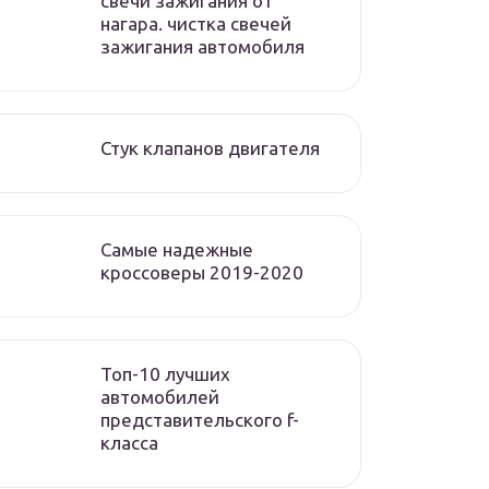
свечи зажигания от
нагара. чистка свечей
зажигания автомобиля
Стук клапанов двигателя
Самые надежные
кроссоверы 2019-2020
Топ-10 лучших
автомобилей
представительского f-
класса