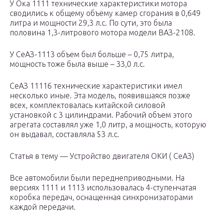
У Ока 1111 технические характеристики мотора
сводились к общему объему камер сгорания в 0,649
литра и мощности 29,3 л.с. По сути, это была
половина 1,3-литрового мотора модели ВАЗ-2108.
У СеАЗ-1113 объем был больше – 0,75 литра,
мощность тоже была выше – 33,0 л.с.
СеАЗ 11116 технические характеристики имел
несколько иные. Эта модель, появившаяся позже
всех, комплектовалась китайской силовой
установкой с 3 цилиндрами. Рабочий объем этого
агрегата составлял уже 1,0 литр, а мощность, которую
он выдавал, составляла 53 л.с.
Статья в тему — Устройство двигателя ОКИ ( СеАЗ)
Все автомобили были переднеприводными. На
версиях 1111 и 1113 использовалась 4-ступенчатая
коробка передач, оснащенная синхронизаторами
каждой передачи.