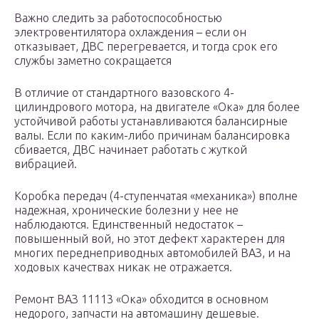
Важно следить за работоспособностью
электровентилятора охлаждения – если он
отказывает, ДВС перегревается, и тогда срок его
службы заметно сокращается
В отличие от стандартного вазовского 4-
цилиндрового мотора, на двигателе «Ока» для более
устойчивой работы устанавливаются балансирные
валы. Если по каким-либо причинам балансировка
сбивается, ДВС начинает работать с жуткой
вибрацией.
Коробка передач (4-ступенчатая «механика») вполне
надежная, хронические болезни у нее не
наблюдаются. Единственный недостаток –
повышенный вой, но этот дефект характерен для
многих переднеприводных автомобилей ВАЗ, и на
ходовых качествах никак не отражается.
Ремонт ВАЗ 11113 «Ока» обходится в основном
недорого, запчасти на автомашину дешевые.