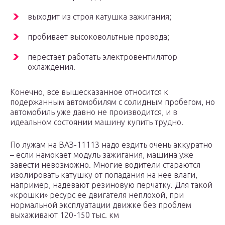
выходит из строя катушка зажигания;
пробивает высоковольтные провода;
перестает работать электровентилятор
охлаждения.
Конечно, все вышесказанное относится к
подержанным автомобилям с солидным пробегом, но
автомобиль уже давно не производится, и в
идеальном состоянии машину купить трудно.
По лужам на ВАЗ-11113 надо ездить очень аккуратно
– если намокает модуль зажигания, машина уже
завести невозможно. Многие водители стараются
изолировать катушку от попадания на нее влаги,
например, надевают резиновую перчатку. Для такой
«крошки» ресурс ее двигателя неплохой, при
нормальной эксплуатации движке без проблем
выхаживают 120-150 тыс. км