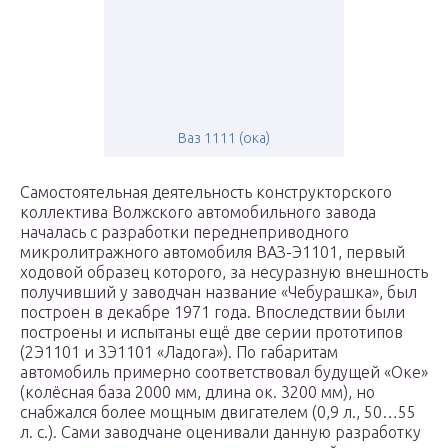
Ваз 1111 (ока)
Самостоятельная деятельность конструкторского
коллектива Волжского автомобильного завода
началась с разработки переднеприводного
микролитражного автомобиля ВАЗ-Э1101, первый
ходовой образец которого, за несуразную внешность
получивший у заводчан название «Чебурашка», был
построен в декабре 1971 года. Впоследствии были
построены и испытаны ещё две серии прототипов
(2Э1101 и 3Э1101 «Ладога»). По габаритам
автомобиль примерно соответствовал будущей «Оке»
(колёсная база 2000 мм, длина ок. 3200 мм), но
снабжался более мощным двигателем (0,9 л., 50…55
л. с.). Сами заводчане оценивали данную разработку