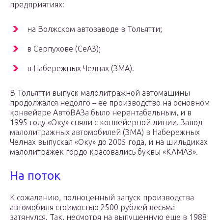
предприятиях:
на Волжском автозаводе в Тольятти;
в Серпухове (СеАЗ);
в Набережных Челнах (ЗМА).
В Тольятти выпуск малолитражной автомашины
продолжался недолго – ее производство на основном
конвейере АвтоВАЗа было нерентабельным, и в
1995 году «Оку» сняли с конвейерной линии. Завод
малолитражных автомобилей (ЗМА) в Набережных
Челнах выпускал «Оку» до 2005 года, и на шильдиках
малолитражек гордо красовались буквы «КАМАЗ».
На поток
К сожалению, полноценный запуск производства
автомобиля стоимостью 2500 рублей весьма
затянулся. Так, несмотря на выпущенную еще в 1988