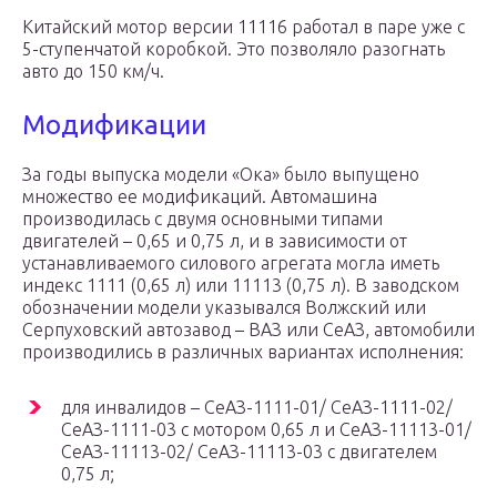
Китайский мотор версии 11116 работал в паре уже с
5-ступенчатой коробкой. Это позволяло разогнать
авто до 150 км/ч.
Модификации
За годы выпуска модели «Ока» было выпущено
множество ее модификаций. Автомашина
производилась с двумя основными типами
двигателей – 0,65 и 0,75 л, и в зависимости от
устанавливаемого силового агрегата могла иметь
индекс 1111 (0,65 л) или 11113 (0,75 л). В заводском
обозначении модели указывался Волжский или
Серпуховский автозавод – ВАЗ или СеАЗ, автомобили
производились в различных вариантах исполнения:
для инвалидов – СеАЗ-1111-01/ СеАЗ-1111-02/
СеАЗ-1111-03 с мотором 0,65 л и СеАЗ-11113-01/
СеАЗ-11113-02/ СеАЗ-11113-03 с двигателем
0,75 л;