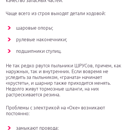
качество запасных частей.
Чаще всего из строя выходят детали ходовой:
шаровые опоры;
рулевые наконечники;
подшипники ступиц.
Не так редко рвутся пыльники ШРУСов, причем, как
наружных, так и внутренних. Если вовремя не
уследить за пыльником, «граната» начинает
«хрустеть», и шарнир также приходится менять.
Недолго живут тормозные шланги, на них
растрескивается резина.
Проблемы с электрикой на «Оке» возникают
постоянно:
замыкают провода;