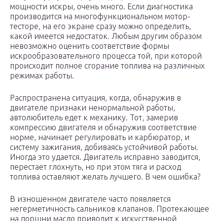
мощности искры, очень много. Если диагностика
производится на многофункциональном мотор-
тесторе, на его экране сразу можно определить,
какой имеется недостаток. Любым другим образом
невозможно оценить соответствие формы
искрообразовательного процесса той, при которой
происходит полное сгорание топлива на различных
режимах работы.
Распространена ситуация, когда, обнаружив в
двигателе признаки ненормальной работы,
автолюбитель едет к механику. Тот, замерив
компрессию двигателя и обнаружив соответствие
норме, начинает регулировать и карбюратор, и
систему зажигания, добиваясь устойчивой работы.
Иногда это удается. Двигатель исправно заводится,
перестает глохнуть, но при этом тяга и расход
топлива оставляют желать лучшего. В чем ошибка?
В изношенном двигателе часто появляется
негерметичность сальников клапанов. Протекающее
на поршни масло приводит к искусственной