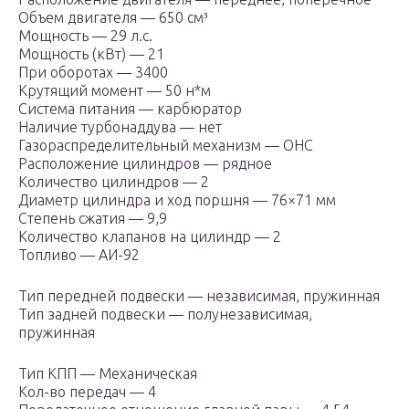
Объем двигателя — 650 см³
Мощность — 29 л.с.
Мощность (кВт) — 21
При оборотах — 3400
Крутящий момент — 50 н*м
Система питания — карбюратор
Наличие турбонаддува — нет
Газораспределительный механизм — OHC
Расположение цилиндров — рядное
Количество цилиндров — 2
Диаметр цилиндра и ход поршня — 76×71 мм
Степень сжатия — 9,9
Количество клапанов на цилиндр — 2
Топливо — АИ-92
Тип передней подвески — независимая, пружинная
Тип задней подвески — полунезависимая,
пружинная
Тип КПП — Механическая
Кол-во передач — 4