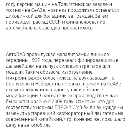
году партию машин на Тольяттинском заводе и
«сотню» на СеАЗе, новинка продолжала оставаться
диковинкой для большинства граждан. Затем
произошел распад СССР и финансирование
автомобильных заводов прекратилось.
АвтоВАЗ провыпускал малолитражки лишь до
середины 1995 года, переквалифицировавшись в
дальнейшем на выпуск силовых агрегатов для
модели. Таким образом, изготовление
микролитражек сохранилось на двух заводах – в
Серпухове и Набережных Челнах, причем на СеАЗе
выпускали как инвалидные, так и обычные
модификации. Окончательно производство «Оки»
было остановлено в 2008 году. Отметим, что для
соответствия нормам ЕВРО-2 СМЗ были вынуждены
заменить устаревший карбюраторный двигатель на
современный китайский, что, конечно же, повышало
цену на автомобиль.