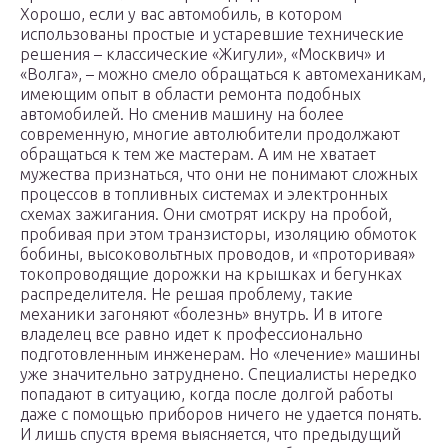
Хорошо, если у вас автомобиль, в котором
использованы простые и устаревшие технические
решения – классические «Жигули», «Москвич» и
«Волга», – можно смело обращаться к автомеханикам,
имеющим опыт в области ремонта подобных
автомобилей. Но сменив машину на более
современную, многие автолюбители продолжают
обращаться к тем же мастерам. А им не хватает
мужества признаться, что они не понимают сложных
процессов в топливных системах и электронных
схемах зажигания. Они смотрят искру на пробой,
пробивая при этом транзисторы, изоляцию обмоток
бобины, высоковольтных проводов, и «проторивая»
токопроводящие дорожки на крышках и бегунках
распределителя. Не решая проблему, такие
механики загоняют «болезнь» внутрь. И в итоге
владелец все равно идет к профессионально
подготовленным инженерам. Но «лечение» машины
уже значительно затруднено. Специалисты нередко
попадают в ситуацию, когда после долгой работы
даже с помощью приборов ничего не удается понять.
И лишь спустя время выясняется, что предыдущий