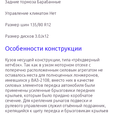
Задние тормоза Барабанные
Управление климатом Нет
Размер шин 135/80 R12
Размер дисков 3.0Jx12
Особенности конструкции
Кузов несущей конструкции, типа «трёхдверный
хетчбэк». Так как в узком моторном отсеке с
поперечно расположенным силовым агрегатом не
оставалось места для полноценных лонжеронов,
имевшихся у ВАЗ-2108, вместо них в качестве
силовых элементов передка автомобиля были
применены усиленные брызговики передних
крыльев, которым было придано коробчатое
сечение. Для крепления рычагов подвески и
рулевого управления служил отъёмный подрамник,
крепящийся к щиту передка и брызговикам крыльев