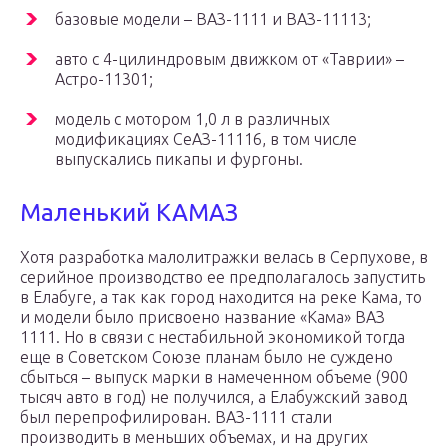
базовые модели – ВАЗ-1111 и ВАЗ-11113;
авто с 4-цилиндровым движком от «Таврии» –
Астро-11301;
модель с мотором 1,0 л в различных
модификациях СеАЗ-11116, в том числе
выпускались пикапы и фургоны.
Маленький КАМАЗ
Хотя разработка малолитражки велась в Серпухове, в
серийное производство ее предполагалось запустить
в Елабуге, а так как город находится на реке Кама, то
и модели было присвоено название «Кама» ВАЗ
1111. Но в связи с нестабильной экономикой тогда
еще в Советском Союзе планам было не суждено
сбыться – выпуск марки в намеченном объеме (900
тысяч авто в год) не получился, а Елабужский завод
был перепрофилирован. ВАЗ-1111 стали
производить в меньших объемах, и на других