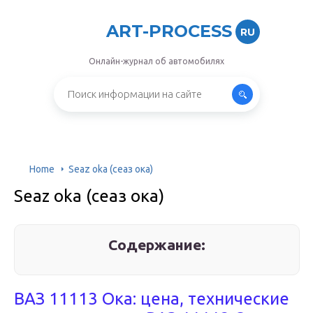
ART-PROCESS
RU
Онлайн-журнал об автомобилях
Home
Seaz oka (сеаз ока)
Seaz oka (сеаз ока)
Содержание:
ВАЗ 11113 Ока: цена, технические