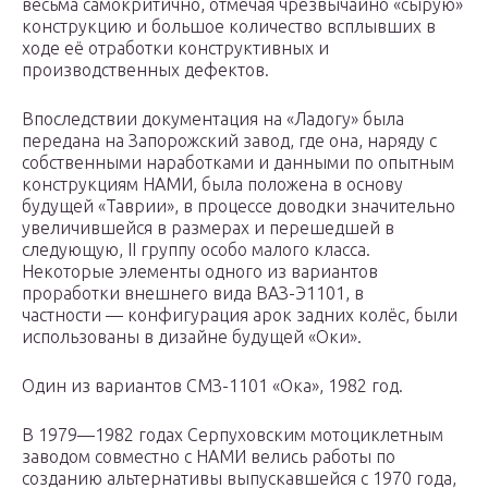
весьма самокритично, отмечая чрезвычайно «сырую»
конструкцию и большое количество всплывших в
ходе её отработки конструктивных и
производственных дефектов.
Впоследствии документация на «Ладогу» была
передана на Запорожский завод, где она, наряду с
собственными наработками и данными по опытным
конструкциям НАМИ, была положена в основу
будущей «Таврии», в процессе доводки значительно
увеличившейся в размерах и перешедшей в
следующую, II группу особо малого класса.
Некоторые элементы одного из вариантов
проработки внешнего вида ВАЗ-Э1101, в
частности — конфигурация арок задних колёс, были
использованы в дизайне будущей «Оки».
Один из вариантов СМЗ-1101 «Ока», 1982 год.
В 1979—1982 годах Серпуховским мотоциклетным
заводом совместно с НАМИ велись работы по
созданию альтернативы выпускавшейся с 1970 года,