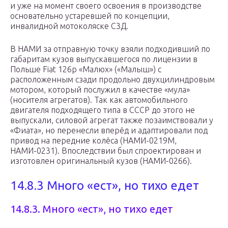
и уже на момент своего освоения в производстве
основательно устаревшей по концепции,
инвалидной мотоколяске С3Д.
В НАМИ за отправную точку взяли подходивший по
габаритам кузов выпускавшегося по лицензии в
Польше Fiat 126p «Малюх» («Малыш») с
расположенным сзади продольно двухцилиндровым
мотором, который послужил в качестве «мула»
(носителя агрегатов). Так как автомобильного
двигателя подходящего типа в СССР до этого не
выпускали, силовой агрегат также позаимствовали у
«Фиата», но перенесли вперёд и адаптировали под
привод на передние колёса (НАМИ-0219М,
НАМИ-0231). Впоследствии был спроектирован и
изготовлен оригинальный кузов (НАМИ-0266).
14.8.3 Много «ест», но тихо едет
14.8.3. Много «ест», но тихо едет