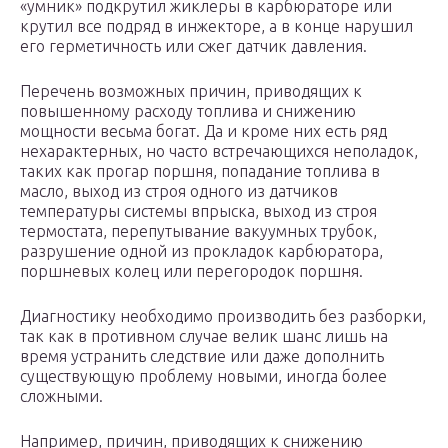
«умник» подкрутил жиклеры в карбюраторе или
крутил все подряд в инжекторе, а в конце нарушил
его герметичность или сжег датчик давления.
Перечень возможных причин, приводящих к
повышенному расходу топлива и снижению
мощности весьма богат. Да и кроме них есть ряд
нехарактерных, но часто встречающихся неполадок,
таких как прогар поршня, попадание топлива в
масло, выход из строя одного из датчиков
температуры системы впрыска, выход из строя
термостата, перепутывание вакуумных трубок,
разрушение одной из прокладок карбюратора,
поршневых колец или перегородок поршня.
Диагностику необходимо производить без разборки,
так как в противном случае велик шанс лишь на
время устранить следствие или даже дополнить
существующую проблему новыми, иногда более
сложными.
Например, причин, приводящих к снижению