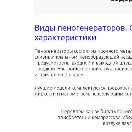
Виды пеногенераторов. 
характеристики
Пеногенераторы состоят из прочного мета
сливным клапаном, пенообразующей насад
Предусмотрены входной и выходной штуце
насадкам. Настройка пенной струи произв
игольчатым вентилем.
Лучшие модели комплектуются предохран
жидкости и манометром, позволяющим кон
Перед тем как выбирать пеноге
приобретении компрессора, обе
воздуха давл