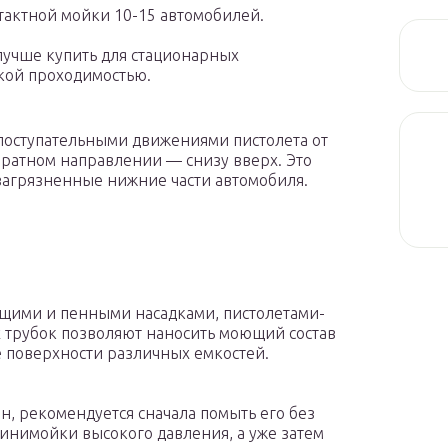
нтактной мойки 10-15 автомобилей.
учше купить для стационарных
кой проходимостью.
поступательными движениями пистолета от
братном направлении — снизу вверх. Это
загрязненные нижние части автомобиля.
щими и пенными насадками, пистолетами-
х трубок позволяют наносить моющий состав
е поверхности различных емкостей.
н, рекомендуется сначала помыть его без
инимойки высокого давления, а уже затем