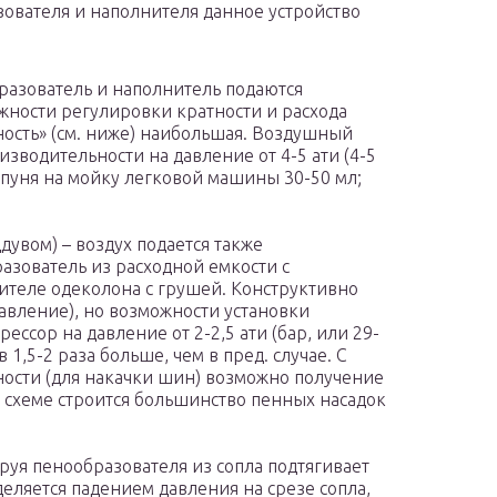
зователя и наполнителя данное устройство
разователь и наполнитель подаются
жности регулировки кратности и расхода
ость» (см. ниже) наибольшая. Воздушный
зводительности на давление от 4-5 ати (4-5
ампуня на мойку легковой машины 30-50 мл;
увом) – воздух подается также
азователь из расходной емкости с
ителе одеколона с грушей. Конструктивно
давление), но возможности установки
ссор на давление от 2-2,5 ати (бар, или 29-
в 1,5-2 раза больше, чем в пред. случае. С
ости (для накачки шин) возможно получение
 схеме строится большинство пенных насадок
руя пенообразователя из сопла подтягивает
еляется падением давления на срезе сопла,