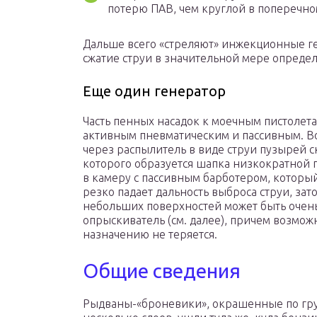
потерю ПАВ, чем круглой в поперечно
Дальше всего «стреляют» инжекционные ге
сжатие струи в значительной мере определ
Еще один генератор
Часть пенных насадок к моечным пистолет
активным пневматическим и пассивным. Во
через распылитель в виде струи пузырей с
которого образуется шапка низкократной п
в камеру с пассивным барботером, который
резко падает дальность выброса струи, зат
небольших поверхностей может быть очен
опрыскиватель (см. далее), причем возмож
назначению не теряется.
Общие сведения
Рыдваны-«броневики», окрашенные по гру