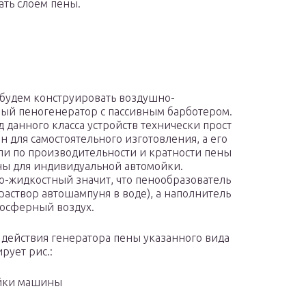
ть слоем пены.
 будем конструировать воздушно-
ый пеногенератор с пассивным барботером.
д данного класса устройств технически прост
ен для самостоятельного изготовления, а его
ли по производительности и кратности пены
ны для индивидуальной автомойки.
-жидкостный значит, что пенообразователь
раствор автошампуня в воде), а наполнитель
осферный воздух.
действия генератора пены указанного вида
рует рис.:
ойки машины