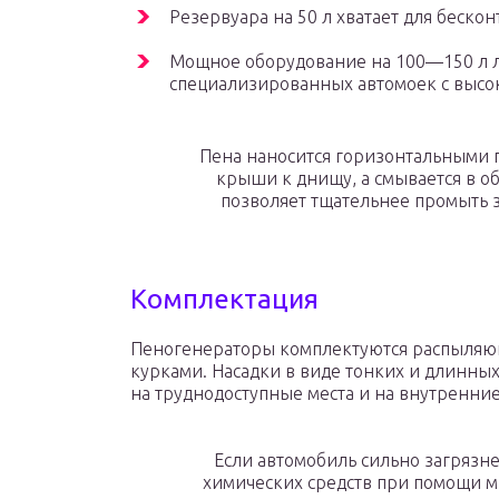
Резервуара на 50 л хватает для беско
Мощное оборудование на 100—150 л л
специализированных автомоек с высо
Пена наносится горизонтальными 
крыши к днищу, а смывается в о
позволяет тщательнее промыть 
Комплектация
Пеногенераторы комплектуются распыляю
курками. Насадки в виде тонких и длинны
на труднодоступные места и на внутренни
Если автомобиль сильно загрязне
химических средств при помощи м