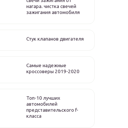
свечи зажигания от
нагара. чистка свечей
зажигания автомобиля
Стук клапанов двигателя
Самые надежные
кроссоверы 2019-2020
Топ-10 лучших
автомобилей
представительского f-
класса