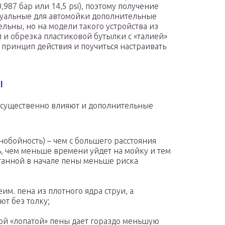
,987 бар или 14,5 psi), поэтому получение
уальные для автомойки дополнительные
льны, но на модели такого устройства из
 и обрезка пластиковой бутылки с «талией»
ь принцип действия и поучиться настраивать
ы
 существенно влияют и дополнительные
нобойность) – чем с большего расстояния
, чем меньше времени уйдет на мойку и тем
ызганной в начале пены меньше риска
им. пена из плотного ядра струи, а
ют без толку;
той «лопатой» пены дает гораздо меньшую