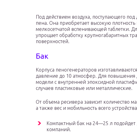
Под действием воздуха, поступающего под 
пена. Она приобретает высокую плотность 
мелкосетчатой вспенивающей таблетки. Дли
упрощает обработку крупногабаритных тр
поверхностей.
Бак
Корпуса пеногенераторов изготавливаютс
давление до 10 атмосфер. Для повышения
модели с внутренней эпоксидной пластифи
случаев пластиковые или металлические.
От объема ресивера зависит количество м
а также вес и мобильность всего устройства
Компактный бак на 24—25 л подойдет
компаний.