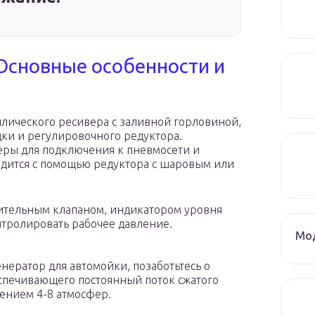
Основные особенности и
ллического ресивера с заливной горловиной,
ки и регулировочного редуктора.
ры для подключения к пневмосети и
одится с помощью редуктора с шаровым или
ительным клапаном, индикатором уровня
тролировать рабочее давление.
Мод
нератор для автомойки, позаботьтесь о
спечивающего постоянный поток сжатого
ением 4-8 атмосфер.