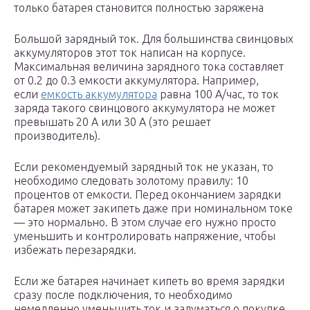
только батарея становится полностью заряжена
Большой зарядный ток. Для большинства свинцовых
аккумуляторов этот ток написан на корпусе.
Максимальная величина зарядного тока составляет
от 0.2 до 0.3 емкости аккумулятора. Например,
если
емкость аккумулятора
равна 100 А/час, то ток
заряда такого свинцового аккумулятора не может
превышать 20 А или 30 А (это решает
производитель).
Если рекомендуемый зарядный ток не указан, то
необходимо следовать золотому правилу: 10
процентов от емкости. Перед окончанием зарядки
батарея может закипеть даже при номинальном токе
— это нормально. В этом случае его нужно просто
уменьшить и контролировать напряжение, чтобы
избежать перезарядки.
Если же батарея начинает кипеть во время зарядки
сразу после подключения, то необходимо
немедленно уменьшить ток и задуматься о покупке