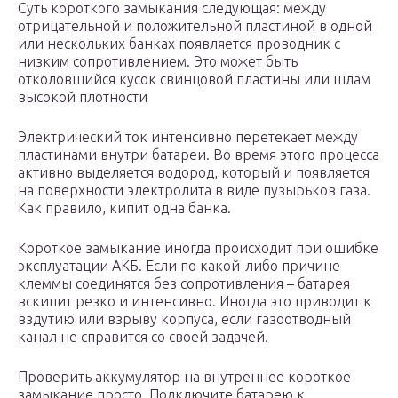
Суть короткого замыкания следующая: между
отрицательной и положительной пластиной в одной
или нескольких банках появляется проводник с
низким сопротивлением. Это может быть
отколовшийся кусок свинцовой пластины или шлам
высокой плотности
Электрический ток интенсивно перетекает между
пластинами внутри батареи. Во время этого процесса
активно выделяется водород, который и появляется
на поверхности электролита в виде пузырьков газа.
Как правило, кипит одна банка.
Короткое замыкание иногда происходит при ошибке
эксплуатации АКБ. Если по какой-либо причине
клеммы соединятся без сопротивления – батарея
вскипит резко и интенсивно. Иногда это приводит к
вздутию или взрыву корпуса, если газоотводный
канал не справится со своей задачей.
Проверить аккумулятор на внутреннее короткое
замыкание просто. Подключите батарею к