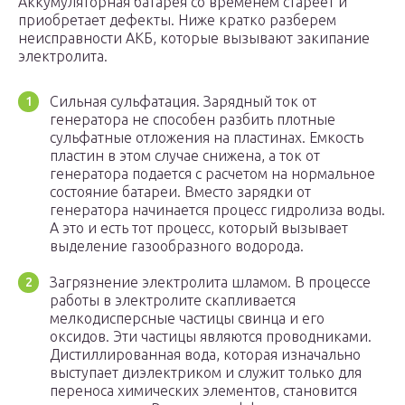
Аккумуляторная батарея со временем стареет и
приобретает дефекты. Ниже кратко разберем
неисправности АКБ, которые вызывают закипание
электролита.
Сильная сульфатация. Зарядный ток от
генератора не способен разбить плотные
сульфатные отложения на пластинах. Емкость
пластин в этом случае снижена, а ток от
генератора подается с расчетом на нормальное
состояние батареи. Вместо зарядки от
генератора начинается процесс гидролиза воды.
А это и есть тот процесс, который вызывает
выделение газообразного водорода.
Загрязнение электролита шламом. В процессе
работы в электролите скапливается
мелкодисперсные частицы свинца и его
оксидов. Эти частицы являются проводниками.
Дистиллированная вода, которая изначально
выступает диэлектриком и служит только для
переноса химических элементов, становится