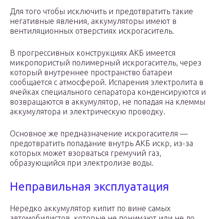
Для того чтобы исключить и предотвратить такие
негативные явления, аккумуляторы имеют в
вентиляционных отверстиях искрогаситель.
В прогрессивных конструкциях АКБ имеется
микропористый полимерный искрогаситель, через
который внутреннее пространство батареи
сообщается с атмосферой. Испарения электролита в
ячейках специального сепаратора конденсируются и
возвращаются в аккумулятор, не попадая на клеммы
аккумулятора и электрическую проводку.
Основное же предназначение искрогасителя —
предотвратить попадание внутрь АКБ искр, из-за
которых может взорваться гремучий газ,
образующийся при электролизе воды.
Неправильная эксплуатация
Нередко аккумулятор кипит по вине самых
автомобилистов, которые не понимают или не до