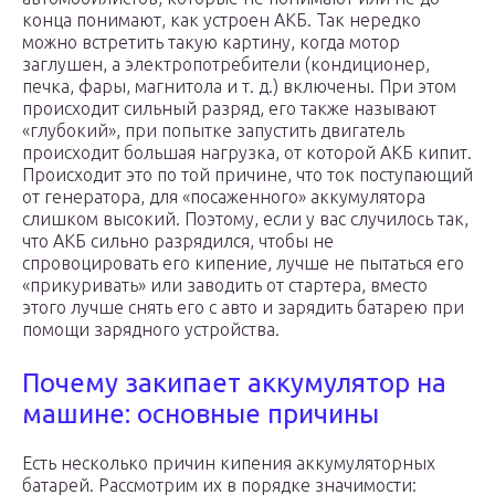
конца понимают, как устроен АКБ. Так нередко
можно встретить такую картину, когда мотор
заглушен, а электропотребители (кондиционер,
печка, фары, магнитола и т. д.) включены. При этом
происходит сильный разряд, его также называют
«глубокий», при попытке запустить двигатель
происходит большая нагрузка, от которой АКБ кипит.
Происходит это по той причине, что ток поступающий
от генератора, для «посаженного» аккумулятора
слишком высокий. Поэтому, если у вас случилось так,
что АКБ сильно разрядился, чтобы не
спровоцировать его кипение, лучше не пытаться его
«прикуривать» или заводить от стартера, вместо
этого лучше снять его с авто и зарядить батарею при
помощи зарядного устройства.
Почему закипает аккумулятор на
машине: основные причины
Есть несколько причин кипения аккумуляторных
батарей. Рассмотрим их в порядке значимости: