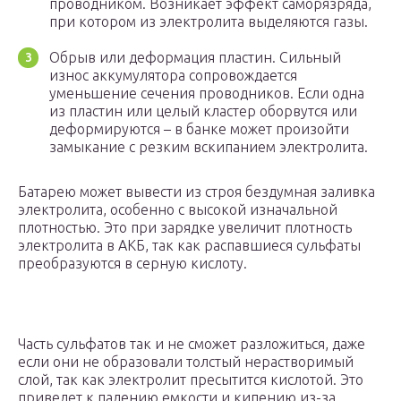
проводником. Возникает эффект саморязряда,
при котором из электролита выделяются газы.
Обрыв или деформация пластин. Сильный
износ аккумулятора сопровождается
уменьшение сечения проводников. Если одна
из пластин или целый кластер оборвутся или
деформируются – в банке может произойти
замыкание с резким вскипанием электролита.
Батарею может вывести из строя бездумная заливка
электролита, особенно с высокой изначальной
плотностью. Это при зарядке увеличит плотность
электролита в АКБ, так как распавшиеся сульфаты
преобразуются в серную кислоту.
Часть сульфатов так и не сможет разложиться, даже
если они не образовали толстый нерастворимый
слой, так как электролит пресытится кислотой. Это
приведет к падению емкости и кипению из-за