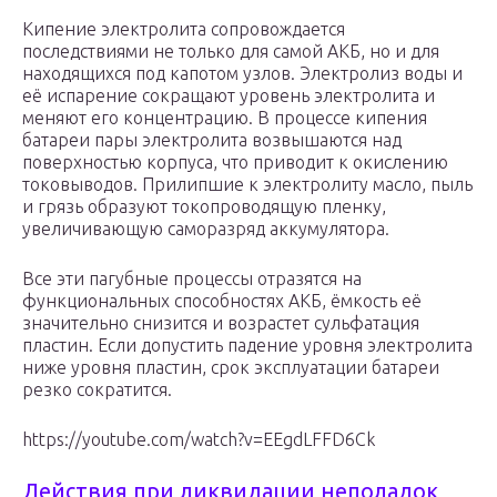
Кипение электролита сопровождается
последствиями не только для самой АКБ, но и для
находящихся под капотом узлов. Электролиз воды и
её испарение сокращают уровень электролита и
меняют его концентрацию. В процессе кипения
батареи пары электролита возвышаются над
поверхностью корпуса, что приводит к окислению
токовыводов. Прилипшие к электролиту масло, пыль
и грязь образуют токопроводящую пленку,
увеличивающую саморазряд аккумулятора.
Все эти пагубные процессы отразятся на
функциональных способностях АКБ, ёмкость её
значительно снизится и возрастет сульфатация
пластин. Если допустить падение уровня электролита
ниже уровня пластин, срок эксплуатации батареи
резко сократится.
https://youtube.com/watch?v=EEgdLFFD6Ck
Действия при ликвидации неполадок