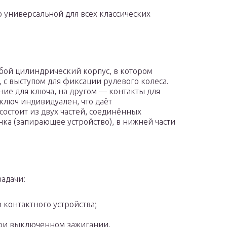
 универсальной для всех классических
обой цилиндрический корпус, в котором
 с выступом для фиксации рулевого колеса.
ние для ключа, на другом — контакты для
ключ индивидуален, что даёт
состоит из двух частей, соединённых
нка (запирающее устройство), в нижней части
задачи:
 контактного устройства;
при выключенном зажигании.