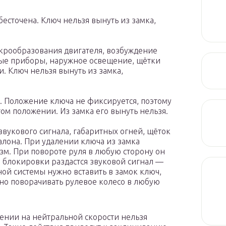
есточена. Ключ нельзя вынуть из замка,
скрообразования двигателя, возбуждение
ые приборы, наружное освещение, щётки
и. Ключ нельзя вынуть из замка,
ер. Положение ключа не фиксируется, поэтому
ом положении. Из замка его вынуть нельзя.
 звукового сигнала, габаритных огней, щёток
алона. При удалении ключа из замка
м. При повороте руля в любую сторону он
 блокировки раздастся звуковой сигнал —
ой системы нужно вставить в замок ключ,
вно поворачивать рулевое колесо в любую
жении на нейтральной скорости нельзя