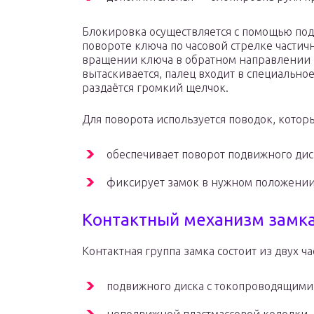
Блокировка осуществляется с помощью под
повороте ключа по часовой стрелке частич
вращении ключа в обратном направлении п
вытаскивается, палец входит в специально
раздаётся громкий щелчок.
Для поворота используется поводок, котор
обеспечивает поворот подвижного дис
фиксирует замок в нужном положении
Контактный механизм замка
Контактная группа замка состоит из двух ча
подвижного диска с токопроводящими