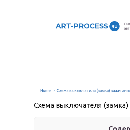
ART-PROCESS
Онл
RU
ав
Home
Схема выключателя (замка) зажигания
Схема выключателя (замка) 
Содер