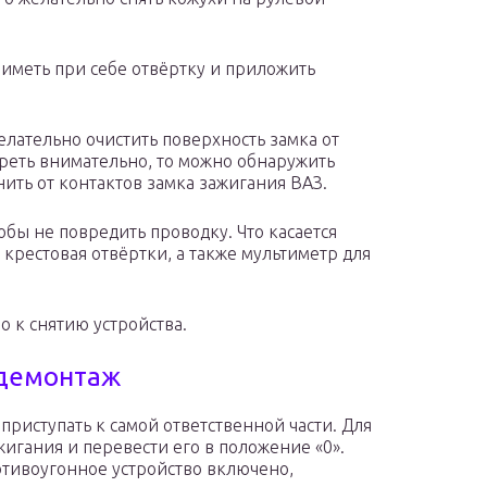
иметь при себе отвёртку и приложить
елательно очистить поверхность замка от
треть внимательно, то можно обнаружить
нить от контактов замка зажигания ВАЗ.
обы не повредить проводку. Что касается
 крестовая отвёртки, а также мультиметр для
о к снятию устройства.
 демонтаж
приступать к самой ответственной части. Для
жигания и перевести его в положение «0».
отивоугонное устройство включено,