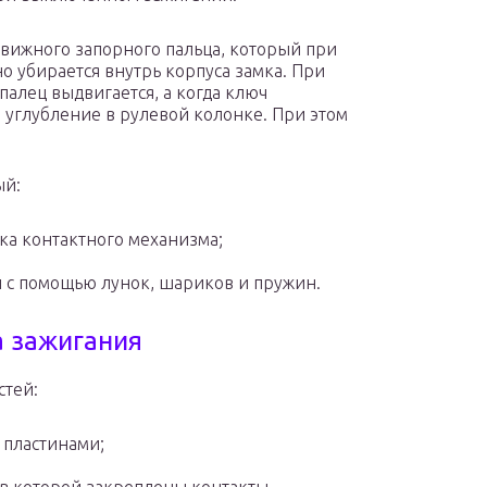
вижного запорного пальца, который при
но убирается внутрь корпуса замка. При
алец выдвигается, а когда ключ
е углубление в рулевой колонке. При этом
ый:
ка контактного механизма;
 с помощью лунок, шариков и пружин.
 зажигания
стей:
 пластинами;