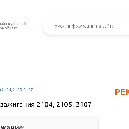
айн-журнал об
томобилях
РЕ
 2104, 2105, 2107
зажигания 2104, 2105, 2107
жание: