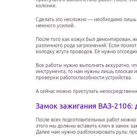
колонке.
Сделать это несложно — необходимо лишь 
немного усилий.
После того как кожух был демонтирован, ж
различного рода загрязнений. Если посмо
колодку жгута проводов. Её нужно отсоеди
Все работы нужно выполнять аккуратно, чт
инструмента, то нам нужны лишь плоская и
проверки работоспособности устройства.
А сейчас можно приступать непосредственн
Замок зажигания ВАЗ-2106:
После всех подготовительных работ можно 
этого мы должны вставить ключ в замок за
Далее нам нужно разблокировать руль: пр