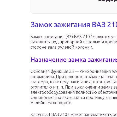
Замок зажигания ВАЗ 21
Замок зажигания (ЗЗ) ВАЗ 2107 является у
находится под приборной панелью и креп
стороне вала рулевой колонки.
Назначение замка зажигани
Основная функция ЗЗ — синхронизация эле
автомобиля. При повороте в замке ключа т
стартера, в систему зажигания, к контро
отопителю и т. п. При выключении замка з
электрооборудования полностью обесточив
Одновременно включается противоугонны
малейшем повороте.
Ключ в ЗЗ ВАЗ 2107 может занимать четыр