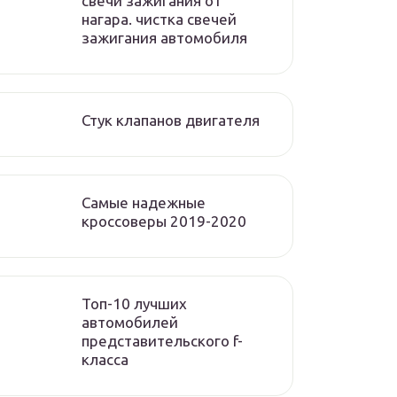
свечи зажигания от
нагара. чистка свечей
зажигания автомобиля
Стук клапанов двигателя
Самые надежные
кроссоверы 2019-2020
Топ-10 лучших
автомобилей
представительского f-
класса