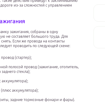
. Такие действия приведут к заклиниванию
 дороге из-за сложностей с управлением
зажигания
замку зажигания, собраны в одну
ю не составляет большого труда. Для
снять. Если же провода на контакты
следует проводить по следующей схеме:
провод (стартер);
рной полосой провод (зажигание, отопитель,
заднего стекла);
 аккумулятора);
(плюс аккумулятора);
ариты, задние тормозные фонари и фары).