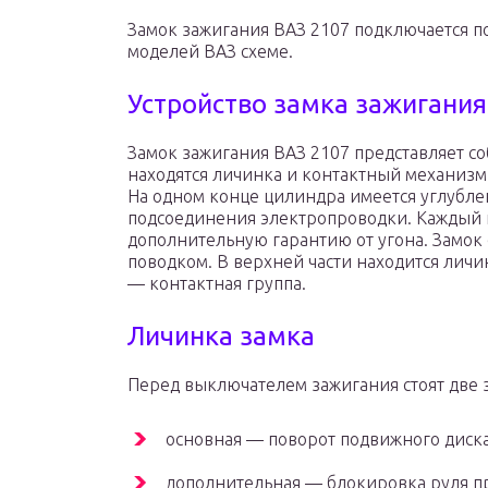
Замок зажигания ВАЗ 2107 подключается по
моделей ВАЗ схеме.
Устройство замка зажигания
Замок зажигания ВАЗ 2107 представляет с
находятся личинка и контактный механизм,
На одном конце цилиндра имеется углубле
подсоединения электропроводки. Каждый 
дополнительную гарантию от угона. Замок 
поводком. В верхней части находится личи
— контактная группа.
Личинка замка
Перед выключателем зажигания стоят две 
основная — поворот подвижного диска
дополнительная — блокировка руля 