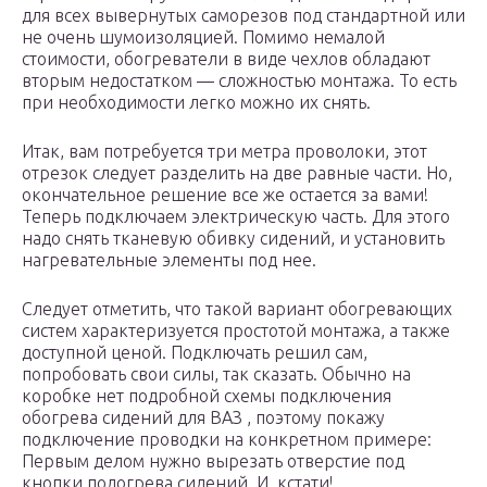
для всех вывернутых саморезов под стандартной или
не очень шумоизоляцией. Помимо немалой
стоимости, обогреватели в виде чехлов обладают
вторым недостатком — сложностью монтажа. То есть
при необходимости легко можно их снять.
Итак, вам потребуется три метра проволоки, этот
отрезок следует разделить на две равные части. Но,
окончательное решение все же остается за вами!
Теперь подключаем электрическую часть. Для этого
надо снять тканевую обивку сидений, и установить
нагревательные элементы под нее.
Следует отметить, что такой вариант обогревающих
систем характеризуется простотой монтажа, а также
доступной ценой. Подключать решил сам,
попробовать свои силы, так сказать. Обычно на
коробке нет подробной схемы подключения
обогрева сидений для ВАЗ , поэтому покажу
подключение проводки на конкретном примере:
Первым делом нужно вырезать отверстие под
кнопки подогрева сидений. И, кстати!