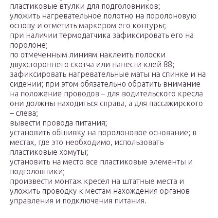
пластиковые втулки для подголовников;
уложить нагревательное полотно на поролоновую
основу и отметить маркером его контуры;
при наличии термодатчика зафиксировать его на
поролоне;
по отмеченным линиям наклеить полоски
двухстороннего скотча или нанести клей 88;
зафиксировать нагревательные маты на спинке и на
сидении; при этом обязательно обратить внимание
на положение проводов – для водительского кресла
они должны находиться справа, а для пассажирского
– слева;
вывести провода питания;
установить обшивку на поролоновое основание; в
местах, где это необходимо, использовать
пластиковые хомуты;
установить на место все пластиковые элементы и
подголовники;
произвести монтаж кресел на штатные места и
уложить проводку к местам нахождения органов
управления и подключения питания.