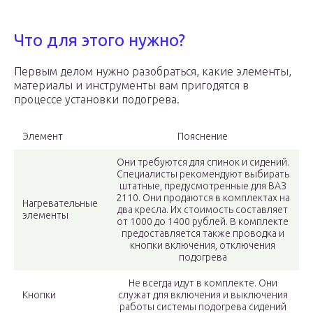
Что для этого нужно?
Первым делом нужно разобраться, какие элементы,
материалы и инструменты вам пригодятся в
процессе установки подогрева.
Элемент
Пояснение
Они требуются для спинок и сидений.
Специалисты рекомендуют выбирать
штатные, предусмотренные для ВАЗ
2110. Они продаются в комплектах на
Нагревательные
два кресла. Их стоимость составляет
элементы
от 1000 до 1400 рублей. В комплекте
предоставляется также проводка и
кнопки включения, отключения
подогрева
Не всегда идут в комплекте. Они
Кнопки
служат для включения и выключения
работы системы подогрева сидений