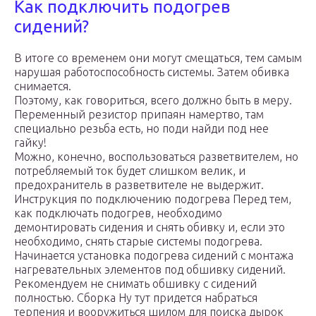
Как подключить подогрев
сидений?
В итоге со временем они могут смещаться, тем самым
нарушая работоспособность системы. Затем обивка
снимается.
Поэтому, как говориться, всего должно быть в меру.
Переменный резистор припаян намертво, там
специально резьба есть, но поди найди под нее
гайку!
Можно, конечно, воспользоваться разветвителем, но
потребляемый ток будет слишком велик, и
предохранитель в разветвителе не выдержит.
Инструкция по подключению подогрева Перед тем,
как подключать подогрев, необходимо
демонтировать сидения и снять обивку и, если это
необходимо, снять старые системы подогрева.
Начинается установка подогрева сидений с монтажа
нагревательных элементов под обшивку сидений.
Рекомендуем не снимать обшивку с сидений
полностью. Сборка Ну тут придется набраться
терпения и вооружиться шилом для поиска дырок