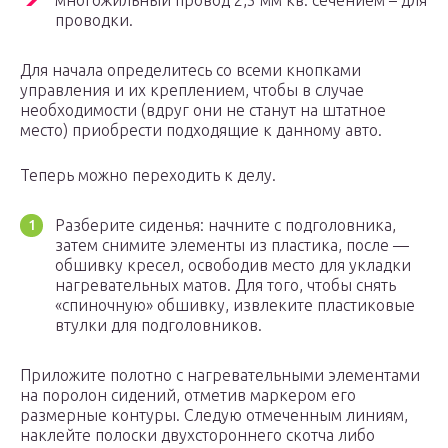
многожильный провод 2,5 мм кв. сечением – для
проводки.
Для начала определитесь со всеми кнопками
управления и их креплением, чтобы в случае
необходимости (вдруг они не станут на штатное
место) приобрести подходящие к данному авто.
Теперь можно переходить к делу.
Разберите сиденья: начните с подголовника,
затем снимите элементы из пластика, после —
обшивку кресел, освободив место для укладки
нагревательных матов. Для того, чтобы снять
«спиночную» обшивку, извлеките пластиковые
втулки для подголовников.
Приложите полотно с нагревательными элементами
на поролон сидений, отметив маркером его
размерные контуры. Следую отмеченным линиям,
наклейте полоски двухстороннего скотча либо