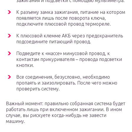
зажигания и подсветки с помощью мультиметра.
К разъему замка зажигания, питание на котором
появляется лишь после поворота ключа,
подключите плюсовой провод термореле.
К плюсовой клемме АКБ через предохранитель
подсоедините питающий провод.
Подведите к «массе» минусовой провод, к
контактам прикуривателя – провода подсветки
кнопки.
Все соединения, безусловно, необходимо
пропаять и заизолировать. После чего можно
проверить систему.
Важный момент: правильно собранная система будет
работать лишь при включенном зажигании. В ином
случае, вы рискуете когда-нибудь не завести
машину.