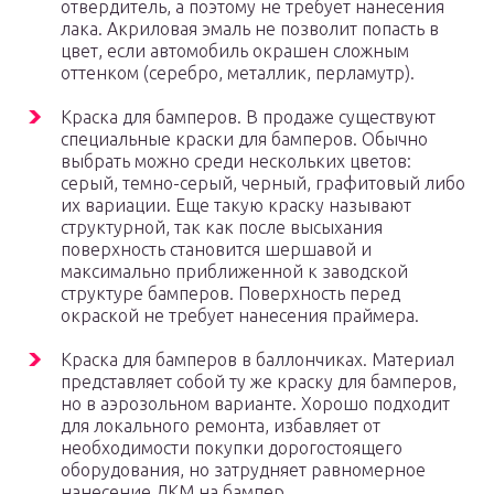
отвердитель, а поэтому не требует нанесения
лака. Акриловая эмаль не позволит попасть в
цвет, если автомобиль окрашен сложным
оттенком (серебро, металлик, перламутр).
Краска для бамперов. В продаже существуют
специальные краски для бамперов. Обычно
выбрать можно среди нескольких цветов:
серый, темно-серый, черный, графитовый либо
их вариации. Еще такую краску называют
структурной, так как после высыхания
поверхность становится шершавой и
максимально приближенной к заводской
структуре бамперов. Поверхность перед
окраской не требует нанесения праймера.
Краска для бамперов в баллончиках. Материал
представляет собой ту же краску для бамперов,
но в аэрозольном варианте. Хорошо подходит
для локального ремонта, избавляет от
необходимости покупки дорогостоящего
оборудования, но затрудняет равномерное
нанесение ЛКМ на бампер.