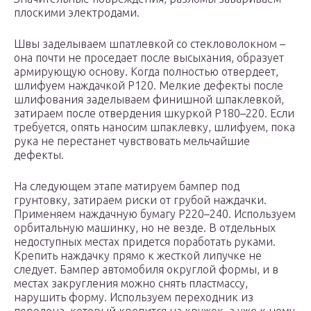
плоскими электродами.
Швы заделываем шпатлевкой со стекловолокном –
она почти не проседает после высыхания, образует
армирующую основу. Когда полностью отвердеет,
шлифуем наждачкой Р120. Мелкие дефекты после
шлифования заделываем финишной шпаклевкой,
затираем после отвердения шкуркой Р180–220. Если
требуется, опять наносим шпаклевку, шлифуем, пока
рука не перестанет чувствовать мельчайшие
дефекты.
На следующем этапе матируем бампер под
грунтовку, затираем риски от грубой наждачки.
Применяем наждачную бумагу Р220–240. Используем
орбитальную машинку, но не везде. В отдельных
недоступных местах придется поработать руками.
Крепить наждачку прямо к жесткой липучке не
следует. Бампер автомобиля округлой формы, и в
местах закругления можно снять пластмассу,
нарушить форму. Используем переходник из