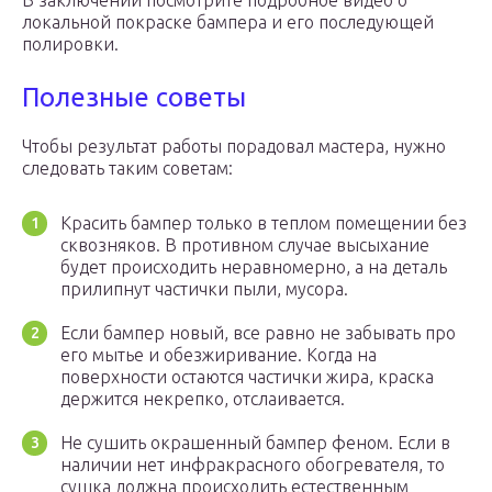
В заключении посмотрите подробное видео о
локальной покраске бампера и его последующей
полировки.
Полезные советы
Чтобы результат работы порадовал мастера, нужно
следовать таким советам:
Красить бампер только в теплом помещении без
сквозняков. В противном случае высыхание
будет происходить неравномерно, а на деталь
прилипнут частички пыли, мусора.
Если бампер новый, все равно не забывать про
его мытье и обезжиривание. Когда на
поверхности остаются частички жира, краска
держится некрепко, отслаивается.
Не сушить окрашенный бампер феном. Если в
наличии нет инфракрасного обогревателя, то
сушка должна происходить естественным