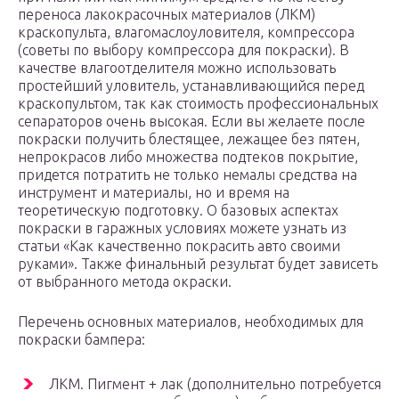
переноса лакокрасочных материалов (ЛКМ)
краскопульта, влагомаслоуловителя, компрессора
(советы по выбору компрессора для покраски). В
качестве влагоотделителя можно использовать
простейший уловитель, устанавливающийся перед
краскопультом, так как стоимость профессиональных
сепараторов очень высокая. Если вы желаете после
покраски получить блестящее, лежащее без пятен,
непрокрасов либо множества подтеков покрытие,
придется потратить не только немалы средства на
инструмент и материалы, но и время на
теоретическую подготовку. О базовых аспектах
покраски в гаражных условиях можете узнать из
статьи «Как качественно покрасить авто своими
руками». Также финальный результат будет зависеть
от выбранного метода окраски.
Перечень основных материалов, необходимых для
покраски бампера:
ЛКМ. Пигмент + лак (дополнительно потребуется