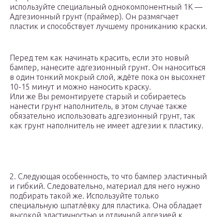
используйте специальный однокомпонентный 1К —
Адгезионный грунт (праймер). Он размягчает
пластик и способствует лучшему прониканию краски.
Перед тем как начинать красить, если это новый
бампер, нанесите адгезионный грунт. Он наноситься
в один тонкий мокрый слой, ждёте пока он высохнет
10-15 минут и можно наносить краску.
Или же Вы ремонтируете старый и собираетесь
нанести грунт наполнитель, в этом случае также
обязательно использовать адгезионный грунт, так
как грунт наполнитель не имеет адгезии к пластику.
2. Следующая особенность, то что бампер эластичный
и гибкий. Следовательно, материал для него нужно
подбирать такой же. Используйте только
специальную шпатлёвку для пластика. Она обладает
высокой эластичностью и отличной адгезией к