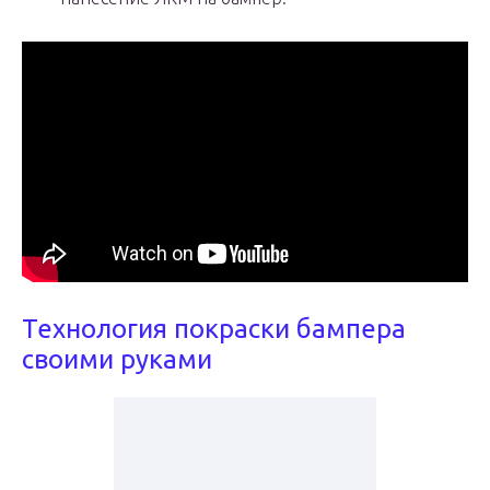
Технология покраски бампера
своими руками