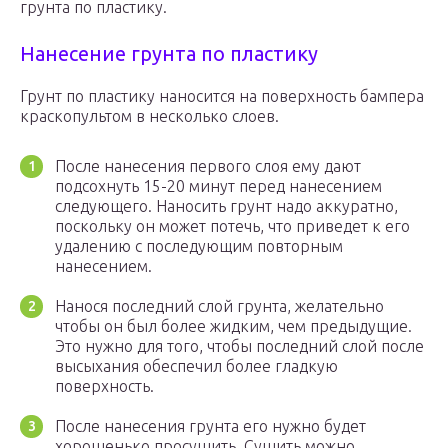
грунта по пластику.
Нанесение грунта по пластику
Грунт по пластику наносится на поверхность бампера
краскопультом в несколько слоев.
После нанесения первого слоя ему дают
подсохнуть 15-20 минут перед нанесением
следующего. Наносить грунт надо аккуратно,
поскольку он может потечь, что приведет к его
удалению с последующим повторным
нанесением.
Нанося последний слой грунта, желательно
чтобы он был более жидким, чем предыдущие.
Это нужно для того, чтобы последний слой после
высыхания обеспечил более гладкую
поверхность.
После нанесения грунта его нужно будет
хорошенько просушить. Сушить можно