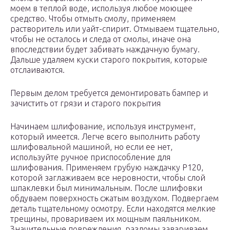
моем в теплой воде, используя любое моющее
средство. Чтобы отмыть смолу, применяем
растворитель или уайт-спирит. Отмываем тщательно,
чтобы не осталось и следа от смолы, иначе она
впоследствии будет забивать наждачную бумагу.
Дальше удаляем куски старого покрытия, которые
отслаиваются.
Первым делом требуется демонтировать бампер и
зачистить от грязи и старого покрытия
Начинаем шлифование, используя инструмент,
который имеется. Легче всего выполнить работу
шлифовальной машиной, но если ее нет,
используйте ручное приспособление для
шлифования. Применяем грубую наждачку Р120,
которой заглаживаем все неровности, чтобы слой
шпаклевки был минимальным. После шлифовки
обдуваем поверхность сжатым воздухом. Подвергаем
деталь тщательному осмотру. Если находятся мелкие
трещины, провариваем их мощным паяльником.
Значительные повреждения, разломы завариваем