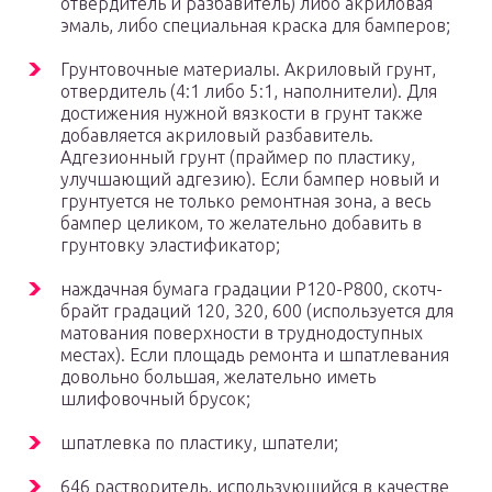
отвердитель и разбавитель) либо акриловая
эмаль, либо специальная краска для бамперов;
Грунтовочные материалы. Акриловый грунт,
отвердитель (4:1 либо 5:1, наполнители). Для
достижения нужной вязкости в грунт также
добавляется акриловый разбавитель.
Адгезионный грунт (праймер по пластику,
улучшающий адгезию). Если бампер новый и
грунтуется не только ремонтная зона, а весь
бампер целиком, то желательно добавить в
грунтовку эластификатор;
наждачная бумага градации Р120-Р800, скотч-
брайт градаций 120, 320, 600 (используется для
матования поверхности в труднодоступных
местах). Если площадь ремонта и шпатлевания
довольно большая, желательно иметь
шлифовочный брусок;
шпатлевка по пластику, шпатели;
646 растворитель, использующийся в качестве