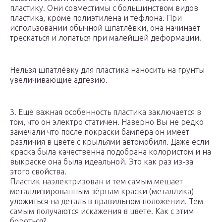
пластику. Они совместимы с большинством видов
пластика, кроме полиэтилена и тефлона. При
использовании обычной шпатлёвки, она начинает
трескаться и лопаться при малейшей деформации.
Нельзя шпатлёвку для пластика наносить на грунты
увеличивающие адгезию.
3. Ещё важная особенность пластика заключается в
том, что он электро статичен. Наверно Вы не редко
замечали что после покраски бампера он имеет
различия в цвете с крыльями автомобиля. Даже если
краска была качественна подобрана колористом и на
выкраске она была идеальной. Это как раз из-за
этого свойства.
Пластик наэлектризован и тем самым мешает
металлизированным зёрнам краски (металлика)
уложиться на деталь в правильном положении. Тем
самым получаются искажения в цвете. Как с этим
бороться?