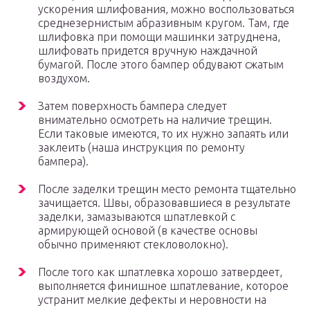
ускорения шлифования, можно воспользоваться
среднезернистым абразивным кругом. Там, где
шлифовка при помощи машинки затруднена,
шлифовать придется вручную наждачной
бумагой. После этого бампер обдувают сжатым
воздухом.
Затем поверхность бампера следует
внимательно осмотреть на наличие трещин.
Если таковые имеются, то их нужно запаять или
заклеить (наша инструкция по ремонту
бампера).
После заделки трещин место ремонта тщательно
зачищается. Швы, образовавшиеся в результате
заделки, замазываются шпатлевкой с
армирующей основой (в качестве основы
обычно применяют стекловолокно).
После того как шпатлевка хорошо затвердеет,
выполняется финишное шпатлевание, которое
устранит мелкие дефекты и неровности на