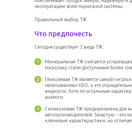
обеспечивает продуктивную, надежную и 
эксплуатацию всей тормозной системы.
Правильный выбор ТЖ
Что предпочесть
Сегодня существует 3 вида ТЖ:
Минеральная ТЖ считается устаревшей
поскольку стали доступными более со
Гликолевая ТЖ является самой гигроск
«впитыванию» Н2О, а это отрицательно
жидкости. Хотя по остальным характе
аналоги.
Силиконовая ТЖ предназначена для 
автопроизводителей. Зачастую – это 
ключевые характеристики, но отличае