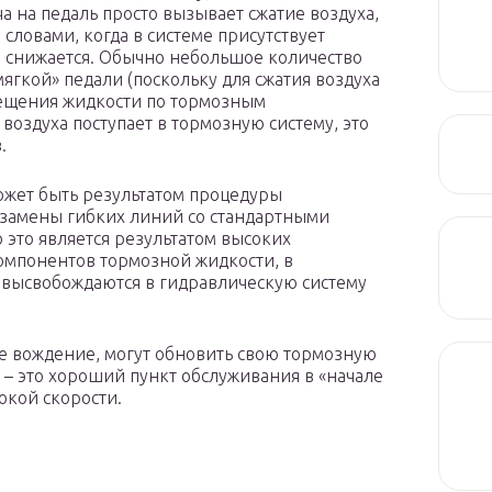
а на педаль просто вызывает сжатие воздуха,
 словами, когда в системе присутствует
 снижается. Обычно небольшое количество
ягкой» педали (поскольку для сжатия воздуха
мещения жидкости по тормозным
 воздуха поступает в тормозную систему, это
.
может быть результатом процедуры
 замены гибких линий со стандартными
 это является результатом высоких
омпонентов тормозной жидкости, в
и высвобождаются в гидравлическую систему
ое вождение, могут обновить свою тормозную
 – это хороший пункт обслуживания в «начале
окой скорости.