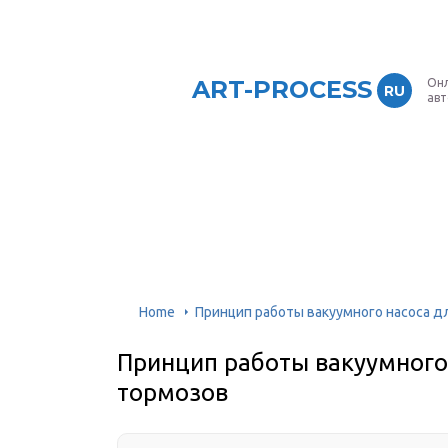
ART-PROCESS
Онл
RU
ав
Home
Принцип работы вакуумного насоса д
Принцип работы вакуумного
тормозов