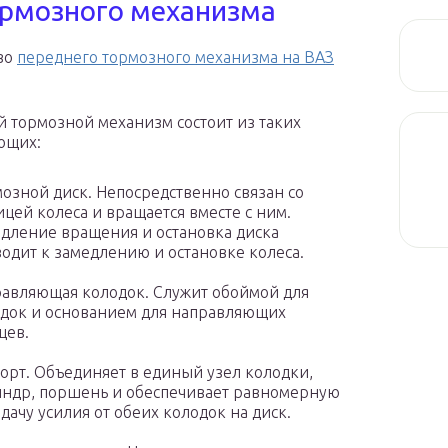
ормозного механизма
во
переднего тормозного механизма на ВАЗ
 тормозной механизм состоит из таких
ющих:
озной диск. Непосредственно связан со
ицей колеса и вращается вместе с ним.
дление вращения и остановка диска
одит к замедлению и остановке колеса.
авляющая колодок. Служит обоймой для
док и основанием для направляющих
цев.
орт. Объединяет в единый узел колодки,
ндр, поршень и обеспечивает равномерную
дачу усилия от обеих колодок на диск.