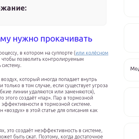
жание:
му нужно прокачивать
оцессу, в котором на суппорте (
или колёсном
, чтобы позволить контролируемым
 систему.
Мод
воздух, который иногда попадает внутрь
и только в том случае, если существует угроза
бкие линии удаляются или заменяются),
то этого создаёт «пар». Пар в тормозной
рю эффективности в тормозной системе.
 «воздух» в этой статье для описания как
ях, это создаёт неэффективность в системе,
может быть сжат. Поэтому, когда достаточное