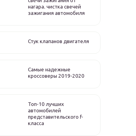
свечи зажигания от
нагара. чистка свечей
зажигания автомобиля
Стук клапанов двигателя
Самые надежные
кроссоверы 2019-2020
Топ-10 лучших
автомобилей
представительского f-
класса