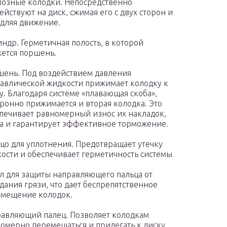
озные колодки. Непосредственно
ействуют на диск, сжимая его с двух сторон и
дляя движение.
ндр. Герметичная полость, в которой
ется поршень.
ень. Под воздействием давления
авлической жидкости прижимает колодку к
у. Благодаря системе «плавающая скоба»,
ронно прижимается и вторая колодка. Это
печивает равномерный износ их накладок,
а и гарантирует эффективное торможение.
цо для уплотнения. Предотвращает утечку
ости и обеспечивает герметичность системы
л для защиты направляющего пальца от
дания грязи, что дает беспрепятственное
мещение колодок.
авляющий палец. Позволяет колодкам
омерно перемещаться и прилегать к диску