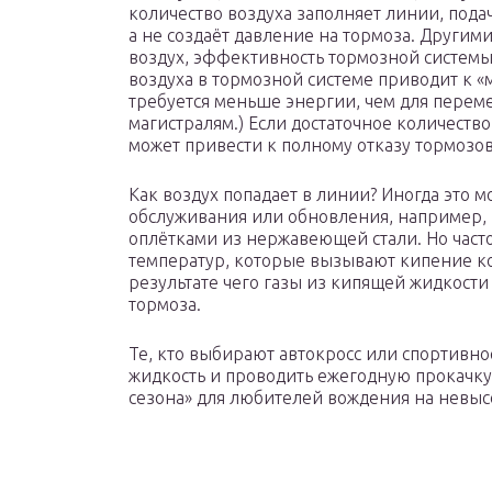
количество воздуха заполняет линии, подач
а не создаёт давление на тормоза. Другими
воздух, эффективность тормозной системы
воздуха в тормозной системе приводит к «м
требуется меньше энергии, чем для пере
магистралям.) Если достаточное количество
может привести к полному отказу тормозов
Как воздух попадает в линии? Иногда это 
обслуживания или обновления, например,
оплётками из нержавеющей стали. Но часто
температур, которые вызывают кипение к
результате чего газы из кипящей жидкост
тормоза.
Те, кто выбирают автокросс или спортивн
жидкость и проводить ежегодную прокачку
сезона» для любителей вождения на невыс