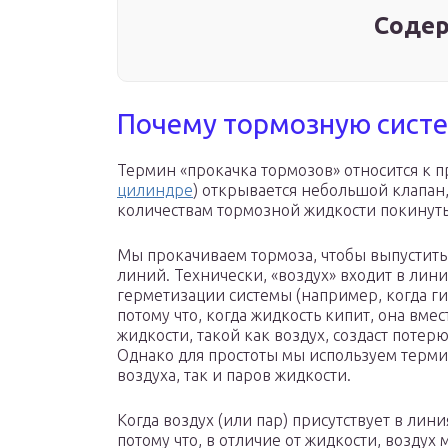
Содер
Почему тормозную систе
Термин «прокачка тормозов» относится к пр
цилиндре
) открывается небольшой клапан
количествам тормозной жидкости покинуть
Мы прокачиваем тормоза, чтобы выпустить 
линий. Технически, «воздух» входит в лини
герметизации системы (например, когда ги
потому что, когда жидкость кипит, она вмес
жидкости, такой как воздух, создаст поте
Однако для простоты мы используем термин
воздуха, так и паров жидкости.
Когда воздух (или пар) присутствует в лини
потому что, в отличие от жидкости, воздух 