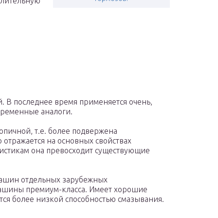
длительную
. В последнее время применяется очень,
временные аналоги.
опичной, т.е. более подвержена
 отражается на основных свойствах
ристикам она превосходит существующие
машин отдельных зарубежных
машины премиум-класса. Имеет хорошие
тся более низкой способностью смазывания.