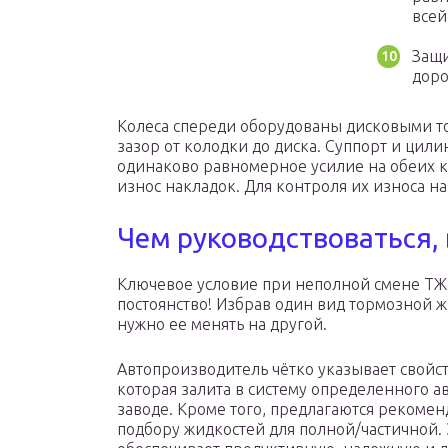
всей
Защи
доро
Колеса спереди оборудованы дисковыми т
зазор от колодки до диска. Суппорт и цил
одинаково равномерное усилие на обеих к
износ накладок. Для контроля их износа н
Чем руководствоваться,
Ключевое условие при неполной смене ТЖ
постоянство! Избрав один вид тормозной 
нужно ее менять на другой.
Автопроизводитель чётко указывает свойст
которая залита в систему определенного ав
заводе. Кроме того, предлагаются рекомен
подбору жидкостей для полной/частичной. 