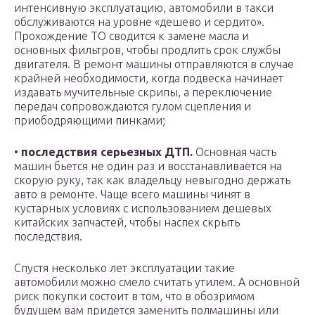
интенсивную эксплуатацию, автомобили в такси
обслуживаются на уровне «дешево и сердито».
Прохождение ТО сводится к замене масла и
основных фильтров, чтобы продлить срок службы
двигателя. В ремонт машины отправляются в случае
крайней необходимости, когда подвеска начинает
издавать мучительные скрипы, а переключение
передач сопровождаются гулом сцепления и
приободряющими пинками;
•
последствия серьезных ДТП.
Основная часть
машин бьется не один раз и восстанавливается на
скорую руку, так как владельцу невыгодно держать
авто в ремонте. Чаще всего машины чинят в
кустарных условиях с использованием дешевых
китайских запчастей, чтобы наспех скрыть
последствия.
Спустя несколько лет эксплуатации такие
автомобили можно смело считать утилем. А основной
риск покупки состоит в том, что в обозримом
будущем вам придется заменить полмашины или