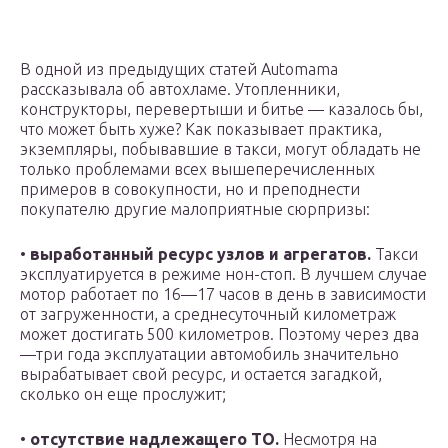
В одной из предыдущих статей Automama
рассказывала об автохламе. Утопленники,
конструкторы, перевертыши и битье — казалось бы,
что может быть хуже? Как показывает практика,
экземпляры, побывавшие в такси, могут обладать не
только проблемами всех вышеперечисленных
примеров в совокупности, но и преподнести
покупателю другие малоприятные сюрпризы:
•
выработанный ресурс узлов и агрегатов.
Такси
эксплуатируется в режиме нон-стоп. В лучшем случае
мотор работает по 16—17 часов в день в зависимости
от загруженности, а среднесуточный километраж
может достигать 500 километров. Поэтому через два
—три года эксплуатации автомобиль значительно
вырабатывает свой ресурс, и остается загадкой,
сколько он еще прослужит;
•
отсутствие надлежащего ТО.
Несмотря на