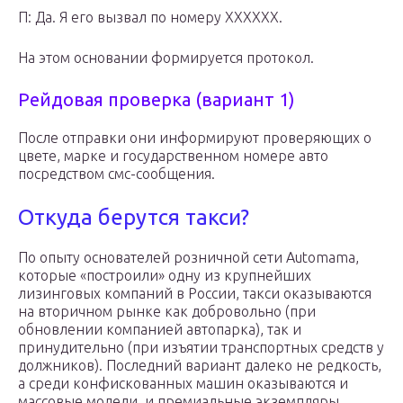
П: Да. Я его вызвал по номеру ХХХХХХ.
На этом основании формируется протокол.
Рейдовая проверка (вариант 1)
После отправки они информируют проверяющих о
цвете, марке и государственном номере авто
посредством смс-сообщения.
Откуда берутся такси?
По опыту основателей розничной сети Automama,
которые «построили» одну из крупнейших
лизинговых компаний в России, такси оказываются
на вторичном рынке как добровольно (при
обновлении компанией автопарка), так и
принудительно (при изъятии транспортных средств у
должников). Последний вариант далеко не редкость,
а среди конфискованных машин оказываются и
массовые модели, и премиальные экземпляры.