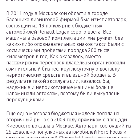
В 2011 году в Московской области в городе
Балашиха лизинговой фирмой был изъят автопарк,
состоящий из 19 популярных бюджетных
автомобилей Renault Logan серого цвета. Все
машины в базовой комплектации, «на ручке», без
каких-либо опознавательных знаков такси были с
космическими пробегами порядка 200 тысяч
километров в год. Как оказалось, вместо
пассажирских перевозок владельцы организовали
сомнительный бизнес: круглосуточную доставку
наркотических средств и выездной бордель. В
результате такой эксплуатации, казалось бы,
надежные и неприхотливые машины больше
напоминали автохлам, поэтому были выкуплены
перекупщиками.
Еще одна массовая бюджетная модель попала на
вторичный рынок в 2009 году прямиком с площади
Киевского вокзала в Москве. Автопарк, состоящий из
25 довольно популярных автомобилей Ford Focus и