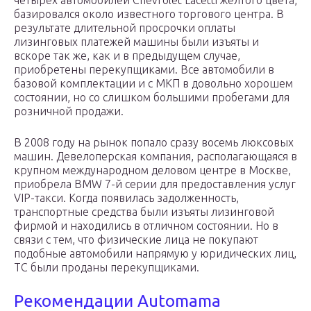
четырех автомобилей Chevrolet Lacetti желтого цвета,
базировался около известного торгового центра. В
результате длительной просрочки оплаты
лизинговых платежей машины были изъяты и
вскоре так же, как и в предыдущем случае,
приобретены перекупщиками. Все автомобили в
базовой комплектации и с МКП в довольно хорошем
состоянии, но со слишком большими пробегами для
розничной продажи.
В 2008 году на рынок попало сразу восемь люксовых
машин. Девелоперская компания, располагающаяся в
крупном международном деловом центре в Москве,
приобрела BMW 7-й серии для предоставления услуг
VIP-такси. Когда появилась задолженность,
транспортные средства были изъяты лизинговой
фирмой и находились в отличном состоянии. Но в
связи с тем, что физические лица не покупают
подобные автомобили напрямую у юридических лиц,
ТС были проданы перекупщиками.
Рекомендации Automama