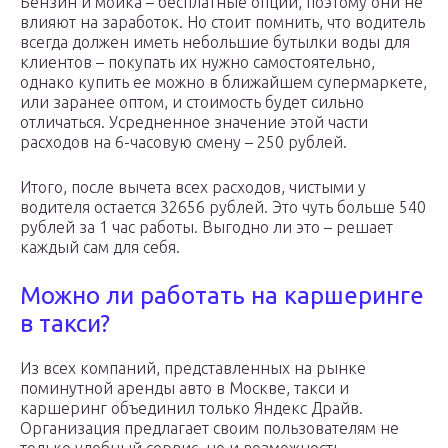
Бензин и мойка – бесплатные опции, поэтому они не
влияют на заработок. Но стоит помнить, что водитель
всегда должен иметь небольшие бутылки воды для
клиентов – покупать их нужно самостоятельно,
однако купить ее можно в ближайшем супермаркете,
или заранее оптом, и стоимость будет сильно
отличаться. Усредненное значение этой части
расходов на 6-часовую смену – 250 рублей.
Итого, после вычета всех расходов, чистыми у
водителя остается 32656 рублей. Это чуть больше 540
рублей за 1 час работы. Выгодно ли это – решает
каждый сам для себя.
Можно ли работать на каршеринге
в такси?
Из всех компаний, представленных на рынке
поминутной аренды авто в Москве, такси и
каршеринг объединил только Яндекс Драйв.
Организация предлагает своим пользователям не