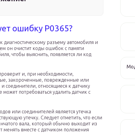
ует ошибку P0365?
 к диагностическому разъему автомобиля и
ем он очистит коды ошибок с памяти
иля, чтобы выяснить, появляется ли код
Мод
проверит и, при необходимости,
ные, закороченные, поврежденные или
и соединители, относящиеся к датчику
 может потребоваться удалить датчик с
одов или соединителей является утечка
твующую утечку. Следует отметить, что если
нчатого вала, который обычно выходит из
ет менять вместе с датчиком положения