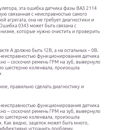
улятора, эта ошибка датчика фазы ВАЗ 2114
ямую связанная с неисправностью самого
й агрегата, она не требует диагностики и
шибка 0343 может быть связана с
низме, которые нужно очистить и проверить
те А должно быть 12В, а на остальных – 0В.
 неисправностью функционирования датчика
но – соскочил ремень ГРМ на зуб, вывернуло
ло шестерню коленвала, произошла
х
ное, правильно сделать диагностику и
 неисправностью функционирования датчика
но – соскочил ремень ГРМ на зуб, вывернуло
ло шестерню коленвала, произошла
 Как видно, зацепок может быть много,
 эффективно устранить проблему.