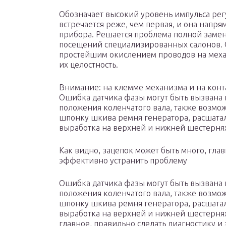
Обозначает высокий уровень импульса рег
встречается реже, чем первая, и она напр
прибора. Решается проблема полной замено
посещений специализированных салонов. О
простейшим окислением проводов на меха
их целостность.
Внимание: на клемме механизма и на контак
Ошибка датчика фазы могут быть вызвана
положения коленчатого вала, также возмож
шпонку шкива ремня генератора, расшата
выработка на верхней и нижней шестерня
Как видно, зацепок может быть много, глав
эффективно устранить проблему
Ошибка датчика фазы могут быть вызвана
положения коленчатого вала, также возмож
шпонку шкива ремня генератора, расшата
выработка на верхней и нижней шестернях.
главное, правильно сделать диагностику и