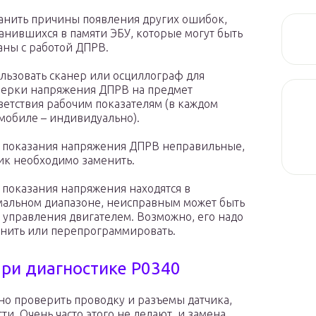
анить причины появления других ошибок,
анившихся в памяти ЭБУ, которые могут быть
аны с работой ДПРВ.
льзовать сканер или осциллограф для
ерки напряжения ДПРВ на предмет
ветствия рабочим показателям (в каждом
мобиле – индивидуально).
 показания напряжения ДПРВ неправильные,
ик необходимо заменить.
 показания напряжения находятся в
альном диапазоне, неисправным может быть
 управления двигателем. Возможно, его надо
нить или перепрограммировать.
ри диагностике P0340
о проверить проводку и разъемы датчика,
и. Очень часто этого не делают, и замена