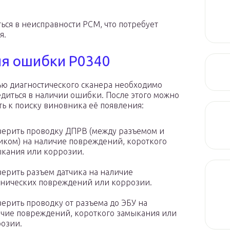
ься в неисправности PCM, что потребует
я.
ия ошибки P0340
ю диагностического сканера необходимо
едиться в наличии ошибки. После этого можно
ть к поиску виновника её появления:
ерить проводку ДПРВ (между разъемом и
иком) на наличие повреждений, короткого
кания или коррозии.
ерить разъем датчика на наличие
нических повреждений или коррозии.
ерить проводку от разъема до ЭБУ на
чие повреждений, короткого замыкания или
озии.