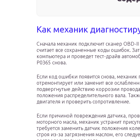
Как механик диагностир
Сначала механик подключит сканер OBD-II
считает все сохраненные коды ошибок. Зат
компьютера и проведет тест-драйв автомоб
P0365 снова.
Если код ошибки появится снова, механик 
отремонтирует или заменит все ослаблен
подвергнутые действию коррозии провода 
положения распределительного вала. Также
двигателя и проверить сопротивление.
Если причиной повреждения датчика, пров
моторного масла, механик устранит присутс
требуется заменить датчик положения коле
строя из-за загрязнения маслом, его следу