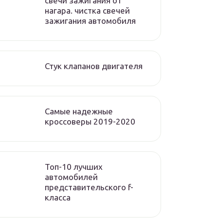
свечи зажигания от
нагара. чистка свечей
зажигания автомобиля
Стук клапанов двигателя
Самые надежные
кроссоверы 2019-2020
Топ-10 лучших
автомобилей
представительского f-
класса