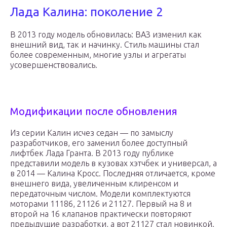
Лада Калина: поколение 2
В 2013 году модель обновилась: ВАЗ изменил как
внешний вид, так и начинку. Стиль машины стал
более современным, многие узлы и агрегаты
усовершенствовались.
Модификации после обновления
Из серии Калин исчез седан — по замыслу
разработчиков, его заменил более доступный
лифтбек Лада Гранта. В 2013 году публике
представили модель в кузовах хэтчбек и универсал, а
в 2014 — Калина Кросс. Последняя отличается, кроме
внешнего вида, увеличенным клиренсом и
передаточным числом. Модели комплектуются
моторами 11186, 21126 и 21127. Первый на 8 и
второй на 16 клапанов практически повторяют
предыдущие разработки, а вот 21127 стал новинкой.