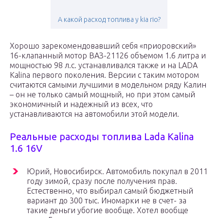
А какой расход топлива у kia rio?
Хорошо зарекомендовавший себя «приоровский»
16-клапанный мотор ВАЗ-21126 объемом 1.6 литра и
мощностью 98 л.с. устанавливался также и на LADA
Kalina первого поколения. Версии с таким мотором
считаются самыми лучшими в модельном ряду Калин
– он не только самый мощный, но при этом самый
экономичный и надежный из всех, что
устанавливаются на автомобили этой модели.
Реальные расходы топлива Lada Kalina
1.6 16V
Юрий, Новосибирск. Автомобиль покупал в 2011
году зимой, сразу после получения прав.
Естественно, что выбирал самый бюджетный
вариант до 300 тыс. Иномарки не в счет- за
такие деньги убогие вообще. Хотел вообще