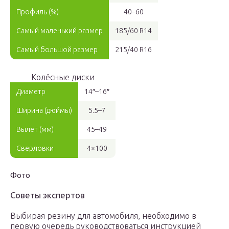
Профиль (%)
40–60
Самый маленький размер
185/60 R14
Самый большой размер
215/40 R16
Колёсные диски
Диаметр
14″–16″
Ширина (дюймы)
5.5–7
Вылет (мм)
45–49
Сверловки
4×100
Фото
Советы экспертов
Выбирая резину для автомобиля, необходимо в
первую очередь руководствоваться инструкцией