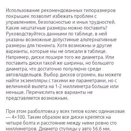
Использование рекомендованных типоразмеров
покрышек позволит избежать проблем с
управлением, безопасностью и иных трудностей.
Какие нештатные размеры можно поставить?
Руководствуйтесь данными по таблице, в ней
указаны возможные допустимые альтернативные
размеры для тюнинга. Хотя возможны и другие
варианты, которые мы не описали в таблице.
Например, диски пошире того же диаметра. Или
поставить диски такой же ширины, но большего
диаметра, что достаточно популярно среди
автовладельцев. Выбор дисков огромен, вы можете
найти экземпляры с такими же параметрами, но с
величиной вылета на 1-2 миллиметра больше или
меньше. Перечислить все варианты не
представляется возможным.
При этом разболтовка у всех типов колес одинаковая
— 4×100. Таким образом все диски крепятся на
четыре болта и расстояние между ними ровно сто
миллиметров. Диаметр ступицы у авто 56.6 мм.