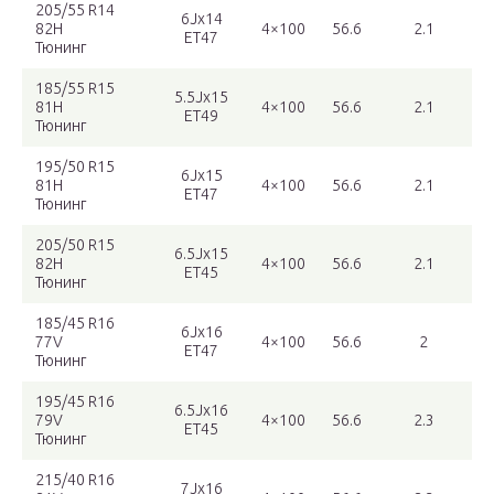
205/55 R14
6Jx14
82H
4×100
56.6
2.1
ET47
Тюнинг
185/55 R15
5.5Jx15
81H
4×100
56.6
2.1
ET49
Тюнинг
195/50 R15
6Jx15
81H
4×100
56.6
2.1
ET47
Тюнинг
205/50 R15
6.5Jx15
82H
4×100
56.6
2.1
ET45
Тюнинг
185/45 R16
6Jx16
77V
4×100
56.6
2
ET47
Тюнинг
195/45 R16
6.5Jx16
79V
4×100
56.6
2.3
ET45
Тюнинг
215/40 R16
7Jx16