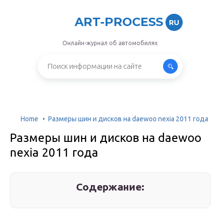
ART-PROCESS
RU
Онлайн-журнал об автомобилях
Home
Размеры шин и дисков на daewoo nexia 2011 года
Размеры шин и дисков на daewoo
nexia 2011 года
Содержание: