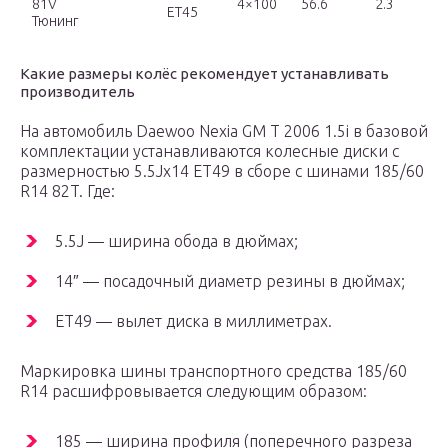
81V
4×100
56.6
2.3
ET45
Тюнинг
Какие размеры колёс рекомендует устанавливать
производитель
На автомобиль Daewoo Nexia GM T 2006 1.5i в базовой
комплектации устанавливаются колесные диски с
размерностью 5.5Jx14 ET49 в сборе с шинами 185/60
R14 82T. Где:
5.5J — ширина обода в дюймах;
14″ — посадочный диаметр резины в дюймах;
ET49 — вылет диска в миллиметрах.
Маркировка шины транспортного средства 185/60
R14 расшифровывается следующим образом:
185 — ширина профиля (поперечного разреза