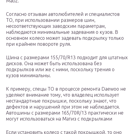
Matiz.
Согласно отзывам автолюбителей и специалистов
ТО, при использовании размеров шин,
несоответствующих заводским параметрам,
наблюдаются минимальные задевания о кузов. В
основном колесо может задевать подкрылку только
при крайнем повороте руля.
Шина с размерами 155/70/R13 подходит для штатных
дисков. Она может быть использована без
подкрылков или же с ними, поскольку трения о
кузов минимальны.
К примеру, спецы ТО в процессе ремонта Daewoo не
уделяют внимание тому, что владелец использует
нестандартные покрышки, поскольку знают, что
дефектов и нарушений при этом не наблюдается.
Автошины с размерами 165/70R/13 практически не
могут использоваться на Матиз с подкрылками
Если установить колесо с такой покрышкой, то оно