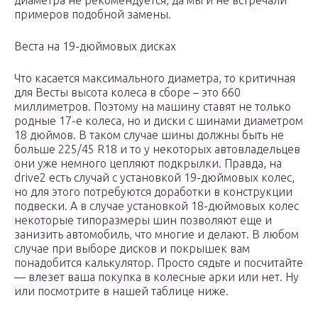
диаметра не рекомендуется, да мы и не встречали
примеров подобной замены.
Веста на 19-дюймовых дисках
Что касается максимального диаметра, то критичная
для Весты высота колеса в сборе – это 660
миллиметров. Поэтому на машину ставят не только
родные 17-е колеса, но и диски с шинами диаметром
18 дюймов. В таком случае шины должны быть не
больше 225/45 R18 и то у некоторых автовладельцев
они уже немного цепляют подкрылки. Правда, на
drive2 есть случай с установкой 19-дюймовых колес,
но для этого потребуются доработки в конструкции
подвески. А в случае установкой 18-дюймовых колес
некоторые типоразмеры шин позволяют еще и
занизить автомобиль, что многие и делают. В любом
случае при выборе дисков и покрышек вам
понадобится калькулятор. Просто сядьте и посчитайте
— влезет ваша покупка в колесные арки или нет. Ну
или посмотрите в нашей таблице ниже.