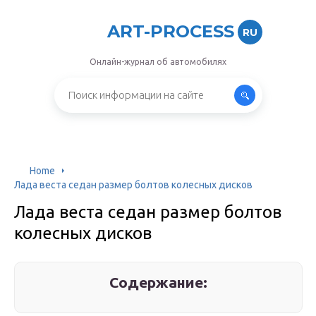
ART-PROCESS
RU
Онлайн-журнал об автомобилях
Home
Лада веста седан размер болтов колесных дисков
Лада веста седан размер болтов
колесных дисков
Содержание: