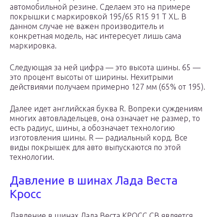
автомобильной резине. Сделаем это на примере
покрышки с маркировкой 195/65 R15 91 T XL. В
данном случае не важен производитель и
конкретная модель, нас интересует лишь сама
маркировка.
Следующая за ней цифра — это высота шины. 65 —
это процент высоты от ширины. Нехитрыми
действиями получаем примерно 127 мм (65% от 195).
Далее идет английская буква R. Вопреки суждениям
многих автовладельцев, она означает не размер, то
есть радиус, шины, а обозначает технологию
изготовления шины. R — радиальный корд. Все
виды покрышек для авто выпускаются по этой
технологии.
Давление в шинах Лада Веста
Кросс
Давление в шинах Лада Веста КРОСС СВ является