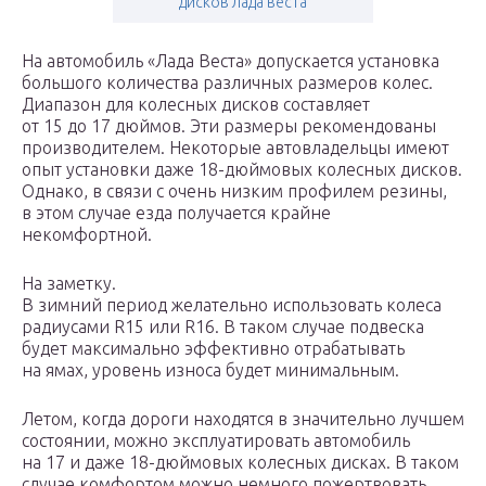
дисков лада веста
На автомобиль «Лада Веста» допускается установка
большого количества различных размеров колес.
Диапазон для колесных дисков составляет
от 15 до 17 дюймов. Эти размеры рекомендованы
производителем. Некоторые автовладельцы имеют
опыт установки даже 18-дюймовых колесных дисков.
Однако, в связи с очень низким профилем резины,
в этом случае езда получается крайне
некомфортной.
На заметку.
В зимний период желательно использовать колеса
радиусами R15 или R16. В таком случае подвеска
будет максимально эффективно отрабатывать
на ямах, уровень износа будет минимальным.
Летом, когда дороги находятся в значительно лучшем
состоянии, можно эксплуатировать автомобиль
на 17 и даже 18-дюймовых колесных дисках. В таком
случае комфортом можно немного пожертвовать