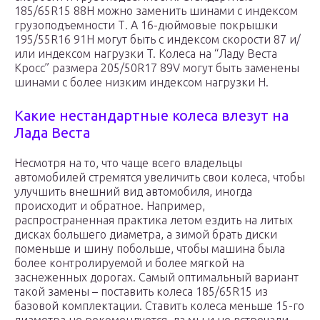
185/65R15 88H можно заменить шинами с индексом
грузоподъемности Т. А 16-дюймовые покрышки
195/55R16 91H могут быть с индексом скорости 87 и/
или индексом нагрузки T. Колеса на “Ладу Веста
Кросс” размера 205/50R17 89V могут быть заменены
шинами с более низким индексом нагрузки H.
Какие нестандартные колеса влезут на
Лада Веста
Несмотря на то, что чаще всего владельцы
автомобилей стремятся увеличить свои колеса, чтобы
улучшить внешний вид автомобиля, иногда
происходит и обратное. Например,
распространенная практика летом ездить на литых
дисках большего диаметра, а зимой брать диски
поменьше и шину побольше, чтобы машина была
более контролируемой и более мягкой на
заснеженных дорогах. Самый оптимальный вариант
такой замены – поставить колеса 185/65R15 из
базовой комплектации. Ставить колеса меньше 15-го