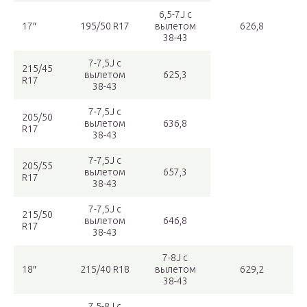
6,5-7J с
17″
195/50 R17
вылетом
626,8
38-43
7-7,5J с
215/45
вылетом
625,3
R17
38-43
7-7,5J с
205/50
вылетом
636,8
R17
38-43
7-7,5J с
205/55
вылетом
657,3
R17
38-43
7-7,5J с
215/50
вылетом
646,8
R17
38-43
7-8J с
18″
215/40 R18
вылетом
629,2
38-43
7,5-8J с