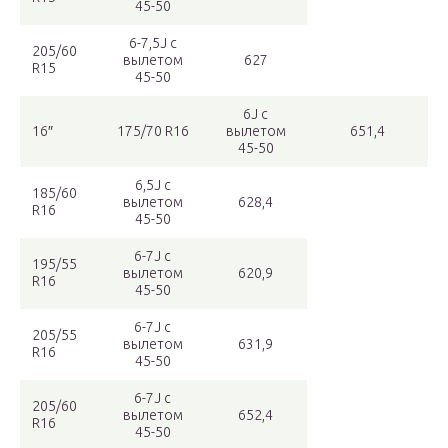
45-50
6-7,5J с
205/60
вылетом
627
R15
45-50
6J с
16″
175/70 R16
вылетом
651,4
45-50
6,5J с
185/60
вылетом
628,4
R16
45-50
6-7J с
195/55
вылетом
620,9
R16
45-50
6-7J с
205/55
вылетом
631,9
R16
45-50
6-7J с
205/60
вылетом
652,4
R16
45-50