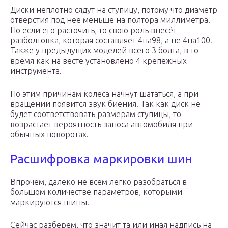
Диски неплотно сядут на ступицу, потому что диаметр
отверстия под неё меньше на полтора миллиметра.
Но если его расточить, то свою роль внесёт
разболтовка, которая составляет 4на98, а не 4на100.
Также у предыдущих моделей всего 3 болта, в то
время как на весте установлено 4 крепёжных
инструмента.
По этим причинам колёса начнут шататься, а при
вращении появится звук биения. Так как диск не
будет соответствовать размерам ступицы, то
возрастает вероятность заноса автомобиля при
обычных поворотах.
Расшифровка маркировки шин
Впрочем, далеко не всем легко разобраться в
большом количестве параметров, которыми
маркируются шины.
Сейчас разберем, что значит та или иная надпись на