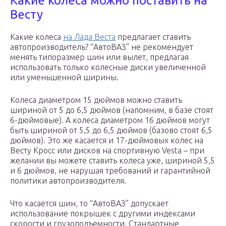
Какие колеса можно поставить на
Весту
Какие колеса
на Лада Веста
предлагает ставить
автопроизводитель? “АвтоВАЗ” не рекомендует
менять типоразмер шин или вылет, предлагая
использовать только колесные диски увеличенной
или уменьшенной ширины.
Колеса диаметром 15 дюймов можно ставить
шириной от 5 до 6,5 дюймов (напомним, в базе стоят
6-дюймовые). А колеса диаметром 16 дюймов могут
быть шириной от 5,5 до 6,5 дюймов (базово стоят 6,5
дюймов). Это же касается и 17-дюймовых колес на
Весту Кросс или дисков на спортивную Vesta – при
желании вы можете ставить колеса уже, шириной 5,5
и 6 дюймов, не нарушая требований и гарантийной
политики автопроизводителя.
Что касается шин, то “АвтоВАЗ” допускает
использование покрышек с другими индексами
скорости и грузоподъемности. Стандартные