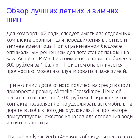
Обзор лучших летних и зимних
шин
Для комфортной езды следует иметь два отдельных
комплекта резины – для передвижения в летнее и
зимнее время года. При ограниченном бюджете
оптимальным решением для лета станет покрышка
Sava Adapto HP MS. Её стоимость составит не более 3
800 рублей за 1 баллон. При этом она отличается
прочностью, может эксплуатироваться даже зимой.
При наличии достаточного количества средств стоит
приобрести резину Michelin Crossclime+. Цена её
несколько выше – от 4 500 рублей. Широкое пятно
контакта позволяет легко удерживать автомобиль на
дороге в любых погодных условиях. На протекторе
присутствует множество каналов для отведения воды
из пятна контакта.
Шины Goodyear Vector4Seasons обойдутся несколько