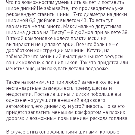
Что по возможностям уменьшить вылет и поставить
шире диски? Не забывайте, что производитель уже
рекомендует ставить шины 17-го диаметра на диски
шириной 6,5 дюймов с вылетом 43. То есть тут
вариантов не так много. Максимально допустимая
ширина дисков на “Весту” – 8 дюймов при вылете 38.
В такой компоновке колеса практически не
выпирают и не цепляют арки. Все что больше – с
доработкой конструкции машины. Кстати, на
забывайте что меньший вылет уменьшает ресурсы
ваших колесных подшипников. Так что придется или
менять чаще, или покупать детали подороже.
Также напомним, что при любой замене колес на
нестандартные размеры есть преимущества и
недостатки. Поставив шины и диски побольше вы
однозначно улучшите внешний вид своего
автомобиля, его динамику и устойчивость. Но за это
придется заплатить меньшим комфортом на плохих
дорогах и возможным повышением расхода топлива
В случае с низкопрофильными шинами, которые