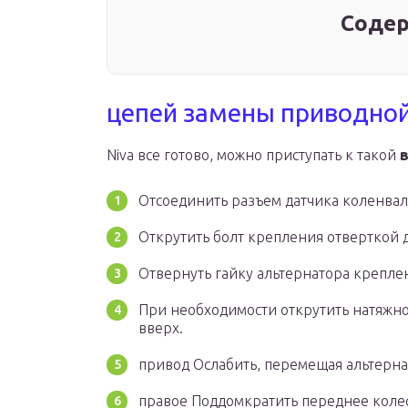
Содер
цепей замены приводной
Niva все готово, можно приступать к такой
Отсоединить разъем датчика коленвал
Открутить болт крепления отверткой д
Отвернуть гайку альтернатора креплен
При необходимости открутить натяжно
вверх.
привод Ослабить, перемещая альтерна
правое Поддомкратить переднее коле