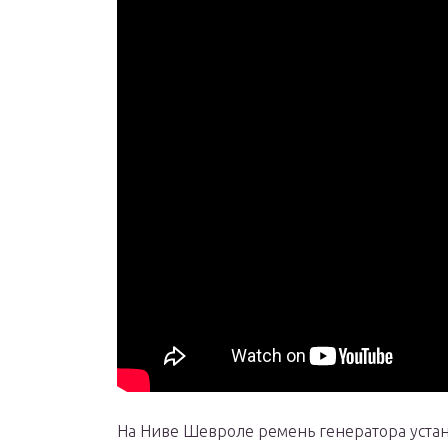
На Ниве Шевроле ремень генератора уста