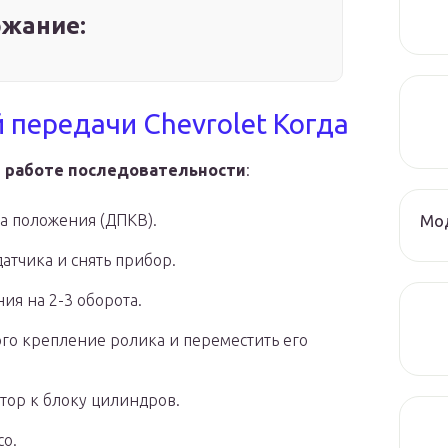
жание:
 передачи Chevrolet Когда
в работе последовательности
:
Мод
а положения (ДПКВ).
атчика и снять прибор.
ия на 2-3 оборота.
го крепление ролика и переместить его
тор к блоку цилиндров.
со.