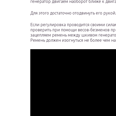
генератор двигаем наоборот ближе к двиг
Для этого достаточно отодвинуть его рукой
Если регулировка проводится своими сила
проверить при помощи весов-безменов прил
зацепляем ремень между шкивом генератор
Ремень должен изогнуться не более чем на