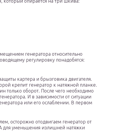
, который опирается на три шкива:
ремещением генератора относительно
роводящему регулировку понадобятся:
защиты картера и брызговика двигателя.
оторой крепит генератор к натяжной планке.
ин только оборот. После чего необходимо
генератора. И в зависимости от ситуации
енератора или его ослаблении. В первом
лем, осторожно отодвигаем генератор от
 А для уменьшения излишней натяжки