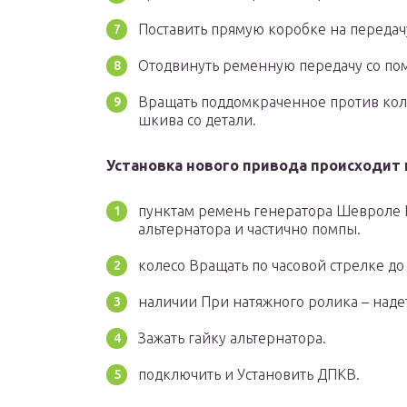
Поставить прямую коробке на передач
Отодвинуть ременную передачу со по
Вращать поддомкраченное против коле
шкива со детали.
Установка нового привода происходит 
пунктам ремень генератора Шевроле 
альтернатора и частично помпы.
колесо Вращать по часовой стрелке до
наличии При натяжного ролика – надет
Зажать гайку альтернатора.
подключить и Установить ДПКВ.