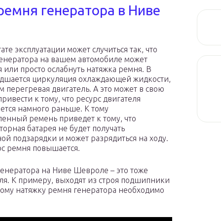
ремня генератора в Ниве
ате эксплуатации может случиться так, что
енератора на вашем автомобиле может
я или просто ослабнуть натяжка ремня. В
удшается циркуляция охлаждающей жидкости,
м перегревая двигатель. А это может в свою
привести к тому, что ресурс двигателя
ется намного раньше. К тому
ленный ремень приведет к тому, что
торная батарея не будет получать
ной подзарядки и может разрядиться на ходу.
ос ремня повышается.
генератора на Ниве Шевроле – это тоже
ля. К примеру, выходят из строя подшипники
этому натяжку ремня генератора необходимо