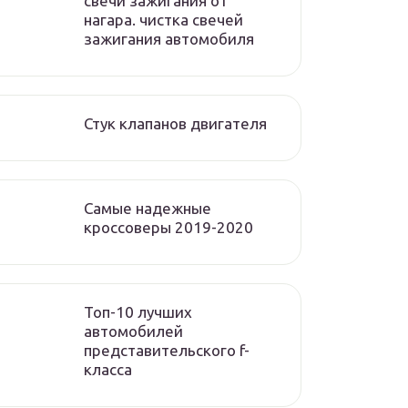
свечи зажигания от
нагара. чистка свечей
зажигания автомобиля
Стук клапанов двигателя
Самые надежные
кроссоверы 2019-2020
Топ-10 лучших
автомобилей
представительского f-
класса