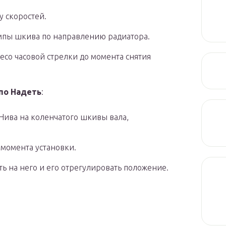
у скоростей.
мпы шкива по направлению радиатора.
со часовой стрелки до момента снятия
по Надеть
:
Нива на коленчатого шкивы вала,
 момента установки.
ь на него и его отрегулировать положение.