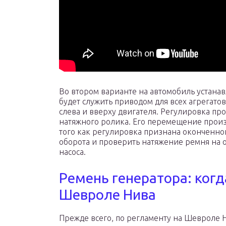
Во втором варианте на автомобиль устана
будет служить приводом для всех агрегатов
слева и вверху двигателя. Регулировка п
натяжного ролика. Его перемещение произ
того как регулировка признана оконченно
оборота и проверить натяжение ремня на
насоса.
Ремень генератора: ког
Шевроле Нива
Прежде всего, по регламенту на Шевроле 