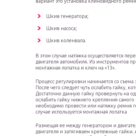
вариант это установка клиновидного ремня
Шкив генератора;
Шкив насоса;
Шкив коленвала.
В этом случае натяжка осуществляется пе
двигателя автомобиля. Из инструментов п
монтажная лопатка и ключ на «13».
Процесс регулировки начинается со съема 
После чего следует чуть ослабить гайку, к
Достаточно данную гайку провернуть на од
ослабить гайку нижнего крепления самого 
необходимо провести или натяжку ремня г
случае используется монтажная лопатка
Размещая ее между генератором и двигате
двигателя и затягиваем крепежные гайки.