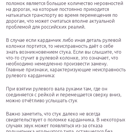
поломок является большое количество неровностей
на дорогах, на которые постоянно приходится
натыкаться транспорту во время перемещения по
дорогам, что может считаться вполне актуальной
проблемой для российских реалий.
В случае если карданчик либо иная деталь рулевой
колонки портится, то неисправность даёт о себе
знать возникновением стука. Если вы слышите, что
что-то стучит в рулевой колонке, это означает, что
необходимо немедленно произвести замену.
Главные признаки, характеризующие неисправность
рулевого карданчика:
При взятии рулевого вала руками там, где он
соединяется с рейкой и перемещается сверху вниз,
можно отчётливо услышать стук
Важно заметить, что стук далеко не всегда
свидетельствует о поломке карданчика. В некоторых
случаях звук может появляться из-за отказа
подшипника игольчатого типа, оставшегося без