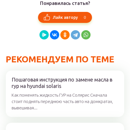
Понравилась статья?
0
Лайк автору
РЕКОМЕНДУЕМ ПО ТЕМЕ
Пошаговая инструкция по замене масла в
гур на hyundai solaris
Как поменять жидкость ГУР на Солярис Сначала
стоит поднять переднюю часть авто на домкратах,
вывешивая...