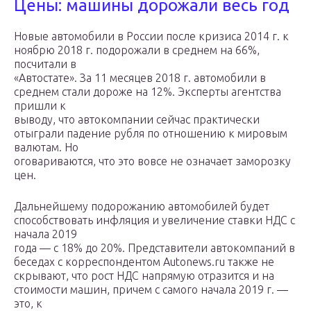
Цены: машины дорожали весь год
Новые автомобили в России после кризиса 2014 г. к
ноябрю 2018 г. подорожали в среднем на 66%,
посчитали в
«Автостате». За 11 месяцев 2018 г. автомобили в
среднем стали дороже на 12%. Эксперты агентства
пришли к
выводу, что автокомпании сейчас практически
отыграли падение рубля по отношению к мировым
валютам. Но
оговариваются, что это вовсе не означает заморозку
цен.
Дальнейшему подорожанию автомобилей будет
способствовать инфляция и увеличение ставки НДС с
начала 2019
года — с 18% до 20%. Представители автокомпаний в
беседах с корреспондентом Autonews.ru также не
скрывают, что рост НДС напрямую отразится и на
стоимости машин, причем с самого начала 2019 г. —
это, к