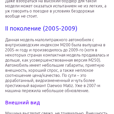
Даже взобраться на высокий бордюр для такой
модели может оказаться испытанием не из легких, а
уж говорить о поездке в условиях бездорожья
вообще не стоит.
II поколение (2005-2009)
Данная модель малолитражного автомобиля c
внутризаводским индексом M200 была выпущена в
2005-м году и производилось до 2009-го (хотя в
некоторых странах компактная модель продавалась и
дольше, как усовершенствованная версия M250).
Автомобиль имеет небольшие габариты, приятную
внешность, хороший спрос, а также неплохое
соотношение цена/качество. По сути – это
доработанный, видоизмененный и чуть более
престижный вариант Daewoo Matiz. Уже в 2007-м
машина пережила небольшое обновление.
Внешний вид
Машина выглядит свежо, не тривиально. Внешность