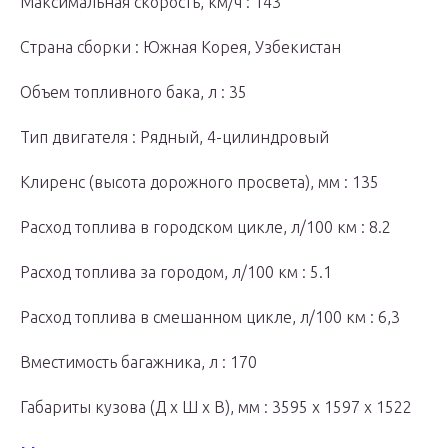
Максимальная скорость, км/ч : 143
Страна сборки : Южная Корея, Узбекистан
Объем топливного бака, л : 35
Тип двигателя : Рядный, 4-цилиндровый
Клиренс (высота дорожного просвета), мм : 135
Расход топлива в городском цикле, л/100 км : 8.2
Расход топлива за городом, л/100 км : 5.1
Расход топлива в смешанном цикле, л/100 км : 6,3
Вместимость багажника, л : 170
Габариты кузова (Д x Ш x В), мм : 3595 x 1597 x 1522