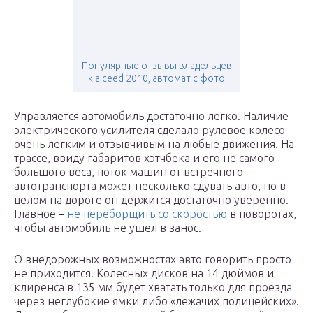
Популярные отзывы владельцев
kia ceed 2010, автомат с фото
Управляется автомобиль достаточно легко. Наличие
электрического усилителя сделало рулевое колесо
очень легким и отзывчивым на любые движения. На
трассе, ввиду габаритов хэтчбека и его не самого
большого веса, поток машин от встречного
автотранспорта может несколько сдувать авто, но в
целом на дороге он держится достаточно уверенно.
Главное –
не переборщить со скоростью
в поворотах,
чтобы автомобиль не ушел в занос.
О внедорожных возможностях авто говорить просто
не приходится. Колесных дисков на 14 дюймов и
клиренса в 135 мм будет хватать только для проезда
через неглубокие ямки либо «лежачих полицейских».