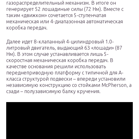
газораспределительный механизм. В итоге он
генерирует 52 лошадиные силы (72 Нм). Вместе с
таким «движком» сочетается 5-ступенчатая
механическая или 4-диапазонная автоматическая
коробка передач.
Далее идет 8-клапанный 4-цилиндровый 1.0-
литровый двигатель, выдающий 63 «лошади» (87
Нм). В этом случае устанавливается лишь 5-
скоростная механическая коробка передач. В
качестве основания решили использовать
переднеприводную платформу с типичной для А-
класса структурой подвески – впереди установили
независимую конструкцию со стойками McPherson, а
сзади – полузависимую балку кручения.