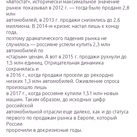
«Автостат», исторически максимальное значение
рынок показывал в 2012 г. — тогда было продано 2,8
млн
автомобилей, в 2013 г. продажи снизились до 2,6
миллиона. В 2014-м кризис настал лишь к концу
года,
поэтому драматического падения рынка не
случилось — россияне успели купить 2,3 млн
автомобилей по
«старым» ценам. А вот в 2015 г. продажи рухнули до
1,5 млн единиц. Отрицательная динамика
сохранялась и
в 2016 г., когда продажи просели до рекордно
низких 1,3 млн автомобилей. Оживление спроса
произошло лишь
в 2017 г., когда россияне купили 1,51 млн новых
машин. Таким образом, до исходных цифр
российской
автомобильной отрасли еще далеко, как и до статуса
первого по продажам рынка в Европе, который
России
пророчили в докризисные годы.