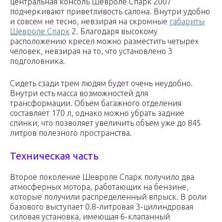
центральная консоль Шевроле Спарк 2007
подчеркивают приветливость салона. Внутри удобно
и совсем не тесно, невзирая на скромные
габариты
Шевроле Спарк
2. Благодаря высокому
расположению кресел можно разместить четырех
человек, невзирая на то, что установлено 3
подголовника.
Сидеть сзади трем людям будет очень неудобно.
Внутри есть масса возможностей для
трансформации. Объем багажного отделения
составляет 170 л, однако можно убрать задние
спинки, что позволяет увеличить объем уже до 845
литров полезного пространства.
Техническая часть
Второе поколение Шевроле Спарк получило два
атмосферных мотора, работающих на бензине,
которые получили распределенный впрыск. В роли
базового выступает 0.8-литровая 3-цилиндровая
силовая установка, имеющая 6-клапанный