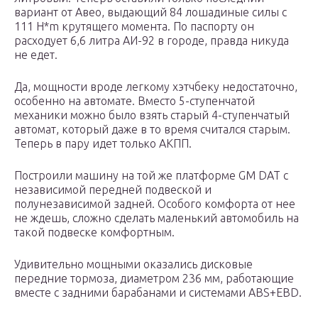
вариант от Авео, выдающий 84 лошадиные силы с
111 H*m крутящего момента. По паспорту он
расходует 6,6 литра АИ-92 в городе, правда никуда
не едет.
Да, мощности вроде легкому хэтчбеку недостаточно,
особенно на автомате. Вместо 5-ступенчатой
механики можно было взять старый 4-ступенчатый
автомат, который даже в то время считался старым.
Теперь в пару идет только АКПП.
Построили машину на той же платформе GM DAT с
независимой передней подвеской и
полунезависимой задней. Особого комфорта от нее
не ждешь, сложно сделать маленький автомобиль на
такой подвеске комфортным.
Удивительно мощными оказались дисковые
передние тормоза, диаметром 236 мм, работающие
вместе с задними барабанами и системами ABS+EBD.