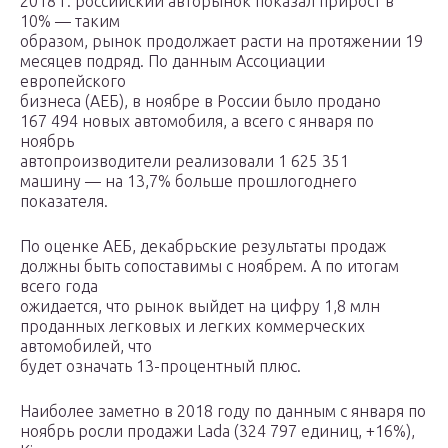
2018 г. российский авторынок показал прирост в
10% — таким
образом, рынок продолжает расти на протяжении 19
месяцев подряд. По данным Ассоциации
европейского
бизнеса (АЕБ), в ноябре в России было продано
167 494 новых автомобиля, а всего с января по
ноябрь
автопроизводители реализовали 1 625 351
машину — на 13,7% больше прошлогоднего
показателя.
По оценке АЕБ, декабрьские результаты продаж
должны быть сопоставимы с ноябрем. А по итогам
всего года
ожидается, что рынок выйдет на цифру 1,8 млн
проданных легковых и легких коммерческих
автомобилей, что
будет означать 13-процентный плюс.
Наиболее заметно в 2018 году по данным с января по
ноябрь росли продажи Lada (324 797 единиц, +16%),