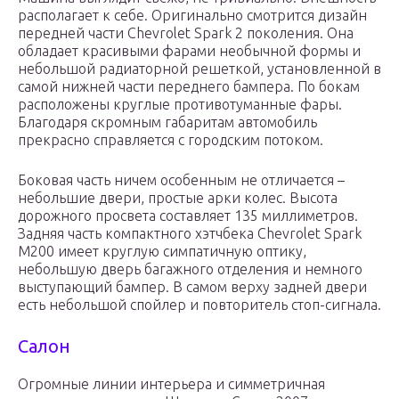
располагает к себе. Оригинально смотрится дизайн
передней части Chevrolet Spark 2 поколения. Она
обладает красивыми фарами необычной формы и
небольшой радиаторной решеткой, установленной в
самой нижней части переднего бампера. По бокам
расположены круглые противотуманные фары.
Благодаря скромным габаритам автомобиль
прекрасно справляется с городским потоком.
Боковая часть ничем особенным не отличается –
небольшие двери, простые арки колес. Высота
дорожного просвета составляет 135 миллиметров.
Задняя часть компактного хэтчбека Chevrolet Spark
M200 имеет круглую симпатичную оптику,
небольшую дверь багажного отделения и немного
выступающий бампер. В самом верху задней двери
есть небольшой спойлер и повторитель стоп-сигнала.
Салон
Огромные линии интерьера и симметричная