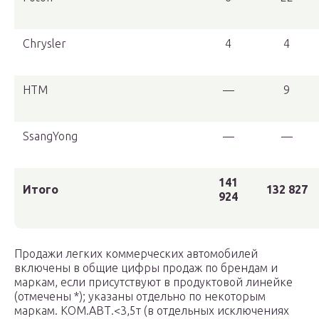
Chrysler
4
4
HTM
—
9
SsangYong
—
—
141
Итого
132 827
924
Продажи легких коммерческих автомобилей
включены в общие цифры продаж по брендам и
маркам, если присутствуют в продуктовой линейке
(отмечены *); указаны отдельно по некоторым
маркам. КОМ.АВТ.<3,5т (в отдельных исключениях