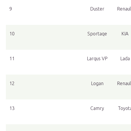
9
Duster
Renaul
10
Sportaqe
KIA
11
Larqus VP
Lada
12
Logan
Renaul
13
Camry
Toyot