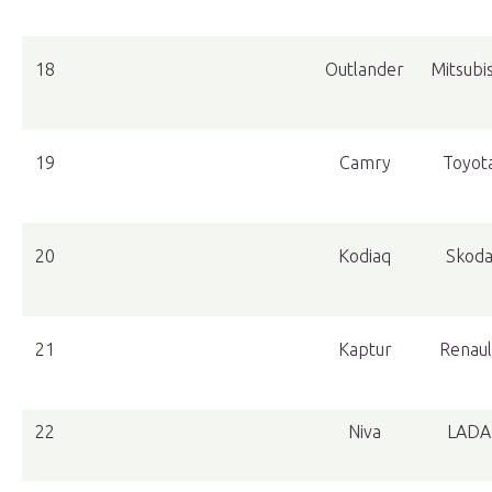
18
Outlander
Mitsubis
19
Camry
Toyot
20
Kodiaq
Skod
21
Kaptur
Renaul
22
Niva
LADA