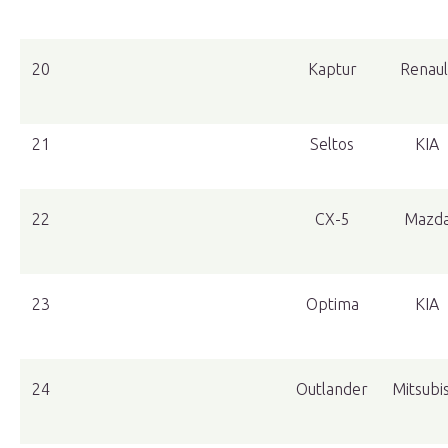
20
Kaptur
Renaul
21
Seltos
KIA
22
CX-5
Mazd
23
Optima
KIA
24
Outlander
Mitsubis