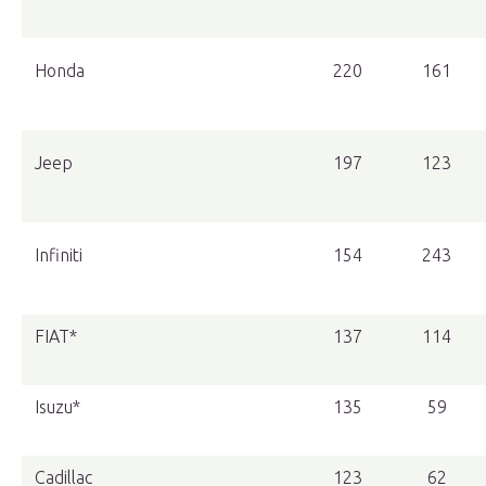
Honda
220
161
Jeep
197
123
Infiniti
154
243
FIAT*
137
114
Isuzu*
135
59
Cadillac
123
62