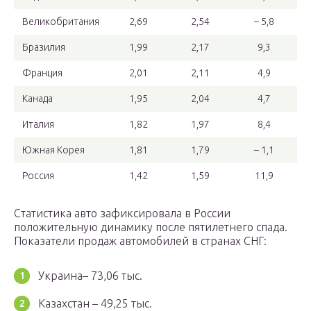
Великобритания
2,69
2,54
– 5,8
Бразилия
1,99
2,17
9,3
Франция
2,01
2,11
4,9
Канада
1,95
2,04
4,7
Италия
1,82
1,97
8,4
Южная Корея
1,81
1,79
– 1,1
Россия
1,42
1,59
11,9
Статистика авто зафиксировала в России
положительную динамику после пятилетнего спада.
Показатели продаж автомобилей в странах СНГ:
Украина– 73,06 тыс.
Казахстан – 49,25 тыс.