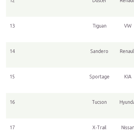
12
Duster
Renaul
13
Tiguan
VW
14
Sandero
Renaul
15
Sportage
KIA
16
Tucson
Hyunda
17
X-Trail
Nissa